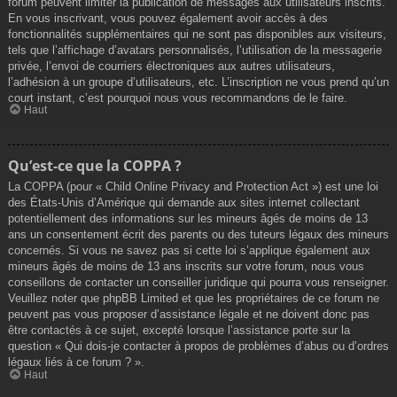
forum peuvent limiter la publication de messages aux utilisateurs inscrits.
En vous inscrivant, vous pouvez également avoir accès à des
fonctionnalités supplémentaires qui ne sont pas disponibles aux visiteurs,
tels que l’affichage d’avatars personnalisés, l’utilisation de la messagerie
privée, l’envoi de courriers électroniques aux autres utilisateurs,
l’adhésion à un groupe d’utilisateurs, etc. L’inscription ne vous prend qu’un
court instant, c’est pourquoi nous vous recommandons de le faire.
Haut
Qu’est-ce que la COPPA ?
La COPPA (pour « Child Online Privacy and Protection Act ») est une loi
des États-Unis d’Amérique qui demande aux sites internet collectant
potentiellement des informations sur les mineurs âgés de moins de 13
ans un consentement écrit des parents ou des tuteurs légaux des mineurs
concernés. Si vous ne savez pas si cette loi s’applique également aux
mineurs âgés de moins de 13 ans inscrits sur votre forum, nous vous
conseillons de contacter un conseiller juridique qui pourra vous renseigner.
Veuillez noter que phpBB Limited et que les propriétaires de ce forum ne
peuvent pas vous proposer d’assistance légale et ne doivent donc pas
être contactés à ce sujet, excepté lorsque l’assistance porte sur la
question « Qui dois-je contacter à propos de problèmes d’abus ou d’ordres
légaux liés à ce forum ? ».
Haut