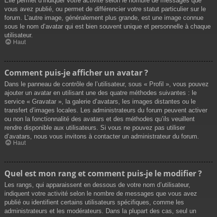
Elle permet d’indiquer votre activité selon le nombre de messages que
vous avez publié, ou permet de différencier votre statut particulier sur le
forum. L’autre image, généralement plus grande, est une image connue
sous le nom d’avatar qui est bien souvent unique et personnelle à chaque
utilisateur.
Haut
Comment puis-je afficher un avatar ?
Dans le panneau de contrôle de l’utilisateur, sous « Profil », vous pouvez
ajouter un avatar en utilisant une des quatre méthodes suivantes : le
service « Gravatar », la galerie d’avatars, les images distantes ou le
transfert d’images locales. Les administrateurs du forum peuvent activer
ou non la fonctionnalité des avatars et des méthodes qu’ils veuillent
rendre disponible aux utilisateurs. Si vous ne pouvez pas utiliser
d’avatars, nous vous invitons à contacter un administrateur du forum.
Haut
Quel est mon rang et comment puis-je le modifier ?
Les rangs, qui apparaissent en dessous de votre nom d’utilisateur,
indiquent votre activité selon le nombre de messages que vous avez
publié ou identifient certains utilisateurs spécifiques, comme les
administrateurs et les modérateurs. Dans la plupart des cas, seul un