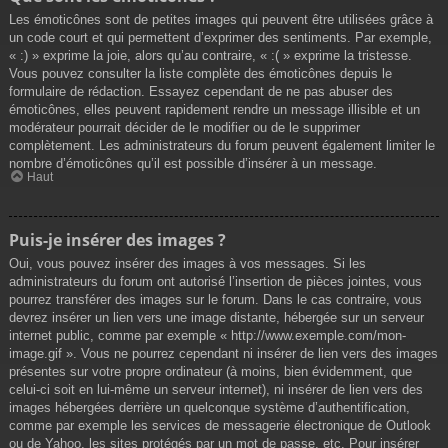
Les émoticônes sont de petites images qui peuvent être utilisées grâce à
un code court et qui permettent d’exprimer des sentiments. Par exemple,
« :) » exprime la joie, alors qu’au contraire, « :( » exprime la tristesse.
Vous pouvez consulter la liste complète des émoticônes depuis le
formulaire de rédaction. Essayez cependant de ne pas abuser des
émoticônes, elles peuvent rapidement rendre un message illisible et un
modérateur pourrait décider de le modifier ou de le supprimer
complètement. Les administrateurs du forum peuvent également limiter le
nombre d’émoticônes qu’il est possible d’insérer à un message.
Haut
Puis-je insérer des images ?
Oui, vous pouvez insérer des images à vos messages. Si les
administrateurs du forum ont autorisé l’insertion de pièces jointes, vous
pourrez transférer des images sur le forum. Dans le cas contraire, vous
devrez insérer un lien vers une image distante, hébergée sur un serveur
internet public, comme par exemple « http://www.exemple.com/mon-
image.gif ». Vous ne pourrez cependant ni insérer de lien vers des images
présentes sur votre propre ordinateur (à moins, bien évidemment, que
celui-ci soit en lui-même un serveur internet), ni insérer de lien vers des
images hébergées derrière un quelconque système d’authentification,
comme par exemple les services de messagerie électronique de Outlook
ou de Yahoo, les sites protégés par un mot de passe, etc. Pour insérer