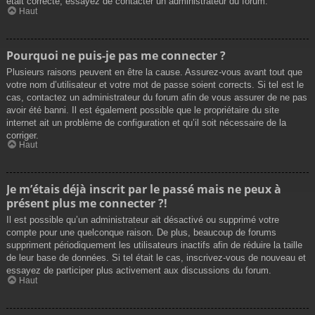
était correcte, essayez de contacter un administrateur du forum.
Haut
Pourquoi ne puis-je pas me connecter ?
Plusieurs raisons peuvent en être la cause. Assurez-vous avant tout que
votre nom d’utilisateur et votre mot de passe soient corrects. Si tel est le
cas, contactez un administrateur du forum afin de vous assurer de ne pas
avoir été banni. Il est également possible que le propriétaire du site
internet ait un problème de configuration et qu’il soit nécessaire de la
corriger.
Haut
Je m’étais déjà inscrit par le passé mais ne peux à
présent plus me connecter ?!
Il est possible qu’un administrateur ait désactivé ou supprimé votre
compte pour une quelconque raison. De plus, beaucoup de forums
suppriment périodiquement les utilisateurs inactifs afin de réduire la taille
de leur base de données. Si tel était le cas, inscrivez-vous de nouveau et
essayez de participer plus activement aux discussions du forum.
Haut