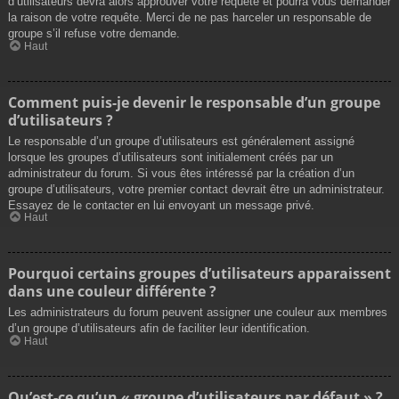
d’utilisateurs devra alors approuver votre requête et pourra vous demander
la raison de votre requête. Merci de ne pas harceler un responsable de
groupe s’il refuse votre demande.
Haut
Comment puis-je devenir le responsable d’un groupe
d’utilisateurs ?
Le responsable d’un groupe d’utilisateurs est généralement assigné
lorsque les groupes d’utilisateurs sont initialement créés par un
administrateur du forum. Si vous êtes intéressé par la création d’un
groupe d’utilisateurs, votre premier contact devrait être un administrateur.
Essayez de le contacter en lui envoyant un message privé.
Haut
Pourquoi certains groupes d’utilisateurs apparaissent
dans une couleur différente ?
Les administrateurs du forum peuvent assigner une couleur aux membres
d’un groupe d’utilisateurs afin de faciliter leur identification.
Haut
Qu’est-ce qu’un « groupe d’utilisateurs par défaut » ?