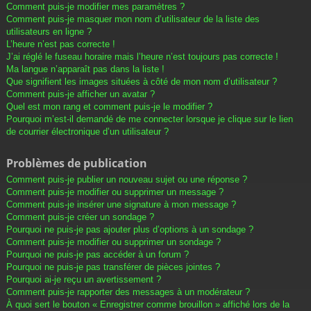
Comment puis-je modifier mes paramètres ?
Comment puis-je masquer mon nom d’utilisateur de la liste des
utilisateurs en ligne ?
L’heure n’est pas correcte !
J’ai réglé le fuseau horaire mais l’heure n’est toujours pas correcte !
Ma langue n’apparaît pas dans la liste !
Que signifient les images situées à côté de mon nom d’utilisateur ?
Comment puis-je afficher un avatar ?
Quel est mon rang et comment puis-je le modifier ?
Pourquoi m’est-il demandé de me connecter lorsque je clique sur le lien
de courrier électronique d’un utilisateur ?
Problèmes de publication
Comment puis-je publier un nouveau sujet ou une réponse ?
Comment puis-je modifier ou supprimer un message ?
Comment puis-je insérer une signature à mon message ?
Comment puis-je créer un sondage ?
Pourquoi ne puis-je pas ajouter plus d’options à un sondage ?
Comment puis-je modifier ou supprimer un sondage ?
Pourquoi ne puis-je pas accéder à un forum ?
Pourquoi ne puis-je pas transférer de pièces jointes ?
Pourquoi ai-je reçu un avertissement ?
Comment puis-je rapporter des messages à un modérateur ?
À quoi sert le bouton « Enregistrer comme brouillon » affiché lors de la