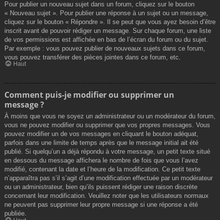
Pour publier un nouveau sujet dans un forum, cliquez sur le bouton
« Nouveau sujet ». Pour publier une réponse à un sujet ou un message,
cliquez sur le bouton « Répondre ». Il se peut que vous ayez besoin d’être
inscrit avant de pouvoir rédiger un message. Sur chaque forum, une liste
de vos permissions est affichée en bas de l’écran du forum ou du sujet.
Par exemple : vous pouvez publier de nouveaux sujets dans ce forum,
vous pouvez transférer des pièces jointes dans ce forum, etc.
Haut
Comment puis-je modifier ou supprimer un
message ?
À moins que vous ne soyez un administrateur ou un modérateur du forum,
vous ne pouvez modifier ou supprimer que vos propres messages. Vous
pouvez modifier un de vos messages en cliquant le bouton adéquat,
parfois dans une limite de temps après que le message initial ait été
publié. Si quelqu’un a déjà répondu à votre message, un petit texte situé
en dessous du message affichera le nombre de fois que vous l’avez
modifié, contenant la date et l’heure de la modification. Ce petit texte
n’apparaîtra pas s’il s’agit d’une modification effectuée par un modérateur
ou un administrateur, bien qu’ils puissent rédiger une raison discrète
concernant leur modification. Veuillez noter que les utilisateurs normaux
ne peuvent pas supprimer leur propre message si une réponse a été
publiée.