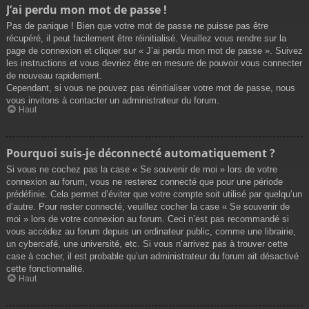
J’ai perdu mon mot de passe !
Pas de panique ! Bien que votre mot de passe ne puisse pas être
récupéré, il peut facilement être réinitialisé. Veuillez vous rendre sur la
page de connexion et cliquer sur « J’ai perdu mon mot de passe ». Suivez
les instructions et vous devriez être en mesure de pouvoir vous connecter
de nouveau rapidement.
Cependant, si vous ne pouvez pas réinitialiser votre mot de passe, nous
vous invitons à contacter un administrateur du forum.
Haut
Pourquoi suis-je déconnecté automatiquement ?
Si vous ne cochez pas la case « Se souvenir de moi » lors de votre
connexion au forum, vous ne resterez connecté que pour une période
prédéfinie. Cela permet d’éviter que votre compte soit utilisé par quelqu’un
d’autre. Pour rester connecté, veuillez cocher la case « Se souvenir de
moi » lors de votre connexion au forum. Ceci n’est pas recommandé si
vous accédez au forum depuis un ordinateur public, comme une librairie,
un cybercafé, une université, etc. Si vous n’arrivez pas à trouver cette
case à cocher, il est probable qu’un administrateur du forum ait désactivé
cette fonctionnalité.
Haut