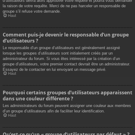
d’utilisateurs devra alors approuver votre requête et pourra vous demander
la raison de votre requête. Merci de ne pas harceler un responsable de
groupe s’il refuse votre demande.
Haut
Comment puis-je devenir le responsable d’un groupe
d’utilisateurs ?
Le responsable d’un groupe d’utilisateurs est généralement assigné
lorsque les groupes d’utilisateurs sont initialement créés par un
administrateur du forum. Si vous êtes intéressé par la création d’un
groupe d’utilisateurs, votre premier contact devrait être un administrateur.
Essayez de le contacter en lui envoyant un message privé.
Haut
Pourquoi certains groupes d’utilisateurs apparaissent
dans une couleur différente ?
Les administrateurs du forum peuvent assigner une couleur aux membres
d’un groupe d’utilisateurs afin de faciliter leur identification.
Haut
Qu’est-ce qu’un « groupe d’utilisateurs par défaut » ?