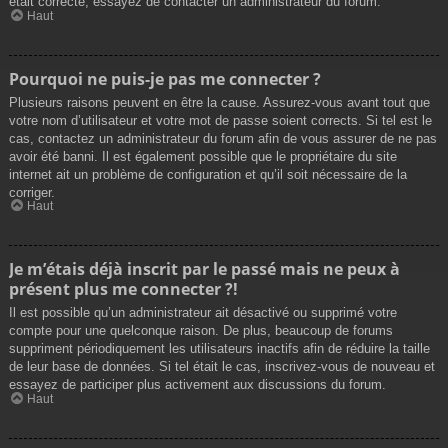
était correcte, essayez de contacter un administrateur du forum.
Haut
Pourquoi ne puis-je pas me connecter ?
Plusieurs raisons peuvent en être la cause. Assurez-vous avant tout que
votre nom d’utilisateur et votre mot de passe soient corrects. Si tel est le
cas, contactez un administrateur du forum afin de vous assurer de ne pas
avoir été banni. Il est également possible que le propriétaire du site
internet ait un problème de configuration et qu’il soit nécessaire de la
corriger.
Haut
Je m’étais déjà inscrit par le passé mais ne peux à
présent plus me connecter ?!
Il est possible qu’un administrateur ait désactivé ou supprimé votre
compte pour une quelconque raison. De plus, beaucoup de forums
suppriment périodiquement les utilisateurs inactifs afin de réduire la taille
de leur base de données. Si tel était le cas, inscrivez-vous de nouveau et
essayez de participer plus activement aux discussions du forum.
Haut