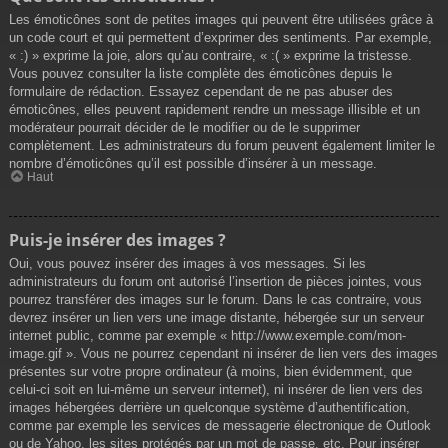
Les émoticônes sont de petites images qui peuvent être utilisées grâce à
un code court et qui permettent d’exprimer des sentiments. Par exemple,
« :) » exprime la joie, alors qu’au contraire, « :( » exprime la tristesse.
Vous pouvez consulter la liste complète des émoticônes depuis le
formulaire de rédaction. Essayez cependant de ne pas abuser des
émoticônes, elles peuvent rapidement rendre un message illisible et un
modérateur pourrait décider de le modifier ou de le supprimer
complètement. Les administrateurs du forum peuvent également limiter le
nombre d’émoticônes qu’il est possible d’insérer à un message.
Haut
Puis-je insérer des images ?
Oui, vous pouvez insérer des images à vos messages. Si les
administrateurs du forum ont autorisé l’insertion de pièces jointes, vous
pourrez transférer des images sur le forum. Dans le cas contraire, vous
devrez insérer un lien vers une image distante, hébergée sur un serveur
internet public, comme par exemple « http://www.exemple.com/mon-
image.gif ». Vous ne pourrez cependant ni insérer de lien vers des images
présentes sur votre propre ordinateur (à moins, bien évidemment, que
celui-ci soit en lui-même un serveur internet), ni insérer de lien vers des
images hébergées derrière un quelconque système d’authentification,
comme par exemple les services de messagerie électronique de Outlook
ou de Yahoo, les sites protégés par un mot de passe, etc. Pour insérer