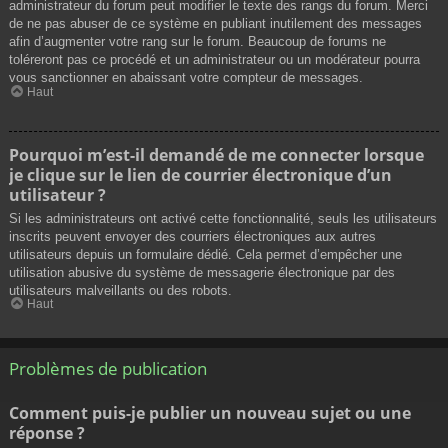
administrateur du forum peut modifier le texte des rangs du forum. Merci
de ne pas abuser de ce système en publiant inutilement des messages
afin d’augmenter votre rang sur le forum. Beaucoup de forums ne
toléreront pas ce procédé et un administrateur ou un modérateur pourra
vous sanctionner en abaissant votre compteur de messages.
Haut
Pourquoi m’est-il demandé de me connecter lorsque
je clique sur le lien de courrier électronique d’un
utilisateur ?
Si les administrateurs ont activé cette fonctionnalité, seuls les utilisateurs
inscrits peuvent envoyer des courriers électroniques aux autres
utilisateurs depuis un formulaire dédié. Cela permet d’empêcher une
utilisation abusive du système de messagerie électronique par des
utilisateurs malveillants ou des robots.
Haut
Problèmes de publication
Comment puis-je publier un nouveau sujet ou une
réponse ?