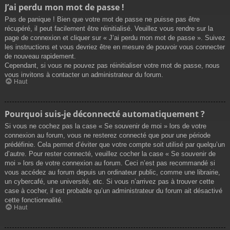
J’ai perdu mon mot de passe !
Pas de panique ! Bien que votre mot de passe ne puisse pas être
récupéré, il peut facilement être réinitialisé. Veuillez vous rendre sur la
page de connexion et cliquer sur « J’ai perdu mon mot de passe ». Suivez
les instructions et vous devriez être en mesure de pouvoir vous connecter
de nouveau rapidement.
Cependant, si vous ne pouvez pas réinitialiser votre mot de passe, nous
vous invitons à contacter un administrateur du forum.
Haut
Pourquoi suis-je déconnecté automatiquement ?
Si vous ne cochez pas la case « Se souvenir de moi » lors de votre
connexion au forum, vous ne resterez connecté que pour une période
prédéfinie. Cela permet d’éviter que votre compte soit utilisé par quelqu’un
d’autre. Pour rester connecté, veuillez cocher la case « Se souvenir de
moi » lors de votre connexion au forum. Ceci n’est pas recommandé si
vous accédez au forum depuis un ordinateur public, comme une librairie,
un cybercafé, une université, etc. Si vous n’arrivez pas à trouver cette
case à cocher, il est probable qu’un administrateur du forum ait désactivé
cette fonctionnalité.
Haut