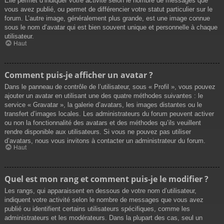
Elle permet d’indiquer votre activité selon le nombre de messages que
vous avez publié, ou permet de différencier votre statut particulier sur le
forum. L’autre image, généralement plus grande, est une image connue
sous le nom d’avatar qui est bien souvent unique et personnelle à chaque
utilisateur.
Haut
Comment puis-je afficher un avatar ?
Dans le panneau de contrôle de l’utilisateur, sous « Profil », vous pouvez
ajouter un avatar en utilisant une des quatre méthodes suivantes : le
service « Gravatar », la galerie d’avatars, les images distantes ou le
transfert d’images locales. Les administrateurs du forum peuvent activer
ou non la fonctionnalité des avatars et des méthodes qu’ils veuillent
rendre disponible aux utilisateurs. Si vous ne pouvez pas utiliser
d’avatars, nous vous invitons à contacter un administrateur du forum.
Haut
Quel est mon rang et comment puis-je le modifier ?
Les rangs, qui apparaissent en dessous de votre nom d’utilisateur,
indiquent votre activité selon le nombre de messages que vous avez
publié ou identifient certains utilisateurs spécifiques, comme les
administrateurs et les modérateurs. Dans la plupart des cas, seul un