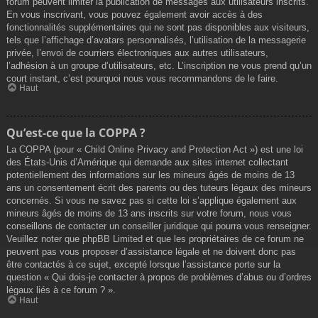
forum peuvent limiter la publication de messages aux utilisateurs inscrits.
En vous inscrivant, vous pouvez également avoir accès à des
fonctionnalités supplémentaires qui ne sont pas disponibles aux visiteurs,
tels que l’affichage d’avatars personnalisés, l’utilisation de la messagerie
privée, l’envoi de courriers électroniques aux autres utilisateurs,
l’adhésion à un groupe d’utilisateurs, etc. L’inscription ne vous prend qu’un
court instant, c’est pourquoi nous vous recommandons de le faire.
Haut
Qu’est-ce que la COPPA ?
La COPPA (pour « Child Online Privacy and Protection Act ») est une loi
des États-Unis d’Amérique qui demande aux sites internet collectant
potentiellement des informations sur les mineurs âgés de moins de 13
ans un consentement écrit des parents ou des tuteurs légaux des mineurs
concernés. Si vous ne savez pas si cette loi s’applique également aux
mineurs âgés de moins de 13 ans inscrits sur votre forum, nous vous
conseillons de contacter un conseiller juridique qui pourra vous renseigner.
Veuillez noter que phpBB Limited et que les propriétaires de ce forum ne
peuvent pas vous proposer d’assistance légale et ne doivent donc pas
être contactés à ce sujet, excepté lorsque l’assistance porte sur la
question « Qui dois-je contacter à propos de problèmes d’abus ou d’ordres
légaux liés à ce forum ? ».
Haut