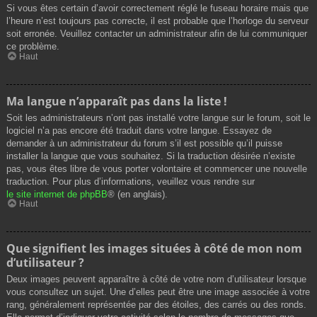
Si vous êtes certain d’avoir correctement réglé le fuseau horaire mais que
l’heure n’est toujours pas correcte, il est probable que l’horloge du serveur
soit erronée. Veuillez contacter un administrateur afin de lui communiquer
ce problème.
Haut
Ma langue n’apparaît pas dans la liste !
Soit les administrateurs n’ont pas installé votre langue sur le forum, soit le
logiciel n’a pas encore été traduit dans votre langue. Essayez de
demander à un administrateur du forum s’il est possible qu’il puisse
installer la langue que vous souhaitez. Si la traduction désirée n’existe
pas, vous êtes libre de vous porter volontaire et commencer une nouvelle
traduction. Pour plus d’informations, veuillez vous rendre sur
le site internet de phpBB
® (en anglais).
Haut
Que signifient les images situées à côté de mon nom
d’utilisateur ?
Deux images peuvent apparaître à côté de votre nom d’utilisateur lorsque
vous consultez un sujet. Une d’elles peut être une image associée à votre
rang, généralement représentée par des étoiles, des carrés ou des ronds.