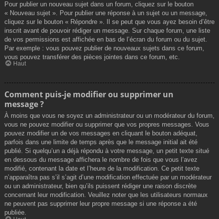
Pour publier un nouveau sujet dans un forum, cliquez sur le bouton
« Nouveau sujet ». Pour publier une réponse à un sujet ou un message,
cliquez sur le bouton « Répondre ». Il se peut que vous ayez besoin d’être
inscrit avant de pouvoir rédiger un message. Sur chaque forum, une liste
de vos permissions est affichée en bas de l’écran du forum ou du sujet.
Par exemple : vous pouvez publier de nouveaux sujets dans ce forum,
vous pouvez transférer des pièces jointes dans ce forum, etc.
Haut
Comment puis-je modifier ou supprimer un
message ?
À moins que vous ne soyez un administrateur ou un modérateur du forum,
vous ne pouvez modifier ou supprimer que vos propres messages. Vous
pouvez modifier un de vos messages en cliquant le bouton adéquat,
parfois dans une limite de temps après que le message initial ait été
publié. Si quelqu’un a déjà répondu à votre message, un petit texte situé
en dessous du message affichera le nombre de fois que vous l’avez
modifié, contenant la date et l’heure de la modification. Ce petit texte
n’apparaîtra pas s’il s’agit d’une modification effectuée par un modérateur
ou un administrateur, bien qu’ils puissent rédiger une raison discrète
concernant leur modification. Veuillez noter que les utilisateurs normaux
ne peuvent pas supprimer leur propre message si une réponse a été
publiée.