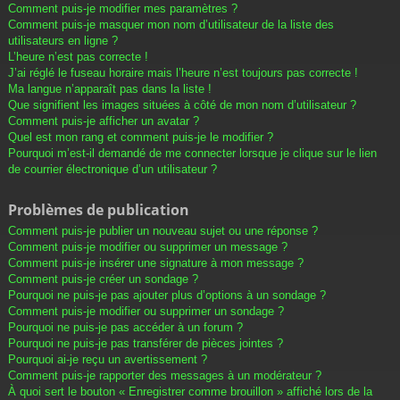
Comment puis-je modifier mes paramètres ?
Comment puis-je masquer mon nom d’utilisateur de la liste des
utilisateurs en ligne ?
L’heure n’est pas correcte !
J’ai réglé le fuseau horaire mais l’heure n’est toujours pas correcte !
Ma langue n’apparaît pas dans la liste !
Que signifient les images situées à côté de mon nom d’utilisateur ?
Comment puis-je afficher un avatar ?
Quel est mon rang et comment puis-je le modifier ?
Pourquoi m’est-il demandé de me connecter lorsque je clique sur le lien
de courrier électronique d’un utilisateur ?
Problèmes de publication
Comment puis-je publier un nouveau sujet ou une réponse ?
Comment puis-je modifier ou supprimer un message ?
Comment puis-je insérer une signature à mon message ?
Comment puis-je créer un sondage ?
Pourquoi ne puis-je pas ajouter plus d’options à un sondage ?
Comment puis-je modifier ou supprimer un sondage ?
Pourquoi ne puis-je pas accéder à un forum ?
Pourquoi ne puis-je pas transférer de pièces jointes ?
Pourquoi ai-je reçu un avertissement ?
Comment puis-je rapporter des messages à un modérateur ?
À quoi sert le bouton « Enregistrer comme brouillon » affiché lors de la