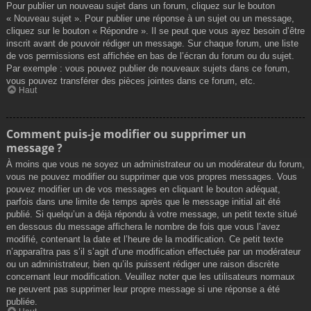
Pour publier un nouveau sujet dans un forum, cliquez sur le bouton
« Nouveau sujet ». Pour publier une réponse à un sujet ou un message,
cliquez sur le bouton « Répondre ». Il se peut que vous ayez besoin d’être
inscrit avant de pouvoir rédiger un message. Sur chaque forum, une liste
de vos permissions est affichée en bas de l’écran du forum ou du sujet.
Par exemple : vous pouvez publier de nouveaux sujets dans ce forum,
vous pouvez transférer des pièces jointes dans ce forum, etc.
Haut
Comment puis-je modifier ou supprimer un
message ?
À moins que vous ne soyez un administrateur ou un modérateur du forum,
vous ne pouvez modifier ou supprimer que vos propres messages. Vous
pouvez modifier un de vos messages en cliquant le bouton adéquat,
parfois dans une limite de temps après que le message initial ait été
publié. Si quelqu’un a déjà répondu à votre message, un petit texte situé
en dessous du message affichera le nombre de fois que vous l’avez
modifié, contenant la date et l’heure de la modification. Ce petit texte
n’apparaîtra pas s’il s’agit d’une modification effectuée par un modérateur
ou un administrateur, bien qu’ils puissent rédiger une raison discrète
concernant leur modification. Veuillez noter que les utilisateurs normaux
ne peuvent pas supprimer leur propre message si une réponse a été
publiée.