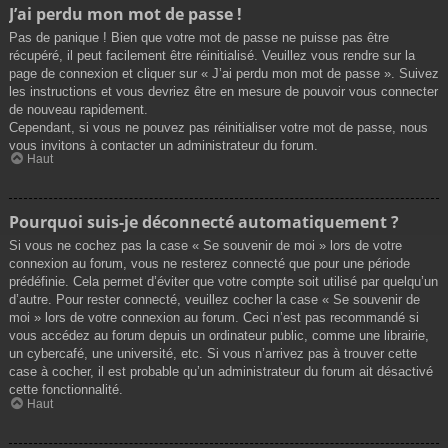
J’ai perdu mon mot de passe !
Pas de panique ! Bien que votre mot de passe ne puisse pas être
récupéré, il peut facilement être réinitialisé. Veuillez vous rendre sur la
page de connexion et cliquer sur « J’ai perdu mon mot de passe ». Suivez
les instructions et vous devriez être en mesure de pouvoir vous connecter
de nouveau rapidement.
Cependant, si vous ne pouvez pas réinitialiser votre mot de passe, nous
vous invitons à contacter un administrateur du forum.
Haut
Pourquoi suis-je déconnecté automatiquement ?
Si vous ne cochez pas la case « Se souvenir de moi » lors de votre
connexion au forum, vous ne resterez connecté que pour une période
prédéfinie. Cela permet d’éviter que votre compte soit utilisé par quelqu’un
d’autre. Pour rester connecté, veuillez cocher la case « Se souvenir de
moi » lors de votre connexion au forum. Ceci n’est pas recommandé si
vous accédez au forum depuis un ordinateur public, comme une librairie,
un cybercafé, une université, etc. Si vous n’arrivez pas à trouver cette
case à cocher, il est probable qu’un administrateur du forum ait désactivé
cette fonctionnalité.
Haut