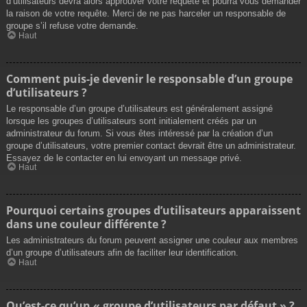
d’utilisateurs devra alors approuver votre requête et pourra vous demander
la raison de votre requête. Merci de ne pas harceler un responsable de
groupe s’il refuse votre demande.
Haut
Comment puis-je devenir le responsable d’un groupe
d’utilisateurs ?
Le responsable d’un groupe d’utilisateurs est généralement assigné
lorsque les groupes d’utilisateurs sont initialement créés par un
administrateur du forum. Si vous êtes intéressé par la création d’un
groupe d’utilisateurs, votre premier contact devrait être un administrateur.
Essayez de le contacter en lui envoyant un message privé.
Haut
Pourquoi certains groupes d’utilisateurs apparaissent
dans une couleur différente ?
Les administrateurs du forum peuvent assigner une couleur aux membres
d’un groupe d’utilisateurs afin de faciliter leur identification.
Haut
Qu’est-ce qu’un « groupe d’utilisateurs par défaut » ?