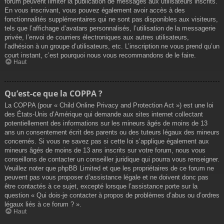
forum peuvent limiter la publication de messages aux utilisateurs inscrits.
En vous inscrivant, vous pouvez également avoir accès à des
fonctionnalités supplémentaires qui ne sont pas disponibles aux visiteurs,
tels que l’affichage d’avatars personnalisés, l’utilisation de la messagerie
privée, l’envoi de courriers électroniques aux autres utilisateurs,
l’adhésion à un groupe d’utilisateurs, etc. L’inscription ne vous prend qu’un
court instant, c’est pourquoi nous vous recommandons de le faire.
Haut
Qu’est-ce que la COPPA ?
La COPPA (pour « Child Online Privacy and Protection Act ») est une loi
des États-Unis d’Amérique qui demande aux sites internet collectant
potentiellement des informations sur les mineurs âgés de moins de 13
ans un consentement écrit des parents ou des tuteurs légaux des mineurs
concernés. Si vous ne savez pas si cette loi s’applique également aux
mineurs âgés de moins de 13 ans inscrits sur votre forum, nous vous
conseillons de contacter un conseiller juridique qui pourra vous renseigner.
Veuillez noter que phpBB Limited et que les propriétaires de ce forum ne
peuvent pas vous proposer d’assistance légale et ne doivent donc pas
être contactés à ce sujet, excepté lorsque l’assistance porte sur la
question « Qui dois-je contacter à propos de problèmes d’abus ou d’ordres
légaux liés à ce forum ? ».
Haut