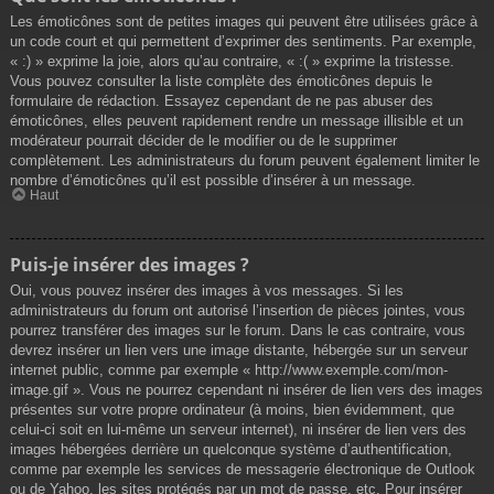
Les émoticônes sont de petites images qui peuvent être utilisées grâce à
un code court et qui permettent d’exprimer des sentiments. Par exemple,
« :) » exprime la joie, alors qu’au contraire, « :( » exprime la tristesse.
Vous pouvez consulter la liste complète des émoticônes depuis le
formulaire de rédaction. Essayez cependant de ne pas abuser des
émoticônes, elles peuvent rapidement rendre un message illisible et un
modérateur pourrait décider de le modifier ou de le supprimer
complètement. Les administrateurs du forum peuvent également limiter le
nombre d’émoticônes qu’il est possible d’insérer à un message.
Haut
Puis-je insérer des images ?
Oui, vous pouvez insérer des images à vos messages. Si les
administrateurs du forum ont autorisé l’insertion de pièces jointes, vous
pourrez transférer des images sur le forum. Dans le cas contraire, vous
devrez insérer un lien vers une image distante, hébergée sur un serveur
internet public, comme par exemple « http://www.exemple.com/mon-
image.gif ». Vous ne pourrez cependant ni insérer de lien vers des images
présentes sur votre propre ordinateur (à moins, bien évidemment, que
celui-ci soit en lui-même un serveur internet), ni insérer de lien vers des
images hébergées derrière un quelconque système d’authentification,
comme par exemple les services de messagerie électronique de Outlook
ou de Yahoo, les sites protégés par un mot de passe, etc. Pour insérer