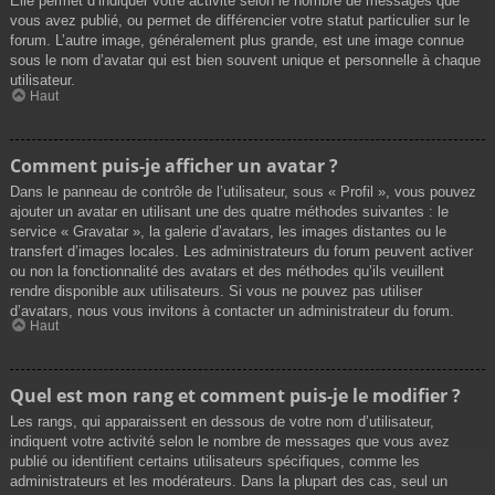
Elle permet d’indiquer votre activité selon le nombre de messages que
vous avez publié, ou permet de différencier votre statut particulier sur le
forum. L’autre image, généralement plus grande, est une image connue
sous le nom d’avatar qui est bien souvent unique et personnelle à chaque
utilisateur.
Haut
Comment puis-je afficher un avatar ?
Dans le panneau de contrôle de l’utilisateur, sous « Profil », vous pouvez
ajouter un avatar en utilisant une des quatre méthodes suivantes : le
service « Gravatar », la galerie d’avatars, les images distantes ou le
transfert d’images locales. Les administrateurs du forum peuvent activer
ou non la fonctionnalité des avatars et des méthodes qu’ils veuillent
rendre disponible aux utilisateurs. Si vous ne pouvez pas utiliser
d’avatars, nous vous invitons à contacter un administrateur du forum.
Haut
Quel est mon rang et comment puis-je le modifier ?
Les rangs, qui apparaissent en dessous de votre nom d’utilisateur,
indiquent votre activité selon le nombre de messages que vous avez
publié ou identifient certains utilisateurs spécifiques, comme les
administrateurs et les modérateurs. Dans la plupart des cas, seul un