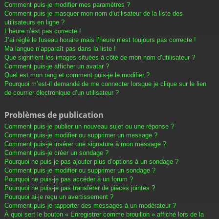
Comment puis-je modifier mes paramètres ?
Comment puis-je masquer mon nom d’utilisateur de la liste des
utilisateurs en ligne ?
L’heure n’est pas correcte !
J’ai réglé le fuseau horaire mais l’heure n’est toujours pas correcte !
Ma langue n’apparaît pas dans la liste !
Que signifient les images situées à côté de mon nom d’utilisateur ?
Comment puis-je afficher un avatar ?
Quel est mon rang et comment puis-je le modifier ?
Pourquoi m’est-il demandé de me connecter lorsque je clique sur le lien
de courrier électronique d’un utilisateur ?
Problèmes de publication
Comment puis-je publier un nouveau sujet ou une réponse ?
Comment puis-je modifier ou supprimer un message ?
Comment puis-je insérer une signature à mon message ?
Comment puis-je créer un sondage ?
Pourquoi ne puis-je pas ajouter plus d’options à un sondage ?
Comment puis-je modifier ou supprimer un sondage ?
Pourquoi ne puis-je pas accéder à un forum ?
Pourquoi ne puis-je pas transférer de pièces jointes ?
Pourquoi ai-je reçu un avertissement ?
Comment puis-je rapporter des messages à un modérateur ?
À quoi sert le bouton « Enregistrer comme brouillon » affiché lors de la