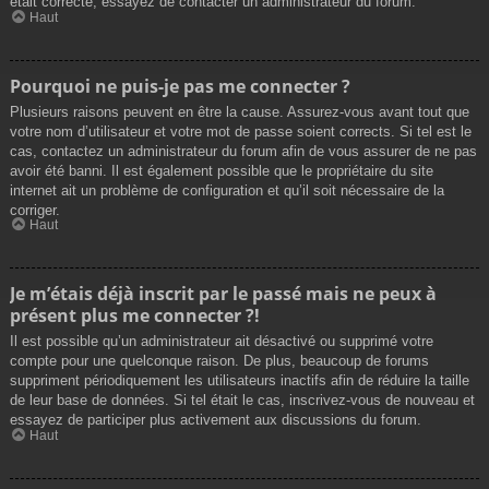
était correcte, essayez de contacter un administrateur du forum.
Haut
Pourquoi ne puis-je pas me connecter ?
Plusieurs raisons peuvent en être la cause. Assurez-vous avant tout que
votre nom d’utilisateur et votre mot de passe soient corrects. Si tel est le
cas, contactez un administrateur du forum afin de vous assurer de ne pas
avoir été banni. Il est également possible que le propriétaire du site
internet ait un problème de configuration et qu’il soit nécessaire de la
corriger.
Haut
Je m’étais déjà inscrit par le passé mais ne peux à
présent plus me connecter ?!
Il est possible qu’un administrateur ait désactivé ou supprimé votre
compte pour une quelconque raison. De plus, beaucoup de forums
suppriment périodiquement les utilisateurs inactifs afin de réduire la taille
de leur base de données. Si tel était le cas, inscrivez-vous de nouveau et
essayez de participer plus activement aux discussions du forum.
Haut