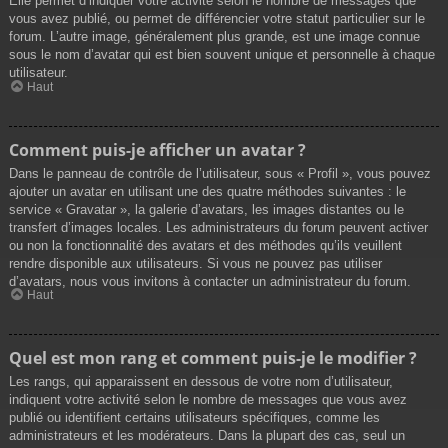
Elle permet d’indiquer votre activité selon le nombre de messages que
vous avez publié, ou permet de différencier votre statut particulier sur le
forum. L’autre image, généralement plus grande, est une image connue
sous le nom d’avatar qui est bien souvent unique et personnelle à chaque
utilisateur.
Haut
Comment puis-je afficher un avatar ?
Dans le panneau de contrôle de l’utilisateur, sous « Profil », vous pouvez
ajouter un avatar en utilisant une des quatre méthodes suivantes : le
service « Gravatar », la galerie d’avatars, les images distantes ou le
transfert d’images locales. Les administrateurs du forum peuvent activer
ou non la fonctionnalité des avatars et des méthodes qu’ils veuillent
rendre disponible aux utilisateurs. Si vous ne pouvez pas utiliser
d’avatars, nous vous invitons à contacter un administrateur du forum.
Haut
Quel est mon rang et comment puis-je le modifier ?
Les rangs, qui apparaissent en dessous de votre nom d’utilisateur,
indiquent votre activité selon le nombre de messages que vous avez
publié ou identifient certains utilisateurs spécifiques, comme les
administrateurs et les modérateurs. Dans la plupart des cas, seul un