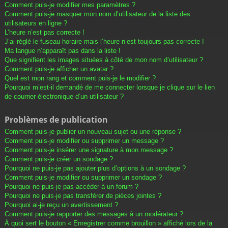
Comment puis-je modifier mes paramètres ?
Comment puis-je masquer mon nom d’utilisateur de la liste des
utilisateurs en ligne ?
L’heure n’est pas correcte !
J’ai réglé le fuseau horaire mais l’heure n’est toujours pas correcte !
Ma langue n’apparaît pas dans la liste !
Que signifient les images situées à côté de mon nom d’utilisateur ?
Comment puis-je afficher un avatar ?
Quel est mon rang et comment puis-je le modifier ?
Pourquoi m’est-il demandé de me connecter lorsque je clique sur le lien
de courrier électronique d’un utilisateur ?
Problèmes de publication
Comment puis-je publier un nouveau sujet ou une réponse ?
Comment puis-je modifier ou supprimer un message ?
Comment puis-je insérer une signature à mon message ?
Comment puis-je créer un sondage ?
Pourquoi ne puis-je pas ajouter plus d’options à un sondage ?
Comment puis-je modifier ou supprimer un sondage ?
Pourquoi ne puis-je pas accéder à un forum ?
Pourquoi ne puis-je pas transférer de pièces jointes ?
Pourquoi ai-je reçu un avertissement ?
Comment puis-je rapporter des messages à un modérateur ?
À quoi sert le bouton « Enregistrer comme brouillon » affiché lors de la