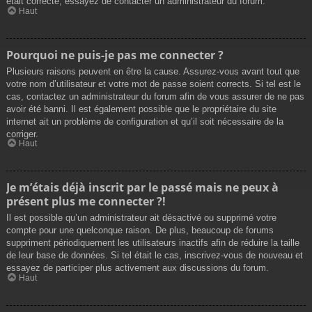
était correcte, essayez de contacter un administrateur du forum.
Haut
Pourquoi ne puis-je pas me connecter ?
Plusieurs raisons peuvent en être la cause. Assurez-vous avant tout que
votre nom d’utilisateur et votre mot de passe soient corrects. Si tel est le
cas, contactez un administrateur du forum afin de vous assurer de ne pas
avoir été banni. Il est également possible que le propriétaire du site
internet ait un problème de configuration et qu’il soit nécessaire de la
corriger.
Haut
Je m’étais déjà inscrit par le passé mais ne peux à
présent plus me connecter ?!
Il est possible qu’un administrateur ait désactivé ou supprimé votre
compte pour une quelconque raison. De plus, beaucoup de forums
suppriment périodiquement les utilisateurs inactifs afin de réduire la taille
de leur base de données. Si tel était le cas, inscrivez-vous de nouveau et
essayez de participer plus activement aux discussions du forum.
Haut