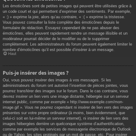
Les émoticônes sont de petites images qui peuvent être utilisées grâce à
un code court et qui permettent d’exprimer des sentiments. Par exemple,
« :) » exprime la joie, alors qu’au contraire, « :( » exprime la tristesse.
Vous pouvez consulter la liste complète des émoticônes depuis le
formulaire de rédaction. Essayez cependant de ne pas abuser des
émoticônes, elles peuvent rapidement rendre un message illisible et un
modérateur pourrait décider de le modifier ou de le supprimer
complètement. Les administrateurs du forum peuvent également limiter le
nombre d’émoticônes qu’il est possible d’insérer à un message.
Haut
Puis-je insérer des images ?
Oui, vous pouvez insérer des images à vos messages. Si les
administrateurs du forum ont autorisé l’insertion de pièces jointes, vous
pourrez transférer des images sur le forum. Dans le cas contraire, vous
devrez insérer un lien vers une image distante, hébergée sur un serveur
internet public, comme par exemple « http://www.exemple.com/mon-
image.gif ». Vous ne pourrez cependant ni insérer de lien vers des images
présentes sur votre propre ordinateur (à moins, bien évidemment, que
celui-ci soit en lui-même un serveur internet), ni insérer de lien vers des
images hébergées derrière un quelconque système d’authentification,
comme par exemple les services de messagerie électronique de Outlook
ou de Yahoo, les sites protégés par un mot de passe, etc. Pour insérer