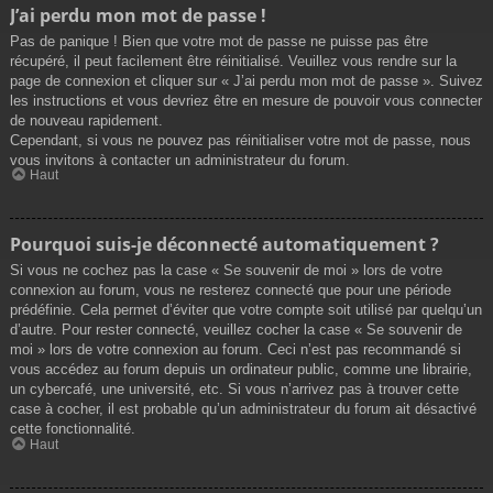
J’ai perdu mon mot de passe !
Pas de panique ! Bien que votre mot de passe ne puisse pas être
récupéré, il peut facilement être réinitialisé. Veuillez vous rendre sur la
page de connexion et cliquer sur « J’ai perdu mon mot de passe ». Suivez
les instructions et vous devriez être en mesure de pouvoir vous connecter
de nouveau rapidement.
Cependant, si vous ne pouvez pas réinitialiser votre mot de passe, nous
vous invitons à contacter un administrateur du forum.
Haut
Pourquoi suis-je déconnecté automatiquement ?
Si vous ne cochez pas la case « Se souvenir de moi » lors de votre
connexion au forum, vous ne resterez connecté que pour une période
prédéfinie. Cela permet d’éviter que votre compte soit utilisé par quelqu’un
d’autre. Pour rester connecté, veuillez cocher la case « Se souvenir de
moi » lors de votre connexion au forum. Ceci n’est pas recommandé si
vous accédez au forum depuis un ordinateur public, comme une librairie,
un cybercafé, une université, etc. Si vous n’arrivez pas à trouver cette
case à cocher, il est probable qu’un administrateur du forum ait désactivé
cette fonctionnalité.
Haut