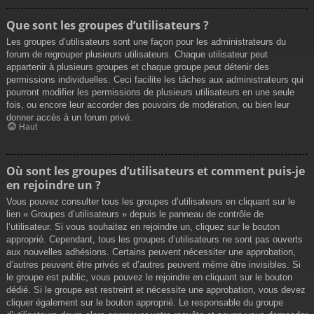
Que sont les groupes d’utilisateurs ?
Les groupes d’utilisateurs sont une façon pour les administrateurs du
forum de regrouper plusieurs utilisateurs. Chaque utilisateur peut
appartenir à plusieurs groupes et chaque groupe peut détenir des
permissions individuelles. Ceci facilite les tâches aux administrateurs qui
pourront modifier les permissions de plusieurs utilisateurs en une seule
fois, ou encore leur accorder des pouvoirs de modération, ou bien leur
donner accès à un forum privé.
Haut
Où sont les groupes d’utilisateurs et comment puis-je
en rejoindre un ?
Vous pouvez consulter tous les groupes d’utilisateurs en cliquant sur le
lien « Groupes d’utilisateurs » depuis le panneau de contrôle de
l’utilisateur. Si vous souhaitez en rejoindre un, cliquez sur le bouton
approprié. Cependant, tous les groupes d’utilisateurs ne sont pas ouverts
aux nouvelles adhésions. Certains peuvent nécessiter une approbation,
d’autres peuvent être privés et d’autres peuvent même être invisibles. Si
le groupe est public, vous pouvez le rejoindre en cliquant sur le bouton
dédié. Si le groupe est restreint et nécessite une approbation, vous devez
cliquer également sur le bouton approprié. Le responsable du groupe