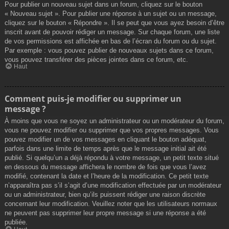
Pour publier un nouveau sujet dans un forum, cliquez sur le bouton
« Nouveau sujet ». Pour publier une réponse à un sujet ou un message,
cliquez sur le bouton « Répondre ». Il se peut que vous ayez besoin d’être
inscrit avant de pouvoir rédiger un message. Sur chaque forum, une liste
de vos permissions est affichée en bas de l’écran du forum ou du sujet.
Par exemple : vous pouvez publier de nouveaux sujets dans ce forum,
vous pouvez transférer des pièces jointes dans ce forum, etc.
Haut
Comment puis-je modifier ou supprimer un
message ?
À moins que vous ne soyez un administrateur ou un modérateur du forum,
vous ne pouvez modifier ou supprimer que vos propres messages. Vous
pouvez modifier un de vos messages en cliquant le bouton adéquat,
parfois dans une limite de temps après que le message initial ait été
publié. Si quelqu’un a déjà répondu à votre message, un petit texte situé
en dessous du message affichera le nombre de fois que vous l’avez
modifié, contenant la date et l’heure de la modification. Ce petit texte
n’apparaîtra pas s’il s’agit d’une modification effectuée par un modérateur
ou un administrateur, bien qu’ils puissent rédiger une raison discrète
concernant leur modification. Veuillez noter que les utilisateurs normaux
ne peuvent pas supprimer leur propre message si une réponse a été
publiée.