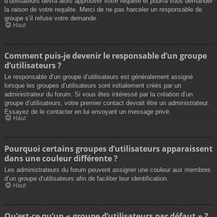
d’utilisateurs devra alors approuver votre requête et pourra vous demander
la raison de votre requête. Merci de ne pas harceler un responsable de
groupe s’il refuse votre demande.
Haut
Comment puis-je devenir le responsable d’un groupe
d’utilisateurs ?
Le responsable d’un groupe d’utilisateurs est généralement assigné
lorsque les groupes d’utilisateurs sont initialement créés par un
administrateur du forum. Si vous êtes intéressé par la création d’un
groupe d’utilisateurs, votre premier contact devrait être un administrateur.
Essayez de le contacter en lui envoyant un message privé.
Haut
Pourquoi certains groupes d’utilisateurs apparaissent
dans une couleur différente ?
Les administrateurs du forum peuvent assigner une couleur aux membres
d’un groupe d’utilisateurs afin de faciliter leur identification.
Haut
Qu’est-ce qu’un « groupe d’utilisateurs par défaut » ?