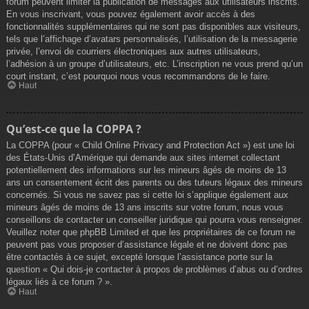
forum peuvent limiter la publication de messages aux utilisateurs inscrits.
En vous inscrivant, vous pouvez également avoir accès à des
fonctionnalités supplémentaires qui ne sont pas disponibles aux visiteurs,
tels que l’affichage d’avatars personnalisés, l’utilisation de la messagerie
privée, l’envoi de courriers électroniques aux autres utilisateurs,
l’adhésion à un groupe d’utilisateurs, etc. L’inscription ne vous prend qu’un
court instant, c’est pourquoi nous vous recommandons de le faire.
Haut
Qu’est-ce que la COPPA ?
La COPPA (pour « Child Online Privacy and Protection Act ») est une loi
des États-Unis d’Amérique qui demande aux sites internet collectant
potentiellement des informations sur les mineurs âgés de moins de 13
ans un consentement écrit des parents ou des tuteurs légaux des mineurs
concernés. Si vous ne savez pas si cette loi s’applique également aux
mineurs âgés de moins de 13 ans inscrits sur votre forum, nous vous
conseillons de contacter un conseiller juridique qui pourra vous renseigner.
Veuillez noter que phpBB Limited et que les propriétaires de ce forum ne
peuvent pas vous proposer d’assistance légale et ne doivent donc pas
être contactés à ce sujet, excepté lorsque l’assistance porte sur la
question « Qui dois-je contacter à propos de problèmes d’abus ou d’ordres
légaux liés à ce forum ? ».
Haut