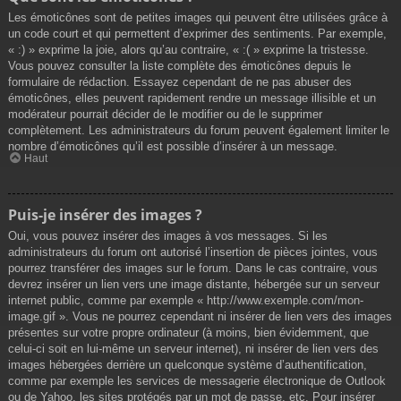
Les émoticônes sont de petites images qui peuvent être utilisées grâce à
un code court et qui permettent d’exprimer des sentiments. Par exemple,
« :) » exprime la joie, alors qu’au contraire, « :( » exprime la tristesse.
Vous pouvez consulter la liste complète des émoticônes depuis le
formulaire de rédaction. Essayez cependant de ne pas abuser des
émoticônes, elles peuvent rapidement rendre un message illisible et un
modérateur pourrait décider de le modifier ou de le supprimer
complètement. Les administrateurs du forum peuvent également limiter le
nombre d’émoticônes qu’il est possible d’insérer à un message.
Haut
Puis-je insérer des images ?
Oui, vous pouvez insérer des images à vos messages. Si les
administrateurs du forum ont autorisé l’insertion de pièces jointes, vous
pourrez transférer des images sur le forum. Dans le cas contraire, vous
devrez insérer un lien vers une image distante, hébergée sur un serveur
internet public, comme par exemple « http://www.exemple.com/mon-
image.gif ». Vous ne pourrez cependant ni insérer de lien vers des images
présentes sur votre propre ordinateur (à moins, bien évidemment, que
celui-ci soit en lui-même un serveur internet), ni insérer de lien vers des
images hébergées derrière un quelconque système d’authentification,
comme par exemple les services de messagerie électronique de Outlook
ou de Yahoo, les sites protégés par un mot de passe, etc. Pour insérer