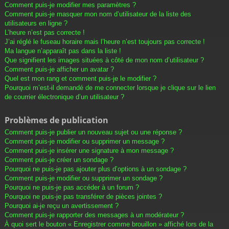
Comment puis-je modifier mes paramètres ?
Comment puis-je masquer mon nom d’utilisateur de la liste des
utilisateurs en ligne ?
L’heure n’est pas correcte !
J’ai réglé le fuseau horaire mais l’heure n’est toujours pas correcte !
Ma langue n’apparaît pas dans la liste !
Que signifient les images situées à côté de mon nom d’utilisateur ?
Comment puis-je afficher un avatar ?
Quel est mon rang et comment puis-je le modifier ?
Pourquoi m’est-il demandé de me connecter lorsque je clique sur le lien
de courrier électronique d’un utilisateur ?
Problèmes de publication
Comment puis-je publier un nouveau sujet ou une réponse ?
Comment puis-je modifier ou supprimer un message ?
Comment puis-je insérer une signature à mon message ?
Comment puis-je créer un sondage ?
Pourquoi ne puis-je pas ajouter plus d’options à un sondage ?
Comment puis-je modifier ou supprimer un sondage ?
Pourquoi ne puis-je pas accéder à un forum ?
Pourquoi ne puis-je pas transférer de pièces jointes ?
Pourquoi ai-je reçu un avertissement ?
Comment puis-je rapporter des messages à un modérateur ?
À quoi sert le bouton « Enregistrer comme brouillon » affiché lors de la