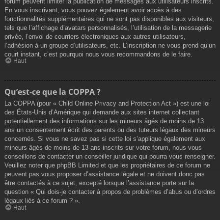
forum peuvent limiter la publication de messages aux utilisateurs inscrits.
En vous inscrivant, vous pouvez également avoir accès à des
fonctionnalités supplémentaires qui ne sont pas disponibles aux visiteurs,
tels que l’affichage d’avatars personnalisés, l’utilisation de la messagerie
privée, l’envoi de courriers électroniques aux autres utilisateurs,
l’adhésion à un groupe d’utilisateurs, etc. L’inscription ne vous prend qu’un
court instant, c’est pourquoi nous vous recommandons de le faire.
Haut
Qu’est-ce que la COPPA ?
La COPPA (pour « Child Online Privacy and Protection Act ») est une loi
des États-Unis d’Amérique qui demande aux sites internet collectant
potentiellement des informations sur les mineurs âgés de moins de 13
ans un consentement écrit des parents ou des tuteurs légaux des mineurs
concernés. Si vous ne savez pas si cette loi s’applique également aux
mineurs âgés de moins de 13 ans inscrits sur votre forum, nous vous
conseillons de contacter un conseiller juridique qui pourra vous renseigner.
Veuillez noter que phpBB Limited et que les propriétaires de ce forum ne
peuvent pas vous proposer d’assistance légale et ne doivent donc pas
être contactés à ce sujet, excepté lorsque l’assistance porte sur la
question « Qui dois-je contacter à propos de problèmes d’abus ou d’ordres
légaux liés à ce forum ? ».
Haut