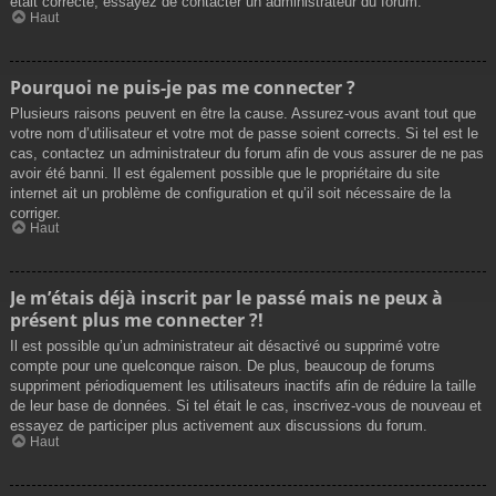
était correcte, essayez de contacter un administrateur du forum.
Haut
Pourquoi ne puis-je pas me connecter ?
Plusieurs raisons peuvent en être la cause. Assurez-vous avant tout que
votre nom d’utilisateur et votre mot de passe soient corrects. Si tel est le
cas, contactez un administrateur du forum afin de vous assurer de ne pas
avoir été banni. Il est également possible que le propriétaire du site
internet ait un problème de configuration et qu’il soit nécessaire de la
corriger.
Haut
Je m’étais déjà inscrit par le passé mais ne peux à
présent plus me connecter ?!
Il est possible qu’un administrateur ait désactivé ou supprimé votre
compte pour une quelconque raison. De plus, beaucoup de forums
suppriment périodiquement les utilisateurs inactifs afin de réduire la taille
de leur base de données. Si tel était le cas, inscrivez-vous de nouveau et
essayez de participer plus activement aux discussions du forum.
Haut