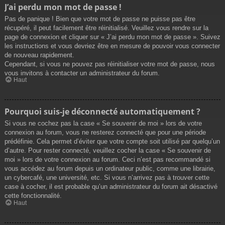
J’ai perdu mon mot de passe !
Pas de panique ! Bien que votre mot de passe ne puisse pas être
récupéré, il peut facilement être réinitialisé. Veuillez vous rendre sur la
page de connexion et cliquer sur « J’ai perdu mon mot de passe ». Suivez
les instructions et vous devriez être en mesure de pouvoir vous connecter
de nouveau rapidement.
Cependant, si vous ne pouvez pas réinitialiser votre mot de passe, nous
vous invitons à contacter un administrateur du forum.
Haut
Pourquoi suis-je déconnecté automatiquement ?
Si vous ne cochez pas la case « Se souvenir de moi » lors de votre
connexion au forum, vous ne resterez connecté que pour une période
prédéfinie. Cela permet d’éviter que votre compte soit utilisé par quelqu’un
d’autre. Pour rester connecté, veuillez cocher la case « Se souvenir de
moi » lors de votre connexion au forum. Ceci n’est pas recommandé si
vous accédez au forum depuis un ordinateur public, comme une librairie,
un cybercafé, une université, etc. Si vous n’arrivez pas à trouver cette
case à cocher, il est probable qu’un administrateur du forum ait désactivé
cette fonctionnalité.
Haut