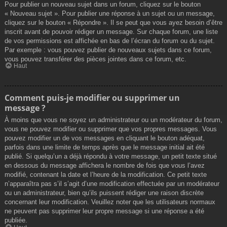
Pour publier un nouveau sujet dans un forum, cliquez sur le bouton
« Nouveau sujet ». Pour publier une réponse à un sujet ou un message,
cliquez sur le bouton « Répondre ». Il se peut que vous ayez besoin d’être
inscrit avant de pouvoir rédiger un message. Sur chaque forum, une liste
de vos permissions est affichée en bas de l’écran du forum ou du sujet.
Par exemple : vous pouvez publier de nouveaux sujets dans ce forum,
vous pouvez transférer des pièces jointes dans ce forum, etc.
Haut
Comment puis-je modifier ou supprimer un
message ?
À moins que vous ne soyez un administrateur ou un modérateur du forum,
vous ne pouvez modifier ou supprimer que vos propres messages. Vous
pouvez modifier un de vos messages en cliquant le bouton adéquat,
parfois dans une limite de temps après que le message initial ait été
publié. Si quelqu’un a déjà répondu à votre message, un petit texte situé
en dessous du message affichera le nombre de fois que vous l’avez
modifié, contenant la date et l’heure de la modification. Ce petit texte
n’apparaîtra pas s’il s’agit d’une modification effectuée par un modérateur
ou un administrateur, bien qu’ils puissent rédiger une raison discrète
concernant leur modification. Veuillez noter que les utilisateurs normaux
ne peuvent pas supprimer leur propre message si une réponse a été
publiée.