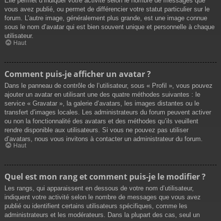
Elle permet d’indiquer votre activité selon le nombre de messages que
vous avez publié, ou permet de différencier votre statut particulier sur le
forum. L’autre image, généralement plus grande, est une image connue
sous le nom d’avatar qui est bien souvent unique et personnelle à chaque
utilisateur.
Haut
Comment puis-je afficher un avatar ?
Dans le panneau de contrôle de l’utilisateur, sous « Profil », vous pouvez
ajouter un avatar en utilisant une des quatre méthodes suivantes : le
service « Gravatar », la galerie d’avatars, les images distantes ou le
transfert d’images locales. Les administrateurs du forum peuvent activer
ou non la fonctionnalité des avatars et des méthodes qu’ils veuillent
rendre disponible aux utilisateurs. Si vous ne pouvez pas utiliser
d’avatars, nous vous invitons à contacter un administrateur du forum.
Haut
Quel est mon rang et comment puis-je le modifier ?
Les rangs, qui apparaissent en dessous de votre nom d’utilisateur,
indiquent votre activité selon le nombre de messages que vous avez
publié ou identifient certains utilisateurs spécifiques, comme les
administrateurs et les modérateurs. Dans la plupart des cas, seul un