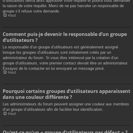
d’utilisateurs devra alors approuver votre requête et pourra vous demander
la raison de votre requête. Merci de ne pas harceler un responsable de
groupe s’il refuse votre demande.
Haut
Comment puis-je devenir le responsable d’un groupe
d’utilisateurs ?
Le responsable d’un groupe d’utilisateurs est généralement assigné
lorsque les groupes d’utilisateurs sont initialement créés par un
administrateur du forum. Si vous êtes intéressé par la création d’un
groupe d’utilisateurs, votre premier contact devrait être un administrateur.
Essayez de le contacter en lui envoyant un message privé.
Haut
Pourquoi certains groupes d’utilisateurs apparaissent
dans une couleur différente ?
Les administrateurs du forum peuvent assigner une couleur aux membres
d’un groupe d’utilisateurs afin de faciliter leur identification.
Haut
Qu’est-ce qu’un « groupe d’utilisateurs par défaut » ?