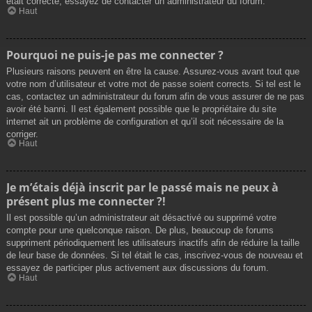
était correcte, essayez de contacter un administrateur du forum.
Haut
Pourquoi ne puis-je pas me connecter ?
Plusieurs raisons peuvent en être la cause. Assurez-vous avant tout que
votre nom d’utilisateur et votre mot de passe soient corrects. Si tel est le
cas, contactez un administrateur du forum afin de vous assurer de ne pas
avoir été banni. Il est également possible que le propriétaire du site
internet ait un problème de configuration et qu’il soit nécessaire de la
corriger.
Haut
Je m’étais déjà inscrit par le passé mais ne peux à
présent plus me connecter ?!
Il est possible qu’un administrateur ait désactivé ou supprimé votre
compte pour une quelconque raison. De plus, beaucoup de forums
suppriment périodiquement les utilisateurs inactifs afin de réduire la taille
de leur base de données. Si tel était le cas, inscrivez-vous de nouveau et
essayez de participer plus activement aux discussions du forum.
Haut