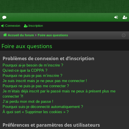
or
Connexion
Inscription
on
ns
u
ne
cri
Accueil du forum
Foire aux questions
m
xi
pti
Foire aux questions
s
on
on
Problèmes de connexion et d’inscription
Pourquoi ai-je besoin de m’inscrire ?
Qu’est-ce que la COPPA ?
Pourquoi ne puis-je pas m’inscrire ?
Je suis inscrit mais je ne peux pas me connecter !
Pourquoi ne puis-je pas me connecter ?
Je m’étais déjà inscrit par le passé mais ne peux à présent plus me
connecter ?!
J’ai perdu mon mot de passe !
Pourquoi suis-je déconnecté automatiquement ?
À quoi sert « Supprimer les cookies » ?
Préférences et paramètres des utilisateurs