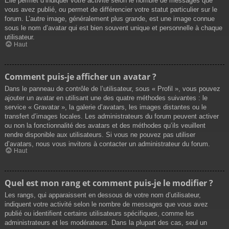
Elle permet d’indiquer votre activité selon le nombre de messages que
vous avez publié, ou permet de différencier votre statut particulier sur le
forum. L’autre image, généralement plus grande, est une image connue
sous le nom d’avatar qui est bien souvent unique et personnelle à chaque
utilisateur.
Haut
Comment puis-je afficher un avatar ?
Dans le panneau de contrôle de l’utilisateur, sous « Profil », vous pouvez
ajouter un avatar en utilisant une des quatre méthodes suivantes : le
service « Gravatar », la galerie d’avatars, les images distantes ou le
transfert d’images locales. Les administrateurs du forum peuvent activer
ou non la fonctionnalité des avatars et des méthodes qu’ils veuillent
rendre disponible aux utilisateurs. Si vous ne pouvez pas utiliser
d’avatars, nous vous invitons à contacter un administrateur du forum.
Haut
Quel est mon rang et comment puis-je le modifier ?
Les rangs, qui apparaissent en dessous de votre nom d’utilisateur,
indiquent votre activité selon le nombre de messages que vous avez
publié ou identifient certains utilisateurs spécifiques, comme les
administrateurs et les modérateurs. Dans la plupart des cas, seul un