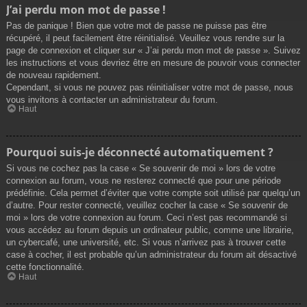
J’ai perdu mon mot de passe !
Pas de panique ! Bien que votre mot de passe ne puisse pas être
récupéré, il peut facilement être réinitialisé. Veuillez vous rendre sur la
page de connexion et cliquer sur « J’ai perdu mon mot de passe ». Suivez
les instructions et vous devriez être en mesure de pouvoir vous connecter
de nouveau rapidement.
Cependant, si vous ne pouvez pas réinitialiser votre mot de passe, nous
vous invitons à contacter un administrateur du forum.
Haut
Pourquoi suis-je déconnecté automatiquement ?
Si vous ne cochez pas la case « Se souvenir de moi » lors de votre
connexion au forum, vous ne resterez connecté que pour une période
prédéfinie. Cela permet d’éviter que votre compte soit utilisé par quelqu’un
d’autre. Pour rester connecté, veuillez cocher la case « Se souvenir de
moi » lors de votre connexion au forum. Ceci n’est pas recommandé si
vous accédez au forum depuis un ordinateur public, comme une librairie,
un cybercafé, une université, etc. Si vous n’arrivez pas à trouver cette
case à cocher, il est probable qu’un administrateur du forum ait désactivé
cette fonctionnalité.
Haut