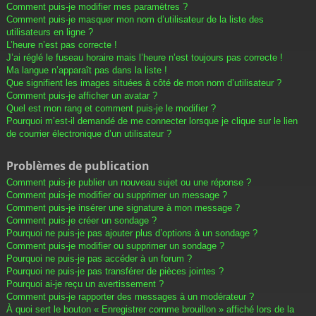
Comment puis-je modifier mes paramètres ?
Comment puis-je masquer mon nom d’utilisateur de la liste des
utilisateurs en ligne ?
L’heure n’est pas correcte !
J’ai réglé le fuseau horaire mais l’heure n’est toujours pas correcte !
Ma langue n’apparaît pas dans la liste !
Que signifient les images situées à côté de mon nom d’utilisateur ?
Comment puis-je afficher un avatar ?
Quel est mon rang et comment puis-je le modifier ?
Pourquoi m’est-il demandé de me connecter lorsque je clique sur le lien
de courrier électronique d’un utilisateur ?
Problèmes de publication
Comment puis-je publier un nouveau sujet ou une réponse ?
Comment puis-je modifier ou supprimer un message ?
Comment puis-je insérer une signature à mon message ?
Comment puis-je créer un sondage ?
Pourquoi ne puis-je pas ajouter plus d’options à un sondage ?
Comment puis-je modifier ou supprimer un sondage ?
Pourquoi ne puis-je pas accéder à un forum ?
Pourquoi ne puis-je pas transférer de pièces jointes ?
Pourquoi ai-je reçu un avertissement ?
Comment puis-je rapporter des messages à un modérateur ?
À quoi sert le bouton « Enregistrer comme brouillon » affiché lors de la