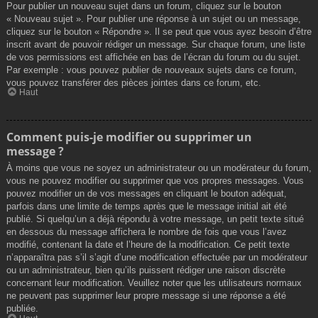
Pour publier un nouveau sujet dans un forum, cliquez sur le bouton
« Nouveau sujet ». Pour publier une réponse à un sujet ou un message,
cliquez sur le bouton « Répondre ». Il se peut que vous ayez besoin d’être
inscrit avant de pouvoir rédiger un message. Sur chaque forum, une liste
de vos permissions est affichée en bas de l’écran du forum ou du sujet.
Par exemple : vous pouvez publier de nouveaux sujets dans ce forum,
vous pouvez transférer des pièces jointes dans ce forum, etc.
Haut
Comment puis-je modifier ou supprimer un
message ?
À moins que vous ne soyez un administrateur ou un modérateur du forum,
vous ne pouvez modifier ou supprimer que vos propres messages. Vous
pouvez modifier un de vos messages en cliquant le bouton adéquat,
parfois dans une limite de temps après que le message initial ait été
publié. Si quelqu’un a déjà répondu à votre message, un petit texte situé
en dessous du message affichera le nombre de fois que vous l’avez
modifié, contenant la date et l’heure de la modification. Ce petit texte
n’apparaîtra pas s’il s’agit d’une modification effectuée par un modérateur
ou un administrateur, bien qu’ils puissent rédiger une raison discrète
concernant leur modification. Veuillez noter que les utilisateurs normaux
ne peuvent pas supprimer leur propre message si une réponse a été
publiée.