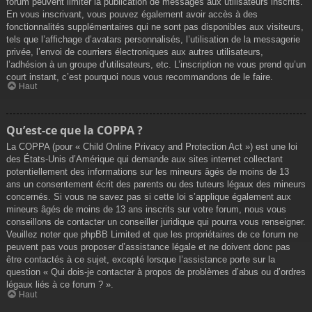
forum peuvent limiter la publication de messages aux utilisateurs inscrits.
En vous inscrivant, vous pouvez également avoir accès à des
fonctionnalités supplémentaires qui ne sont pas disponibles aux visiteurs,
tels que l’affichage d’avatars personnalisés, l’utilisation de la messagerie
privée, l’envoi de courriers électroniques aux autres utilisateurs,
l’adhésion à un groupe d’utilisateurs, etc. L’inscription ne vous prend qu’un
court instant, c’est pourquoi nous vous recommandons de le faire.
Haut
Qu’est-ce que la COPPA ?
La COPPA (pour « Child Online Privacy and Protection Act ») est une loi
des États-Unis d’Amérique qui demande aux sites internet collectant
potentiellement des informations sur les mineurs âgés de moins de 13
ans un consentement écrit des parents ou des tuteurs légaux des mineurs
concernés. Si vous ne savez pas si cette loi s’applique également aux
mineurs âgés de moins de 13 ans inscrits sur votre forum, nous vous
conseillons de contacter un conseiller juridique qui pourra vous renseigner.
Veuillez noter que phpBB Limited et que les propriétaires de ce forum ne
peuvent pas vous proposer d’assistance légale et ne doivent donc pas
être contactés à ce sujet, excepté lorsque l’assistance porte sur la
question « Qui dois-je contacter à propos de problèmes d’abus ou d’ordres
légaux liés à ce forum ? ».
Haut