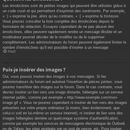
Les émoticônes sont de petites images qui peuvent être utilisées grâce à
un code court et qui permettent d’exprimer des sentiments. Par exemple,
« :) » exprime la joie, alors qu’au contraire, « :( » exprime la tristesse.
Vous pouvez consulter la liste complète des émoticônes depuis le
formulaire de rédaction. Essayez cependant de ne pas abuser des
émoticônes, elles peuvent rapidement rendre un message illisible et un
modérateur pourrait décider de le modifier ou de le supprimer
complètement. Les administrateurs du forum peuvent également limiter le
nombre d’émoticônes qu’il est possible d’insérer à un message.
Haut
Puis-je insérer des images ?
Oui, vous pouvez insérer des images à vos messages. Si les
administrateurs du forum ont autorisé l’insertion de pièces jointes, vous
pourrez transférer des images sur le forum. Dans le cas contraire, vous
devrez insérer un lien vers une image distante, hébergée sur un serveur
internet public, comme par exemple « http://www.exemple.com/mon-
image.gif ». Vous ne pourrez cependant ni insérer de lien vers des images
présentes sur votre propre ordinateur (à moins, bien évidemment, que
celui-ci soit en lui-même un serveur internet), ni insérer de lien vers des
images hébergées derrière un quelconque système d’authentification,
comme par exemple les services de messagerie électronique de Outlook
ou de Yahoo, les sites protégés par un mot de passe, etc. Pour insérer