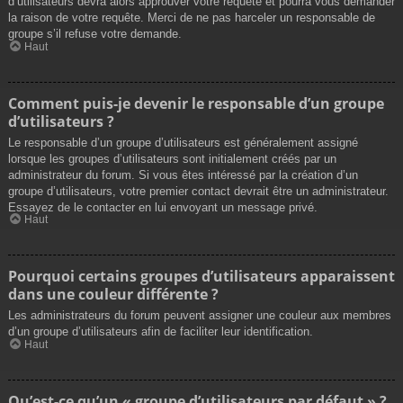
d’utilisateurs devra alors approuver votre requête et pourra vous demander
la raison de votre requête. Merci de ne pas harceler un responsable de
groupe s’il refuse votre demande.
Haut
Comment puis-je devenir le responsable d’un groupe
d’utilisateurs ?
Le responsable d’un groupe d’utilisateurs est généralement assigné
lorsque les groupes d’utilisateurs sont initialement créés par un
administrateur du forum. Si vous êtes intéressé par la création d’un
groupe d’utilisateurs, votre premier contact devrait être un administrateur.
Essayez de le contacter en lui envoyant un message privé.
Haut
Pourquoi certains groupes d’utilisateurs apparaissent
dans une couleur différente ?
Les administrateurs du forum peuvent assigner une couleur aux membres
d’un groupe d’utilisateurs afin de faciliter leur identification.
Haut
Qu’est-ce qu’un « groupe d’utilisateurs par défaut » ?