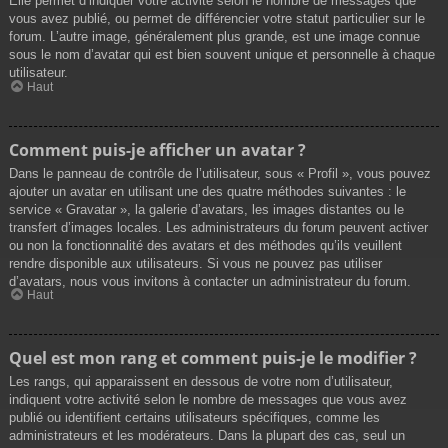
Elle permet d’indiquer votre activité selon le nombre de messages que
vous avez publié, ou permet de différencier votre statut particulier sur le
forum. L’autre image, généralement plus grande, est une image connue
sous le nom d’avatar qui est bien souvent unique et personnelle à chaque
utilisateur.
Haut
Comment puis-je afficher un avatar ?
Dans le panneau de contrôle de l’utilisateur, sous « Profil », vous pouvez
ajouter un avatar en utilisant une des quatre méthodes suivantes : le
service « Gravatar », la galerie d’avatars, les images distantes ou le
transfert d’images locales. Les administrateurs du forum peuvent activer
ou non la fonctionnalité des avatars et des méthodes qu’ils veuillent
rendre disponible aux utilisateurs. Si vous ne pouvez pas utiliser
d’avatars, nous vous invitons à contacter un administrateur du forum.
Haut
Quel est mon rang et comment puis-je le modifier ?
Les rangs, qui apparaissent en dessous de votre nom d’utilisateur,
indiquent votre activité selon le nombre de messages que vous avez
publié ou identifient certains utilisateurs spécifiques, comme les
administrateurs et les modérateurs. Dans la plupart des cas, seul un