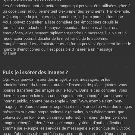
Les émoticônes sont de petites images qui peuvent être utilisées grâce à
un code court et qui permettent d’exprimer des sentiments. Par exemple,
« :) » exprime la joie, alors qu’au contraire, « :( » exprime la tristesse.
Vous pouvez consulter la liste complète des émoticônes depuis le
formulaire de rédaction. Essayez cependant de ne pas abuser des
émoticônes, elles peuvent rapidement rendre un message illisible et un
modérateur pourrait décider de le modifier ou de le supprimer
complètement. Les administrateurs du forum peuvent également limiter le
nombre d’émoticônes qu’il est possible d’insérer à un message.
Haut
Puis-je insérer des images ?
Oui, vous pouvez insérer des images à vos messages. Si les
administrateurs du forum ont autorisé l’insertion de pièces jointes, vous
pourrez transférer des images sur le forum. Dans le cas contraire, vous
devrez insérer un lien vers une image distante, hébergée sur un serveur
internet public, comme par exemple « http://www.exemple.com/mon-
image.gif ». Vous ne pourrez cependant ni insérer de lien vers des images
présentes sur votre propre ordinateur (à moins, bien évidemment, que
celui-ci soit en lui-même un serveur internet), ni insérer de lien vers des
images hébergées derrière un quelconque système d’authentification,
comme par exemple les services de messagerie électronique de Outlook
ou de Yahoo, les sites protégés par un mot de passe, etc. Pour insérer