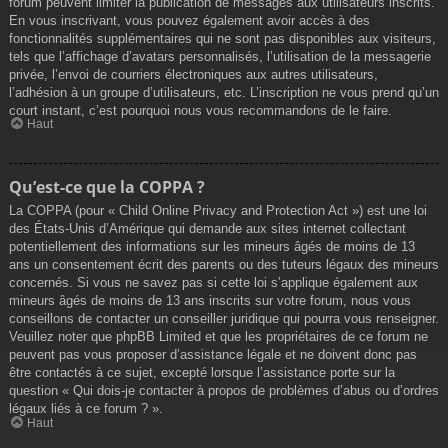
forum peuvent limiter la publication de messages aux utilisateurs inscrits.
En vous inscrivant, vous pouvez également avoir accès à des
fonctionnalités supplémentaires qui ne sont pas disponibles aux visiteurs,
tels que l’affichage d’avatars personnalisés, l’utilisation de la messagerie
privée, l’envoi de courriers électroniques aux autres utilisateurs,
l’adhésion à un groupe d’utilisateurs, etc. L’inscription ne vous prend qu’un
court instant, c’est pourquoi nous vous recommandons de le faire.
Haut
Qu’est-ce que la COPPA ?
La COPPA (pour « Child Online Privacy and Protection Act ») est une loi
des États-Unis d’Amérique qui demande aux sites internet collectant
potentiellement des informations sur les mineurs âgés de moins de 13
ans un consentement écrit des parents ou des tuteurs légaux des mineurs
concernés. Si vous ne savez pas si cette loi s’applique également aux
mineurs âgés de moins de 13 ans inscrits sur votre forum, nous vous
conseillons de contacter un conseiller juridique qui pourra vous renseigner.
Veuillez noter que phpBB Limited et que les propriétaires de ce forum ne
peuvent pas vous proposer d’assistance légale et ne doivent donc pas
être contactés à ce sujet, excepté lorsque l’assistance porte sur la
question « Qui dois-je contacter à propos de problèmes d’abus ou d’ordres
légaux liés à ce forum ? ».
Haut