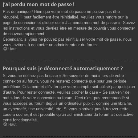
J’ai perdu mon mot de passe !
Pas de panique ! Bien que votre mot de passe ne puisse pas être
récupéré, il peut facilement être réinitialisé. Veuillez vous rendre sur la
page de connexion et cliquer sur « J’ai perdu mon mot de passe ». Suivez
les instructions et vous devriez être en mesure de pouvoir vous connecter
de nouveau rapidement.
Cependant, si vous ne pouvez pas réinitialiser votre mot de passe, nous
vous invitons à contacter un administrateur du forum.
Haut
Pourquoi suis-je déconnecté automatiquement ?
Si vous ne cochez pas la case « Se souvenir de moi » lors de votre
connexion au forum, vous ne resterez connecté que pour une période
prédéfinie. Cela permet d’éviter que votre compte soit utilisé par quelqu’un
d’autre. Pour rester connecté, veuillez cocher la case « Se souvenir de
moi » lors de votre connexion au forum. Ceci n’est pas recommandé si
vous accédez au forum depuis un ordinateur public, comme une librairie,
un cybercafé, une université, etc. Si vous n’arrivez pas à trouver cette
case à cocher, il est probable qu’un administrateur du forum ait désactivé
cette fonctionnalité.
Haut