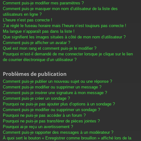
Comment puis-je modifier mes paramètres ?
Comment puis-je masquer mon nom d’utilisateur de la liste des
utilisateurs en ligne ?
L’heure n’est pas correcte !
J’ai réglé le fuseau horaire mais l’heure n’est toujours pas correcte !
Ma langue n’apparaît pas dans la liste !
Que signifient les images situées à côté de mon nom d’utilisateur ?
Comment puis-je afficher un avatar ?
Quel est mon rang et comment puis-je le modifier ?
Pourquoi m’est-il demandé de me connecter lorsque je clique sur le lien
de courrier électronique d’un utilisateur ?
Problèmes de publication
Comment puis-je publier un nouveau sujet ou une réponse ?
Comment puis-je modifier ou supprimer un message ?
Comment puis-je insérer une signature à mon message ?
Comment puis-je créer un sondage ?
Pourquoi ne puis-je pas ajouter plus d’options à un sondage ?
Comment puis-je modifier ou supprimer un sondage ?
Pourquoi ne puis-je pas accéder à un forum ?
Pourquoi ne puis-je pas transférer de pièces jointes ?
Pourquoi ai-je reçu un avertissement ?
Comment puis-je rapporter des messages à un modérateur ?
À quoi sert le bouton « Enregistrer comme brouillon » affiché lors de la