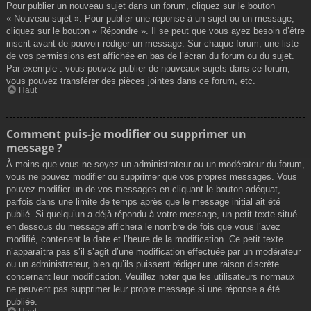
Pour publier un nouveau sujet dans un forum, cliquez sur le bouton
« Nouveau sujet ». Pour publier une réponse à un sujet ou un message,
cliquez sur le bouton « Répondre ». Il se peut que vous ayez besoin d’être
inscrit avant de pouvoir rédiger un message. Sur chaque forum, une liste
de vos permissions est affichée en bas de l’écran du forum ou du sujet.
Par exemple : vous pouvez publier de nouveaux sujets dans ce forum,
vous pouvez transférer des pièces jointes dans ce forum, etc.
Haut
Comment puis-je modifier ou supprimer un
message ?
À moins que vous ne soyez un administrateur ou un modérateur du forum,
vous ne pouvez modifier ou supprimer que vos propres messages. Vous
pouvez modifier un de vos messages en cliquant le bouton adéquat,
parfois dans une limite de temps après que le message initial ait été
publié. Si quelqu’un a déjà répondu à votre message, un petit texte situé
en dessous du message affichera le nombre de fois que vous l’avez
modifié, contenant la date et l’heure de la modification. Ce petit texte
n’apparaîtra pas s’il s’agit d’une modification effectuée par un modérateur
ou un administrateur, bien qu’ils puissent rédiger une raison discrète
concernant leur modification. Veuillez noter que les utilisateurs normaux
ne peuvent pas supprimer leur propre message si une réponse a été
publiée.