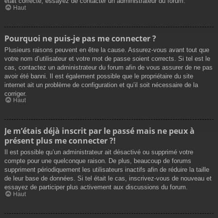
était correcte, essayez de contacter un administrateur du forum.
Haut
Pourquoi ne puis-je pas me connecter ?
Plusieurs raisons peuvent en être la cause. Assurez-vous avant tout que
votre nom d’utilisateur et votre mot de passe soient corrects. Si tel est le
cas, contactez un administrateur du forum afin de vous assurer de ne pas
avoir été banni. Il est également possible que le propriétaire du site
internet ait un problème de configuration et qu’il soit nécessaire de la
corriger.
Haut
Je m’étais déjà inscrit par le passé mais ne peux à
présent plus me connecter ?!
Il est possible qu’un administrateur ait désactivé ou supprimé votre
compte pour une quelconque raison. De plus, beaucoup de forums
suppriment périodiquement les utilisateurs inactifs afin de réduire la taille
de leur base de données. Si tel était le cas, inscrivez-vous de nouveau et
essayez de participer plus activement aux discussions du forum.
Haut