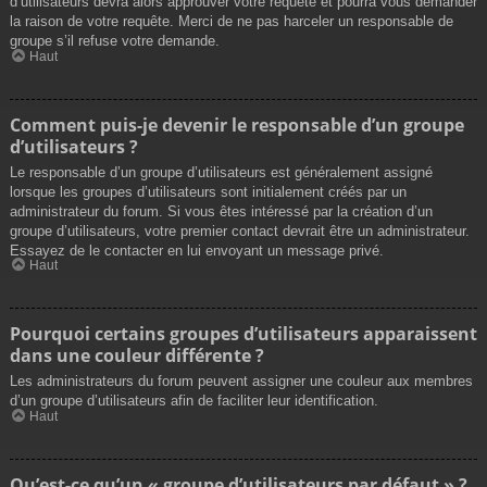
d’utilisateurs devra alors approuver votre requête et pourra vous demander
la raison de votre requête. Merci de ne pas harceler un responsable de
groupe s’il refuse votre demande.
Haut
Comment puis-je devenir le responsable d’un groupe
d’utilisateurs ?
Le responsable d’un groupe d’utilisateurs est généralement assigné
lorsque les groupes d’utilisateurs sont initialement créés par un
administrateur du forum. Si vous êtes intéressé par la création d’un
groupe d’utilisateurs, votre premier contact devrait être un administrateur.
Essayez de le contacter en lui envoyant un message privé.
Haut
Pourquoi certains groupes d’utilisateurs apparaissent
dans une couleur différente ?
Les administrateurs du forum peuvent assigner une couleur aux membres
d’un groupe d’utilisateurs afin de faciliter leur identification.
Haut
Qu’est-ce qu’un « groupe d’utilisateurs par défaut » ?