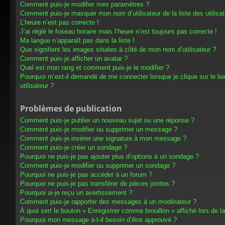
Comment puis-je modifier mes paramètres ?
Comment puis-je masquer mon nom d’utilisateur de la liste des utilisat
L’heure n’est pas correcte !
J’ai réglé le fuseau horaire mais l’heure n’est toujours pas correcte !
Ma langue n’apparaît pas dans la liste !
Que signifient les images situées à côté de mon nom d’utilisateur ?
Comment puis-je afficher un avatar ?
Quel est mon rang et comment puis-je le modifier ?
Pourquoi m’est-il demandé de me connecter lorsque je clique sur le lien
utilisateur ?
Problèmes de publication
Comment puis-je publier un nouveau sujet ou une réponse ?
Comment puis-je modifier ou supprimer un message ?
Comment puis-je insérer une signature à mon message ?
Comment puis-je créer un sondage ?
Pourquoi ne puis-je pas ajouter plus d’options à un sondage ?
Comment puis-je modifier ou supprimer un sondage ?
Pourquoi ne puis-je pas accéder à un forum ?
Pourquoi ne puis-je pas transférer de pièces jointes ?
Pourquoi ai-je reçu un avertissement ?
Comment puis-je rapporter des messages à un modérateur ?
À quoi sert le bouton « Enregistrer comme brouillon » affiché lors de la
Pourquoi mon message a-t-il besoin d’être approuvé ?