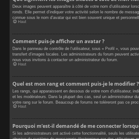
Deux images peuvent apparaître à côté de votre nom d’utilisateur lors
ronds. Elle permet d’indiquer votre activité selon le nombre de messag
connue sous le nom d’avatar qui est bien souvent unique et personnelle
Haut
Comment puis-je afficher un avatar ?
Dans le panneau de contrôle de l’utilisateur, sous « Profil », vous pou
transfert d’images locales. Les administrateurs du forum peuvent active
nous vous invitons à contacter un administrateur du forum.
Haut
Quel est mon rang et comment puis-je le modifier ?
Les rangs, qui apparaissent en dessous de votre nom d’utilisateur, ind
et les modérateurs. Dans la plupart des cas, seul un administrateur 
votre rang sur le forum. Beaucoup de forums ne toléreront pas ce pro
Haut
Pourquoi m’est-il demandé de me connecter lorsque j
Si les administrateurs ont activé cette fonctionnalité, seuls les utilis
abusive du système de messagerie électronique par des utilisateurs ma