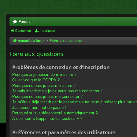
Forums
Connexion
Inscription
Accueil du forum
Foire aux questions
Foire aux questions
Problèmes de connexion et d’inscription
Pourquoi ai-je besoin de m’inscrire ?
Qu’est-ce que la COPPA ?
Pourquoi ne puis-je pas m’inscrire ?
Je suis inscrit mais je ne peux pas me connecter !
Pourquoi ne puis-je pas me connecter ?
Je m’étais déjà inscrit par le passé mais ne peux à présent plus me c
J’ai perdu mon mot de passe !
Pourquoi suis-je déconnecté automatiquement ?
À quoi sert « Supprimer les cookies » ?
Préférences et paramètres des utilisateurs