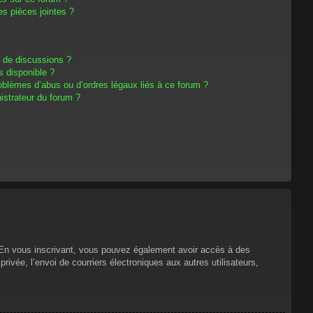
s pièces jointes ?
m de discussions ?
s disponible ?
oblèmes d’abus ou d’ordres légaux liés à ce forum ?
strateur du forum ?
s. En vous inscrivant, vous pouvez également avoir accès à des
privée, l’envoi de courriers électroniques aux autres utilisateurs,