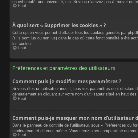
un cybercafé, une université, etc. Si vous n’arrivez pas à trouver cette
Haut
À quoi sert « Supprimer les cookies » ?
Cette option vous permet d’effacer tous les cookies générés par phpBB
(s’ils sont lus ou non lus) dans le cas où cette fonctionnalité a été
les cookies.
Haut
Préférences et paramètres des utilisateurs
Comment puis-je modifier mes paramètres ?
Si vous êtes un utilisateur inscrit, tous vos paramètres sont stockés 
généralement en cliquant sur votre nom d’utilisateur situé en haut d
Haut
Comment puis-je masquer mon nom d’utilisateur de l
Dans le panneau de contrôle de l’utilisateur, sous « Préférences du fo
modérateurs et de vous-même. Vous serez alors comptabilisé comme éta
Haut