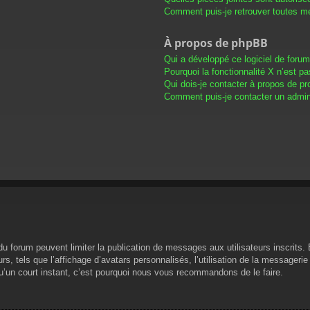
Comment puis-je retrouver toutes me
À propos de phpBB
Qui a développé ce logiciel de foru
Pourquoi la fonctionnalité X n’est pa
Qui dois-je contacter à propos de pr
Comment puis-je contacter un admini
s du forum peuvent limiter la publication de messages aux utilisateurs inscrit
s, tels que l’affichage d’avatars personnalisés, l’utilisation de la messagerie 
 qu’un court instant, c’est pourquoi nous vous recommandons de le faire.