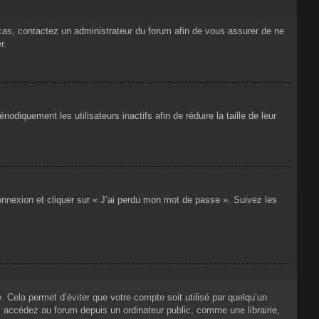
 cas, contactez un administrateur du forum afin de vous assurer de ne
r.
iquement les utilisateurs inactifs afin de réduire la taille de leur
connexion et cliquer sur « J’ai perdu mon mot de passe ». Suivez les
Cela permet d’éviter que votre compte soit utilisé par quelqu’un
 accédez au forum depuis un ordinateur public, comme une librairie,