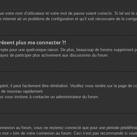
e votre nom d’utilisateur et votre mot de passe soient corrects. Si tel est le
 internet ait un problème de configuration et qu’il soit nécessaire de la corrige
présent plus me connecter ?!
mpte pour une quelconque raison. De plus, beaucoup de forums suppriment périod
sayez de participer plus activement aux discussions du forum.
ré, il peut facilement être réinitialisé. Veuillez vous rendre sur la page de 
r de nouveau rapidement.
us vous invitons à contacter un administrateur du forum.
nnexion au forum, vous ne resterez connecté que pour une période prédéfinie. 
de moi » lors de votre connexion au forum. Ceci n’est pas recommandé si vous