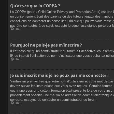
Qu’est-ce que la COPPA ?
La COPPA (pour « Child Online Privacy and Protection Act ») est une 
un consentement écrit des parents ou des tuteurs légaux des mineurs 
conseillons de contacter un conseiller juridique qui pourra vous rense
pas être contactés à ce sujet, excepté lorsque l’assistance porte sur 
Haut
Pourquoi ne puis-je pas m’inscrire ?
Il est possible qu’un administrateur du forum ait désactivé les inscrip
IP ou interdit l’utilisation du nom d’utilisateur que vous souhaitez util
Haut
Je suis inscrit mais je ne peux pas me connecter !
Vérifiez en premier lieu que votre nom d’utilisateur et votre mot de pa
devrez suivre les instructions que vous avez reçues. Certains forums 
ouvrir une session ; cette information était présente lors de votre insc
probablement spécifié une mauvaise adresse de courrier électronique ou 
correcte, essayez de contacter un administrateur du forum.
Haut