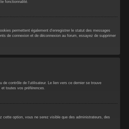
te fonctionnalité.
cookies permettent également d’enregistrer le statut des messages
urrents de connexion et de déconnexion au forum, essayez de supprimer
e contrôle de l’utilisateur. Le lien vers ce dernier se trouve
 et toutes vos préférences.
ez cette option, vous ne serez visible que des administrateurs, des