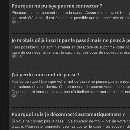
Pourquoi ne puis-je pas me connecter ?
Plusieurs raisons peuvent en être la cause. Assurez-vous avant tout qu
pas avoir été banni. Il est également possible que le propriétaire du site
Haut
Je m’étais déjà inscrit par le passé mais ne peux à 
Il est possible qu’un administrateur ait désactivé ou supprimé votre co
base de données. Si tel était le cas, inscrivez-vous de nouveau et es
Haut
J’ai perdu mon mot de passe !
Pas de panique ! Bien que votre mot de passe ne puisse pas être récupé
instructions et vous devriez être en mesure de pouvoir vous connecte
Cependant, si vous ne pouvez pas réinitialiser votre mot de passe, no
Haut
Pourquoi suis-je déconnecté automatiquement ?
Si vous ne cochez pas la case « Se souvenir de moi » lors de votre co
d’autre. Pour rester connecté, veuillez cocher la case « Se souvenir 