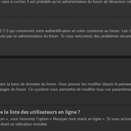
 case à cocher, il est probable qu’un administrateur du forum ait désactivé cet
 3.3 qui conservent votre authentification et votre connexion au forum. Les 
 activée par un administrateur du forum. Si vous rencontrez des problèmes réc
dans la base de données du forum. Vous pouvez les modifier depuis le panneau d
es pages du forum. Ce système vous permettra de modifier tous vos paramètres
a liste des utilisateurs en ligne ?
rum », vous trouverez l’option « Masquer mon statut en ligne ». Si vous activ
nt un utilisateur invisible.