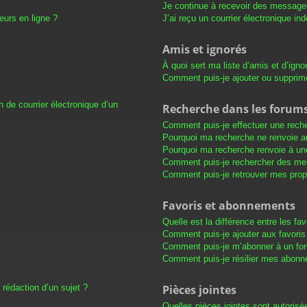
Je continue à recevoir des messages 
eurs en ligne ?
J’ai reçu un courrier électronique in
Amis et ignorés
À quoi sert ma liste d’amis et d’igno
Comment puis-je ajouter ou supprimer
 de courrier électronique d’un
Recherche dans les forum
Comment puis-je effectuer une rech
Pourquoi ma recherche ne renvoie au
Pourquoi ma recherche renvoie à un
Comment puis-je rechercher des m
Comment puis-je retrouver mes prop
Favoris et abonnements
Quelle est la différence entre les f
Comment puis-je ajouter aux favoris
Comment puis-je m’abonner à un for
Comment puis-je résilier mes abon
 rédaction d’un sujet ?
Pièces jointes
Quelles pièces jointes sont autorisé