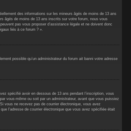
ntiellement des informations sur les mineurs âgés de moins de 13 ans
rs âgés de moins de 13 ans inscrits sur votre forum, nous vous
ne peuvent pas vous proposer d’assistance légale et ne doivent donc
égaux liés à ce forum ? ».
alement possible qu’un administrateur du forum ait banni votre adresse
avez spécifié avoir en dessous de 13 ans pendant l’inscription, vous
t par vous-même ou soit par un administrateur, avant que vous puissiez
s. Si vous ne recevez pas de courrier électronique, vous avez
n que l’adresse de courrier électronique que vous avez spécifiée était