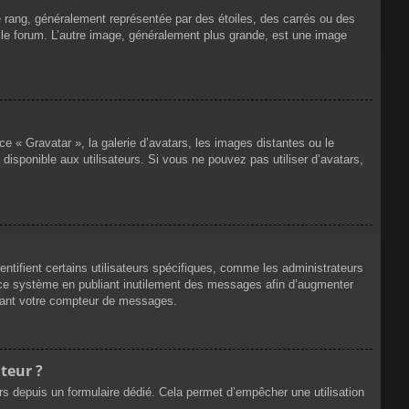
e rang, généralement représentée par des étoiles, des carrés ou des
r le forum. L’autre image, généralement plus grande, est une image
ce « Gravatar », la galerie d’avatars, les images distantes ou le
disponible aux utilisateurs. Si vous ne pouvez pas utiliser d’avatars,
ntifient certains utilisateurs spécifiques, comme les administrateurs
e ce système en publiant inutilement des messages afin d’augmenter
ssant votre compteur de messages.
teur ?
eurs depuis un formulaire dédié. Cela permet d’empêcher une utilisation