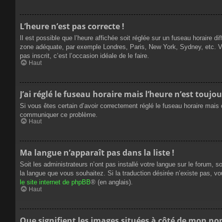
L’heure n’est pas correcte !
Il est possible que l’heure affichée soit réglée sur un fuseau horaire dif
zone adéquate, par exemple Londres, Paris, New York, Sydney, etc. Veui
pas inscrit, c’est l’occasion idéale de le faire.
Haut
J’ai réglé le fuseau horaire mais l’heure n’est toujou
Si vous êtes certain d’avoir correctement réglé le fuseau horaire mais q
communiquer ce problème.
Haut
Ma langue n’apparaît pas dans la liste !
Soit les administrateurs n’ont pas installé votre langue sur le forum, s
la langue que vous souhaitez. Si la traduction désirée n’existe pas, vo
le site internet de phpBB
® (en anglais).
Haut
Que signifient les images situées à côté de mon nom