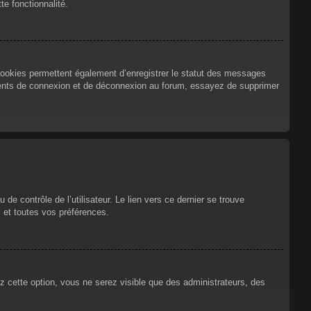
te fonctionnalité.
cookies permettent également d’enregistrer le statut des messages
urrents de connexion et de déconnexion au forum, essayez de supprimer
e contrôle de l’utilisateur. Le lien vers ce dernier se trouve
 et toutes vos préférences.
ez cette option, vous ne serez visible que des administrateurs, des