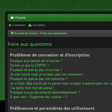
Forums
Connexion
Inscription
Accueil du forum
Foire aux questions
Foire aux questions
Problèmes de connexion et d’inscription
Pourquoi ai-je besoin de m’inscrire ?
Qu’est-ce que la COPPA ?
Pourquoi ne puis-je pas m’inscrire ?
Je suis inscrit mais je ne peux pas me connecter !
Pourquoi ne puis-je pas me connecter ?
Je m’étais déjà inscrit par le passé mais ne peux à présent plus me c
J’ai perdu mon mot de passe !
Pourquoi suis-je déconnecté automatiquement ?
À quoi sert « Supprimer les cookies » ?
Préférences et paramètres des utilisateurs