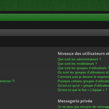
Niveaux des utilisateurs e
Que sont les administrateurs ?
Que sont les modérateurs ?
Que sont les groupes d’utilisateurs 
Où sont les groupes d’utilisateurs e
Comment puis-je devenir le responsab
onnecter ?!
Pourquoi certains groupes d’utilisat
Qu’est-ce qu’un « groupe d’utilisateu
Qu’est-ce que le lien « L’équipe » ?
Messagerie privée
Je ne peux pas envoyer de message