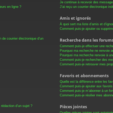
Je continue à recevoir des messages 
eurs en ligne ?
J’ai reçu un courrier électronique in
Amis et ignorés
À quoi sert ma liste d’amis et d’igno
Comment puis-je ajouter ou supprimer
 de courrier électronique d’un
Recherche dans les forum
Comment puis-je effectuer une rech
Pourquoi ma recherche ne renvoie au
Pourquoi ma recherche renvoie à un
Comment puis-je rechercher des m
Comment puis-je retrouver mes prop
Favoris et abonnements
Quelle est la différence entre les f
Comment puis-je ajouter aux favoris
Comment puis-je m’abonner à un for
Comment puis-je résilier mes abon
 rédaction d’un sujet ?
Pièces jointes
Quelles pièces jointes sont autorisé