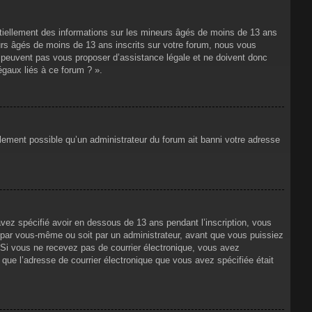
ntiellement des informations sur les mineurs âgés de moins de 13 ans
rs âgés de moins de 13 ans inscrits sur votre forum, nous vous
ne peuvent pas vous proposer d’assistance légale et ne doivent donc
égaux liés à ce forum ? ».
alement possible qu’un administrateur du forum ait banni votre adresse
avez spécifié avoir en dessous de 13 ans pendant l’inscription, vous
t par vous-même ou soit par un administrateur, avant que vous puissiez
s. Si vous ne recevez pas de courrier électronique, vous avez
n que l’adresse de courrier électronique que vous avez spécifiée était