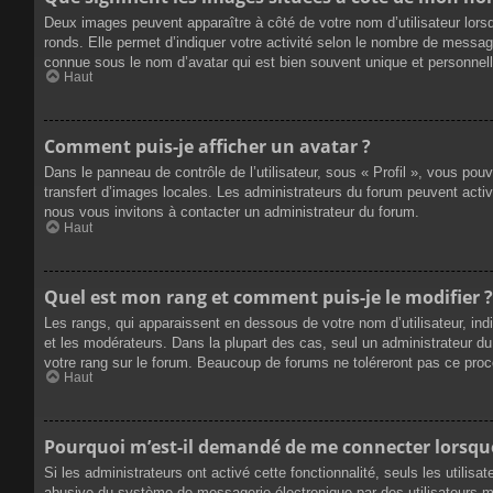
Deux images peuvent apparaître à côté de votre nom d’utilisateur lors
ronds. Elle permet d’indiquer votre activité selon le nombre de messag
connue sous le nom d’avatar qui est bien souvent unique et personnelle
Haut
Comment puis-je afficher un avatar ?
Dans le panneau de contrôle de l’utilisateur, sous « Profil », vous pou
transfert d’images locales. Les administrateurs du forum peuvent active
nous vous invitons à contacter un administrateur du forum.
Haut
Quel est mon rang et comment puis-je le modifier ?
Les rangs, qui apparaissent en dessous de votre nom d’utilisateur, ind
et les modérateurs. Dans la plupart des cas, seul un administrateur 
votre rang sur le forum. Beaucoup de forums ne toléreront pas ce pro
Haut
Pourquoi m’est-il demandé de me connecter lorsque j
Si les administrateurs ont activé cette fonctionnalité, seuls les utilis
abusive du système de messagerie électronique par des utilisateurs ma