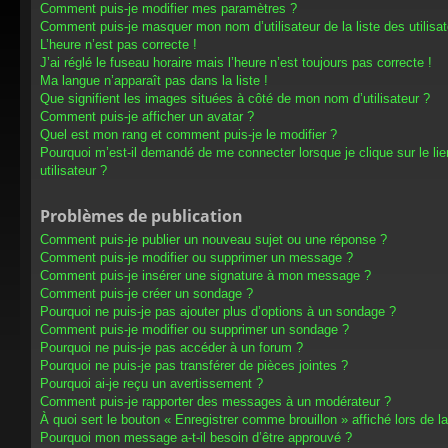
Comment puis-je modifier mes paramètres ?
Comment puis-je masquer mon nom d’utilisateur de la liste des utilisat
L’heure n’est pas correcte !
J’ai réglé le fuseau horaire mais l’heure n’est toujours pas correcte !
Ma langue n’apparaît pas dans la liste !
Que signifient les images situées à côté de mon nom d’utilisateur ?
Comment puis-je afficher un avatar ?
Quel est mon rang et comment puis-je le modifier ?
Pourquoi m’est-il demandé de me connecter lorsque je clique sur le lien
utilisateur ?
Problèmes de publication
Comment puis-je publier un nouveau sujet ou une réponse ?
Comment puis-je modifier ou supprimer un message ?
Comment puis-je insérer une signature à mon message ?
Comment puis-je créer un sondage ?
Pourquoi ne puis-je pas ajouter plus d’options à un sondage ?
Comment puis-je modifier ou supprimer un sondage ?
Pourquoi ne puis-je pas accéder à un forum ?
Pourquoi ne puis-je pas transférer de pièces jointes ?
Pourquoi ai-je reçu un avertissement ?
Comment puis-je rapporter des messages à un modérateur ?
À quoi sert le bouton « Enregistrer comme brouillon » affiché lors de la
Pourquoi mon message a-t-il besoin d’être approuvé ?