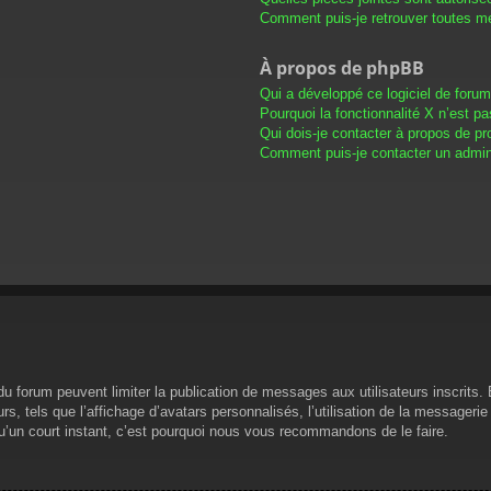
Comment puis-je retrouver toutes me
À propos de phpBB
Qui a développé ce logiciel de foru
Pourquoi la fonctionnalité X n’est pa
Qui dois-je contacter à propos de pr
Comment puis-je contacter un admini
s du forum peuvent limiter la publication de messages aux utilisateurs inscrit
s, tels que l’affichage d’avatars personnalisés, l’utilisation de la messagerie 
 qu’un court instant, c’est pourquoi nous vous recommandons de le faire.