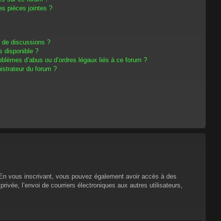
s pièces jointes ?
m de discussions ?
s disponible ?
oblèmes d’abus ou d’ordres légaux liés à ce forum ?
strateur du forum ?
s. En vous inscrivant, vous pouvez également avoir accès à des
privée, l’envoi de courriers électroniques aux autres utilisateurs,