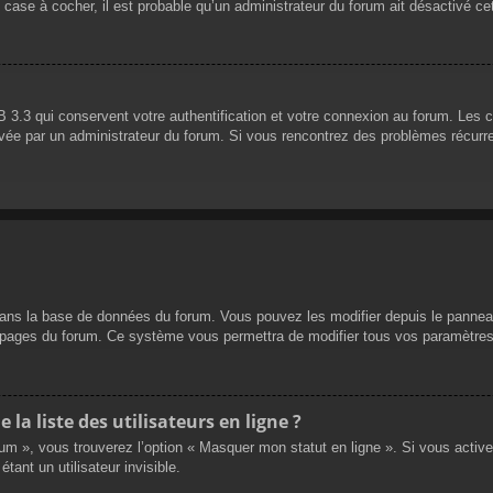
 case à cocher, il est probable qu’un administrateur du forum ait désactivé cet
 3.3 qui conservent votre authentification et votre connexion au forum. Les 
 activée par un administrateur du forum. Si vous rencontrez des problèmes réc
dans la base de données du forum. Vous pouvez les modifier depuis le panneau d
es pages du forum. Ce système vous permettra de modifier tous vos paramètres
a liste des utilisateurs en ligne ?
rum », vous trouverez l’option « Masquer mon statut en ligne ». Si vous activ
nt un utilisateur invisible.