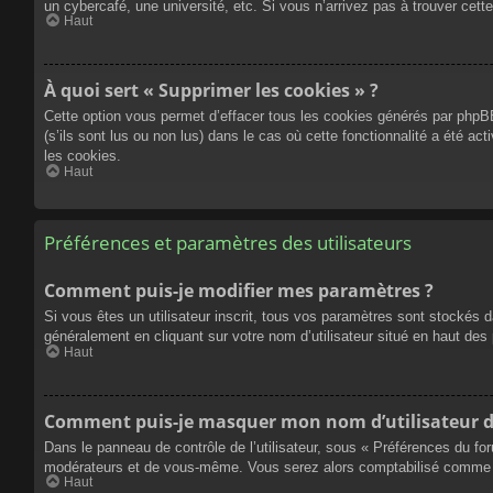
un cybercafé, une université, etc. Si vous n’arrivez pas à trouver cette
Haut
À quoi sert « Supprimer les cookies » ?
Cette option vous permet d’effacer tous les cookies générés par phpBB
(s’ils sont lus ou non lus) dans le cas où cette fonctionnalité a été
les cookies.
Haut
Préférences et paramètres des utilisateurs
Comment puis-je modifier mes paramètres ?
Si vous êtes un utilisateur inscrit, tous vos paramètres sont stockés 
généralement en cliquant sur votre nom d’utilisateur situé en haut d
Haut
Comment puis-je masquer mon nom d’utilisateur de l
Dans le panneau de contrôle de l’utilisateur, sous « Préférences du fo
modérateurs et de vous-même. Vous serez alors comptabilisé comme éta
Haut