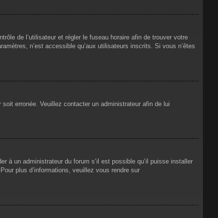
rôle de l’utilisateur et régler le fuseau horaire afin de trouver votre
mètres, n’est accessible qu’aux utilisateurs inscrits. Si vous n’êtes
 soit erronée. Veuillez contacter un administrateur afin de lui
r à un administrateur du forum s’il est possible qu’il puisse installer
Pour plus d’informations, veuillez vous rendre sur