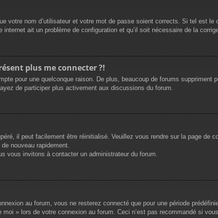
e votre nom d’utilisateur et votre mot de passe soient corrects. Si tel est le
 internet ait un problème de configuration et qu’il soit nécessaire de la corrige
présent plus me connecter ?!
mpte pour une quelconque raison. De plus, beaucoup de forums suppriment périod
sayez de participer plus activement aux discussions du forum.
ré, il peut facilement être réinitialisé. Veuillez vous rendre sur la page de 
r de nouveau rapidement.
us vous invitons à contacter un administrateur du forum.
nnexion au forum, vous ne resterez connecté que pour une période prédéfinie. 
de moi » lors de votre connexion au forum. Ceci n’est pas recommandé si vous