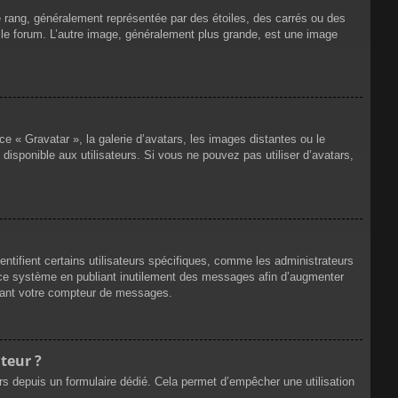
e rang, généralement représentée par des étoiles, des carrés ou des
r le forum. L’autre image, généralement plus grande, est une image
ce « Gravatar », la galerie d’avatars, les images distantes ou le
disponible aux utilisateurs. Si vous ne pouvez pas utiliser d’avatars,
ntifient certains utilisateurs spécifiques, comme les administrateurs
e ce système en publiant inutilement des messages afin d’augmenter
ssant votre compteur de messages.
teur ?
eurs depuis un formulaire dédié. Cela permet d’empêcher une utilisation