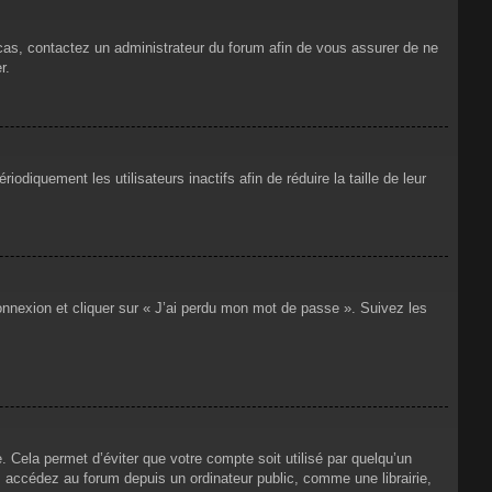
 cas, contactez un administrateur du forum afin de vous assurer de ne
r.
iquement les utilisateurs inactifs afin de réduire la taille de leur
connexion et cliquer sur « J’ai perdu mon mot de passe ». Suivez les
Cela permet d’éviter que votre compte soit utilisé par quelqu’un
 accédez au forum depuis un ordinateur public, comme une librairie,