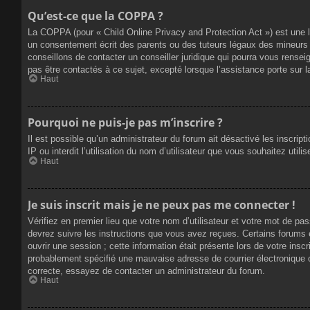
Qu’est-ce que la COPPA ?
La COPPA (pour « Child Online Privacy and Protection Act ») est une 
un consentement écrit des parents ou des tuteurs légaux des mineurs 
conseillons de contacter un conseiller juridique qui pourra vous rense
pas être contactés à ce sujet, excepté lorsque l’assistance porte sur 
Haut
Pourquoi ne puis-je pas m’inscrire ?
Il est possible qu’un administrateur du forum ait désactivé les inscrip
IP ou interdit l’utilisation du nom d’utilisateur que vous souhaitez util
Haut
Je suis inscrit mais je ne peux pas me connecter !
Vérifiez en premier lieu que votre nom d’utilisateur et votre mot de pa
devrez suivre les instructions que vous avez reçues. Certains forums 
ouvrir une session ; cette information était présente lors de votre insc
probablement spécifié une mauvaise adresse de courrier électronique ou 
correcte, essayez de contacter un administrateur du forum.
Haut