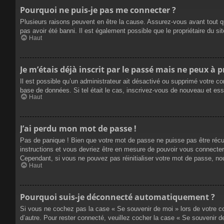
Pourquoi ne puis-je pas me connecter ?
Plusieurs raisons peuvent en être la cause. Assurez-vous avant tout qu
pas avoir été banni. Il est également possible que le propriétaire du site
Haut
Je m’étais déjà inscrit par le passé mais ne peux à 
Il est possible qu’un administrateur ait désactivé ou supprimé votre co
base de données. Si tel était le cas, inscrivez-vous de nouveau et es
Haut
J’ai perdu mon mot de passe !
Pas de panique ! Bien que votre mot de passe ne puisse pas être récupé
instructions et vous devriez être en mesure de pouvoir vous connecte
Cependant, si vous ne pouvez pas réinitialiser votre mot de passe, no
Haut
Pourquoi suis-je déconnecté automatiquement ?
Si vous ne cochez pas la case « Se souvenir de moi » lors de votre co
d’autre. Pour rester connecté, veuillez cocher la case « Se souvenir 