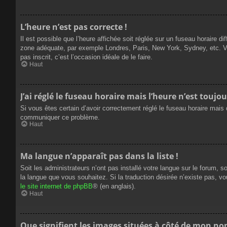
L’heure n’est pas correcte !
Il est possible que l’heure affichée soit réglée sur un fuseau horaire dif
zone adéquate, par exemple Londres, Paris, New York, Sydney, etc. Veui
pas inscrit, c’est l’occasion idéale de le faire.
Haut
J’ai réglé le fuseau horaire mais l’heure n’est toujou
Si vous êtes certain d’avoir correctement réglé le fuseau horaire mais q
communiquer ce problème.
Haut
Ma langue n’apparaît pas dans la liste !
Soit les administrateurs n’ont pas installé votre langue sur le forum, s
la langue que vous souhaitez. Si la traduction désirée n’existe pas, vo
le site internet de phpBB
® (en anglais).
Haut
Que signifient les images situées à côté de mon nom