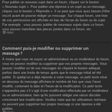
Pour publier un nouveau sujet dans un forum, cliquez sur le bouton
« Nouveau sujet ». Pour publier une réponse à un sujet ou un message,
cliquez sur le bouton « Répondre ». Il se peut que vous ayez besoin d’être
inscrit avant de pouvoir rédiger un message. Sur chaque forum, une liste
de vos permissions est affichée en bas de l’écran du forum ou du sujet.
Par exemple : vous pouvez publier de nouveaux sujets dans ce forum,
vous pouvez transférer des pièces jointes dans ce forum, etc.
Haut
Comment puis-je modifier ou supprimer un
message ?
À moins que vous ne soyez un administrateur ou un modérateur du forum,
vous ne pouvez modifier ou supprimer que vos propres messages. Vous
pouvez modifier un de vos messages en cliquant le bouton adéquat,
parfois dans une limite de temps après que le message initial ait été
publié. Si quelqu’un a déjà répondu à votre message, un petit texte situé
en dessous du message affichera le nombre de fois que vous l’avez
modifié, contenant la date et l’heure de la modification. Ce petit texte
n’apparaîtra pas s’il s’agit d’une modification effectuée par un modérateur
ou un administrateur, bien qu’ils puissent rédiger une raison discrète
concernant leur modification. Veuillez noter que les utilisateurs normaux
ne peuvent pas supprimer leur propre message si une réponse a été
publiée.