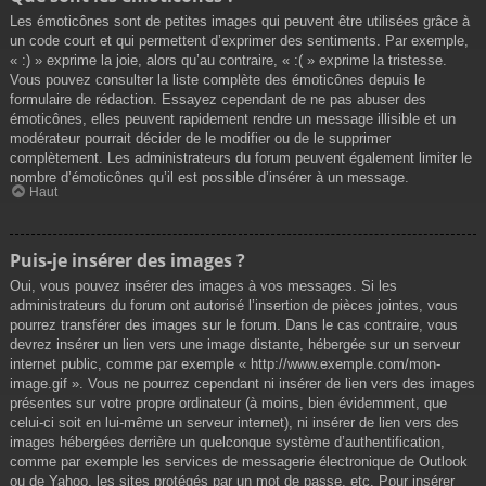
Les émoticônes sont de petites images qui peuvent être utilisées grâce à
un code court et qui permettent d’exprimer des sentiments. Par exemple,
« :) » exprime la joie, alors qu’au contraire, « :( » exprime la tristesse.
Vous pouvez consulter la liste complète des émoticônes depuis le
formulaire de rédaction. Essayez cependant de ne pas abuser des
émoticônes, elles peuvent rapidement rendre un message illisible et un
modérateur pourrait décider de le modifier ou de le supprimer
complètement. Les administrateurs du forum peuvent également limiter le
nombre d’émoticônes qu’il est possible d’insérer à un message.
Haut
Puis-je insérer des images ?
Oui, vous pouvez insérer des images à vos messages. Si les
administrateurs du forum ont autorisé l’insertion de pièces jointes, vous
pourrez transférer des images sur le forum. Dans le cas contraire, vous
devrez insérer un lien vers une image distante, hébergée sur un serveur
internet public, comme par exemple « http://www.exemple.com/mon-
image.gif ». Vous ne pourrez cependant ni insérer de lien vers des images
présentes sur votre propre ordinateur (à moins, bien évidemment, que
celui-ci soit en lui-même un serveur internet), ni insérer de lien vers des
images hébergées derrière un quelconque système d’authentification,
comme par exemple les services de messagerie électronique de Outlook
ou de Yahoo, les sites protégés par un mot de passe, etc. Pour insérer