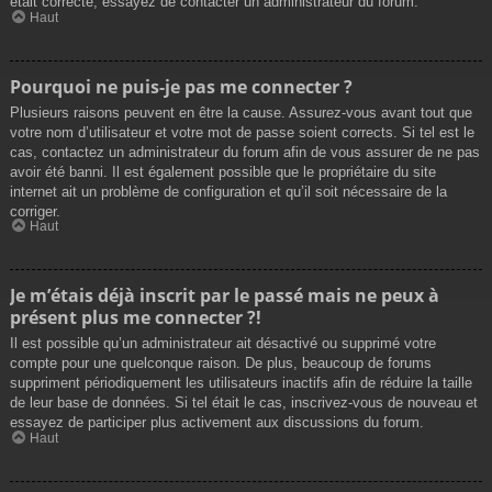
était correcte, essayez de contacter un administrateur du forum.
Haut
Pourquoi ne puis-je pas me connecter ?
Plusieurs raisons peuvent en être la cause. Assurez-vous avant tout que
votre nom d’utilisateur et votre mot de passe soient corrects. Si tel est le
cas, contactez un administrateur du forum afin de vous assurer de ne pas
avoir été banni. Il est également possible que le propriétaire du site
internet ait un problème de configuration et qu’il soit nécessaire de la
corriger.
Haut
Je m’étais déjà inscrit par le passé mais ne peux à
présent plus me connecter ?!
Il est possible qu’un administrateur ait désactivé ou supprimé votre
compte pour une quelconque raison. De plus, beaucoup de forums
suppriment périodiquement les utilisateurs inactifs afin de réduire la taille
de leur base de données. Si tel était le cas, inscrivez-vous de nouveau et
essayez de participer plus activement aux discussions du forum.
Haut