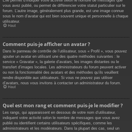
Elle permet d’indiquer votre activité selon le nombre de messages que
vous avez publié, ou permet de différencier votre statut particulier sur le
forum. L’autre image, généralement plus grande, est une image connue
sous le nom d’avatar qui est bien souvent unique et personnelle à chaque
utilisateur.
Haut
Comment puis-je afficher un avatar ?
Dans le panneau de contrôle de l’utilisateur, sous « Profil », vous pouvez
ajouter un avatar en utilisant une des quatre méthodes suivantes : le
service « Gravatar », la galerie d’avatars, les images distantes ou le
transfert d’images locales. Les administrateurs du forum peuvent activer
ou non la fonctionnalité des avatars et des méthodes qu’ils veuillent
rendre disponible aux utilisateurs. Si vous ne pouvez pas utiliser
d’avatars, nous vous invitons à contacter un administrateur du forum.
Haut
Quel est mon rang et comment puis-je le modifier ?
Les rangs, qui apparaissent en dessous de votre nom d’utilisateur,
indiquent votre activité selon le nombre de messages que vous avez
publié ou identifient certains utilisateurs spécifiques, comme les
administrateurs et les modérateurs. Dans la plupart des cas, seul un