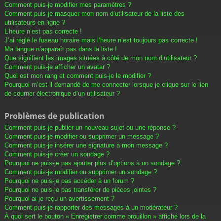
Comment puis-je modifier mes paramètres ?
Comment puis-je masquer mon nom d’utilisateur de la liste des
utilisateurs en ligne ?
L’heure n’est pas correcte !
J’ai réglé le fuseau horaire mais l’heure n’est toujours pas correcte !
Ma langue n’apparaît pas dans la liste !
Que signifient les images situées à côté de mon nom d’utilisateur ?
Comment puis-je afficher un avatar ?
Quel est mon rang et comment puis-je le modifier ?
Pourquoi m’est-il demandé de me connecter lorsque je clique sur le lien
de courrier électronique d’un utilisateur ?
Problèmes de publication
Comment puis-je publier un nouveau sujet ou une réponse ?
Comment puis-je modifier ou supprimer un message ?
Comment puis-je insérer une signature à mon message ?
Comment puis-je créer un sondage ?
Pourquoi ne puis-je pas ajouter plus d’options à un sondage ?
Comment puis-je modifier ou supprimer un sondage ?
Pourquoi ne puis-je pas accéder à un forum ?
Pourquoi ne puis-je pas transférer de pièces jointes ?
Pourquoi ai-je reçu un avertissement ?
Comment puis-je rapporter des messages à un modérateur ?
À quoi sert le bouton « Enregistrer comme brouillon » affiché lors de la