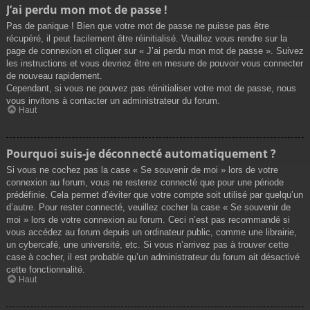
J’ai perdu mon mot de passe !
Pas de panique ! Bien que votre mot de passe ne puisse pas être
récupéré, il peut facilement être réinitialisé. Veuillez vous rendre sur la
page de connexion et cliquer sur « J’ai perdu mon mot de passe ». Suivez
les instructions et vous devriez être en mesure de pouvoir vous connecter
de nouveau rapidement.
Cependant, si vous ne pouvez pas réinitialiser votre mot de passe, nous
vous invitons à contacter un administrateur du forum.
Haut
Pourquoi suis-je déconnecté automatiquement ?
Si vous ne cochez pas la case « Se souvenir de moi » lors de votre
connexion au forum, vous ne resterez connecté que pour une période
prédéfinie. Cela permet d’éviter que votre compte soit utilisé par quelqu’un
d’autre. Pour rester connecté, veuillez cocher la case « Se souvenir de
moi » lors de votre connexion au forum. Ceci n’est pas recommandé si
vous accédez au forum depuis un ordinateur public, comme une librairie,
un cybercafé, une université, etc. Si vous n’arrivez pas à trouver cette
case à cocher, il est probable qu’un administrateur du forum ait désactivé
cette fonctionnalité.
Haut