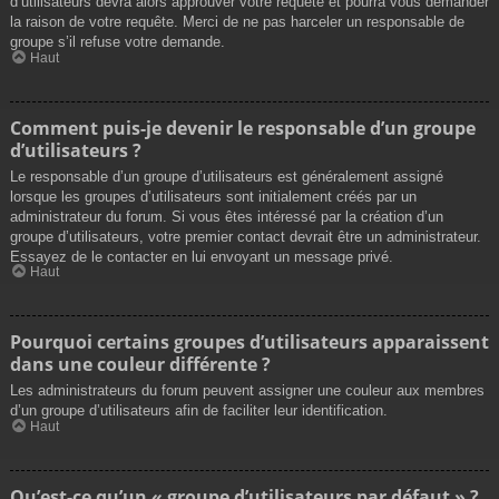
d’utilisateurs devra alors approuver votre requête et pourra vous demander
la raison de votre requête. Merci de ne pas harceler un responsable de
groupe s’il refuse votre demande.
Haut
Comment puis-je devenir le responsable d’un groupe
d’utilisateurs ?
Le responsable d’un groupe d’utilisateurs est généralement assigné
lorsque les groupes d’utilisateurs sont initialement créés par un
administrateur du forum. Si vous êtes intéressé par la création d’un
groupe d’utilisateurs, votre premier contact devrait être un administrateur.
Essayez de le contacter en lui envoyant un message privé.
Haut
Pourquoi certains groupes d’utilisateurs apparaissent
dans une couleur différente ?
Les administrateurs du forum peuvent assigner une couleur aux membres
d’un groupe d’utilisateurs afin de faciliter leur identification.
Haut
Qu’est-ce qu’un « groupe d’utilisateurs par défaut » ?