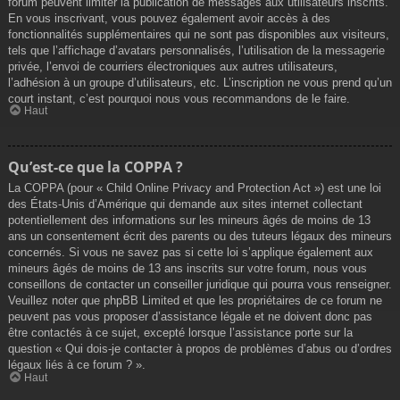
forum peuvent limiter la publication de messages aux utilisateurs inscrits.
En vous inscrivant, vous pouvez également avoir accès à des
fonctionnalités supplémentaires qui ne sont pas disponibles aux visiteurs,
tels que l’affichage d’avatars personnalisés, l’utilisation de la messagerie
privée, l’envoi de courriers électroniques aux autres utilisateurs,
l’adhésion à un groupe d’utilisateurs, etc. L’inscription ne vous prend qu’un
court instant, c’est pourquoi nous vous recommandons de le faire.
Haut
Qu’est-ce que la COPPA ?
La COPPA (pour « Child Online Privacy and Protection Act ») est une loi
des États-Unis d’Amérique qui demande aux sites internet collectant
potentiellement des informations sur les mineurs âgés de moins de 13
ans un consentement écrit des parents ou des tuteurs légaux des mineurs
concernés. Si vous ne savez pas si cette loi s’applique également aux
mineurs âgés de moins de 13 ans inscrits sur votre forum, nous vous
conseillons de contacter un conseiller juridique qui pourra vous renseigner.
Veuillez noter que phpBB Limited et que les propriétaires de ce forum ne
peuvent pas vous proposer d’assistance légale et ne doivent donc pas
être contactés à ce sujet, excepté lorsque l’assistance porte sur la
question « Qui dois-je contacter à propos de problèmes d’abus ou d’ordres
légaux liés à ce forum ? ».
Haut