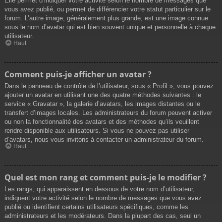
Elle permet d’indiquer votre activité selon le nombre de messages que
vous avez publié, ou permet de différencier votre statut particulier sur le
forum. L’autre image, généralement plus grande, est une image connue
sous le nom d’avatar qui est bien souvent unique et personnelle à chaque
utilisateur.
Haut
Comment puis-je afficher un avatar ?
Dans le panneau de contrôle de l’utilisateur, sous « Profil », vous pouvez
ajouter un avatar en utilisant une des quatre méthodes suivantes : le
service « Gravatar », la galerie d’avatars, les images distantes ou le
transfert d’images locales. Les administrateurs du forum peuvent activer
ou non la fonctionnalité des avatars et des méthodes qu’ils veuillent
rendre disponible aux utilisateurs. Si vous ne pouvez pas utiliser
d’avatars, nous vous invitons à contacter un administrateur du forum.
Haut
Quel est mon rang et comment puis-je le modifier ?
Les rangs, qui apparaissent en dessous de votre nom d’utilisateur,
indiquent votre activité selon le nombre de messages que vous avez
publié ou identifient certains utilisateurs spécifiques, comme les
administrateurs et les modérateurs. Dans la plupart des cas, seul un