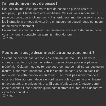
J’ai perdu mon mot de passe !
Pas de panique ! Bien que votre mot de passe ne puisse pas être
récupéré, il peut facilement être réinitialisé. Veuillez vous rendre sur la
page de connexion et cliquer sur « J’ai perdu mon mot de passe ». Suivez
les instructions et vous devriez être en mesure de pouvoir vous connecter
de nouveau rapidement.
Cependant, si vous ne pouvez pas réinitialiser votre mot de passe, nous
vous invitons à contacter un administrateur du forum.
Haut
Pourquoi suis-je déconnecté automatiquement ?
Si vous ne cochez pas la case « Se souvenir de moi » lors de votre
connexion au forum, vous ne resterez connecté que pour une période
prédéfinie. Cela permet d’éviter que votre compte soit utilisé par quelqu’un
d’autre. Pour rester connecté, veuillez cocher la case « Se souvenir de
moi » lors de votre connexion au forum. Ceci n’est pas recommandé si
vous accédez au forum depuis un ordinateur public, comme une librairie,
un cybercafé, une université, etc. Si vous n’arrivez pas à trouver cette
case à cocher, il est probable qu’un administrateur du forum ait désactivé
cette fonctionnalité.
Haut