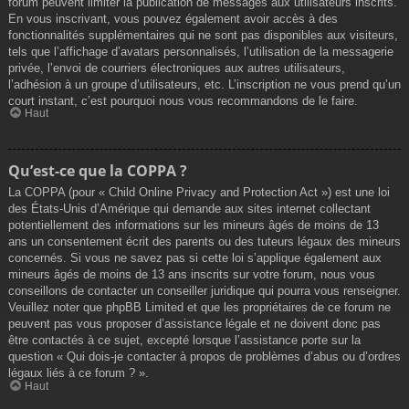
forum peuvent limiter la publication de messages aux utilisateurs inscrits.
En vous inscrivant, vous pouvez également avoir accès à des
fonctionnalités supplémentaires qui ne sont pas disponibles aux visiteurs,
tels que l’affichage d’avatars personnalisés, l’utilisation de la messagerie
privée, l’envoi de courriers électroniques aux autres utilisateurs,
l’adhésion à un groupe d’utilisateurs, etc. L’inscription ne vous prend qu’un
court instant, c’est pourquoi nous vous recommandons de le faire.
Haut
Qu’est-ce que la COPPA ?
La COPPA (pour « Child Online Privacy and Protection Act ») est une loi
des États-Unis d’Amérique qui demande aux sites internet collectant
potentiellement des informations sur les mineurs âgés de moins de 13
ans un consentement écrit des parents ou des tuteurs légaux des mineurs
concernés. Si vous ne savez pas si cette loi s’applique également aux
mineurs âgés de moins de 13 ans inscrits sur votre forum, nous vous
conseillons de contacter un conseiller juridique qui pourra vous renseigner.
Veuillez noter que phpBB Limited et que les propriétaires de ce forum ne
peuvent pas vous proposer d’assistance légale et ne doivent donc pas
être contactés à ce sujet, excepté lorsque l’assistance porte sur la
question « Qui dois-je contacter à propos de problèmes d’abus ou d’ordres
légaux liés à ce forum ? ».
Haut