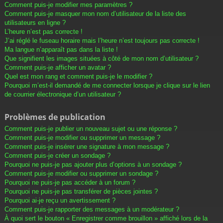
Comment puis-je modifier mes paramètres ?
Comment puis-je masquer mon nom d’utilisateur de la liste des
utilisateurs en ligne ?
L’heure n’est pas correcte !
J’ai réglé le fuseau horaire mais l’heure n’est toujours pas correcte !
Ma langue n’apparaît pas dans la liste !
Que signifient les images situées à côté de mon nom d’utilisateur ?
Comment puis-je afficher un avatar ?
Quel est mon rang et comment puis-je le modifier ?
Pourquoi m’est-il demandé de me connecter lorsque je clique sur le lien
de courrier électronique d’un utilisateur ?
Problèmes de publication
Comment puis-je publier un nouveau sujet ou une réponse ?
Comment puis-je modifier ou supprimer un message ?
Comment puis-je insérer une signature à mon message ?
Comment puis-je créer un sondage ?
Pourquoi ne puis-je pas ajouter plus d’options à un sondage ?
Comment puis-je modifier ou supprimer un sondage ?
Pourquoi ne puis-je pas accéder à un forum ?
Pourquoi ne puis-je pas transférer de pièces jointes ?
Pourquoi ai-je reçu un avertissement ?
Comment puis-je rapporter des messages à un modérateur ?
À quoi sert le bouton « Enregistrer comme brouillon » affiché lors de la