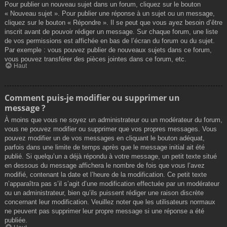
Pour publier un nouveau sujet dans un forum, cliquez sur le bouton
« Nouveau sujet ». Pour publier une réponse à un sujet ou un message,
cliquez sur le bouton « Répondre ». Il se peut que vous ayez besoin d’être
inscrit avant de pouvoir rédiger un message. Sur chaque forum, une liste
de vos permissions est affichée en bas de l’écran du forum ou du sujet.
Par exemple : vous pouvez publier de nouveaux sujets dans ce forum,
vous pouvez transférer des pièces jointes dans ce forum, etc.
Haut
Comment puis-je modifier ou supprimer un
message ?
À moins que vous ne soyez un administrateur ou un modérateur du forum,
vous ne pouvez modifier ou supprimer que vos propres messages. Vous
pouvez modifier un de vos messages en cliquant le bouton adéquat,
parfois dans une limite de temps après que le message initial ait été
publié. Si quelqu’un a déjà répondu à votre message, un petit texte situé
en dessous du message affichera le nombre de fois que vous l’avez
modifié, contenant la date et l’heure de la modification. Ce petit texte
n’apparaîtra pas s’il s’agit d’une modification effectuée par un modérateur
ou un administrateur, bien qu’ils puissent rédiger une raison discrète
concernant leur modification. Veuillez noter que les utilisateurs normaux
ne peuvent pas supprimer leur propre message si une réponse a été
publiée.