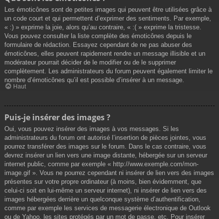
Les émoticônes sont de petites images qui peuvent être utilisées grâce à
un code court et qui permettent d’exprimer des sentiments. Par exemple,
« :) » exprime la joie, alors qu’au contraire, « :( » exprime la tristesse.
Vous pouvez consulter la liste complète des émoticônes depuis le
formulaire de rédaction. Essayez cependant de ne pas abuser des
émoticônes, elles peuvent rapidement rendre un message illisible et un
modérateur pourrait décider de le modifier ou de le supprimer
complètement. Les administrateurs du forum peuvent également limiter le
nombre d’émoticônes qu’il est possible d’insérer à un message.
Haut
Puis-je insérer des images ?
Oui, vous pouvez insérer des images à vos messages. Si les
administrateurs du forum ont autorisé l’insertion de pièces jointes, vous
pourrez transférer des images sur le forum. Dans le cas contraire, vous
devrez insérer un lien vers une image distante, hébergée sur un serveur
internet public, comme par exemple « http://www.exemple.com/mon-
image.gif ». Vous ne pourrez cependant ni insérer de lien vers des images
présentes sur votre propre ordinateur (à moins, bien évidemment, que
celui-ci soit en lui-même un serveur internet), ni insérer de lien vers des
images hébergées derrière un quelconque système d’authentification,
comme par exemple les services de messagerie électronique de Outlook
ou de Yahoo, les sites protégés par un mot de passe, etc. Pour insérer