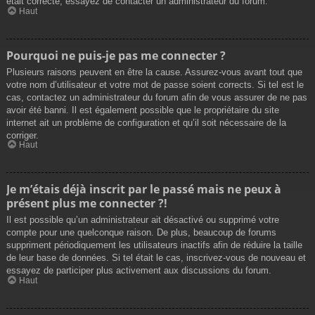
était correcte, essayez de contacter un administrateur du forum.
Haut
Pourquoi ne puis-je pas me connecter ?
Plusieurs raisons peuvent en être la cause. Assurez-vous avant tout que
votre nom d’utilisateur et votre mot de passe soient corrects. Si tel est le
cas, contactez un administrateur du forum afin de vous assurer de ne pas
avoir été banni. Il est également possible que le propriétaire du site
internet ait un problème de configuration et qu’il soit nécessaire de la
corriger.
Haut
Je m’étais déjà inscrit par le passé mais ne peux à
présent plus me connecter ?!
Il est possible qu’un administrateur ait désactivé ou supprimé votre
compte pour une quelconque raison. De plus, beaucoup de forums
suppriment périodiquement les utilisateurs inactifs afin de réduire la taille
de leur base de données. Si tel était le cas, inscrivez-vous de nouveau et
essayez de participer plus activement aux discussions du forum.
Haut