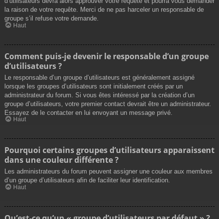
d’utilisateurs devra alors approuver votre requête et pourra vous demander
la raison de votre requête. Merci de ne pas harceler un responsable de
groupe s’il refuse votre demande.
Haut
Comment puis-je devenir le responsable d’un groupe
d’utilisateurs ?
Le responsable d’un groupe d’utilisateurs est généralement assigné
lorsque les groupes d’utilisateurs sont initialement créés par un
administrateur du forum. Si vous êtes intéressé par la création d’un
groupe d’utilisateurs, votre premier contact devrait être un administrateur.
Essayez de le contacter en lui envoyant un message privé.
Haut
Pourquoi certains groupes d’utilisateurs apparaissent
dans une couleur différente ?
Les administrateurs du forum peuvent assigner une couleur aux membres
d’un groupe d’utilisateurs afin de faciliter leur identification.
Haut
Qu’est-ce qu’un « groupe d’utilisateurs par défaut » ?