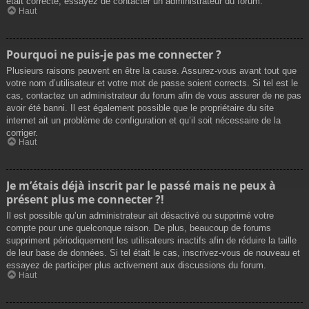
était correcte, essayez de contacter un administrateur du forum.
Haut
Pourquoi ne puis-je pas me connecter ?
Plusieurs raisons peuvent en être la cause. Assurez-vous avant tout que
votre nom d’utilisateur et votre mot de passe soient corrects. Si tel est le
cas, contactez un administrateur du forum afin de vous assurer de ne pas
avoir été banni. Il est également possible que le propriétaire du site
internet ait un problème de configuration et qu’il soit nécessaire de la
corriger.
Haut
Je m’étais déjà inscrit par le passé mais ne peux à
présent plus me connecter ?!
Il est possible qu’un administrateur ait désactivé ou supprimé votre
compte pour une quelconque raison. De plus, beaucoup de forums
suppriment périodiquement les utilisateurs inactifs afin de réduire la taille
de leur base de données. Si tel était le cas, inscrivez-vous de nouveau et
essayez de participer plus activement aux discussions du forum.
Haut