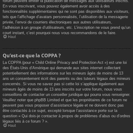
forum peuvent limiter la publication de messages aux utilisateurs inscrits.
En vous inscrivant, vous pouvez également avoir accès à des
fonctionnalités supplémentaires qui ne sont pas disponibles aux visiteurs,
tels que l’affichage d’avatars personnalisés, l’utilisation de la messagerie
privée, l’envoi de courriers électroniques aux autres utilisateurs,
l’adhésion à un groupe d’utilisateurs, etc. L’inscription ne vous prend qu’un
court instant, c’est pourquoi nous vous recommandons de le faire.
Haut
Qu’est-ce que la COPPA ?
La COPPA (pour « Child Online Privacy and Protection Act ») est une loi
des États-Unis d’Amérique qui demande aux sites internet collectant
potentiellement des informations sur les mineurs âgés de moins de 13
ans un consentement écrit des parents ou des tuteurs légaux des mineurs
concernés. Si vous ne savez pas si cette loi s’applique également aux
mineurs âgés de moins de 13 ans inscrits sur votre forum, nous vous
conseillons de contacter un conseiller juridique qui pourra vous renseigner.
Veuillez noter que phpBB Limited et que les propriétaires de ce forum ne
peuvent pas vous proposer d’assistance légale et ne doivent donc pas
être contactés à ce sujet, excepté lorsque l’assistance porte sur la
question « Qui dois-je contacter à propos de problèmes d’abus ou d’ordres
légaux liés à ce forum ? ».
Haut