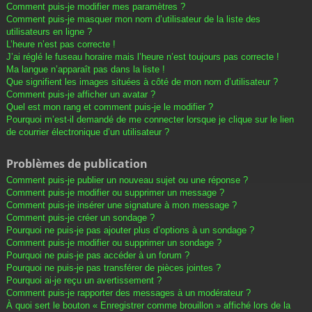
Comment puis-je modifier mes paramètres ?
Comment puis-je masquer mon nom d’utilisateur de la liste des
utilisateurs en ligne ?
L’heure n’est pas correcte !
J’ai réglé le fuseau horaire mais l’heure n’est toujours pas correcte !
Ma langue n’apparaît pas dans la liste !
Que signifient les images situées à côté de mon nom d’utilisateur ?
Comment puis-je afficher un avatar ?
Quel est mon rang et comment puis-je le modifier ?
Pourquoi m’est-il demandé de me connecter lorsque je clique sur le lien
de courrier électronique d’un utilisateur ?
Problèmes de publication
Comment puis-je publier un nouveau sujet ou une réponse ?
Comment puis-je modifier ou supprimer un message ?
Comment puis-je insérer une signature à mon message ?
Comment puis-je créer un sondage ?
Pourquoi ne puis-je pas ajouter plus d’options à un sondage ?
Comment puis-je modifier ou supprimer un sondage ?
Pourquoi ne puis-je pas accéder à un forum ?
Pourquoi ne puis-je pas transférer de pièces jointes ?
Pourquoi ai-je reçu un avertissement ?
Comment puis-je rapporter des messages à un modérateur ?
À quoi sert le bouton « Enregistrer comme brouillon » affiché lors de la