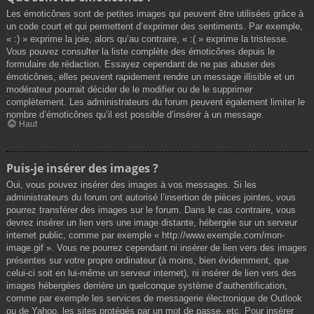
Les émoticônes sont de petites images qui peuvent être utilisées grâce à
un code court et qui permettent d’exprimer des sentiments. Par exemple,
« :) » exprime la joie, alors qu’au contraire, « :( » exprime la tristesse.
Vous pouvez consulter la liste complète des émoticônes depuis le
formulaire de rédaction. Essayez cependant de ne pas abuser des
émoticônes, elles peuvent rapidement rendre un message illisible et un
modérateur pourrait décider de le modifier ou de le supprimer
complètement. Les administrateurs du forum peuvent également limiter le
nombre d’émoticônes qu’il est possible d’insérer à un message.
Haut
Puis-je insérer des images ?
Oui, vous pouvez insérer des images à vos messages. Si les
administrateurs du forum ont autorisé l’insertion de pièces jointes, vous
pourrez transférer des images sur le forum. Dans le cas contraire, vous
devrez insérer un lien vers une image distante, hébergée sur un serveur
internet public, comme par exemple « http://www.exemple.com/mon-
image.gif ». Vous ne pourrez cependant ni insérer de lien vers des images
présentes sur votre propre ordinateur (à moins, bien évidemment, que
celui-ci soit en lui-même un serveur internet), ni insérer de lien vers des
images hébergées derrière un quelconque système d’authentification,
comme par exemple les services de messagerie électronique de Outlook
ou de Yahoo, les sites protégés par un mot de passe, etc. Pour insérer