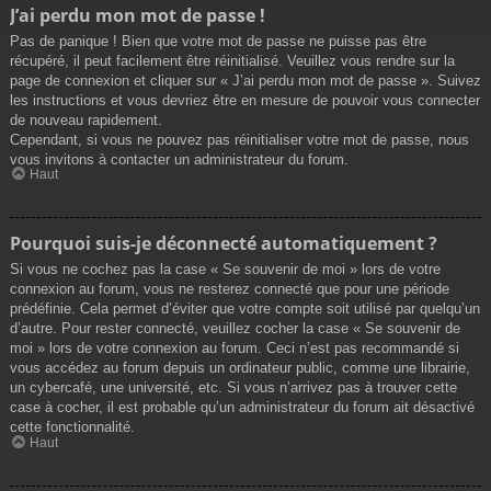
J’ai perdu mon mot de passe !
Pas de panique ! Bien que votre mot de passe ne puisse pas être
récupéré, il peut facilement être réinitialisé. Veuillez vous rendre sur la
page de connexion et cliquer sur « J’ai perdu mon mot de passe ». Suivez
les instructions et vous devriez être en mesure de pouvoir vous connecter
de nouveau rapidement.
Cependant, si vous ne pouvez pas réinitialiser votre mot de passe, nous
vous invitons à contacter un administrateur du forum.
Haut
Pourquoi suis-je déconnecté automatiquement ?
Si vous ne cochez pas la case « Se souvenir de moi » lors de votre
connexion au forum, vous ne resterez connecté que pour une période
prédéfinie. Cela permet d’éviter que votre compte soit utilisé par quelqu’un
d’autre. Pour rester connecté, veuillez cocher la case « Se souvenir de
moi » lors de votre connexion au forum. Ceci n’est pas recommandé si
vous accédez au forum depuis un ordinateur public, comme une librairie,
un cybercafé, une université, etc. Si vous n’arrivez pas à trouver cette
case à cocher, il est probable qu’un administrateur du forum ait désactivé
cette fonctionnalité.
Haut