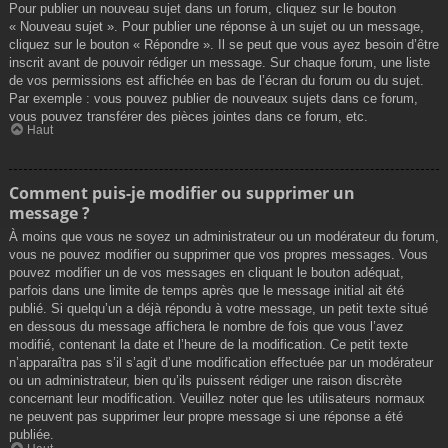
Pour publier un nouveau sujet dans un forum, cliquez sur le bouton
« Nouveau sujet ». Pour publier une réponse à un sujet ou un message,
cliquez sur le bouton « Répondre ». Il se peut que vous ayez besoin d’être
inscrit avant de pouvoir rédiger un message. Sur chaque forum, une liste
de vos permissions est affichée en bas de l’écran du forum ou du sujet.
Par exemple : vous pouvez publier de nouveaux sujets dans ce forum,
vous pouvez transférer des pièces jointes dans ce forum, etc.
Haut
Comment puis-je modifier ou supprimer un
message ?
À moins que vous ne soyez un administrateur ou un modérateur du forum,
vous ne pouvez modifier ou supprimer que vos propres messages. Vous
pouvez modifier un de vos messages en cliquant le bouton adéquat,
parfois dans une limite de temps après que le message initial ait été
publié. Si quelqu’un a déjà répondu à votre message, un petit texte situé
en dessous du message affichera le nombre de fois que vous l’avez
modifié, contenant la date et l’heure de la modification. Ce petit texte
n’apparaîtra pas s’il s’agit d’une modification effectuée par un modérateur
ou un administrateur, bien qu’ils puissent rédiger une raison discrète
concernant leur modification. Veuillez noter que les utilisateurs normaux
ne peuvent pas supprimer leur propre message si une réponse a été
publiée.