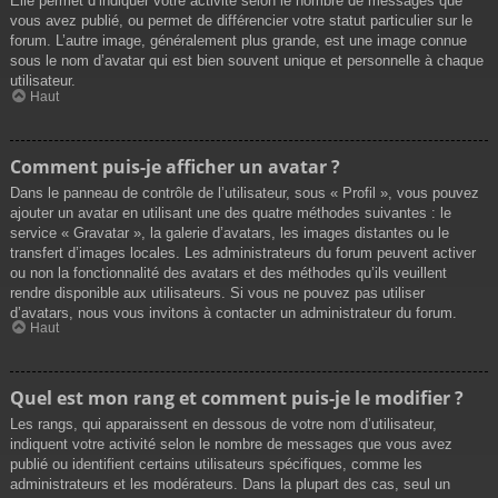
Elle permet d’indiquer votre activité selon le nombre de messages que
vous avez publié, ou permet de différencier votre statut particulier sur le
forum. L’autre image, généralement plus grande, est une image connue
sous le nom d’avatar qui est bien souvent unique et personnelle à chaque
utilisateur.
Haut
Comment puis-je afficher un avatar ?
Dans le panneau de contrôle de l’utilisateur, sous « Profil », vous pouvez
ajouter un avatar en utilisant une des quatre méthodes suivantes : le
service « Gravatar », la galerie d’avatars, les images distantes ou le
transfert d’images locales. Les administrateurs du forum peuvent activer
ou non la fonctionnalité des avatars et des méthodes qu’ils veuillent
rendre disponible aux utilisateurs. Si vous ne pouvez pas utiliser
d’avatars, nous vous invitons à contacter un administrateur du forum.
Haut
Quel est mon rang et comment puis-je le modifier ?
Les rangs, qui apparaissent en dessous de votre nom d’utilisateur,
indiquent votre activité selon le nombre de messages que vous avez
publié ou identifient certains utilisateurs spécifiques, comme les
administrateurs et les modérateurs. Dans la plupart des cas, seul un