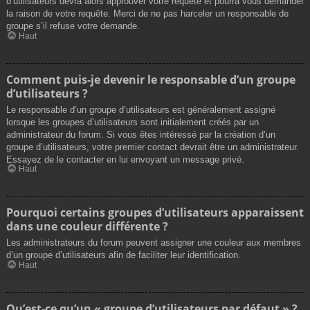
d’utilisateurs devra alors approuver votre requête et pourra vous demander
la raison de votre requête. Merci de ne pas harceler un responsable de
groupe s’il refuse votre demande.
Haut
Comment puis-je devenir le responsable d’un groupe
d’utilisateurs ?
Le responsable d’un groupe d’utilisateurs est généralement assigné
lorsque les groupes d’utilisateurs sont initialement créés par un
administrateur du forum. Si vous êtes intéressé par la création d’un
groupe d’utilisateurs, votre premier contact devrait être un administrateur.
Essayez de le contacter en lui envoyant un message privé.
Haut
Pourquoi certains groupes d’utilisateurs apparaissent
dans une couleur différente ?
Les administrateurs du forum peuvent assigner une couleur aux membres
d’un groupe d’utilisateurs afin de faciliter leur identification.
Haut
Qu’est-ce qu’un « groupe d’utilisateurs par défaut » ?