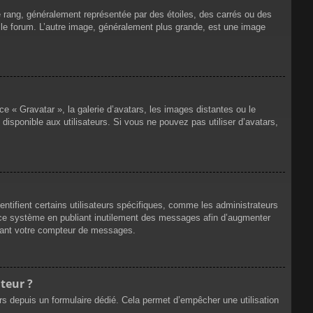
e rang, généralement représentée par des étoiles, des carrés ou des
r le forum. L’autre image, généralement plus grande, est une image
ce « Gravatar », la galerie d’avatars, les images distantes ou le
disponible aux utilisateurs. Si vous ne pouvez pas utiliser d’avatars,
ntifient certains utilisateurs spécifiques, comme les administrateurs
e ce système en publiant inutilement des messages afin d’augmenter
ssant votre compteur de messages.
teur ?
eurs depuis un formulaire dédié. Cela permet d’empêcher une utilisation