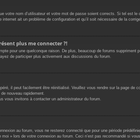
e votre nom d’utilisateur et votre mot de passe soient corrects. Si tel est le
 internet ait un problème de configuration et qu’il soit nécessaire de la corrige
présent plus me connecter ?!
mpte pour une quelconque raison. De plus, beaucoup de forums suppriment périod
sayez de participer plus activement aux discussions du forum.
ré, il peut facilement être réinitialisé. Veuillez vous rendre sur la page de 
r de nouveau rapidement.
us vous invitons à contacter un administrateur du forum.
nnexion au forum, vous ne resterez connecté que pour une période prédéfinie. 
de moi » lors de votre connexion au forum. Ceci n’est pas recommandé si vous