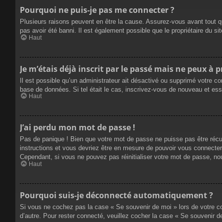
Pourquoi ne puis-je pas me connecter ?
Plusieurs raisons peuvent en être la cause. Assurez-vous avant tout qu
pas avoir été banni. Il est également possible que le propriétaire du site
Haut
Je m’étais déjà inscrit par le passé mais ne peux à 
Il est possible qu’un administrateur ait désactivé ou supprimé votre co
base de données. Si tel était le cas, inscrivez-vous de nouveau et es
Haut
J’ai perdu mon mot de passe !
Pas de panique ! Bien que votre mot de passe ne puisse pas être récupé
instructions et vous devriez être en mesure de pouvoir vous connecte
Cependant, si vous ne pouvez pas réinitialiser votre mot de passe, no
Haut
Pourquoi suis-je déconnecté automatiquement ?
Si vous ne cochez pas la case « Se souvenir de moi » lors de votre co
d’autre. Pour rester connecté, veuillez cocher la case « Se souvenir 