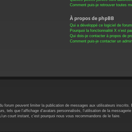
Comment puis-je retrouver toutes me
À propos de phpBB
Qui a développé ce logiciel de foru
Pourquoi la fonctionnalité X n’est pa
Qui dois-je contacter à propos de pr
Comment puis-je contacter un admini
s du forum peuvent limiter la publication de messages aux utilisateurs inscrit
s, tels que l’affichage d’avatars personnalisés, l’utilisation de la messagerie 
 qu’un court instant, c’est pourquoi nous vous recommandons de le faire.