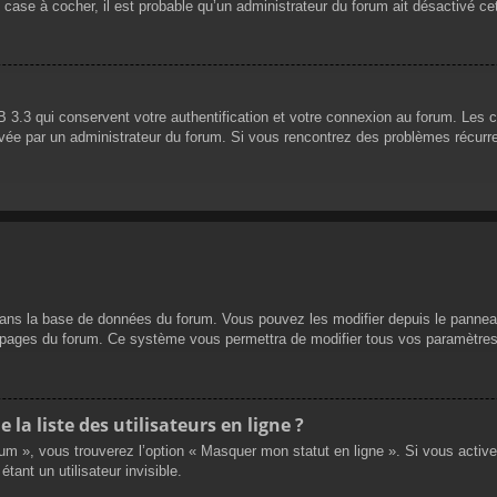
 case à cocher, il est probable qu’un administrateur du forum ait désactivé cet
 3.3 qui conservent votre authentification et votre connexion au forum. Les 
 activée par un administrateur du forum. Si vous rencontrez des problèmes réc
dans la base de données du forum. Vous pouvez les modifier depuis le panneau d
es pages du forum. Ce système vous permettra de modifier tous vos paramètres
a liste des utilisateurs en ligne ?
rum », vous trouverez l’option « Masquer mon statut en ligne ». Si vous activ
nt un utilisateur invisible.