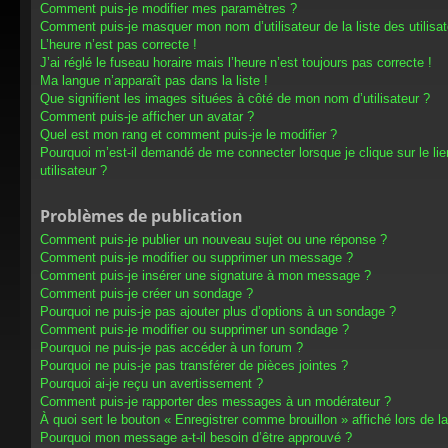
Comment puis-je modifier mes paramètres ?
Comment puis-je masquer mon nom d’utilisateur de la liste des utilisat
L’heure n’est pas correcte !
J’ai réglé le fuseau horaire mais l’heure n’est toujours pas correcte !
Ma langue n’apparaît pas dans la liste !
Que signifient les images situées à côté de mon nom d’utilisateur ?
Comment puis-je afficher un avatar ?
Quel est mon rang et comment puis-je le modifier ?
Pourquoi m’est-il demandé de me connecter lorsque je clique sur le lien
utilisateur ?
Problèmes de publication
Comment puis-je publier un nouveau sujet ou une réponse ?
Comment puis-je modifier ou supprimer un message ?
Comment puis-je insérer une signature à mon message ?
Comment puis-je créer un sondage ?
Pourquoi ne puis-je pas ajouter plus d’options à un sondage ?
Comment puis-je modifier ou supprimer un sondage ?
Pourquoi ne puis-je pas accéder à un forum ?
Pourquoi ne puis-je pas transférer de pièces jointes ?
Pourquoi ai-je reçu un avertissement ?
Comment puis-je rapporter des messages à un modérateur ?
À quoi sert le bouton « Enregistrer comme brouillon » affiché lors de la
Pourquoi mon message a-t-il besoin d’être approuvé ?