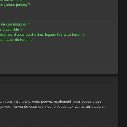
s pièces jointes ?
m de discussions ?
s disponible ?
oblèmes d’abus ou d’ordres légaux liés à ce forum ?
strateur du forum ?
s. En vous inscrivant, vous pouvez également avoir accès à des
privée, l’envoi de courriers électroniques aux autres utilisateurs,