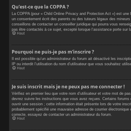
Qu’est-ce que la COPPA ?
La COPPA (pour « Child Online Privacy and Protection Act ») est une 
un consentement écrit des parents ou des tuteurs légaux des mineurs 
conseillons de contacter un conseiller juridique qui pourra vous rense
pas être contactés à ce sujet, excepté lorsque l’assistance porte sur 
Haut
Pourquoi ne puis-je pas m’inscrire ?
Il est possible qu’un administrateur du forum ait désactivé les inscrip
IP ou interdit l’utilisation du nom d’utilisateur que vous souhaitez util
Haut
Je suis inscrit mais je ne peux pas me connecter !
Vérifiez en premier lieu que votre nom d’utilisateur et votre mot de pa
devrez suivre les instructions que vous avez reçues. Certains forums 
ouvrir une session ; cette information était présente lors de votre insc
probablement spécifié une mauvaise adresse de courrier électronique ou 
correcte, essayez de contacter un administrateur du forum.
Haut