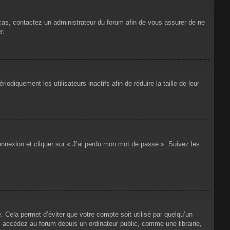
 cas, contactez un administrateur du forum afin de vous assurer de ne
r.
iquement les utilisateurs inactifs afin de réduire la taille de leur
connexion et cliquer sur « J’ai perdu mon mot de passe ». Suivez les
Cela permet d’éviter que votre compte soit utilisé par quelqu’un
 accédez au forum depuis un ordinateur public, comme une librairie,