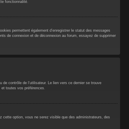
te fonctionnalité.
cookies permettent également d’enregistrer le statut des messages
urrents de connexion et de déconnexion au forum, essayez de supprimer
e contrôle de l’utilisateur. Le lien vers ce dernier se trouve
 et toutes vos préférences.
ez cette option, vous ne serez visible que des administrateurs, des