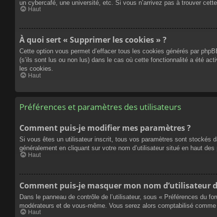
un cybercafé, une université, etc. Si vous n’arrivez pas à trouver cette
Haut
À quoi sert « Supprimer les cookies » ?
Cette option vous permet d’effacer tous les cookies générés par phpBB
(s’ils sont lus ou non lus) dans le cas où cette fonctionnalité a été
les cookies.
Haut
Préférences et paramètres des utilisateurs
Comment puis-je modifier mes paramètres ?
Si vous êtes un utilisateur inscrit, tous vos paramètres sont stockés 
généralement en cliquant sur votre nom d’utilisateur situé en haut d
Haut
Comment puis-je masquer mon nom d’utilisateur de l
Dans le panneau de contrôle de l’utilisateur, sous « Préférences du fo
modérateurs et de vous-même. Vous serez alors comptabilisé comme éta
Haut