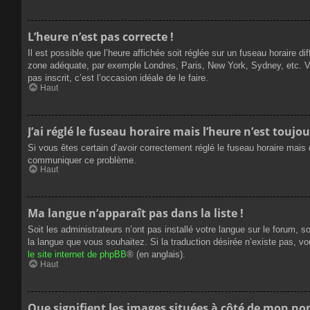
L’heure n’est pas correcte !
Il est possible que l’heure affichée soit réglée sur un fuseau horaire dif
zone adéquate, par exemple Londres, Paris, New York, Sydney, etc. Veui
pas inscrit, c’est l’occasion idéale de le faire.
Haut
J’ai réglé le fuseau horaire mais l’heure n’est toujou
Si vous êtes certain d’avoir correctement réglé le fuseau horaire mais q
communiquer ce problème.
Haut
Ma langue n’apparaît pas dans la liste !
Soit les administrateurs n’ont pas installé votre langue sur le forum, s
la langue que vous souhaitez. Si la traduction désirée n’existe pas, vo
le site internet de phpBB
® (en anglais).
Haut
Que signifient les images situées à côté de mon nom