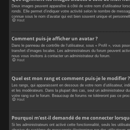
Deux images peuvent apparaître à côté de votre nom d’utilisateur lors
ronds. Elle permet d’indiquer votre activité selon le nombre de messag
connue sous le nom d’avatar qui est bien souvent unique et personnelle
Haut
Comment puis-je afficher un avatar ?
Dans le panneau de contrôle de l’utilisateur, sous « Profil », vous pou
transfert d’images locales. Les administrateurs du forum peuvent active
nous vous invitons à contacter un administrateur du forum.
Haut
Quel est mon rang et comment puis-je le modifier ?
Les rangs, qui apparaissent en dessous de votre nom d’utilisateur, ind
et les modérateurs. Dans la plupart des cas, seul un administrateur 
votre rang sur le forum. Beaucoup de forums ne toléreront pas ce pro
Haut
Pourquoi m’est-il demandé de me connecter lorsque j
Si les administrateurs ont activé cette fonctionnalité, seuls les utilis
abusive du système de messagerie électronique par des utilisateurs ma