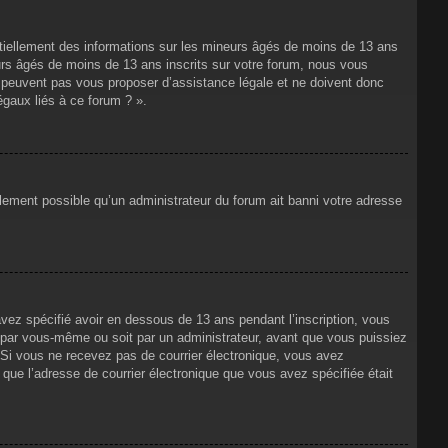
ntiellement des informations sur les mineurs âgés de moins de 13 ans
rs âgés de moins de 13 ans inscrits sur votre forum, nous vous
ne peuvent pas vous proposer d’assistance légale et ne doivent donc
égaux liés à ce forum ? ».
alement possible qu’un administrateur du forum ait banni votre adresse
avez spécifié avoir en dessous de 13 ans pendant l’inscription, vous
t par vous-même ou soit par un administrateur, avant que vous puissiez
s. Si vous ne recevez pas de courrier électronique, vous avez
n que l’adresse de courrier électronique que vous avez spécifiée était