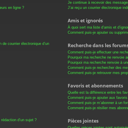
Je continue à recevoir des messages 
eurs en ligne ?
J’ai reçu un courrier électronique in
Amis et ignorés
À quoi sert ma liste d’amis et d’igno
Comment puis-je ajouter ou supprimer
 de courrier électronique d’un
Recherche dans les forum
Comment puis-je effectuer une rech
Pourquoi ma recherche ne renvoie au
Pourquoi ma recherche renvoie à un
Comment puis-je rechercher des m
Comment puis-je retrouver mes prop
Favoris et abonnements
Quelle est la différence entre les f
Comment puis-je ajouter aux favoris
Comment puis-je m’abonner à un for
Comment puis-je résilier mes abon
 rédaction d’un sujet ?
Pièces jointes
Quelles pièces jointes sont autorisé