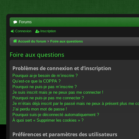
Forums
Connexion
Inscription
Accueil du forum
Foire aux questions
Foire aux questions
Problèmes de connexion et d’inscription
Pourquoi ai-je besoin de m’inscrire ?
Qu’est-ce que la COPPA ?
Pourquoi ne puis-je pas m’inscrire ?
Je suis inscrit mais je ne peux pas me connecter !
Pourquoi ne puis-je pas me connecter ?
Je m’étais déjà inscrit par le passé mais ne peux à présent plus me c
J’ai perdu mon mot de passe !
Pourquoi suis-je déconnecté automatiquement ?
À quoi sert « Supprimer les cookies » ?
Préférences et paramètres des utilisateurs