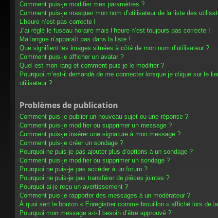
Comment puis-je modifier mes paramètres ?
Comment puis-je masquer mon nom d’utilisateur de la liste des utilisat
L’heure n’est pas correcte !
J’ai réglé le fuseau horaire mais l’heure n’est toujours pas correcte !
Ma langue n’apparaît pas dans la liste !
Que signifient les images situées à côté de mon nom d’utilisateur ?
Comment puis-je afficher un avatar ?
Quel est mon rang et comment puis-je le modifier ?
Pourquoi m’est-il demandé de me connecter lorsque je clique sur le lien
utilisateur ?
Problèmes de publication
Comment puis-je publier un nouveau sujet ou une réponse ?
Comment puis-je modifier ou supprimer un message ?
Comment puis-je insérer une signature à mon message ?
Comment puis-je créer un sondage ?
Pourquoi ne puis-je pas ajouter plus d’options à un sondage ?
Comment puis-je modifier ou supprimer un sondage ?
Pourquoi ne puis-je pas accéder à un forum ?
Pourquoi ne puis-je pas transférer de pièces jointes ?
Pourquoi ai-je reçu un avertissement ?
Comment puis-je rapporter des messages à un modérateur ?
À quoi sert le bouton « Enregistrer comme brouillon » affiché lors de la
Pourquoi mon message a-t-il besoin d’être approuvé ?