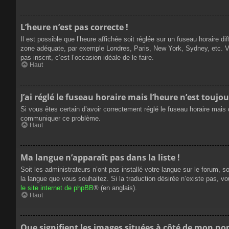
L’heure n’est pas correcte !
Il est possible que l’heure affichée soit réglée sur un fuseau horaire dif
zone adéquate, par exemple Londres, Paris, New York, Sydney, etc. Veui
pas inscrit, c’est l’occasion idéale de le faire.
Haut
J’ai réglé le fuseau horaire mais l’heure n’est toujou
Si vous êtes certain d’avoir correctement réglé le fuseau horaire mais q
communiquer ce problème.
Haut
Ma langue n’apparaît pas dans la liste !
Soit les administrateurs n’ont pas installé votre langue sur le forum, s
la langue que vous souhaitez. Si la traduction désirée n’existe pas, vo
le site internet de phpBB
® (en anglais).
Haut
Que signifient les images situées à côté de mon nom