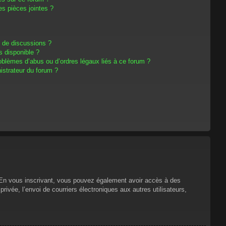
s pièces jointes ?
m de discussions ?
s disponible ?
oblèmes d’abus ou d’ordres légaux liés à ce forum ?
strateur du forum ?
s. En vous inscrivant, vous pouvez également avoir accès à des
privée, l’envoi de courriers électroniques aux autres utilisateurs,