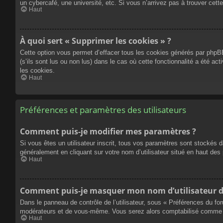
un cybercafé, une université, etc. Si vous n’arrivez pas à trouver cette
Haut
À quoi sert « Supprimer les cookies » ?
Cette option vous permet d’effacer tous les cookies générés par phpBB
(s’ils sont lus ou non lus) dans le cas où cette fonctionnalité a été
les cookies.
Haut
Préférences et paramètres des utilisateurs
Comment puis-je modifier mes paramètres ?
Si vous êtes un utilisateur inscrit, tous vos paramètres sont stockés 
généralement en cliquant sur votre nom d’utilisateur situé en haut d
Haut
Comment puis-je masquer mon nom d’utilisateur de l
Dans le panneau de contrôle de l’utilisateur, sous « Préférences du fo
modérateurs et de vous-même. Vous serez alors comptabilisé comme éta
Haut