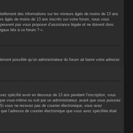
ntiellement des informations sur les mineurs âgés de moins de 13 ans
rs âgés de moins de 13 ans inscrits sur votre forum, nous vous
ne peuvent pas vous proposer d’assistance légale et ne doivent donc
égaux liés à ce forum ? ».
alement possible qu’un administrateur du forum ait banni votre adresse
avez spécifié avoir en dessous de 13 ans pendant l’inscription, vous
t par vous-même ou soit par un administrateur, avant que vous puissiez
s. Si vous ne recevez pas de courrier électronique, vous avez
n que l’adresse de courrier électronique que vous avez spécifiée était