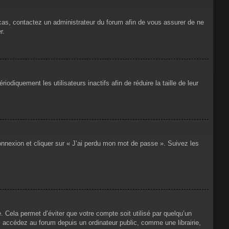
 cas, contactez un administrateur du forum afin de vous assurer de ne
r.
iquement les utilisateurs inactifs afin de réduire la taille de leur
connexion et cliquer sur « J’ai perdu mon mot de passe ». Suivez les
Cela permet d’éviter que votre compte soit utilisé par quelqu’un
 accédez au forum depuis un ordinateur public, comme une librairie,