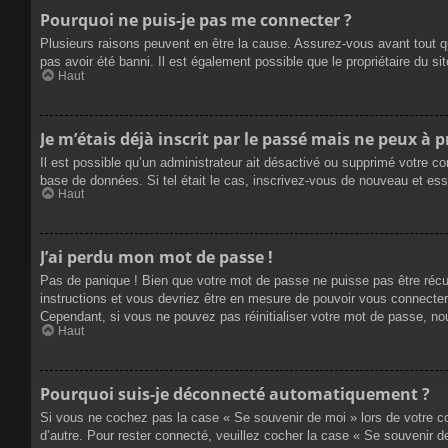
Pourquoi ne puis-je pas me connecter ?
Plusieurs raisons peuvent en être la cause. Assurez-vous avant tout qu
pas avoir été banni. Il est également possible que le propriétaire du site
Haut
Je m’étais déjà inscrit par le passé mais ne peux à 
Il est possible qu’un administrateur ait désactivé ou supprimé votre co
base de données. Si tel était le cas, inscrivez-vous de nouveau et es
Haut
J’ai perdu mon mot de passe !
Pas de panique ! Bien que votre mot de passe ne puisse pas être récupé
instructions et vous devriez être en mesure de pouvoir vous connecte
Cependant, si vous ne pouvez pas réinitialiser votre mot de passe, no
Haut
Pourquoi suis-je déconnecté automatiquement ?
Si vous ne cochez pas la case « Se souvenir de moi » lors de votre co
d’autre. Pour rester connecté, veuillez cocher la case « Se souvenir 