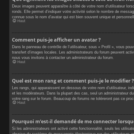
Deux images peuvent apparaître à côté de votre nom d’utilisateur lors
ronds. Elle permet d’indiquer votre activité selon le nombre de messag
connue sous le nom d’avatar qui est bien souvent unique et personnelle
Haut
Comment puis-je afficher un avatar ?
Dans le panneau de contrôle de l’utilisateur, sous « Profil », vous pou
transfert d’images locales. Les administrateurs du forum peuvent active
nous vous invitons à contacter un administrateur du forum.
Haut
Quel est mon rang et comment puis-je le modifier ?
Les rangs, qui apparaissent en dessous de votre nom d’utilisateur, ind
et les modérateurs. Dans la plupart des cas, seul un administrateur 
votre rang sur le forum. Beaucoup de forums ne toléreront pas ce pro
Haut
Pourquoi m’est-il demandé de me connecter lorsque j
Si les administrateurs ont activé cette fonctionnalité, seuls les utilis
abusive du système de messagerie électronique par des utilisateurs ma