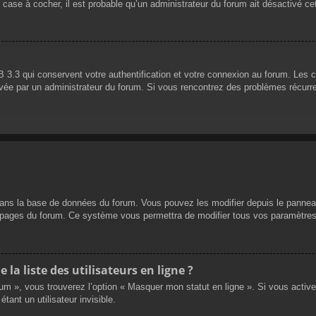
 case à cocher, il est probable qu’un administrateur du forum ait désactivé cet
 3.3 qui conservent votre authentification et votre connexion au forum. Les 
 activée par un administrateur du forum. Si vous rencontrez des problèmes réc
dans la base de données du forum. Vous pouvez les modifier depuis le panneau d
es pages du forum. Ce système vous permettra de modifier tous vos paramètres
a liste des utilisateurs en ligne ?
rum », vous trouverez l’option « Masquer mon statut en ligne ». Si vous activ
nt un utilisateur invisible.