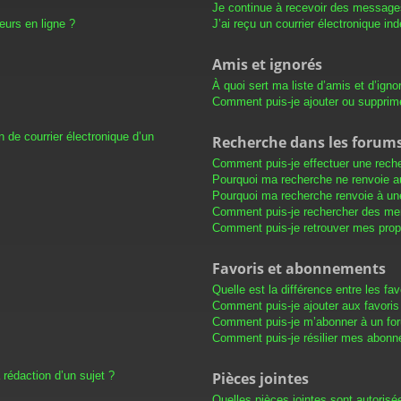
Je continue à recevoir des messages 
eurs en ligne ?
J’ai reçu un courrier électronique in
Amis et ignorés
À quoi sert ma liste d’amis et d’igno
Comment puis-je ajouter ou supprimer
 de courrier électronique d’un
Recherche dans les forum
Comment puis-je effectuer une rech
Pourquoi ma recherche ne renvoie au
Pourquoi ma recherche renvoie à un
Comment puis-je rechercher des m
Comment puis-je retrouver mes prop
Favoris et abonnements
Quelle est la différence entre les f
Comment puis-je ajouter aux favoris
Comment puis-je m’abonner à un for
Comment puis-je résilier mes abon
 rédaction d’un sujet ?
Pièces jointes
Quelles pièces jointes sont autorisé