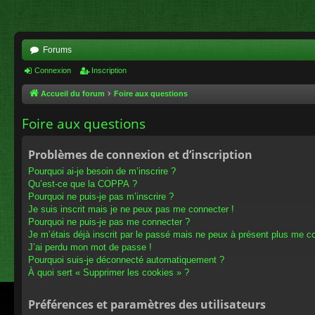
Forums
Connexion
Inscription
Accueil du forum
Foire aux questions
Foire aux questions
Problèmes de connexion et d’inscription
Pourquoi ai-je besoin de m’inscrire ?
Qu’est-ce que la COPPA ?
Pourquoi ne puis-je pas m’inscrire ?
Je suis inscrit mais je ne peux pas me connecter !
Pourquoi ne puis-je pas me connecter ?
Je m’étais déjà inscrit par le passé mais ne peux à présent plus me c
J’ai perdu mon mot de passe !
Pourquoi suis-je déconnecté automatiquement ?
À quoi sert « Supprimer les cookies » ?
Préférences et paramètres des utilisateurs