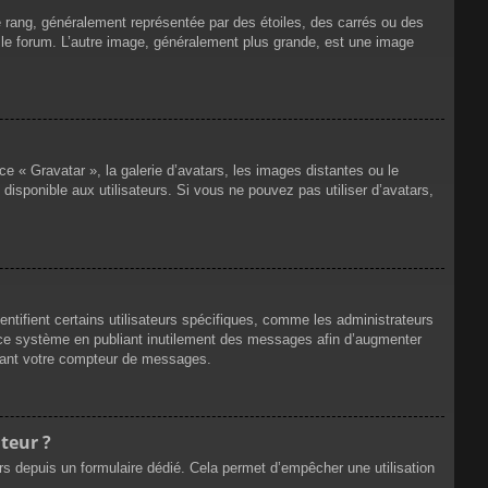
e rang, généralement représentée par des étoiles, des carrés ou des
r le forum. L’autre image, généralement plus grande, est une image
ce « Gravatar », la galerie d’avatars, les images distantes ou le
disponible aux utilisateurs. Si vous ne pouvez pas utiliser d’avatars,
ntifient certains utilisateurs spécifiques, comme les administrateurs
e ce système en publiant inutilement des messages afin d’augmenter
ssant votre compteur de messages.
teur ?
eurs depuis un formulaire dédié. Cela permet d’empêcher une utilisation