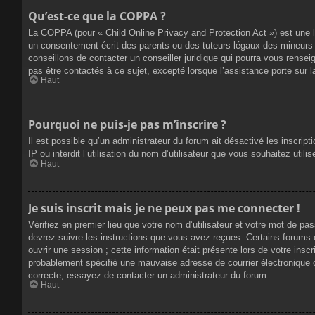
Qu’est-ce que la COPPA ?
La COPPA (pour « Child Online Privacy and Protection Act ») est une 
un consentement écrit des parents ou des tuteurs légaux des mineurs 
conseillons de contacter un conseiller juridique qui pourra vous rense
pas être contactés à ce sujet, excepté lorsque l’assistance porte sur 
Haut
Pourquoi ne puis-je pas m’inscrire ?
Il est possible qu’un administrateur du forum ait désactivé les inscrip
IP ou interdit l’utilisation du nom d’utilisateur que vous souhaitez util
Haut
Je suis inscrit mais je ne peux pas me connecter !
Vérifiez en premier lieu que votre nom d’utilisateur et votre mot de pa
devrez suivre les instructions que vous avez reçues. Certains forums 
ouvrir une session ; cette information était présente lors de votre insc
probablement spécifié une mauvaise adresse de courrier électronique ou 
correcte, essayez de contacter un administrateur du forum.
Haut