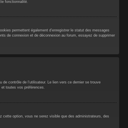
te fonctionnalité.
cookies permettent également d’enregistrer le statut des messages
urrents de connexion et de déconnexion au forum, essayez de supprimer
e contrôle de l’utilisateur. Le lien vers ce dernier se trouve
 et toutes vos préférences.
ez cette option, vous ne serez visible que des administrateurs, des