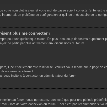
e votre nom d’utilisateur et votre mot de passe soient corrects. Si tel est le
 internet ait un problème de configuration et qu’il soit nécessaire de la corrige
présent plus me connecter ?!
mpte pour une quelconque raison. De plus, beaucoup de forums suppriment périod
sayez de participer plus activement aux discussions du forum.
ré, il peut facilement être réinitialisé. Veuillez vous rendre sur la page de 
r de nouveau rapidement.
us vous invitons à contacter un administrateur du forum.
nnexion au forum, vous ne resterez connecté que pour une période prédéfinie. 
de moi » lors de votre connexion au forum. Ceci n’est pas recommandé si vous