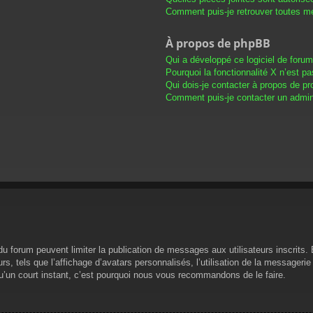
Comment puis-je retrouver toutes me
À propos de phpBB
Qui a développé ce logiciel de foru
Pourquoi la fonctionnalité X n’est pa
Qui dois-je contacter à propos de pr
Comment puis-je contacter un admini
s du forum peuvent limiter la publication de messages aux utilisateurs inscrit
s, tels que l’affichage d’avatars personnalisés, l’utilisation de la messagerie 
 qu’un court instant, c’est pourquoi nous vous recommandons de le faire.