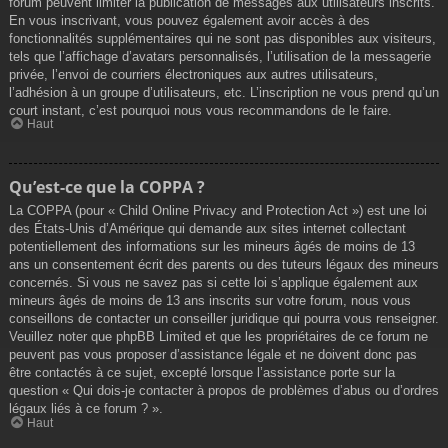
forum peuvent limiter la publication de messages aux utilisateurs inscrits.
En vous inscrivant, vous pouvez également avoir accès à des
fonctionnalités supplémentaires qui ne sont pas disponibles aux visiteurs,
tels que l’affichage d’avatars personnalisés, l’utilisation de la messagerie
privée, l’envoi de courriers électroniques aux autres utilisateurs,
l’adhésion à un groupe d’utilisateurs, etc. L’inscription ne vous prend qu’un
court instant, c’est pourquoi nous vous recommandons de le faire.
Haut
Qu’est-ce que la COPPA ?
La COPPA (pour « Child Online Privacy and Protection Act ») est une loi
des États-Unis d’Amérique qui demande aux sites internet collectant
potentiellement des informations sur les mineurs âgés de moins de 13
ans un consentement écrit des parents ou des tuteurs légaux des mineurs
concernés. Si vous ne savez pas si cette loi s’applique également aux
mineurs âgés de moins de 13 ans inscrits sur votre forum, nous vous
conseillons de contacter un conseiller juridique qui pourra vous renseigner.
Veuillez noter que phpBB Limited et que les propriétaires de ce forum ne
peuvent pas vous proposer d’assistance légale et ne doivent donc pas
être contactés à ce sujet, excepté lorsque l’assistance porte sur la
question « Qui dois-je contacter à propos de problèmes d’abus ou d’ordres
légaux liés à ce forum ? ».
Haut