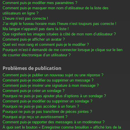
Comment puis-je modifier mes paramètres ?
Comment puis-je masquer mon nom d’utilisateur de la liste des
utilisateurs en ligne ?
L’heure n’est pas correcte !
J’ai réglé le fuseau horaire mais l’heure n’est toujours pas correcte !
Ma langue n’apparaît pas dans la liste !
Que signifient les images situées à côté de mon nom d’utilisateur ?
Comment puis-je afficher un avatar ?
Quel est mon rang et comment puis-je le modifier ?
Pourquoi m’est-il demandé de me connecter lorsque je clique sur le lien
de courrier électronique d’un utilisateur ?
Problèmes de publication
Comment puis-je publier un nouveau sujet ou une réponse ?
Comment puis-je modifier ou supprimer un message ?
Comment puis-je insérer une signature à mon message ?
Comment puis-je créer un sondage ?
Pourquoi ne puis-je pas ajouter plus d’options à un sondage ?
Comment puis-je modifier ou supprimer un sondage ?
Pourquoi ne puis-je pas accéder à un forum ?
Pourquoi ne puis-je pas transférer de pièces jointes ?
Pourquoi ai-je reçu un avertissement ?
Comment puis-je rapporter des messages à un modérateur ?
À quoi sert le bouton « Enregistrer comme brouillon » affiché lors de la