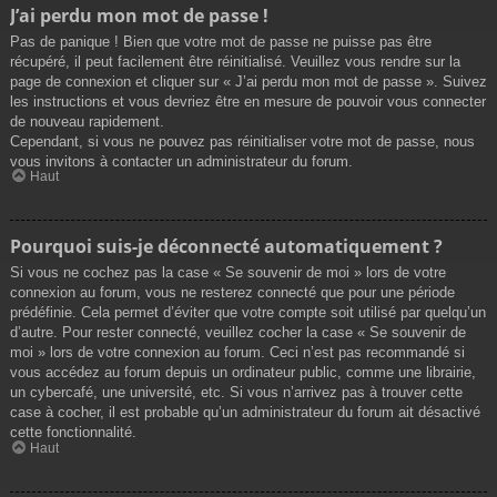
J’ai perdu mon mot de passe !
Pas de panique ! Bien que votre mot de passe ne puisse pas être
récupéré, il peut facilement être réinitialisé. Veuillez vous rendre sur la
page de connexion et cliquer sur « J’ai perdu mon mot de passe ». Suivez
les instructions et vous devriez être en mesure de pouvoir vous connecter
de nouveau rapidement.
Cependant, si vous ne pouvez pas réinitialiser votre mot de passe, nous
vous invitons à contacter un administrateur du forum.
Haut
Pourquoi suis-je déconnecté automatiquement ?
Si vous ne cochez pas la case « Se souvenir de moi » lors de votre
connexion au forum, vous ne resterez connecté que pour une période
prédéfinie. Cela permet d’éviter que votre compte soit utilisé par quelqu’un
d’autre. Pour rester connecté, veuillez cocher la case « Se souvenir de
moi » lors de votre connexion au forum. Ceci n’est pas recommandé si
vous accédez au forum depuis un ordinateur public, comme une librairie,
un cybercafé, une université, etc. Si vous n’arrivez pas à trouver cette
case à cocher, il est probable qu’un administrateur du forum ait désactivé
cette fonctionnalité.
Haut