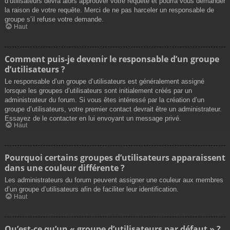
d’utilisateurs devra alors approuver votre requête et pourra vous demander
la raison de votre requête. Merci de ne pas harceler un responsable de
groupe s’il refuse votre demande.
Haut
Comment puis-je devenir le responsable d’un groupe
d’utilisateurs ?
Le responsable d’un groupe d’utilisateurs est généralement assigné
lorsque les groupes d’utilisateurs sont initialement créés par un
administrateur du forum. Si vous êtes intéressé par la création d’un
groupe d’utilisateurs, votre premier contact devrait être un administrateur.
Essayez de le contacter en lui envoyant un message privé.
Haut
Pourquoi certains groupes d’utilisateurs apparaissent
dans une couleur différente ?
Les administrateurs du forum peuvent assigner une couleur aux membres
d’un groupe d’utilisateurs afin de faciliter leur identification.
Haut
Qu’est-ce qu’un « groupe d’utilisateurs par défaut » ?