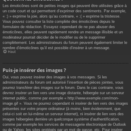
Les émoticônes sont de petites images qui peuvent être utilisées grâce à
un code court et qui permettent d’exprimer des sentiments. Par exemple,
« :) » exprime la joie, alors qu’au contraire, « :( » exprime la tristesse.
Vous pouvez consulter la liste complète des émoticônes depuis le
formulaire de rédaction. Essayez cependant de ne pas abuser des
émoticônes, elles peuvent rapidement rendre un message illisible et un
modérateur pourrait décider de le modifier ou de le supprimer
complètement. Les administrateurs du forum peuvent également limiter le
nombre d’émoticônes qu’il est possible d’insérer à un message.
Haut
Puis-je insérer des images ?
Oui, vous pouvez insérer des images à vos messages. Si les
administrateurs du forum ont autorisé l’insertion de pièces jointes, vous
pourrez transférer des images sur le forum. Dans le cas contraire, vous
devrez insérer un lien vers une image distante, hébergée sur un serveur
internet public, comme par exemple « http://www.exemple.com/mon-
image.gif ». Vous ne pourrez cependant ni insérer de lien vers des images
présentes sur votre propre ordinateur (à moins, bien évidemment, que
celui-ci soit en lui-même un serveur internet), ni insérer de lien vers des
images hébergées derrière un quelconque système d’authentification,
comme par exemple les services de messagerie électronique de Outlook
ou de Yahoo, les sites protégés par un mot de passe, etc. Pour insérer