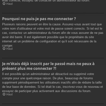
était correcte, essayez de contacter un administrateur du forum.
Haut
Pourquoi ne puis-je pas me connecter ?
Plusieurs raisons peuvent en être la cause. Assurez-vous avant tout que
votre nom d’utilisateur et votre mot de passe soient corrects. Si tel est le
cas, contactez un administrateur du forum afin de vous assurer de ne pas
avoir été banni. Il est également possible que le propriétaire du site
internet ait un problème de configuration et qu’il soit nécessaire de la
corriger.
Haut
Je m’étais déjà inscrit par le passé mais ne peux à
présent plus me connecter ?!
Il est possible qu’un administrateur ait désactivé ou supprimé votre
compte pour une quelconque raison. De plus, beaucoup de forums
suppriment périodiquement les utilisateurs inactifs afin de réduire la taille
de leur base de données. Si tel était le cas, inscrivez-vous de nouveau et
essayez de participer plus activement aux discussions du forum.
Haut