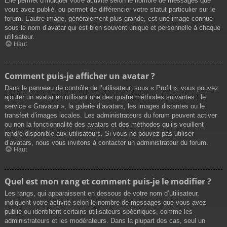
Elle permet d’indiquer votre activité selon le nombre de messages que
vous avez publié, ou permet de différencier votre statut particulier sur le
forum. L’autre image, généralement plus grande, est une image connue
sous le nom d’avatar qui est bien souvent unique et personnelle à chaque
utilisateur.
Haut
Comment puis-je afficher un avatar ?
Dans le panneau de contrôle de l’utilisateur, sous « Profil », vous pouvez
ajouter un avatar en utilisant une des quatre méthodes suivantes : le
service « Gravatar », la galerie d’avatars, les images distantes ou le
transfert d’images locales. Les administrateurs du forum peuvent activer
ou non la fonctionnalité des avatars et des méthodes qu’ils veuillent
rendre disponible aux utilisateurs. Si vous ne pouvez pas utiliser
d’avatars, nous vous invitons à contacter un administrateur du forum.
Haut
Quel est mon rang et comment puis-je le modifier ?
Les rangs, qui apparaissent en dessous de votre nom d’utilisateur,
indiquent votre activité selon le nombre de messages que vous avez
publié ou identifient certains utilisateurs spécifiques, comme les
administrateurs et les modérateurs. Dans la plupart des cas, seul un