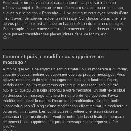
Pour publier un nouveau sujet dans un forum, cliquez sur le bouton
« Nouveau sujet ». Pour publier une réponse à un sujet ou un message,
cliquez sur le bouton « Répondre ». Il se peut que vous ayez besoin d’être
inscrit avant de pouvoir rédiger un message. Sur chaque forum, une liste
de vos permissions est affichée en bas de l’écran du forum ou du sujet.
Par exemple : vous pouvez publier de nouveaux sujets dans ce forum,
vous pouvez transférer des pièces jointes dans ce forum, etc.
Haut
Comment puis-je modifier ou supprimer un
message ?
À moins que vous ne soyez un administrateur ou un modérateur du forum,
vous ne pouvez modifier ou supprimer que vos propres messages. Vous
pouvez modifier un de vos messages en cliquant le bouton adéquat,
parfois dans une limite de temps après que le message initial ait été
publié. Si quelqu’un a déjà répondu à votre message, un petit texte situé
en dessous du message affichera le nombre de fois que vous l’avez
modifié, contenant la date et l’heure de la modification. Ce petit texte
n’apparaîtra pas s’il s’agit d’une modification effectuée par un modérateur
ou un administrateur, bien qu’ils puissent rédiger une raison discrète
concernant leur modification. Veuillez noter que les utilisateurs normaux
ne peuvent pas supprimer leur propre message si une réponse a été
publiée.