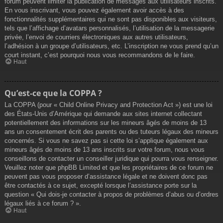
forum peuvent limiter la publication de messages aux utilisateurs inscrits.
En vous inscrivant, vous pouvez également avoir accès à des
fonctionnalités supplémentaires qui ne sont pas disponibles aux visiteurs,
tels que l’affichage d’avatars personnalisés, l’utilisation de la messagerie
privée, l’envoi de courriers électroniques aux autres utilisateurs,
l’adhésion à un groupe d’utilisateurs, etc. L’inscription ne vous prend qu’un
court instant, c’est pourquoi nous vous recommandons de le faire.
Haut
Qu’est-ce que la COPPA ?
La COPPA (pour « Child Online Privacy and Protection Act ») est une loi
des États-Unis d’Amérique qui demande aux sites internet collectant
potentiellement des informations sur les mineurs âgés de moins de 13
ans un consentement écrit des parents ou des tuteurs légaux des mineurs
concernés. Si vous ne savez pas si cette loi s’applique également aux
mineurs âgés de moins de 13 ans inscrits sur votre forum, nous vous
conseillons de contacter un conseiller juridique qui pourra vous renseigner.
Veuillez noter que phpBB Limited et que les propriétaires de ce forum ne
peuvent pas vous proposer d’assistance légale et ne doivent donc pas
être contactés à ce sujet, excepté lorsque l’assistance porte sur la
question « Qui dois-je contacter à propos de problèmes d’abus ou d’ordres
légaux liés à ce forum ? ».
Haut