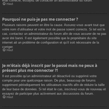
était correcte, essayez de contacter un administrateur du forum.
Haut
Pourquoi ne puis-je pas me connecter ?
Plusieurs raisons peuvent en être la cause. Assurez-vous avant tout que
votre nom d’utilisateur et votre mot de passe soient corrects. Si tel est le
cas, contactez un administrateur du forum afin de vous assurer de ne pas
avoir été banni. Il est également possible que le propriétaire du site
internet ait un problème de configuration et qu’il soit nécessaire de la
corriger.
Haut
Je m’étais déjà inscrit par le passé mais ne peux à
présent plus me connecter ?!
Il est possible qu’un administrateur ait désactivé ou supprimé votre
compte pour une quelconque raison. De plus, beaucoup de forums
suppriment périodiquement les utilisateurs inactifs afin de réduire la taille
de leur base de données. Si tel était le cas, inscrivez-vous de nouveau et
essayez de participer plus activement aux discussions du forum.
Haut