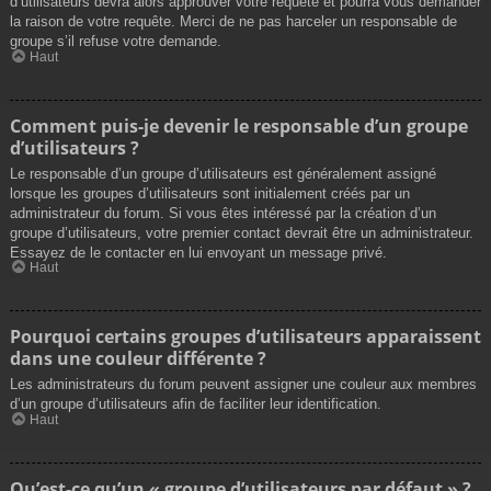
d’utilisateurs devra alors approuver votre requête et pourra vous demander
la raison de votre requête. Merci de ne pas harceler un responsable de
groupe s’il refuse votre demande.
Haut
Comment puis-je devenir le responsable d’un groupe
d’utilisateurs ?
Le responsable d’un groupe d’utilisateurs est généralement assigné
lorsque les groupes d’utilisateurs sont initialement créés par un
administrateur du forum. Si vous êtes intéressé par la création d’un
groupe d’utilisateurs, votre premier contact devrait être un administrateur.
Essayez de le contacter en lui envoyant un message privé.
Haut
Pourquoi certains groupes d’utilisateurs apparaissent
dans une couleur différente ?
Les administrateurs du forum peuvent assigner une couleur aux membres
d’un groupe d’utilisateurs afin de faciliter leur identification.
Haut
Qu’est-ce qu’un « groupe d’utilisateurs par défaut » ?