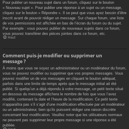
Pour publier un nouveau sujet dans un forum, cliquez sur le bouton
« Nouveau sujet ». Pour publier une réponse à un sujet ou un message,
cliquez sur le bouton « Répondre ». Il se peut que vous ayez besoin d’être
inscrit avant de pouvoir rédiger un message. Sur chaque forum, une liste
de vos permissions est affichée en bas de l’écran du forum ou du sujet.
Par exemple : vous pouvez publier de nouveaux sujets dans ce forum,
vous pouvez transférer des pièces jointes dans ce forum, etc.
Haut
Comment puis-je modifier ou supprimer un
message ?
À moins que vous ne soyez un administrateur ou un modérateur du forum,
vous ne pouvez modifier ou supprimer que vos propres messages. Vous
pouvez modifier un de vos messages en cliquant le bouton adéquat,
parfois dans une limite de temps après que le message initial ait été
publié. Si quelqu’un a déjà répondu à votre message, un petit texte situé
en dessous du message affichera le nombre de fois que vous l’avez
modifié, contenant la date et l’heure de la modification. Ce petit texte
n’apparaîtra pas s’il s’agit d’une modification effectuée par un modérateur
ou un administrateur, bien qu’ils puissent rédiger une raison discrète
concernant leur modification. Veuillez noter que les utilisateurs normaux
ne peuvent pas supprimer leur propre message si une réponse a été
publiée.