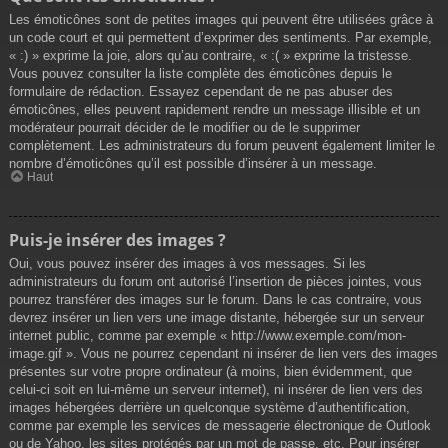
Les émoticônes sont de petites images qui peuvent être utilisées grâce à
un code court et qui permettent d’exprimer des sentiments. Par exemple,
« :) » exprime la joie, alors qu’au contraire, « :( » exprime la tristesse.
Vous pouvez consulter la liste complète des émoticônes depuis le
formulaire de rédaction. Essayez cependant de ne pas abuser des
émoticônes, elles peuvent rapidement rendre un message illisible et un
modérateur pourrait décider de le modifier ou de le supprimer
complètement. Les administrateurs du forum peuvent également limiter le
nombre d’émoticônes qu’il est possible d’insérer à un message.
Haut
Puis-je insérer des images ?
Oui, vous pouvez insérer des images à vos messages. Si les
administrateurs du forum ont autorisé l’insertion de pièces jointes, vous
pourrez transférer des images sur le forum. Dans le cas contraire, vous
devrez insérer un lien vers une image distante, hébergée sur un serveur
internet public, comme par exemple « http://www.exemple.com/mon-
image.gif ». Vous ne pourrez cependant ni insérer de lien vers des images
présentes sur votre propre ordinateur (à moins, bien évidemment, que
celui-ci soit en lui-même un serveur internet), ni insérer de lien vers des
images hébergées derrière un quelconque système d’authentification,
comme par exemple les services de messagerie électronique de Outlook
ou de Yahoo, les sites protégés par un mot de passe, etc. Pour insérer