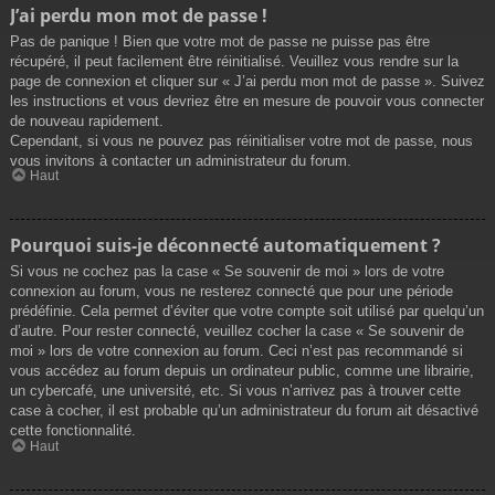
J’ai perdu mon mot de passe !
Pas de panique ! Bien que votre mot de passe ne puisse pas être
récupéré, il peut facilement être réinitialisé. Veuillez vous rendre sur la
page de connexion et cliquer sur « J’ai perdu mon mot de passe ». Suivez
les instructions et vous devriez être en mesure de pouvoir vous connecter
de nouveau rapidement.
Cependant, si vous ne pouvez pas réinitialiser votre mot de passe, nous
vous invitons à contacter un administrateur du forum.
Haut
Pourquoi suis-je déconnecté automatiquement ?
Si vous ne cochez pas la case « Se souvenir de moi » lors de votre
connexion au forum, vous ne resterez connecté que pour une période
prédéfinie. Cela permet d’éviter que votre compte soit utilisé par quelqu’un
d’autre. Pour rester connecté, veuillez cocher la case « Se souvenir de
moi » lors de votre connexion au forum. Ceci n’est pas recommandé si
vous accédez au forum depuis un ordinateur public, comme une librairie,
un cybercafé, une université, etc. Si vous n’arrivez pas à trouver cette
case à cocher, il est probable qu’un administrateur du forum ait désactivé
cette fonctionnalité.
Haut