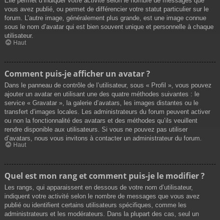
Elle permet d’indiquer votre activité selon le nombre de messages que
vous avez publié, ou permet de différencier votre statut particulier sur le
forum. L’autre image, généralement plus grande, est une image connue
sous le nom d’avatar qui est bien souvent unique et personnelle à chaque
utilisateur.
Haut
Comment puis-je afficher un avatar ?
Dans le panneau de contrôle de l’utilisateur, sous « Profil », vous pouvez
ajouter un avatar en utilisant une des quatre méthodes suivantes : le
service « Gravatar », la galerie d’avatars, les images distantes ou le
transfert d’images locales. Les administrateurs du forum peuvent activer
ou non la fonctionnalité des avatars et des méthodes qu’ils veuillent
rendre disponible aux utilisateurs. Si vous ne pouvez pas utiliser
d’avatars, nous vous invitons à contacter un administrateur du forum.
Haut
Quel est mon rang et comment puis-je le modifier ?
Les rangs, qui apparaissent en dessous de votre nom d’utilisateur,
indiquent votre activité selon le nombre de messages que vous avez
publié ou identifient certains utilisateurs spécifiques, comme les
administrateurs et les modérateurs. Dans la plupart des cas, seul un