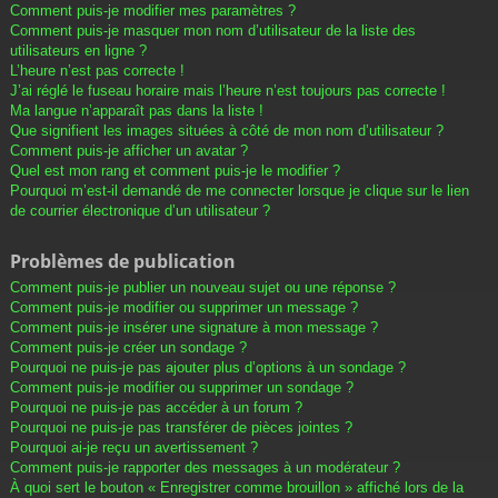
Comment puis-je modifier mes paramètres ?
Comment puis-je masquer mon nom d’utilisateur de la liste des
utilisateurs en ligne ?
L’heure n’est pas correcte !
J’ai réglé le fuseau horaire mais l’heure n’est toujours pas correcte !
Ma langue n’apparaît pas dans la liste !
Que signifient les images situées à côté de mon nom d’utilisateur ?
Comment puis-je afficher un avatar ?
Quel est mon rang et comment puis-je le modifier ?
Pourquoi m’est-il demandé de me connecter lorsque je clique sur le lien
de courrier électronique d’un utilisateur ?
Problèmes de publication
Comment puis-je publier un nouveau sujet ou une réponse ?
Comment puis-je modifier ou supprimer un message ?
Comment puis-je insérer une signature à mon message ?
Comment puis-je créer un sondage ?
Pourquoi ne puis-je pas ajouter plus d’options à un sondage ?
Comment puis-je modifier ou supprimer un sondage ?
Pourquoi ne puis-je pas accéder à un forum ?
Pourquoi ne puis-je pas transférer de pièces jointes ?
Pourquoi ai-je reçu un avertissement ?
Comment puis-je rapporter des messages à un modérateur ?
À quoi sert le bouton « Enregistrer comme brouillon » affiché lors de la