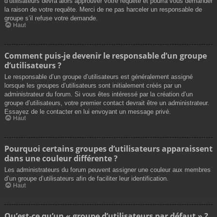
d’utilisateurs devra alors approuver votre requête et pourra vous demander
la raison de votre requête. Merci de ne pas harceler un responsable de
groupe s’il refuse votre demande.
Haut
Comment puis-je devenir le responsable d’un groupe
d’utilisateurs ?
Le responsable d’un groupe d’utilisateurs est généralement assigné
lorsque les groupes d’utilisateurs sont initialement créés par un
administrateur du forum. Si vous êtes intéressé par la création d’un
groupe d’utilisateurs, votre premier contact devrait être un administrateur.
Essayez de le contacter en lui envoyant un message privé.
Haut
Pourquoi certains groupes d’utilisateurs apparaissent
dans une couleur différente ?
Les administrateurs du forum peuvent assigner une couleur aux membres
d’un groupe d’utilisateurs afin de faciliter leur identification.
Haut
Qu’est-ce qu’un « groupe d’utilisateurs par défaut » ?