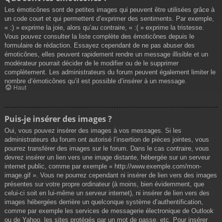
Les émoticônes sont de petites images qui peuvent être utilisées grâce à
un code court et qui permettent d’exprimer des sentiments. Par exemple,
« :) » exprime la joie, alors qu’au contraire, « :( » exprime la tristesse.
Vous pouvez consulter la liste complète des émoticônes depuis le
formulaire de rédaction. Essayez cependant de ne pas abuser des
émoticônes, elles peuvent rapidement rendre un message illisible et un
modérateur pourrait décider de le modifier ou de le supprimer
complètement. Les administrateurs du forum peuvent également limiter le
nombre d’émoticônes qu’il est possible d’insérer à un message.
Haut
Puis-je insérer des images ?
Oui, vous pouvez insérer des images à vos messages. Si les
administrateurs du forum ont autorisé l’insertion de pièces jointes, vous
pourrez transférer des images sur le forum. Dans le cas contraire, vous
devrez insérer un lien vers une image distante, hébergée sur un serveur
internet public, comme par exemple « http://www.exemple.com/mon-
image.gif ». Vous ne pourrez cependant ni insérer de lien vers des images
présentes sur votre propre ordinateur (à moins, bien évidemment, que
celui-ci soit en lui-même un serveur internet), ni insérer de lien vers des
images hébergées derrière un quelconque système d’authentification,
comme par exemple les services de messagerie électronique de Outlook
ou de Yahoo, les sites protégés par un mot de passe, etc. Pour insérer