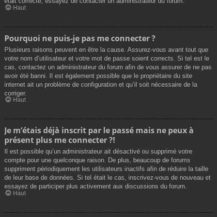
était correcte, essayez de contacter un administrateur du forum.
Haut
Pourquoi ne puis-je pas me connecter ?
Plusieurs raisons peuvent en être la cause. Assurez-vous avant tout que
votre nom d’utilisateur et votre mot de passe soient corrects. Si tel est le
cas, contactez un administrateur du forum afin de vous assurer de ne pas
avoir été banni. Il est également possible que le propriétaire du site
internet ait un problème de configuration et qu’il soit nécessaire de la
corriger.
Haut
Je m’étais déjà inscrit par le passé mais ne peux à
présent plus me connecter ?!
Il est possible qu’un administrateur ait désactivé ou supprimé votre
compte pour une quelconque raison. De plus, beaucoup de forums
suppriment périodiquement les utilisateurs inactifs afin de réduire la taille
de leur base de données. Si tel était le cas, inscrivez-vous de nouveau et
essayez de participer plus activement aux discussions du forum.
Haut