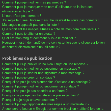
Comment puis-je modifier mes paramètres ?
Comment puis-je masquer mon nom d’utilisateur de la liste des
utilisateurs en ligne ?
L’heure n’est pas correcte !
J’ai réglé le fuseau horaire mais l’heure n’est toujours pas correcte !
Ma langue n’apparaît pas dans la liste !
Que signifient les images situées à côté de mon nom d’utilisateur ?
Comment puis-je afficher un avatar ?
Quel est mon rang et comment puis-je le modifier ?
Pourquoi m’est-il demandé de me connecter lorsque je clique sur le lien
de courrier électronique d’un utilisateur ?
Problèmes de publication
Comment puis-je publier un nouveau sujet ou une réponse ?
Comment puis-je modifier ou supprimer un message ?
Comment puis-je insérer une signature à mon message ?
Comment puis-je créer un sondage ?
Pourquoi ne puis-je pas ajouter plus d’options à un sondage ?
Comment puis-je modifier ou supprimer un sondage ?
Pourquoi ne puis-je pas accéder à un forum ?
Pourquoi ne puis-je pas transférer de pièces jointes ?
Pourquoi ai-je reçu un avertissement ?
Comment puis-je rapporter des messages à un modérateur ?
À quoi sert le bouton « Enregistrer comme brouillon » affiché lors de la