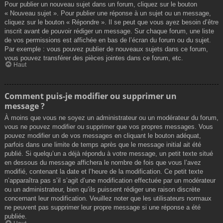
Pour publier un nouveau sujet dans un forum, cliquez sur le bouton
« Nouveau sujet ». Pour publier une réponse à un sujet ou un message,
cliquez sur le bouton « Répondre ». Il se peut que vous ayez besoin d’être
inscrit avant de pouvoir rédiger un message. Sur chaque forum, une liste
de vos permissions est affichée en bas de l’écran du forum ou du sujet.
Par exemple : vous pouvez publier de nouveaux sujets dans ce forum,
vous pouvez transférer des pièces jointes dans ce forum, etc.
Haut
Comment puis-je modifier ou supprimer un
message ?
À moins que vous ne soyez un administrateur ou un modérateur du forum,
vous ne pouvez modifier ou supprimer que vos propres messages. Vous
pouvez modifier un de vos messages en cliquant le bouton adéquat,
parfois dans une limite de temps après que le message initial ait été
publié. Si quelqu’un a déjà répondu à votre message, un petit texte situé
en dessous du message affichera le nombre de fois que vous l’avez
modifié, contenant la date et l’heure de la modification. Ce petit texte
n’apparaîtra pas s’il s’agit d’une modification effectuée par un modérateur
ou un administrateur, bien qu’ils puissent rédiger une raison discrète
concernant leur modification. Veuillez noter que les utilisateurs normaux
ne peuvent pas supprimer leur propre message si une réponse a été
publiée.