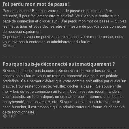
J’ai perdu mon mot de passe !
Pas de panique ! Bien que votre mot de passe ne puisse pas être
récupéré, il peut facilement être réinitialisé. Veuillez vous rendre sur la
page de connexion et cliquer sur « J’ai perdu mon mot de passe ». Suivez
les instructions et vous devriez être en mesure de pouvoir vous connecter
de nouveau rapidement.
Cependant, si vous ne pouvez pas réinitialiser votre mot de passe, nous
vous invitons à contacter un administrateur du forum.
Haut
Pourquoi suis-je déconnecté automatiquement ?
Si vous ne cochez pas la case « Se souvenir de moi » lors de votre
connexion au forum, vous ne resterez connecté que pour une période
prédéfinie. Cela permet d’éviter que votre compte soit utilisé par quelqu’un
d’autre. Pour rester connecté, veuillez cocher la case « Se souvenir de
moi » lors de votre connexion au forum. Ceci n’est pas recommandé si
vous accédez au forum depuis un ordinateur public, comme une librairie,
un cybercafé, une université, etc. Si vous n’arrivez pas à trouver cette
case à cocher, il est probable qu’un administrateur du forum ait désactivé
cette fonctionnalité.
Haut