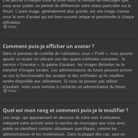
Elle permet d’indiquer votre activité selon le nombre de messages que
vous avez publié, ou permet de différencier votre statut particulier sur le
forum. L’autre image, généralement plus grande, est une image connue
sous le nom d’avatar qui est bien souvent unique et personnelle à chaque
utilisateur.
Haut
Comment puis-je afficher un avatar ?
Dans le panneau de contrôle de l’utilisateur, sous « Profil », vous pouvez
ajouter un avatar en utilisant une des quatre méthodes suivantes : le
service « Gravatar », la galerie d’avatars, les images distantes ou le
transfert d’images locales. Les administrateurs du forum peuvent activer
ou non la fonctionnalité des avatars et des méthodes qu’ils veuillent
rendre disponible aux utilisateurs. Si vous ne pouvez pas utiliser
d’avatars, nous vous invitons à contacter un administrateur du forum.
Haut
Quel est mon rang et comment puis-je le modifier ?
Les rangs, qui apparaissent en dessous de votre nom d’utilisateur,
indiquent votre activité selon le nombre de messages que vous avez
publié ou identifient certains utilisateurs spécifiques, comme les
administrateurs et les modérateurs. Dans la plupart des cas, seul un