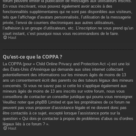
forum peuvent limiter la publication de messages aux utilisateurs inscrits.
En vous inscrivant, vous pouvez également avoir accès à des
fonctionnalités supplémentaires qui ne sont pas disponibles aux visiteurs,
tels que l’affichage d’avatars personnalisés, l’utilisation de la messagerie
privée, l’envoi de courriers électroniques aux autres utilisateurs,
l’adhésion à un groupe d’utilisateurs, etc. L’inscription ne vous prend qu’un
court instant, c’est pourquoi nous vous recommandons de le faire.
Haut
Qu’est-ce que la COPPA ?
La COPPA (pour « Child Online Privacy and Protection Act ») est une loi
des États-Unis d’Amérique qui demande aux sites internet collectant
potentiellement des informations sur les mineurs âgés de moins de 13
ans un consentement écrit des parents ou des tuteurs légaux des mineurs
concernés. Si vous ne savez pas si cette loi s’applique également aux
mineurs âgés de moins de 13 ans inscrits sur votre forum, nous vous
conseillons de contacter un conseiller juridique qui pourra vous renseigner.
Veuillez noter que phpBB Limited et que les propriétaires de ce forum ne
peuvent pas vous proposer d’assistance légale et ne doivent donc pas
être contactés à ce sujet, excepté lorsque l’assistance porte sur la
question « Qui dois-je contacter à propos de problèmes d’abus ou d’ordres
légaux liés à ce forum ? ».
Haut