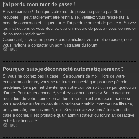
J’ai perdu mon mot de passe !
Pas de panique ! Bien que votre mot de passe ne puisse pas être
récupéré, il peut facilement être réinitialisé. Veuillez vous rendre sur la
page de connexion et cliquer sur « J’ai perdu mon mot de passe ». Suivez
les instructions et vous devriez être en mesure de pouvoir vous connecter
de nouveau rapidement.
Cependant, si vous ne pouvez pas réinitialiser votre mot de passe, nous
vous invitons à contacter un administrateur du forum.
Haut
Pourquoi suis-je déconnecté automatiquement ?
Si vous ne cochez pas la case « Se souvenir de moi » lors de votre
connexion au forum, vous ne resterez connecté que pour une période
prédéfinie. Cela permet d’éviter que votre compte soit utilisé par quelqu’un
d’autre. Pour rester connecté, veuillez cocher la case « Se souvenir de
moi » lors de votre connexion au forum. Ceci n’est pas recommandé si
vous accédez au forum depuis un ordinateur public, comme une librairie,
un cybercafé, une université, etc. Si vous n’arrivez pas à trouver cette
case à cocher, il est probable qu’un administrateur du forum ait désactivé
cette fonctionnalité.
Haut