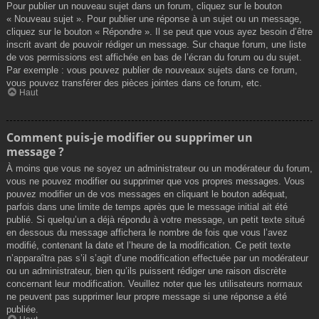
Pour publier un nouveau sujet dans un forum, cliquez sur le bouton
« Nouveau sujet ». Pour publier une réponse à un sujet ou un message,
cliquez sur le bouton « Répondre ». Il se peut que vous ayez besoin d’être
inscrit avant de pouvoir rédiger un message. Sur chaque forum, une liste
de vos permissions est affichée en bas de l’écran du forum ou du sujet.
Par exemple : vous pouvez publier de nouveaux sujets dans ce forum,
vous pouvez transférer des pièces jointes dans ce forum, etc.
Haut
Comment puis-je modifier ou supprimer un
message ?
À moins que vous ne soyez un administrateur ou un modérateur du forum,
vous ne pouvez modifier ou supprimer que vos propres messages. Vous
pouvez modifier un de vos messages en cliquant le bouton adéquat,
parfois dans une limite de temps après que le message initial ait été
publié. Si quelqu’un a déjà répondu à votre message, un petit texte situé
en dessous du message affichera le nombre de fois que vous l’avez
modifié, contenant la date et l’heure de la modification. Ce petit texte
n’apparaîtra pas s’il s’agit d’une modification effectuée par un modérateur
ou un administrateur, bien qu’ils puissent rédiger une raison discrète
concernant leur modification. Veuillez noter que les utilisateurs normaux
ne peuvent pas supprimer leur propre message si une réponse a été
publiée.