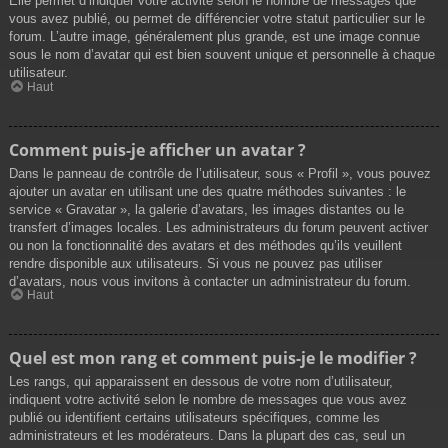
Elle permet d’indiquer votre activité selon le nombre de messages que
vous avez publié, ou permet de différencier votre statut particulier sur le
forum. L’autre image, généralement plus grande, est une image connue
sous le nom d’avatar qui est bien souvent unique et personnelle à chaque
utilisateur.
Haut
Comment puis-je afficher un avatar ?
Dans le panneau de contrôle de l’utilisateur, sous « Profil », vous pouvez
ajouter un avatar en utilisant une des quatre méthodes suivantes : le
service « Gravatar », la galerie d’avatars, les images distantes ou le
transfert d’images locales. Les administrateurs du forum peuvent activer
ou non la fonctionnalité des avatars et des méthodes qu’ils veuillent
rendre disponible aux utilisateurs. Si vous ne pouvez pas utiliser
d’avatars, nous vous invitons à contacter un administrateur du forum.
Haut
Quel est mon rang et comment puis-je le modifier ?
Les rangs, qui apparaissent en dessous de votre nom d’utilisateur,
indiquent votre activité selon le nombre de messages que vous avez
publié ou identifient certains utilisateurs spécifiques, comme les
administrateurs et les modérateurs. Dans la plupart des cas, seul un