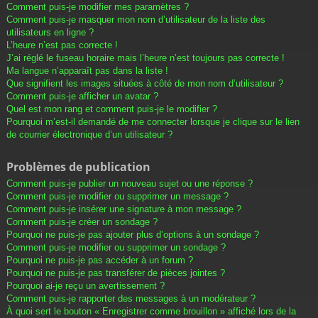
Comment puis-je modifier mes paramètres ?
Comment puis-je masquer mon nom d’utilisateur de la liste des
utilisateurs en ligne ?
L’heure n’est pas correcte !
J’ai réglé le fuseau horaire mais l’heure n’est toujours pas correcte !
Ma langue n’apparaît pas dans la liste !
Que signifient les images situées à côté de mon nom d’utilisateur ?
Comment puis-je afficher un avatar ?
Quel est mon rang et comment puis-je le modifier ?
Pourquoi m’est-il demandé de me connecter lorsque je clique sur le lien
de courrier électronique d’un utilisateur ?
Problèmes de publication
Comment puis-je publier un nouveau sujet ou une réponse ?
Comment puis-je modifier ou supprimer un message ?
Comment puis-je insérer une signature à mon message ?
Comment puis-je créer un sondage ?
Pourquoi ne puis-je pas ajouter plus d’options à un sondage ?
Comment puis-je modifier ou supprimer un sondage ?
Pourquoi ne puis-je pas accéder à un forum ?
Pourquoi ne puis-je pas transférer de pièces jointes ?
Pourquoi ai-je reçu un avertissement ?
Comment puis-je rapporter des messages à un modérateur ?
À quoi sert le bouton « Enregistrer comme brouillon » affiché lors de la