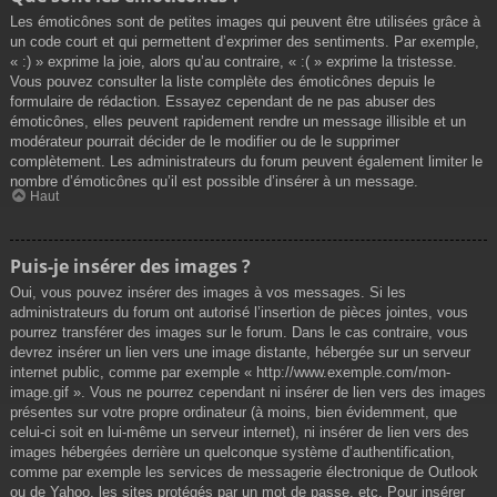
Les émoticônes sont de petites images qui peuvent être utilisées grâce à
un code court et qui permettent d’exprimer des sentiments. Par exemple,
« :) » exprime la joie, alors qu’au contraire, « :( » exprime la tristesse.
Vous pouvez consulter la liste complète des émoticônes depuis le
formulaire de rédaction. Essayez cependant de ne pas abuser des
émoticônes, elles peuvent rapidement rendre un message illisible et un
modérateur pourrait décider de le modifier ou de le supprimer
complètement. Les administrateurs du forum peuvent également limiter le
nombre d’émoticônes qu’il est possible d’insérer à un message.
Haut
Puis-je insérer des images ?
Oui, vous pouvez insérer des images à vos messages. Si les
administrateurs du forum ont autorisé l’insertion de pièces jointes, vous
pourrez transférer des images sur le forum. Dans le cas contraire, vous
devrez insérer un lien vers une image distante, hébergée sur un serveur
internet public, comme par exemple « http://www.exemple.com/mon-
image.gif ». Vous ne pourrez cependant ni insérer de lien vers des images
présentes sur votre propre ordinateur (à moins, bien évidemment, que
celui-ci soit en lui-même un serveur internet), ni insérer de lien vers des
images hébergées derrière un quelconque système d’authentification,
comme par exemple les services de messagerie électronique de Outlook
ou de Yahoo, les sites protégés par un mot de passe, etc. Pour insérer