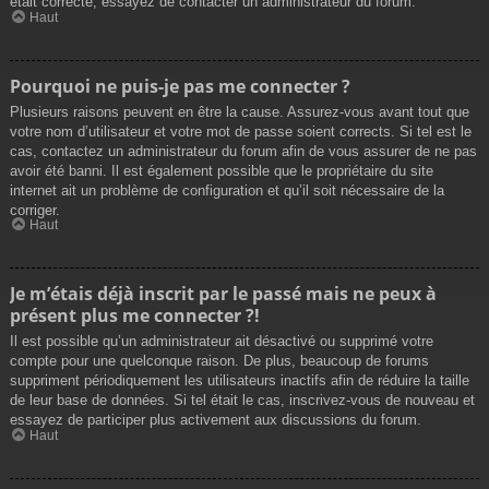
était correcte, essayez de contacter un administrateur du forum.
Haut
Pourquoi ne puis-je pas me connecter ?
Plusieurs raisons peuvent en être la cause. Assurez-vous avant tout que
votre nom d’utilisateur et votre mot de passe soient corrects. Si tel est le
cas, contactez un administrateur du forum afin de vous assurer de ne pas
avoir été banni. Il est également possible que le propriétaire du site
internet ait un problème de configuration et qu’il soit nécessaire de la
corriger.
Haut
Je m’étais déjà inscrit par le passé mais ne peux à
présent plus me connecter ?!
Il est possible qu’un administrateur ait désactivé ou supprimé votre
compte pour une quelconque raison. De plus, beaucoup de forums
suppriment périodiquement les utilisateurs inactifs afin de réduire la taille
de leur base de données. Si tel était le cas, inscrivez-vous de nouveau et
essayez de participer plus activement aux discussions du forum.
Haut