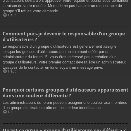
d’utilisateurs devra alors approuver votre requête et pourra vous demander
la raison de votre requête. Merci de ne pas harceler un responsable de
groupe s’il refuse votre demande.
Haut
Comment puis-je devenir le responsable d’un groupe
d’utilisateurs ?
Le responsable d’un groupe d’utilisateurs est généralement assigné
lorsque les groupes d’utilisateurs sont initialement créés par un
administrateur du forum. Si vous êtes intéressé par la création d’un
groupe d’utilisateurs, votre premier contact devrait être un administrateur.
Essayez de le contacter en lui envoyant un message privé.
Haut
Pourquoi certains groupes d’utilisateurs apparaissent
dans une couleur différente ?
Les administrateurs du forum peuvent assigner une couleur aux membres
d’un groupe d’utilisateurs afin de faciliter leur identification.
Haut
Qu’est-ce qu’un « groupe d’utilisateurs par défaut » ?