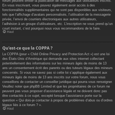
forum peuvent limiter la publication de messages aux utilisateurs inscrits.
En vous inscrivant, vous pouvez également avoir accès à des
fonctionnalités supplémentaires qui ne sont pas disponibles aux visiteurs,
tels que l’affichage d’avatars personnalisés, l’utilisation de la messagerie
privée, l’envoi de courriers électroniques aux autres utilisateurs,
l’adhésion à un groupe d’utilisateurs, etc. L’inscription ne vous prend qu’un
court instant, c’est pourquoi nous vous recommandons de le faire.
Haut
Qu’est-ce que la COPPA ?
La COPPA (pour « Child Online Privacy and Protection Act ») est une loi
des États-Unis d’Amérique qui demande aux sites internet collectant
potentiellement des informations sur les mineurs âgés de moins de 13
ans un consentement écrit des parents ou des tuteurs légaux des mineurs
concernés. Si vous ne savez pas si cette loi s’applique également aux
mineurs âgés de moins de 13 ans inscrits sur votre forum, nous vous
conseillons de contacter un conseiller juridique qui pourra vous renseigner.
Veuillez noter que phpBB Limited et que les propriétaires de ce forum ne
peuvent pas vous proposer d’assistance légale et ne doivent donc pas
être contactés à ce sujet, excepté lorsque l’assistance porte sur la
question « Qui dois-je contacter à propos de problèmes d’abus ou d’ordres
légaux liés à ce forum ? ».
Haut