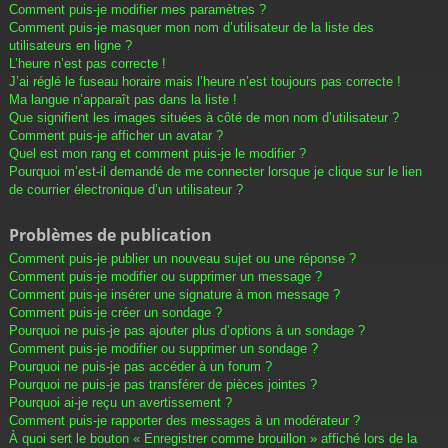
Comment puis-je modifier mes paramètres ?
Comment puis-je masquer mon nom d’utilisateur de la liste des
utilisateurs en ligne ?
L’heure n’est pas correcte !
J’ai réglé le fuseau horaire mais l’heure n’est toujours pas correcte !
Ma langue n’apparaît pas dans la liste !
Que signifient les images situées à côté de mon nom d’utilisateur ?
Comment puis-je afficher un avatar ?
Quel est mon rang et comment puis-je le modifier ?
Pourquoi m’est-il demandé de me connecter lorsque je clique sur le lien
de courrier électronique d’un utilisateur ?
Problèmes de publication
Comment puis-je publier un nouveau sujet ou une réponse ?
Comment puis-je modifier ou supprimer un message ?
Comment puis-je insérer une signature à mon message ?
Comment puis-je créer un sondage ?
Pourquoi ne puis-je pas ajouter plus d’options à un sondage ?
Comment puis-je modifier ou supprimer un sondage ?
Pourquoi ne puis-je pas accéder à un forum ?
Pourquoi ne puis-je pas transférer de pièces jointes ?
Pourquoi ai-je reçu un avertissement ?
Comment puis-je rapporter des messages à un modérateur ?
À quoi sert le bouton « Enregistrer comme brouillon » affiché lors de la