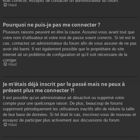
était correcte, essayez de contacter un administrateur du forum.
Haut
Pourquoi ne puis-je pas me connecter ?
Plusieurs raisons peuvent en être la cause. Assurez-vous avant tout que
votre nom d’utilisateur et votre mot de passe soient corrects. Si tel est le
cas, contactez un administrateur du forum afin de vous assurer de ne pas
avoir été banni. Il est également possible que le propriétaire du site
internet ait un problème de configuration et qu’il soit nécessaire de la
corriger.
Haut
Je m’étais déjà inscrit par le passé mais ne peux à
présent plus me connecter ?!
Il est possible qu’un administrateur ait désactivé ou supprimé votre
compte pour une quelconque raison. De plus, beaucoup de forums
suppriment périodiquement les utilisateurs inactifs afin de réduire la taille
de leur base de données. Si tel était le cas, inscrivez-vous de nouveau et
essayez de participer plus activement aux discussions du forum.
Haut