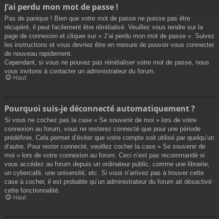
J’ai perdu mon mot de passe !
Pas de panique ! Bien que votre mot de passe ne puisse pas être
récupéré, il peut facilement être réinitialisé. Veuillez vous rendre sur la
page de connexion et cliquer sur « J’ai perdu mon mot de passe ». Suivez
les instructions et vous devriez être en mesure de pouvoir vous connecter
de nouveau rapidement.
Cependant, si vous ne pouvez pas réinitialiser votre mot de passe, nous
vous invitons à contacter un administrateur du forum.
Haut
Pourquoi suis-je déconnecté automatiquement ?
Si vous ne cochez pas la case « Se souvenir de moi » lors de votre
connexion au forum, vous ne resterez connecté que pour une période
prédéfinie. Cela permet d’éviter que votre compte soit utilisé par quelqu’un
d’autre. Pour rester connecté, veuillez cocher la case « Se souvenir de
moi » lors de votre connexion au forum. Ceci n’est pas recommandé si
vous accédez au forum depuis un ordinateur public, comme une librairie,
un cybercafé, une université, etc. Si vous n’arrivez pas à trouver cette
case à cocher, il est probable qu’un administrateur du forum ait désactivé
cette fonctionnalité.
Haut