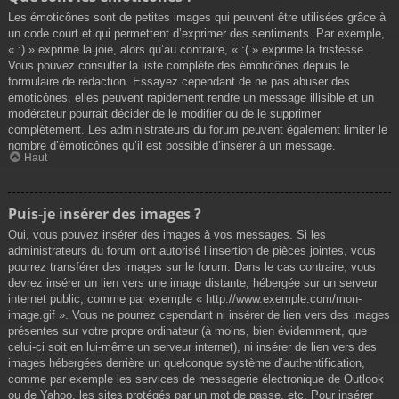
Les émoticônes sont de petites images qui peuvent être utilisées grâce à
un code court et qui permettent d’exprimer des sentiments. Par exemple,
« :) » exprime la joie, alors qu’au contraire, « :( » exprime la tristesse.
Vous pouvez consulter la liste complète des émoticônes depuis le
formulaire de rédaction. Essayez cependant de ne pas abuser des
émoticônes, elles peuvent rapidement rendre un message illisible et un
modérateur pourrait décider de le modifier ou de le supprimer
complètement. Les administrateurs du forum peuvent également limiter le
nombre d’émoticônes qu’il est possible d’insérer à un message.
Haut
Puis-je insérer des images ?
Oui, vous pouvez insérer des images à vos messages. Si les
administrateurs du forum ont autorisé l’insertion de pièces jointes, vous
pourrez transférer des images sur le forum. Dans le cas contraire, vous
devrez insérer un lien vers une image distante, hébergée sur un serveur
internet public, comme par exemple « http://www.exemple.com/mon-
image.gif ». Vous ne pourrez cependant ni insérer de lien vers des images
présentes sur votre propre ordinateur (à moins, bien évidemment, que
celui-ci soit en lui-même un serveur internet), ni insérer de lien vers des
images hébergées derrière un quelconque système d’authentification,
comme par exemple les services de messagerie électronique de Outlook
ou de Yahoo, les sites protégés par un mot de passe, etc. Pour insérer