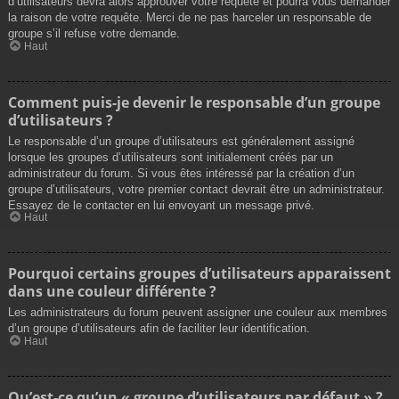
d’utilisateurs devra alors approuver votre requête et pourra vous demander
la raison de votre requête. Merci de ne pas harceler un responsable de
groupe s’il refuse votre demande.
Haut
Comment puis-je devenir le responsable d’un groupe
d’utilisateurs ?
Le responsable d’un groupe d’utilisateurs est généralement assigné
lorsque les groupes d’utilisateurs sont initialement créés par un
administrateur du forum. Si vous êtes intéressé par la création d’un
groupe d’utilisateurs, votre premier contact devrait être un administrateur.
Essayez de le contacter en lui envoyant un message privé.
Haut
Pourquoi certains groupes d’utilisateurs apparaissent
dans une couleur différente ?
Les administrateurs du forum peuvent assigner une couleur aux membres
d’un groupe d’utilisateurs afin de faciliter leur identification.
Haut
Qu’est-ce qu’un « groupe d’utilisateurs par défaut » ?