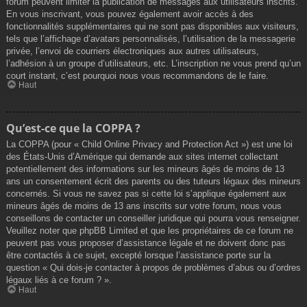
forum peuvent limiter la publication de messages aux utilisateurs inscrits.
En vous inscrivant, vous pouvez également avoir accès à des
fonctionnalités supplémentaires qui ne sont pas disponibles aux visiteurs,
tels que l’affichage d’avatars personnalisés, l’utilisation de la messagerie
privée, l’envoi de courriers électroniques aux autres utilisateurs,
l’adhésion à un groupe d’utilisateurs, etc. L’inscription ne vous prend qu’un
court instant, c’est pourquoi nous vous recommandons de le faire.
Haut
Qu’est-ce que la COPPA ?
La COPPA (pour « Child Online Privacy and Protection Act ») est une loi
des États-Unis d’Amérique qui demande aux sites internet collectant
potentiellement des informations sur les mineurs âgés de moins de 13
ans un consentement écrit des parents ou des tuteurs légaux des mineurs
concernés. Si vous ne savez pas si cette loi s’applique également aux
mineurs âgés de moins de 13 ans inscrits sur votre forum, nous vous
conseillons de contacter un conseiller juridique qui pourra vous renseigner.
Veuillez noter que phpBB Limited et que les propriétaires de ce forum ne
peuvent pas vous proposer d’assistance légale et ne doivent donc pas
être contactés à ce sujet, excepté lorsque l’assistance porte sur la
question « Qui dois-je contacter à propos de problèmes d’abus ou d’ordres
légaux liés à ce forum ? ».
Haut