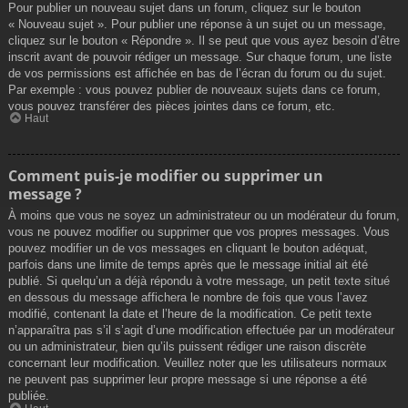
Pour publier un nouveau sujet dans un forum, cliquez sur le bouton
« Nouveau sujet ». Pour publier une réponse à un sujet ou un message,
cliquez sur le bouton « Répondre ». Il se peut que vous ayez besoin d’être
inscrit avant de pouvoir rédiger un message. Sur chaque forum, une liste
de vos permissions est affichée en bas de l’écran du forum ou du sujet.
Par exemple : vous pouvez publier de nouveaux sujets dans ce forum,
vous pouvez transférer des pièces jointes dans ce forum, etc.
Haut
Comment puis-je modifier ou supprimer un
message ?
À moins que vous ne soyez un administrateur ou un modérateur du forum,
vous ne pouvez modifier ou supprimer que vos propres messages. Vous
pouvez modifier un de vos messages en cliquant le bouton adéquat,
parfois dans une limite de temps après que le message initial ait été
publié. Si quelqu’un a déjà répondu à votre message, un petit texte situé
en dessous du message affichera le nombre de fois que vous l’avez
modifié, contenant la date et l’heure de la modification. Ce petit texte
n’apparaîtra pas s’il s’agit d’une modification effectuée par un modérateur
ou un administrateur, bien qu’ils puissent rédiger une raison discrète
concernant leur modification. Veuillez noter que les utilisateurs normaux
ne peuvent pas supprimer leur propre message si une réponse a été
publiée.