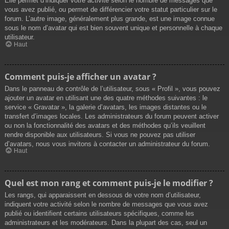
Elle permet d’indiquer votre activité selon le nombre de messages que
vous avez publié, ou permet de différencier votre statut particulier sur le
forum. L’autre image, généralement plus grande, est une image connue
sous le nom d’avatar qui est bien souvent unique et personnelle à chaque
utilisateur.
Haut
Comment puis-je afficher un avatar ?
Dans le panneau de contrôle de l’utilisateur, sous « Profil », vous pouvez
ajouter un avatar en utilisant une des quatre méthodes suivantes : le
service « Gravatar », la galerie d’avatars, les images distantes ou le
transfert d’images locales. Les administrateurs du forum peuvent activer
ou non la fonctionnalité des avatars et des méthodes qu’ils veuillent
rendre disponible aux utilisateurs. Si vous ne pouvez pas utiliser
d’avatars, nous vous invitons à contacter un administrateur du forum.
Haut
Quel est mon rang et comment puis-je le modifier ?
Les rangs, qui apparaissent en dessous de votre nom d’utilisateur,
indiquent votre activité selon le nombre de messages que vous avez
publié ou identifient certains utilisateurs spécifiques, comme les
administrateurs et les modérateurs. Dans la plupart des cas, seul un