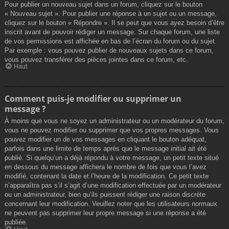
Pour publier un nouveau sujet dans un forum, cliquez sur le bouton
« Nouveau sujet ». Pour publier une réponse à un sujet ou un message,
cliquez sur le bouton « Répondre ». Il se peut que vous ayez besoin d’être
inscrit avant de pouvoir rédiger un message. Sur chaque forum, une liste
de vos permissions est affichée en bas de l’écran du forum ou du sujet.
Par exemple : vous pouvez publier de nouveaux sujets dans ce forum,
vous pouvez transférer des pièces jointes dans ce forum, etc.
Haut
Comment puis-je modifier ou supprimer un
message ?
À moins que vous ne soyez un administrateur ou un modérateur du forum,
vous ne pouvez modifier ou supprimer que vos propres messages. Vous
pouvez modifier un de vos messages en cliquant le bouton adéquat,
parfois dans une limite de temps après que le message initial ait été
publié. Si quelqu’un a déjà répondu à votre message, un petit texte situé
en dessous du message affichera le nombre de fois que vous l’avez
modifié, contenant la date et l’heure de la modification. Ce petit texte
n’apparaîtra pas s’il s’agit d’une modification effectuée par un modérateur
ou un administrateur, bien qu’ils puissent rédiger une raison discrète
concernant leur modification. Veuillez noter que les utilisateurs normaux
ne peuvent pas supprimer leur propre message si une réponse a été
publiée.