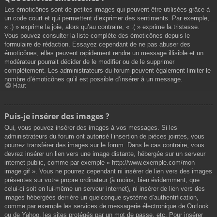
Les émoticônes sont de petites images qui peuvent être utilisées grâce à
un code court et qui permettent d’exprimer des sentiments. Par exemple,
« :) » exprime la joie, alors qu’au contraire, « :( » exprime la tristesse.
Vous pouvez consulter la liste complète des émoticônes depuis le
formulaire de rédaction. Essayez cependant de ne pas abuser des
émoticônes, elles peuvent rapidement rendre un message illisible et un
modérateur pourrait décider de le modifier ou de le supprimer
complètement. Les administrateurs du forum peuvent également limiter le
nombre d’émoticônes qu’il est possible d’insérer à un message.
Haut
Puis-je insérer des images ?
Oui, vous pouvez insérer des images à vos messages. Si les
administrateurs du forum ont autorisé l’insertion de pièces jointes, vous
pourrez transférer des images sur le forum. Dans le cas contraire, vous
devrez insérer un lien vers une image distante, hébergée sur un serveur
internet public, comme par exemple « http://www.exemple.com/mon-
image.gif ». Vous ne pourrez cependant ni insérer de lien vers des images
présentes sur votre propre ordinateur (à moins, bien évidemment, que
celui-ci soit en lui-même un serveur internet), ni insérer de lien vers des
images hébergées derrière un quelconque système d’authentification,
comme par exemple les services de messagerie électronique de Outlook
ou de Yahoo, les sites protégés par un mot de passe, etc. Pour insérer