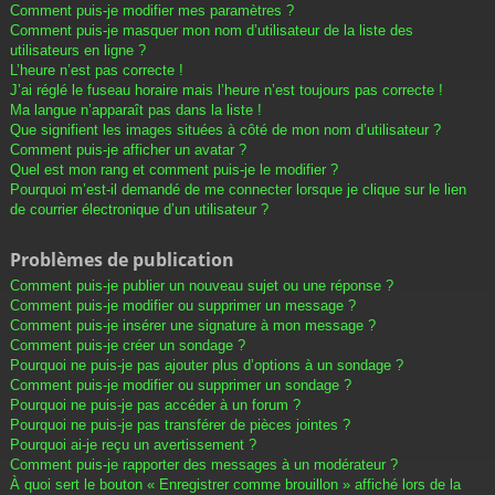
Comment puis-je modifier mes paramètres ?
Comment puis-je masquer mon nom d’utilisateur de la liste des
utilisateurs en ligne ?
L’heure n’est pas correcte !
J’ai réglé le fuseau horaire mais l’heure n’est toujours pas correcte !
Ma langue n’apparaît pas dans la liste !
Que signifient les images situées à côté de mon nom d’utilisateur ?
Comment puis-je afficher un avatar ?
Quel est mon rang et comment puis-je le modifier ?
Pourquoi m’est-il demandé de me connecter lorsque je clique sur le lien
de courrier électronique d’un utilisateur ?
Problèmes de publication
Comment puis-je publier un nouveau sujet ou une réponse ?
Comment puis-je modifier ou supprimer un message ?
Comment puis-je insérer une signature à mon message ?
Comment puis-je créer un sondage ?
Pourquoi ne puis-je pas ajouter plus d’options à un sondage ?
Comment puis-je modifier ou supprimer un sondage ?
Pourquoi ne puis-je pas accéder à un forum ?
Pourquoi ne puis-je pas transférer de pièces jointes ?
Pourquoi ai-je reçu un avertissement ?
Comment puis-je rapporter des messages à un modérateur ?
À quoi sert le bouton « Enregistrer comme brouillon » affiché lors de la