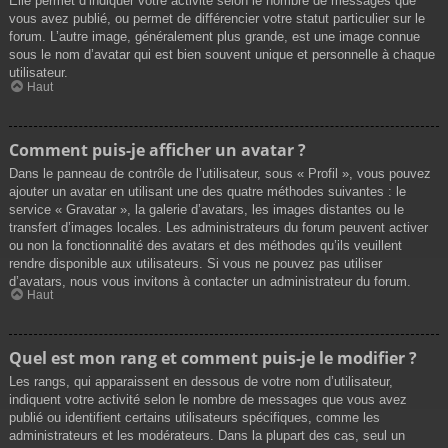
Elle permet d’indiquer votre activité selon le nombre de messages que
vous avez publié, ou permet de différencier votre statut particulier sur le
forum. L’autre image, généralement plus grande, est une image connue
sous le nom d’avatar qui est bien souvent unique et personnelle à chaque
utilisateur.
Haut
Comment puis-je afficher un avatar ?
Dans le panneau de contrôle de l’utilisateur, sous « Profil », vous pouvez
ajouter un avatar en utilisant une des quatre méthodes suivantes : le
service « Gravatar », la galerie d’avatars, les images distantes ou le
transfert d’images locales. Les administrateurs du forum peuvent activer
ou non la fonctionnalité des avatars et des méthodes qu’ils veuillent
rendre disponible aux utilisateurs. Si vous ne pouvez pas utiliser
d’avatars, nous vous invitons à contacter un administrateur du forum.
Haut
Quel est mon rang et comment puis-je le modifier ?
Les rangs, qui apparaissent en dessous de votre nom d’utilisateur,
indiquent votre activité selon le nombre de messages que vous avez
publié ou identifient certains utilisateurs spécifiques, comme les
administrateurs et les modérateurs. Dans la plupart des cas, seul un