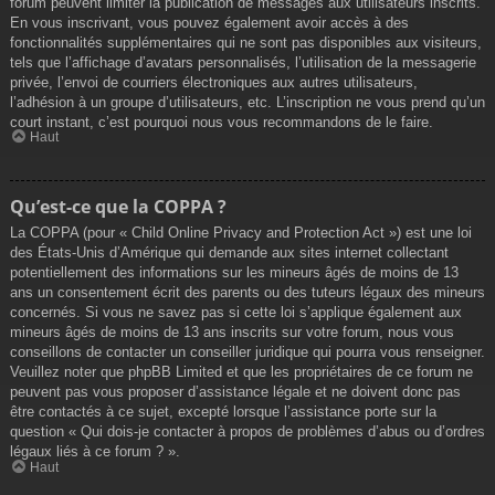
forum peuvent limiter la publication de messages aux utilisateurs inscrits.
En vous inscrivant, vous pouvez également avoir accès à des
fonctionnalités supplémentaires qui ne sont pas disponibles aux visiteurs,
tels que l’affichage d’avatars personnalisés, l’utilisation de la messagerie
privée, l’envoi de courriers électroniques aux autres utilisateurs,
l’adhésion à un groupe d’utilisateurs, etc. L’inscription ne vous prend qu’un
court instant, c’est pourquoi nous vous recommandons de le faire.
Haut
Qu’est-ce que la COPPA ?
La COPPA (pour « Child Online Privacy and Protection Act ») est une loi
des États-Unis d’Amérique qui demande aux sites internet collectant
potentiellement des informations sur les mineurs âgés de moins de 13
ans un consentement écrit des parents ou des tuteurs légaux des mineurs
concernés. Si vous ne savez pas si cette loi s’applique également aux
mineurs âgés de moins de 13 ans inscrits sur votre forum, nous vous
conseillons de contacter un conseiller juridique qui pourra vous renseigner.
Veuillez noter que phpBB Limited et que les propriétaires de ce forum ne
peuvent pas vous proposer d’assistance légale et ne doivent donc pas
être contactés à ce sujet, excepté lorsque l’assistance porte sur la
question « Qui dois-je contacter à propos de problèmes d’abus ou d’ordres
légaux liés à ce forum ? ».
Haut