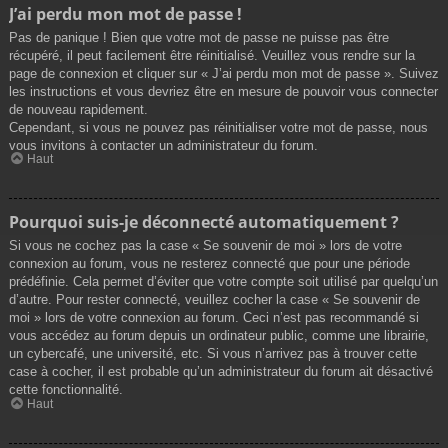
J’ai perdu mon mot de passe !
Pas de panique ! Bien que votre mot de passe ne puisse pas être
récupéré, il peut facilement être réinitialisé. Veuillez vous rendre sur la
page de connexion et cliquer sur « J’ai perdu mon mot de passe ». Suivez
les instructions et vous devriez être en mesure de pouvoir vous connecter
de nouveau rapidement.
Cependant, si vous ne pouvez pas réinitialiser votre mot de passe, nous
vous invitons à contacter un administrateur du forum.
Haut
Pourquoi suis-je déconnecté automatiquement ?
Si vous ne cochez pas la case « Se souvenir de moi » lors de votre
connexion au forum, vous ne resterez connecté que pour une période
prédéfinie. Cela permet d’éviter que votre compte soit utilisé par quelqu’un
d’autre. Pour rester connecté, veuillez cocher la case « Se souvenir de
moi » lors de votre connexion au forum. Ceci n’est pas recommandé si
vous accédez au forum depuis un ordinateur public, comme une librairie,
un cybercafé, une université, etc. Si vous n’arrivez pas à trouver cette
case à cocher, il est probable qu’un administrateur du forum ait désactivé
cette fonctionnalité.
Haut