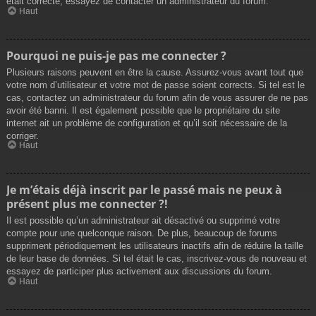
était correcte, essayez de contacter un administrateur du forum.
Haut
Pourquoi ne puis-je pas me connecter ?
Plusieurs raisons peuvent en être la cause. Assurez-vous avant tout que
votre nom d’utilisateur et votre mot de passe soient corrects. Si tel est le
cas, contactez un administrateur du forum afin de vous assurer de ne pas
avoir été banni. Il est également possible que le propriétaire du site
internet ait un problème de configuration et qu’il soit nécessaire de la
corriger.
Haut
Je m’étais déjà inscrit par le passé mais ne peux à
présent plus me connecter ?!
Il est possible qu’un administrateur ait désactivé ou supprimé votre
compte pour une quelconque raison. De plus, beaucoup de forums
suppriment périodiquement les utilisateurs inactifs afin de réduire la taille
de leur base de données. Si tel était le cas, inscrivez-vous de nouveau et
essayez de participer plus activement aux discussions du forum.
Haut