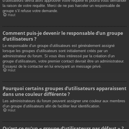
d’utilisateurs devra alors approuver votre requête et pourra vous demander
la raison de votre requête. Merci de ne pas harceler un responsable de
groupe s’il refuse votre demande.
Haut
Comment puis-je devenir le responsable d’un groupe
d’utilisateurs ?
Le responsable d’un groupe d’utilisateurs est généralement assigné
lorsque les groupes d’utilisateurs sont initialement créés par un
administrateur du forum. Si vous êtes intéressé par la création d’un
groupe d’utilisateurs, votre premier contact devrait être un administrateur.
Essayez de le contacter en lui envoyant un message privé.
Haut
Pourquoi certains groupes d’utilisateurs apparaissent
dans une couleur différente ?
Les administrateurs du forum peuvent assigner une couleur aux membres
d’un groupe d’utilisateurs afin de faciliter leur identification.
Haut
Qu’est-ce qu’un « groupe d’utilisateurs par défaut » ?