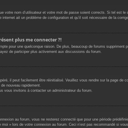
e votre nom d’utilisateur et votre mot de passe soient corrects. Si tel est le
 internet ait un problème de configuration et qu’il soit nécessaire de la corrige
présent plus me connecter ?!
mpte pour une quelconque raison. De plus, beaucoup de forums suppriment périod
sayez de participer plus activement aux discussions du forum.
ré, il peut facilement être réinitialisé. Veuillez vous rendre sur la page de 
r de nouveau rapidement.
us vous invitons à contacter un administrateur du forum.
nnexion au forum, vous ne resterez connecté que pour une période prédéfinie. 
de moi » lors de votre connexion au forum. Ceci n’est pas recommandé si vous