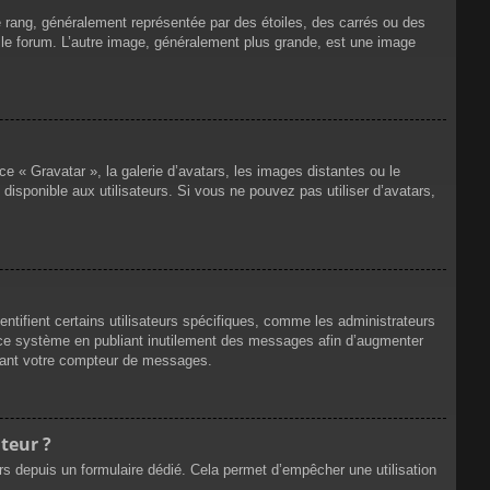
e rang, généralement représentée par des étoiles, des carrés ou des
r le forum. L’autre image, généralement plus grande, est une image
ce « Gravatar », la galerie d’avatars, les images distantes ou le
disponible aux utilisateurs. Si vous ne pouvez pas utiliser d’avatars,
ntifient certains utilisateurs spécifiques, comme les administrateurs
e ce système en publiant inutilement des messages afin d’augmenter
ssant votre compteur de messages.
teur ?
eurs depuis un formulaire dédié. Cela permet d’empêcher une utilisation