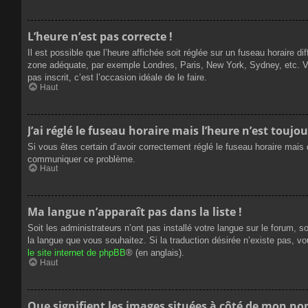
L’heure n’est pas correcte !
Il est possible que l’heure affichée soit réglée sur un fuseau horaire dif
zone adéquate, par exemple Londres, Paris, New York, Sydney, etc. Veui
pas inscrit, c’est l’occasion idéale de le faire.
Haut
J’ai réglé le fuseau horaire mais l’heure n’est toujou
Si vous êtes certain d’avoir correctement réglé le fuseau horaire mais q
communiquer ce problème.
Haut
Ma langue n’apparaît pas dans la liste !
Soit les administrateurs n’ont pas installé votre langue sur le forum, s
la langue que vous souhaitez. Si la traduction désirée n’existe pas, vo
le site internet de phpBB
® (en anglais).
Haut
Que signifient les images situées à côté de mon nom