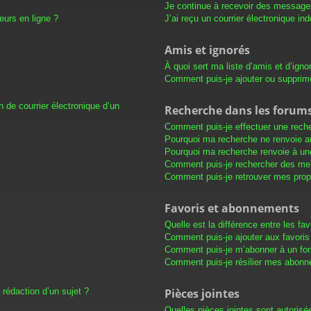
Je continue à recevoir des messages 
eurs en ligne ?
J’ai reçu un courrier électronique in
Amis et ignorés
À quoi sert ma liste d’amis et d’igno
Comment puis-je ajouter ou supprimer
 de courrier électronique d’un
Recherche dans les forum
Comment puis-je effectuer une rech
Pourquoi ma recherche ne renvoie au
Pourquoi ma recherche renvoie à un
Comment puis-je rechercher des m
Comment puis-je retrouver mes prop
Favoris et abonnements
Quelle est la différence entre les f
Comment puis-je ajouter aux favoris
Comment puis-je m’abonner à un for
Comment puis-je résilier mes abon
 rédaction d’un sujet ?
Pièces jointes
Quelles pièces jointes sont autorisé