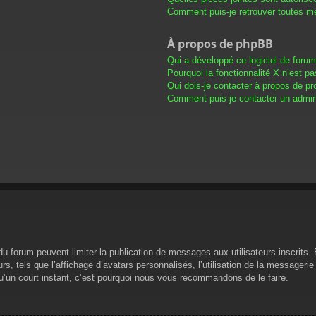
Comment puis-je retrouver toutes me
À propos de phpBB
Qui a développé ce logiciel de foru
Pourquoi la fonctionnalité X n’est pa
Qui dois-je contacter à propos de pr
Comment puis-je contacter un admini
s du forum peuvent limiter la publication de messages aux utilisateurs inscrit
s, tels que l’affichage d’avatars personnalisés, l’utilisation de la messagerie 
 qu’un court instant, c’est pourquoi nous vous recommandons de le faire.