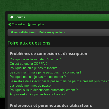
Forums
Connexion
Inscription
Accueil du forum
Foire aux questions
Foire aux questions
Problèmes de connexion et d’inscription
Pourquoi ai-je besoin de m’inscrire ?
Qu’est-ce que la COPPA ?
Pourquoi ne puis-je pas m’inscrire ?
Je suis inscrit mais je ne peux pas me connecter !
Pourquoi ne puis-je pas me connecter ?
Je m’étais déjà inscrit par le passé mais ne peux à présent plus me c
J’ai perdu mon mot de passe !
Pourquoi suis-je déconnecté automatiquement ?
À quoi sert « Supprimer les cookies » ?
Préférences et paramètres des utilisateurs