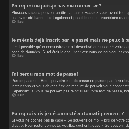
Pourquoi ne puis-je pas me connecter ?
Plusieurs raisons peuvent en être la cause. Assurez-vous avant tout qu
pas avoir été banni. Il est également possible que le propriétaire du site
Haut
Je m’étais déjà inscrit par le passé mais ne peux à 
Il est possible qu’un administrateur ait désactivé ou supprimé votre co
base de données. Si tel était le cas, inscrivez-vous de nouveau et es
Haut
J’ai perdu mon mot de passe !
Pas de panique ! Bien que votre mot de passe ne puisse pas être récupé
instructions et vous devriez être en mesure de pouvoir vous connecte
Cependant, si vous ne pouvez pas réinitialiser votre mot de passe, no
Haut
Pourquoi suis-je déconnecté automatiquement ?
Si vous ne cochez pas la case « Se souvenir de moi » lors de votre co
d’autre. Pour rester connecté, veuillez cocher la case « Se souvenir 