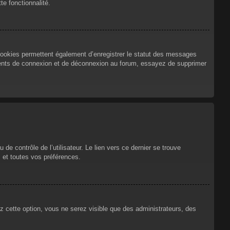
te fonctionnalité.
cookies permettent également d’enregistrer le statut des messages
urrents de connexion et de déconnexion au forum, essayez de supprimer
e contrôle de l’utilisateur. Le lien vers ce dernier se trouve
 et toutes vos préférences.
ez cette option, vous ne serez visible que des administrateurs, des