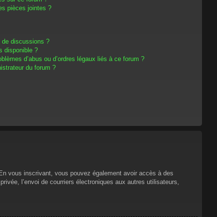
s pièces jointes ?
m de discussions ?
s disponible ?
oblèmes d’abus ou d’ordres légaux liés à ce forum ?
strateur du forum ?
s. En vous inscrivant, vous pouvez également avoir accès à des
privée, l’envoi de courriers électroniques aux autres utilisateurs,