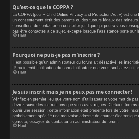
Qu’est-ce que la COPPA ?
La COPPA (pour « Child Online Privacy and Protection Act ») est une 
un consentement écrit des parents ou des tuteurs légaux des mineurs 
conseillons de contacter un conseiller juridique qui pourra vous rense
pas être contactés à ce sujet, excepté lorsque l’assistance porte sur 
Haut
Pourquoi ne puis-je pas m’inscrire ?
Il est possible qu’un administrateur du forum ait désactivé les inscrip
IP ou interdit l’utilisation du nom d’utilisateur que vous souhaitez util
Haut
Je suis inscrit mais je ne peux pas me connecter !
Vérifiez en premier lieu que votre nom d’utilisateur et votre mot de pa
devrez suivre les instructions que vous avez reçues. Certains forums 
ouvrir une session ; cette information était présente lors de votre insc
probablement spécifié une mauvaise adresse de courrier électronique ou 
correcte, essayez de contacter un administrateur du forum.
Haut