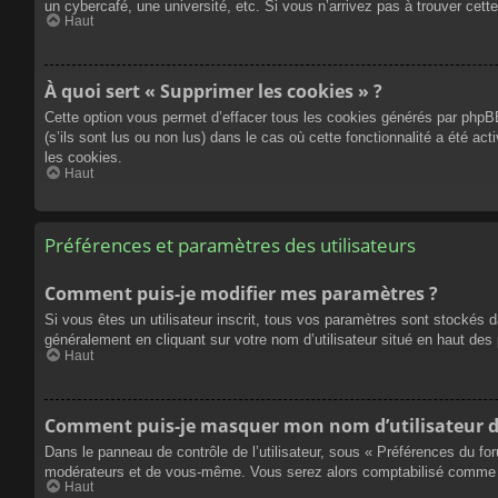
un cybercafé, une université, etc. Si vous n’arrivez pas à trouver cette
Haut
À quoi sert « Supprimer les cookies » ?
Cette option vous permet d’effacer tous les cookies générés par phpBB
(s’ils sont lus ou non lus) dans le cas où cette fonctionnalité a été
les cookies.
Haut
Préférences et paramètres des utilisateurs
Comment puis-je modifier mes paramètres ?
Si vous êtes un utilisateur inscrit, tous vos paramètres sont stockés 
généralement en cliquant sur votre nom d’utilisateur situé en haut d
Haut
Comment puis-je masquer mon nom d’utilisateur de l
Dans le panneau de contrôle de l’utilisateur, sous « Préférences du fo
modérateurs et de vous-même. Vous serez alors comptabilisé comme éta
Haut