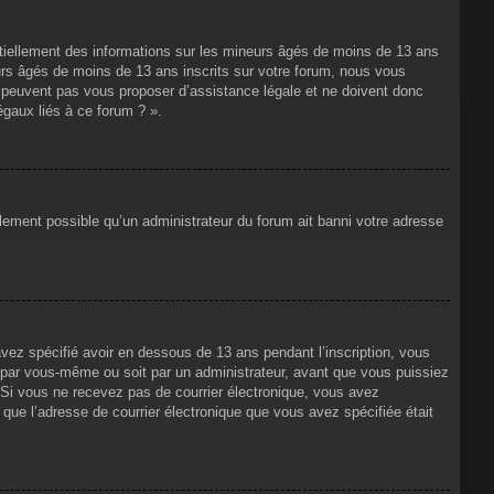
ntiellement des informations sur les mineurs âgés de moins de 13 ans
rs âgés de moins de 13 ans inscrits sur votre forum, nous vous
ne peuvent pas vous proposer d’assistance légale et ne doivent donc
égaux liés à ce forum ? ».
alement possible qu’un administrateur du forum ait banni votre adresse
avez spécifié avoir en dessous de 13 ans pendant l’inscription, vous
t par vous-même ou soit par un administrateur, avant que vous puissiez
s. Si vous ne recevez pas de courrier électronique, vous avez
n que l’adresse de courrier électronique que vous avez spécifiée était