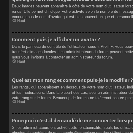
Deux images peuvent apparaître à côté de votre nom d’utilisateur lors
ronds. Elle permet d’indiquer votre activité selon le nombre de messag
connue sous le nom d’avatar qui est bien souvent unique et personnelle
Haut
Comment puis-je afficher un avatar ?
Dans le panneau de contrôle de l’utilisateur, sous « Profil », vous pou
transfert d’images locales. Les administrateurs du forum peuvent active
nous vous invitons à contacter un administrateur du forum.
Haut
Quel est mon rang et comment puis-je le modifier ?
Les rangs, qui apparaissent en dessous de votre nom d’utilisateur, ind
et les modérateurs. Dans la plupart des cas, seul un administrateur 
votre rang sur le forum. Beaucoup de forums ne toléreront pas ce pro
Haut
Pourquoi m’est-il demandé de me connecter lorsque j
Si les administrateurs ont activé cette fonctionnalité, seuls les utilis
abusive du système de messagerie électronique par des utilisateurs ma