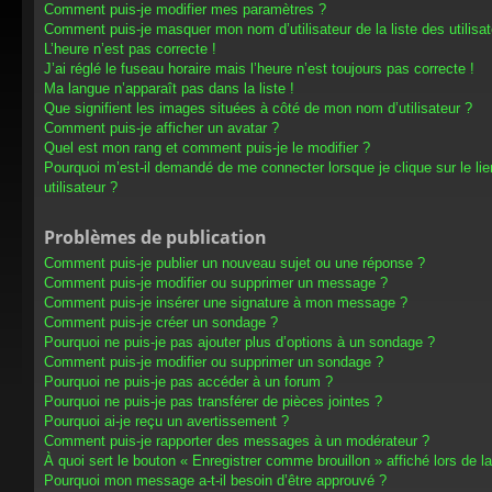
Comment puis-je modifier mes paramètres ?
Comment puis-je masquer mon nom d’utilisateur de la liste des utilisat
L’heure n’est pas correcte !
J’ai réglé le fuseau horaire mais l’heure n’est toujours pas correcte !
Ma langue n’apparaît pas dans la liste !
Que signifient les images situées à côté de mon nom d’utilisateur ?
Comment puis-je afficher un avatar ?
Quel est mon rang et comment puis-je le modifier ?
Pourquoi m’est-il demandé de me connecter lorsque je clique sur le lien
utilisateur ?
Problèmes de publication
Comment puis-je publier un nouveau sujet ou une réponse ?
Comment puis-je modifier ou supprimer un message ?
Comment puis-je insérer une signature à mon message ?
Comment puis-je créer un sondage ?
Pourquoi ne puis-je pas ajouter plus d’options à un sondage ?
Comment puis-je modifier ou supprimer un sondage ?
Pourquoi ne puis-je pas accéder à un forum ?
Pourquoi ne puis-je pas transférer de pièces jointes ?
Pourquoi ai-je reçu un avertissement ?
Comment puis-je rapporter des messages à un modérateur ?
À quoi sert le bouton « Enregistrer comme brouillon » affiché lors de la
Pourquoi mon message a-t-il besoin d’être approuvé ?