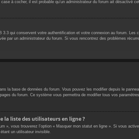
 case à cocher, il est probable qu’un administrateur du forum ait désactivé cet
 3.3 qui conservent votre authentification et votre connexion au forum. Les 
 activée par un administrateur du forum. Si vous rencontrez des problèmes réc
dans la base de données du forum. Vous pouvez les modifier depuis le panneau d
es pages du forum. Ce système vous permettra de modifier tous vos paramètres
a liste des utilisateurs en ligne ?
rum », vous trouverez l’option « Masquer mon statut en ligne ». Si vous activ
nt un utilisateur invisible.