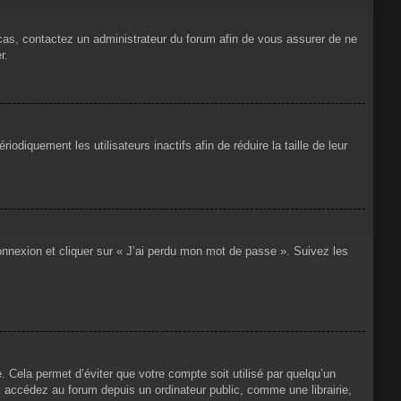
 cas, contactez un administrateur du forum afin de vous assurer de ne
r.
iquement les utilisateurs inactifs afin de réduire la taille de leur
connexion et cliquer sur « J’ai perdu mon mot de passe ». Suivez les
Cela permet d’éviter que votre compte soit utilisé par quelqu’un
 accédez au forum depuis un ordinateur public, comme une librairie,