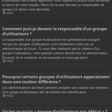
d’utilisateurs devra alors approuver votre requête et pourra vous demander
la raison de votre requête. Merci de ne pas harceler un responsable de
groupe s’il refuse votre demande.
Haut
Comment puis-je devenir le responsable d’un groupe
d’utilisateurs ?
Le responsable d’un groupe d’utilisateurs est généralement assigné
lorsque les groupes d’utilisateurs sont initialement créés par un
administrateur du forum. Si vous êtes intéressé par la création d’un
groupe d’utilisateurs, votre premier contact devrait être un administrateur.
Essayez de le contacter en lui envoyant un message privé.
Haut
Pourquoi certains groupes d’utilisateurs apparaissent
dans une couleur différente ?
Les administrateurs du forum peuvent assigner une couleur aux membres
d’un groupe d’utilisateurs afin de faciliter leur identification.
Haut
Qu’est-ce qu’un « groupe d’utilisateurs par défaut » ?