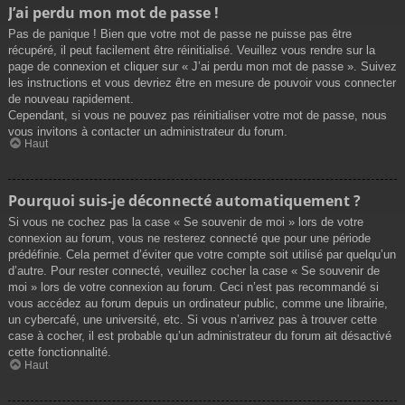
J’ai perdu mon mot de passe !
Pas de panique ! Bien que votre mot de passe ne puisse pas être
récupéré, il peut facilement être réinitialisé. Veuillez vous rendre sur la
page de connexion et cliquer sur « J’ai perdu mon mot de passe ». Suivez
les instructions et vous devriez être en mesure de pouvoir vous connecter
de nouveau rapidement.
Cependant, si vous ne pouvez pas réinitialiser votre mot de passe, nous
vous invitons à contacter un administrateur du forum.
Haut
Pourquoi suis-je déconnecté automatiquement ?
Si vous ne cochez pas la case « Se souvenir de moi » lors de votre
connexion au forum, vous ne resterez connecté que pour une période
prédéfinie. Cela permet d’éviter que votre compte soit utilisé par quelqu’un
d’autre. Pour rester connecté, veuillez cocher la case « Se souvenir de
moi » lors de votre connexion au forum. Ceci n’est pas recommandé si
vous accédez au forum depuis un ordinateur public, comme une librairie,
un cybercafé, une université, etc. Si vous n’arrivez pas à trouver cette
case à cocher, il est probable qu’un administrateur du forum ait désactivé
cette fonctionnalité.
Haut