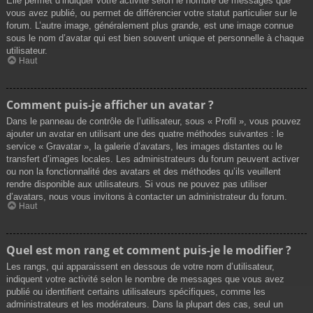
Elle permet d’indiquer votre activité selon le nombre de messages que
vous avez publié, ou permet de différencier votre statut particulier sur le
forum. L’autre image, généralement plus grande, est une image connue
sous le nom d’avatar qui est bien souvent unique et personnelle à chaque
utilisateur.
Haut
Comment puis-je afficher un avatar ?
Dans le panneau de contrôle de l’utilisateur, sous « Profil », vous pouvez
ajouter un avatar en utilisant une des quatre méthodes suivantes : le
service « Gravatar », la galerie d’avatars, les images distantes ou le
transfert d’images locales. Les administrateurs du forum peuvent activer
ou non la fonctionnalité des avatars et des méthodes qu’ils veuillent
rendre disponible aux utilisateurs. Si vous ne pouvez pas utiliser
d’avatars, nous vous invitons à contacter un administrateur du forum.
Haut
Quel est mon rang et comment puis-je le modifier ?
Les rangs, qui apparaissent en dessous de votre nom d’utilisateur,
indiquent votre activité selon le nombre de messages que vous avez
publié ou identifient certains utilisateurs spécifiques, comme les
administrateurs et les modérateurs. Dans la plupart des cas, seul un