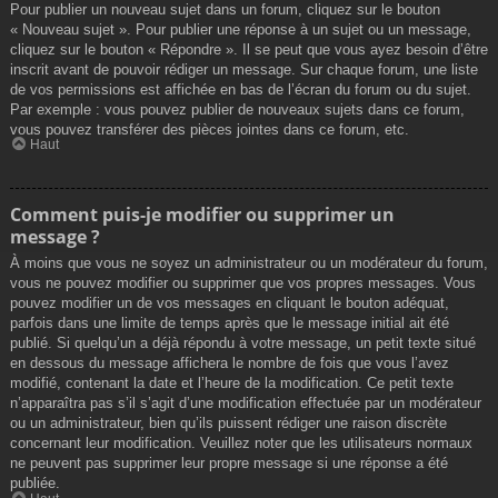
Pour publier un nouveau sujet dans un forum, cliquez sur le bouton
« Nouveau sujet ». Pour publier une réponse à un sujet ou un message,
cliquez sur le bouton « Répondre ». Il se peut que vous ayez besoin d’être
inscrit avant de pouvoir rédiger un message. Sur chaque forum, une liste
de vos permissions est affichée en bas de l’écran du forum ou du sujet.
Par exemple : vous pouvez publier de nouveaux sujets dans ce forum,
vous pouvez transférer des pièces jointes dans ce forum, etc.
Haut
Comment puis-je modifier ou supprimer un
message ?
À moins que vous ne soyez un administrateur ou un modérateur du forum,
vous ne pouvez modifier ou supprimer que vos propres messages. Vous
pouvez modifier un de vos messages en cliquant le bouton adéquat,
parfois dans une limite de temps après que le message initial ait été
publié. Si quelqu’un a déjà répondu à votre message, un petit texte situé
en dessous du message affichera le nombre de fois que vous l’avez
modifié, contenant la date et l’heure de la modification. Ce petit texte
n’apparaîtra pas s’il s’agit d’une modification effectuée par un modérateur
ou un administrateur, bien qu’ils puissent rédiger une raison discrète
concernant leur modification. Veuillez noter que les utilisateurs normaux
ne peuvent pas supprimer leur propre message si une réponse a été
publiée.