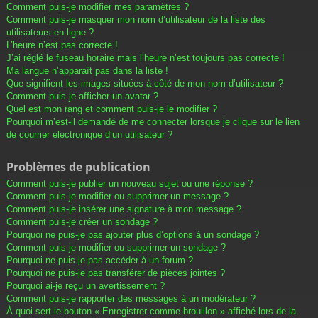
Comment puis-je modifier mes paramètres ?
Comment puis-je masquer mon nom d’utilisateur de la liste des
utilisateurs en ligne ?
L’heure n’est pas correcte !
J’ai réglé le fuseau horaire mais l’heure n’est toujours pas correcte !
Ma langue n’apparaît pas dans la liste !
Que signifient les images situées à côté de mon nom d’utilisateur ?
Comment puis-je afficher un avatar ?
Quel est mon rang et comment puis-je le modifier ?
Pourquoi m’est-il demandé de me connecter lorsque je clique sur le lien
de courrier électronique d’un utilisateur ?
Problèmes de publication
Comment puis-je publier un nouveau sujet ou une réponse ?
Comment puis-je modifier ou supprimer un message ?
Comment puis-je insérer une signature à mon message ?
Comment puis-je créer un sondage ?
Pourquoi ne puis-je pas ajouter plus d’options à un sondage ?
Comment puis-je modifier ou supprimer un sondage ?
Pourquoi ne puis-je pas accéder à un forum ?
Pourquoi ne puis-je pas transférer de pièces jointes ?
Pourquoi ai-je reçu un avertissement ?
Comment puis-je rapporter des messages à un modérateur ?
À quoi sert le bouton « Enregistrer comme brouillon » affiché lors de la