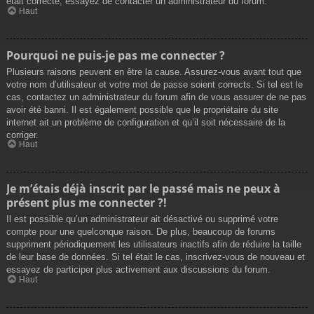
était correcte, essayez de contacter un administrateur du forum.
Haut
Pourquoi ne puis-je pas me connecter ?
Plusieurs raisons peuvent en être la cause. Assurez-vous avant tout que
votre nom d’utilisateur et votre mot de passe soient corrects. Si tel est le
cas, contactez un administrateur du forum afin de vous assurer de ne pas
avoir été banni. Il est également possible que le propriétaire du site
internet ait un problème de configuration et qu’il soit nécessaire de la
corriger.
Haut
Je m’étais déjà inscrit par le passé mais ne peux à
présent plus me connecter ?!
Il est possible qu’un administrateur ait désactivé ou supprimé votre
compte pour une quelconque raison. De plus, beaucoup de forums
suppriment périodiquement les utilisateurs inactifs afin de réduire la taille
de leur base de données. Si tel était le cas, inscrivez-vous de nouveau et
essayez de participer plus activement aux discussions du forum.
Haut