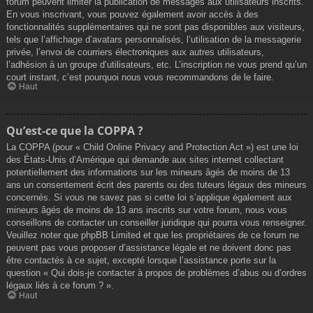
forum peuvent limiter la publication de messages aux utilisateurs inscrits.
En vous inscrivant, vous pouvez également avoir accès à des
fonctionnalités supplémentaires qui ne sont pas disponibles aux visiteurs,
tels que l’affichage d’avatars personnalisés, l’utilisation de la messagerie
privée, l’envoi de courriers électroniques aux autres utilisateurs,
l’adhésion à un groupe d’utilisateurs, etc. L’inscription ne vous prend qu’un
court instant, c’est pourquoi nous vous recommandons de le faire.
Haut
Qu’est-ce que la COPPA ?
La COPPA (pour « Child Online Privacy and Protection Act ») est une loi
des États-Unis d’Amérique qui demande aux sites internet collectant
potentiellement des informations sur les mineurs âgés de moins de 13
ans un consentement écrit des parents ou des tuteurs légaux des mineurs
concernés. Si vous ne savez pas si cette loi s’applique également aux
mineurs âgés de moins de 13 ans inscrits sur votre forum, nous vous
conseillons de contacter un conseiller juridique qui pourra vous renseigner.
Veuillez noter que phpBB Limited et que les propriétaires de ce forum ne
peuvent pas vous proposer d’assistance légale et ne doivent donc pas
être contactés à ce sujet, excepté lorsque l’assistance porte sur la
question « Qui dois-je contacter à propos de problèmes d’abus ou d’ordres
légaux liés à ce forum ? ».
Haut