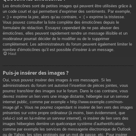
Les émoticônes sont de petites images qui peuvent être utilisées grâce à
un code court et qui permettent d’exprimer des sentiments. Par exemple,
« :) » exprime la joie, alors qu’au contraire, « :( » exprime la tristesse.
Vous pouvez consulter la liste complète des émoticônes depuis le
formulaire de rédaction. Essayez cependant de ne pas abuser des
émoticônes, elles peuvent rapidement rendre un message illisible et un
modérateur pourrait décider de le modifier ou de le supprimer
complètement. Les administrateurs du forum peuvent également limiter le
nombre d’émoticônes qu’il est possible d’insérer à un message.
Haut
Puis-je insérer des images ?
Oui, vous pouvez insérer des images à vos messages. Si les
administrateurs du forum ont autorisé l’insertion de pièces jointes, vous
pourrez transférer des images sur le forum. Dans le cas contraire, vous
devrez insérer un lien vers une image distante, hébergée sur un serveur
internet public, comme par exemple « http://www.exemple.com/mon-
image.gif ». Vous ne pourrez cependant ni insérer de lien vers des images
présentes sur votre propre ordinateur (à moins, bien évidemment, que
celui-ci soit en lui-même un serveur internet), ni insérer de lien vers des
images hébergées derrière un quelconque système d’authentification,
comme par exemple les services de messagerie électronique de Outlook
ou de Yahoo, les sites protégés par un mot de passe, etc. Pour insérer