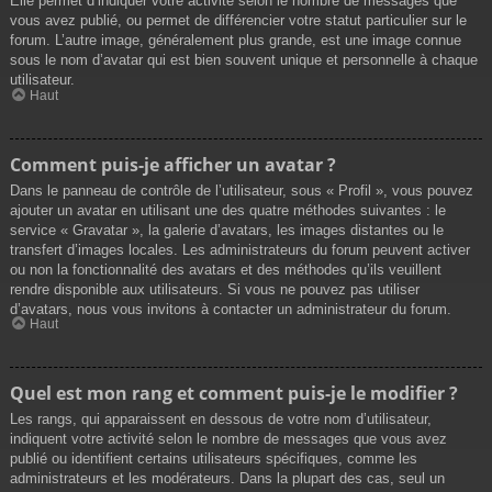
Elle permet d’indiquer votre activité selon le nombre de messages que
vous avez publié, ou permet de différencier votre statut particulier sur le
forum. L’autre image, généralement plus grande, est une image connue
sous le nom d’avatar qui est bien souvent unique et personnelle à chaque
utilisateur.
Haut
Comment puis-je afficher un avatar ?
Dans le panneau de contrôle de l’utilisateur, sous « Profil », vous pouvez
ajouter un avatar en utilisant une des quatre méthodes suivantes : le
service « Gravatar », la galerie d’avatars, les images distantes ou le
transfert d’images locales. Les administrateurs du forum peuvent activer
ou non la fonctionnalité des avatars et des méthodes qu’ils veuillent
rendre disponible aux utilisateurs. Si vous ne pouvez pas utiliser
d’avatars, nous vous invitons à contacter un administrateur du forum.
Haut
Quel est mon rang et comment puis-je le modifier ?
Les rangs, qui apparaissent en dessous de votre nom d’utilisateur,
indiquent votre activité selon le nombre de messages que vous avez
publié ou identifient certains utilisateurs spécifiques, comme les
administrateurs et les modérateurs. Dans la plupart des cas, seul un