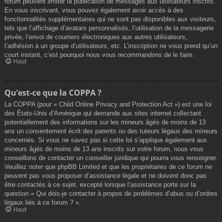
forum peuvent limiter la publication de messages aux utilisateurs inscrits.
En vous inscrivant, vous pouvez également avoir accès à des
fonctionnalités supplémentaires qui ne sont pas disponibles aux visiteurs,
tels que l’affichage d’avatars personnalisés, l’utilisation de la messagerie
privée, l’envoi de courriers électroniques aux autres utilisateurs,
l’adhésion à un groupe d’utilisateurs, etc. L’inscription ne vous prend qu’un
court instant, c’est pourquoi nous vous recommandons de le faire.
Haut
Qu’est-ce que la COPPA ?
La COPPA (pour « Child Online Privacy and Protection Act ») est une loi
des États-Unis d’Amérique qui demande aux sites internet collectant
potentiellement des informations sur les mineurs âgés de moins de 13
ans un consentement écrit des parents ou des tuteurs légaux des mineurs
concernés. Si vous ne savez pas si cette loi s’applique également aux
mineurs âgés de moins de 13 ans inscrits sur votre forum, nous vous
conseillons de contacter un conseiller juridique qui pourra vous renseigner.
Veuillez noter que phpBB Limited et que les propriétaires de ce forum ne
peuvent pas vous proposer d’assistance légale et ne doivent donc pas
être contactés à ce sujet, excepté lorsque l’assistance porte sur la
question « Qui dois-je contacter à propos de problèmes d’abus ou d’ordres
légaux liés à ce forum ? ».
Haut