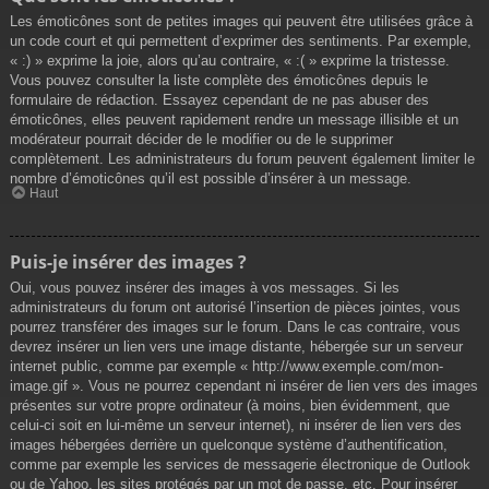
Les émoticônes sont de petites images qui peuvent être utilisées grâce à
un code court et qui permettent d’exprimer des sentiments. Par exemple,
« :) » exprime la joie, alors qu’au contraire, « :( » exprime la tristesse.
Vous pouvez consulter la liste complète des émoticônes depuis le
formulaire de rédaction. Essayez cependant de ne pas abuser des
émoticônes, elles peuvent rapidement rendre un message illisible et un
modérateur pourrait décider de le modifier ou de le supprimer
complètement. Les administrateurs du forum peuvent également limiter le
nombre d’émoticônes qu’il est possible d’insérer à un message.
Haut
Puis-je insérer des images ?
Oui, vous pouvez insérer des images à vos messages. Si les
administrateurs du forum ont autorisé l’insertion de pièces jointes, vous
pourrez transférer des images sur le forum. Dans le cas contraire, vous
devrez insérer un lien vers une image distante, hébergée sur un serveur
internet public, comme par exemple « http://www.exemple.com/mon-
image.gif ». Vous ne pourrez cependant ni insérer de lien vers des images
présentes sur votre propre ordinateur (à moins, bien évidemment, que
celui-ci soit en lui-même un serveur internet), ni insérer de lien vers des
images hébergées derrière un quelconque système d’authentification,
comme par exemple les services de messagerie électronique de Outlook
ou de Yahoo, les sites protégés par un mot de passe, etc. Pour insérer