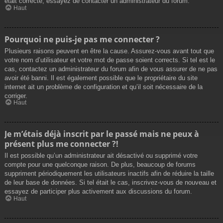
était correcte, essayez de contacter un administrateur du forum.
Haut
Pourquoi ne puis-je pas me connecter ?
Plusieurs raisons peuvent en être la cause. Assurez-vous avant tout que
votre nom d’utilisateur et votre mot de passe soient corrects. Si tel est le
cas, contactez un administrateur du forum afin de vous assurer de ne pas
avoir été banni. Il est également possible que le propriétaire du site
internet ait un problème de configuration et qu’il soit nécessaire de la
corriger.
Haut
Je m’étais déjà inscrit par le passé mais ne peux à
présent plus me connecter ?!
Il est possible qu’un administrateur ait désactivé ou supprimé votre
compte pour une quelconque raison. De plus, beaucoup de forums
suppriment périodiquement les utilisateurs inactifs afin de réduire la taille
de leur base de données. Si tel était le cas, inscrivez-vous de nouveau et
essayez de participer plus activement aux discussions du forum.
Haut