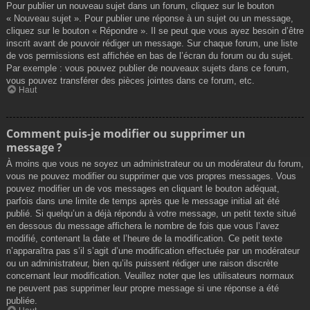
Pour publier un nouveau sujet dans un forum, cliquez sur le bouton
« Nouveau sujet ». Pour publier une réponse à un sujet ou un message,
cliquez sur le bouton « Répondre ». Il se peut que vous ayez besoin d’être
inscrit avant de pouvoir rédiger un message. Sur chaque forum, une liste
de vos permissions est affichée en bas de l’écran du forum ou du sujet.
Par exemple : vous pouvez publier de nouveaux sujets dans ce forum,
vous pouvez transférer des pièces jointes dans ce forum, etc.
Haut
Comment puis-je modifier ou supprimer un
message ?
À moins que vous ne soyez un administrateur ou un modérateur du forum,
vous ne pouvez modifier ou supprimer que vos propres messages. Vous
pouvez modifier un de vos messages en cliquant le bouton adéquat,
parfois dans une limite de temps après que le message initial ait été
publié. Si quelqu’un a déjà répondu à votre message, un petit texte situé
en dessous du message affichera le nombre de fois que vous l’avez
modifié, contenant la date et l’heure de la modification. Ce petit texte
n’apparaîtra pas s’il s’agit d’une modification effectuée par un modérateur
ou un administrateur, bien qu’ils puissent rédiger une raison discrète
concernant leur modification. Veuillez noter que les utilisateurs normaux
ne peuvent pas supprimer leur propre message si une réponse a été
publiée.