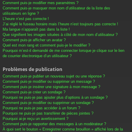
Comment puis-je modifier mes paramètres ?
Comment puis-je masquer mon nom d’utilisateur de la liste des
utilisateurs en ligne ?
L’heure n’est pas correcte !
J’ai réglé le fuseau horaire mais l’heure n’est toujours pas correcte !
Ma langue n’apparaît pas dans la liste !
Que signifient les images situées à côté de mon nom d’utilisateur ?
Comment puis-je afficher un avatar ?
Quel est mon rang et comment puis-je le modifier ?
Pourquoi m’est-il demandé de me connecter lorsque je clique sur le lien
de courrier électronique d’un utilisateur ?
Problèmes de publication
Comment puis-je publier un nouveau sujet ou une réponse ?
Comment puis-je modifier ou supprimer un message ?
Comment puis-je insérer une signature à mon message ?
Comment puis-je créer un sondage ?
Pourquoi ne puis-je pas ajouter plus d’options à un sondage ?
Comment puis-je modifier ou supprimer un sondage ?
Pourquoi ne puis-je pas accéder à un forum ?
Pourquoi ne puis-je pas transférer de pièces jointes ?
Pourquoi ai-je reçu un avertissement ?
Comment puis-je rapporter des messages à un modérateur ?
À quoi sert le bouton « Enregistrer comme brouillon » affiché lors de la