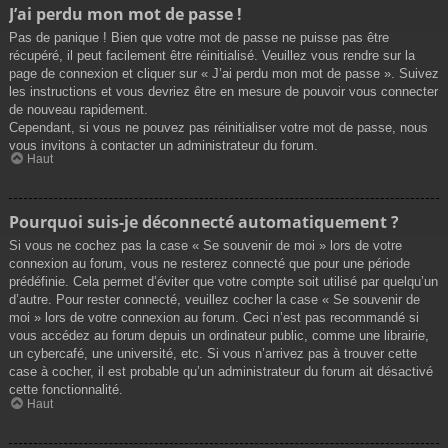
J’ai perdu mon mot de passe !
Pas de panique ! Bien que votre mot de passe ne puisse pas être
récupéré, il peut facilement être réinitialisé. Veuillez vous rendre sur la
page de connexion et cliquer sur « J’ai perdu mon mot de passe ». Suivez
les instructions et vous devriez être en mesure de pouvoir vous connecter
de nouveau rapidement.
Cependant, si vous ne pouvez pas réinitialiser votre mot de passe, nous
vous invitons à contacter un administrateur du forum.
Haut
Pourquoi suis-je déconnecté automatiquement ?
Si vous ne cochez pas la case « Se souvenir de moi » lors de votre
connexion au forum, vous ne resterez connecté que pour une période
prédéfinie. Cela permet d’éviter que votre compte soit utilisé par quelqu’un
d’autre. Pour rester connecté, veuillez cocher la case « Se souvenir de
moi » lors de votre connexion au forum. Ceci n’est pas recommandé si
vous accédez au forum depuis un ordinateur public, comme une librairie,
un cybercafé, une université, etc. Si vous n’arrivez pas à trouver cette
case à cocher, il est probable qu’un administrateur du forum ait désactivé
cette fonctionnalité.
Haut