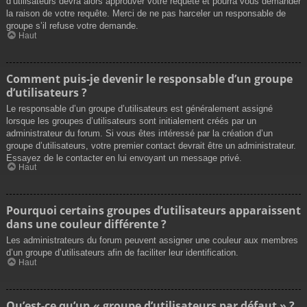
d’utilisateurs devra alors approuver votre requête et pourra vous demander
la raison de votre requête. Merci de ne pas harceler un responsable de
groupe s’il refuse votre demande.
Haut
Comment puis-je devenir le responsable d’un groupe
d’utilisateurs ?
Le responsable d’un groupe d’utilisateurs est généralement assigné
lorsque les groupes d’utilisateurs sont initialement créés par un
administrateur du forum. Si vous êtes intéressé par la création d’un
groupe d’utilisateurs, votre premier contact devrait être un administrateur.
Essayez de le contacter en lui envoyant un message privé.
Haut
Pourquoi certains groupes d’utilisateurs apparaissent
dans une couleur différente ?
Les administrateurs du forum peuvent assigner une couleur aux membres
d’un groupe d’utilisateurs afin de faciliter leur identification.
Haut
Qu’est-ce qu’un « groupe d’utilisateurs par défaut » ?