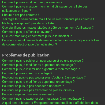
Comment puis-je modifier mes paramètres ?
Comment puis-je masquer mon nom d’utilisateur de la liste des
utilisateurs en ligne ?
L’heure n’est pas correcte !
J’ai réglé le fuseau horaire mais l’heure n’est toujours pas correcte !
Ma langue n’apparaît pas dans la liste !
Que signifient les images situées à côté de mon nom d’utilisateur ?
Comment puis-je afficher un avatar ?
Quel est mon rang et comment puis-je le modifier ?
Pourquoi m’est-il demandé de me connecter lorsque je clique sur le lien
de courrier électronique d’un utilisateur ?
Problèmes de publication
Comment puis-je publier un nouveau sujet ou une réponse ?
Comment puis-je modifier ou supprimer un message ?
Comment puis-je insérer une signature à mon message ?
Comment puis-je créer un sondage ?
Pourquoi ne puis-je pas ajouter plus d’options à un sondage ?
Comment puis-je modifier ou supprimer un sondage ?
Pourquoi ne puis-je pas accéder à un forum ?
Pourquoi ne puis-je pas transférer de pièces jointes ?
Pourquoi ai-je reçu un avertissement ?
Comment puis-je rapporter des messages à un modérateur ?
À quoi sert le bouton « Enregistrer comme brouillon » affiché lors de la