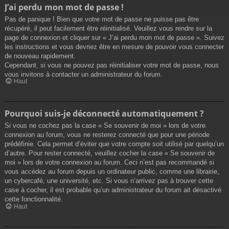
J’ai perdu mon mot de passe !
Pas de panique ! Bien que votre mot de passe ne puisse pas être
récupéré, il peut facilement être réinitialisé. Veuillez vous rendre sur la
page de connexion et cliquer sur « J’ai perdu mon mot de passe ». Suivez
les instructions et vous devriez être en mesure de pouvoir vous connecter
de nouveau rapidement.
Cependant, si vous ne pouvez pas réinitialiser votre mot de passe, nous
vous invitons à contacter un administrateur du forum.
Haut
Pourquoi suis-je déconnecté automatiquement ?
Si vous ne cochez pas la case « Se souvenir de moi » lors de votre
connexion au forum, vous ne resterez connecté que pour une période
prédéfinie. Cela permet d’éviter que votre compte soit utilisé par quelqu’un
d’autre. Pour rester connecté, veuillez cocher la case « Se souvenir de
moi » lors de votre connexion au forum. Ceci n’est pas recommandé si
vous accédez au forum depuis un ordinateur public, comme une librairie,
un cybercafé, une université, etc. Si vous n’arrivez pas à trouver cette
case à cocher, il est probable qu’un administrateur du forum ait désactivé
cette fonctionnalité.
Haut