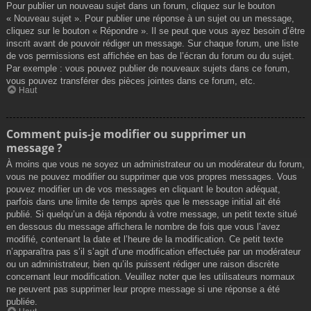
Pour publier un nouveau sujet dans un forum, cliquez sur le bouton
« Nouveau sujet ». Pour publier une réponse à un sujet ou un message,
cliquez sur le bouton « Répondre ». Il se peut que vous ayez besoin d’être
inscrit avant de pouvoir rédiger un message. Sur chaque forum, une liste
de vos permissions est affichée en bas de l’écran du forum ou du sujet.
Par exemple : vous pouvez publier de nouveaux sujets dans ce forum,
vous pouvez transférer des pièces jointes dans ce forum, etc.
Haut
Comment puis-je modifier ou supprimer un
message ?
À moins que vous ne soyez un administrateur ou un modérateur du forum,
vous ne pouvez modifier ou supprimer que vos propres messages. Vous
pouvez modifier un de vos messages en cliquant le bouton adéquat,
parfois dans une limite de temps après que le message initial ait été
publié. Si quelqu’un a déjà répondu à votre message, un petit texte situé
en dessous du message affichera le nombre de fois que vous l’avez
modifié, contenant la date et l’heure de la modification. Ce petit texte
n’apparaîtra pas s’il s’agit d’une modification effectuée par un modérateur
ou un administrateur, bien qu’ils puissent rédiger une raison discrète
concernant leur modification. Veuillez noter que les utilisateurs normaux
ne peuvent pas supprimer leur propre message si une réponse a été
publiée.