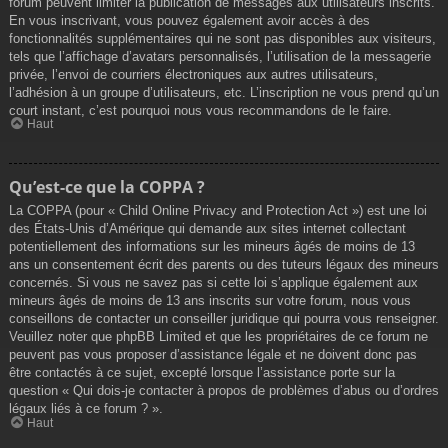
forum peuvent limiter la publication de messages aux utilisateurs inscrits.
En vous inscrivant, vous pouvez également avoir accès à des
fonctionnalités supplémentaires qui ne sont pas disponibles aux visiteurs,
tels que l’affichage d’avatars personnalisés, l’utilisation de la messagerie
privée, l’envoi de courriers électroniques aux autres utilisateurs,
l’adhésion à un groupe d’utilisateurs, etc. L’inscription ne vous prend qu’un
court instant, c’est pourquoi nous vous recommandons de le faire.
Haut
Qu’est-ce que la COPPA ?
La COPPA (pour « Child Online Privacy and Protection Act ») est une loi
des États-Unis d’Amérique qui demande aux sites internet collectant
potentiellement des informations sur les mineurs âgés de moins de 13
ans un consentement écrit des parents ou des tuteurs légaux des mineurs
concernés. Si vous ne savez pas si cette loi s’applique également aux
mineurs âgés de moins de 13 ans inscrits sur votre forum, nous vous
conseillons de contacter un conseiller juridique qui pourra vous renseigner.
Veuillez noter que phpBB Limited et que les propriétaires de ce forum ne
peuvent pas vous proposer d’assistance légale et ne doivent donc pas
être contactés à ce sujet, excepté lorsque l’assistance porte sur la
question « Qui dois-je contacter à propos de problèmes d’abus ou d’ordres
légaux liés à ce forum ? ».
Haut