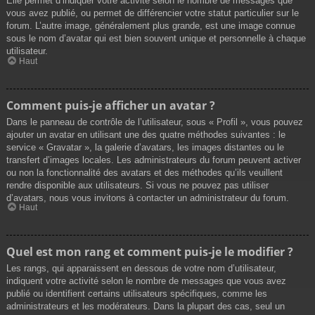
Elle permet d’indiquer votre activité selon le nombre de messages que
vous avez publié, ou permet de différencier votre statut particulier sur le
forum. L’autre image, généralement plus grande, est une image connue
sous le nom d’avatar qui est bien souvent unique et personnelle à chaque
utilisateur.
Haut
Comment puis-je afficher un avatar ?
Dans le panneau de contrôle de l’utilisateur, sous « Profil », vous pouvez
ajouter un avatar en utilisant une des quatre méthodes suivantes : le
service « Gravatar », la galerie d’avatars, les images distantes ou le
transfert d’images locales. Les administrateurs du forum peuvent activer
ou non la fonctionnalité des avatars et des méthodes qu’ils veuillent
rendre disponible aux utilisateurs. Si vous ne pouvez pas utiliser
d’avatars, nous vous invitons à contacter un administrateur du forum.
Haut
Quel est mon rang et comment puis-je le modifier ?
Les rangs, qui apparaissent en dessous de votre nom d’utilisateur,
indiquent votre activité selon le nombre de messages que vous avez
publié ou identifient certains utilisateurs spécifiques, comme les
administrateurs et les modérateurs. Dans la plupart des cas, seul un