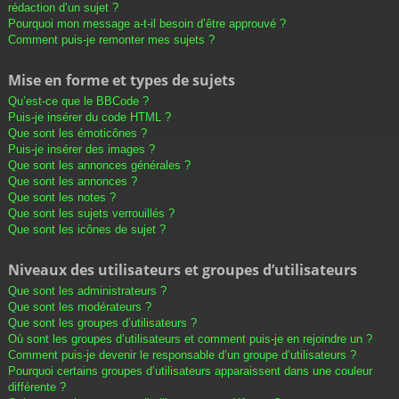
rédaction d’un sujet ?
Pourquoi mon message a-t-il besoin d’être approuvé ?
Comment puis-je remonter mes sujets ?
Mise en forme et types de sujets
Qu’est-ce que le BBCode ?
Puis-je insérer du code HTML ?
Que sont les émoticônes ?
Puis-je insérer des images ?
Que sont les annonces générales ?
Que sont les annonces ?
Que sont les notes ?
Que sont les sujets verrouillés ?
Que sont les icônes de sujet ?
Niveaux des utilisateurs et groupes d’utilisateurs
Que sont les administrateurs ?
Que sont les modérateurs ?
Que sont les groupes d’utilisateurs ?
Où sont les groupes d’utilisateurs et comment puis-je en rejoindre un ?
Comment puis-je devenir le responsable d’un groupe d’utilisateurs ?
Pourquoi certains groupes d’utilisateurs apparaissent dans une couleur
différente ?