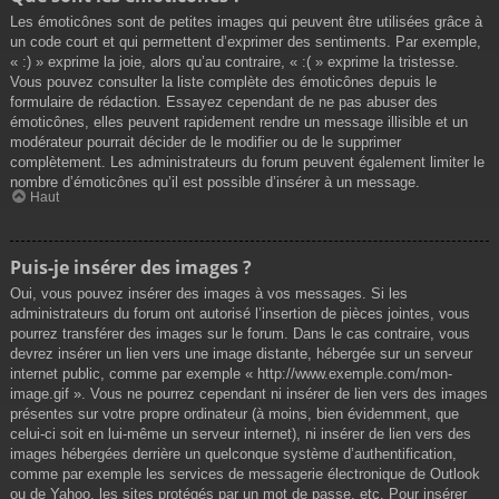
Les émoticônes sont de petites images qui peuvent être utilisées grâce à
un code court et qui permettent d’exprimer des sentiments. Par exemple,
« :) » exprime la joie, alors qu’au contraire, « :( » exprime la tristesse.
Vous pouvez consulter la liste complète des émoticônes depuis le
formulaire de rédaction. Essayez cependant de ne pas abuser des
émoticônes, elles peuvent rapidement rendre un message illisible et un
modérateur pourrait décider de le modifier ou de le supprimer
complètement. Les administrateurs du forum peuvent également limiter le
nombre d’émoticônes qu’il est possible d’insérer à un message.
Haut
Puis-je insérer des images ?
Oui, vous pouvez insérer des images à vos messages. Si les
administrateurs du forum ont autorisé l’insertion de pièces jointes, vous
pourrez transférer des images sur le forum. Dans le cas contraire, vous
devrez insérer un lien vers une image distante, hébergée sur un serveur
internet public, comme par exemple « http://www.exemple.com/mon-
image.gif ». Vous ne pourrez cependant ni insérer de lien vers des images
présentes sur votre propre ordinateur (à moins, bien évidemment, que
celui-ci soit en lui-même un serveur internet), ni insérer de lien vers des
images hébergées derrière un quelconque système d’authentification,
comme par exemple les services de messagerie électronique de Outlook
ou de Yahoo, les sites protégés par un mot de passe, etc. Pour insérer