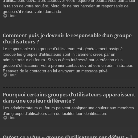
d’utilisateurs devra alors approuver votre requête et pourra vous demander
la raison de votre requête. Merci de ne pas harceler un responsable de
groupe s’il refuse votre demande.
Haut
Comment puis-je devenir le responsable d’un groupe
d’utilisateurs ?
Le responsable d’un groupe d’utilisateurs est généralement assigné
lorsque les groupes d’utilisateurs sont initialement créés par un
administrateur du forum. Si vous êtes intéressé par la création d’un
groupe d’utilisateurs, votre premier contact devrait être un administrateur.
Essayez de le contacter en lui envoyant un message privé.
Haut
Pourquoi certains groupes d’utilisateurs apparaissent
dans une couleur différente ?
Les administrateurs du forum peuvent assigner une couleur aux membres
d’un groupe d’utilisateurs afin de faciliter leur identification.
Haut
Qu’est-ce qu’un « groupe d’utilisateurs par défaut » ?