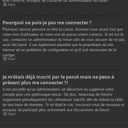
était correcte, essayez de contacter un administrateur du forum.
Haut
Pourquoi ne puis-je pas me connecter ?
Plusieurs raisons peuvent en être la cause. Assurez-vous avant tout que
votre nom d’utilisateur et votre mot de passe soient corrects. Si tel est le
cas, contactez un administrateur du forum afin de vous assurer de ne pas
avoir été banni. Il est également possible que le propriétaire du site
internet ait un problème de configuration et qu’il soit nécessaire de la
corriger.
Haut
Je m’étais déjà inscrit par le passé mais ne peux à
présent plus me connecter ?!
Il est possible qu’un administrateur ait désactivé ou supprimé votre
compte pour une quelconque raison. De plus, beaucoup de forums
suppriment périodiquement les utilisateurs inactifs afin de réduire la taille
de leur base de données. Si tel était le cas, inscrivez-vous de nouveau et
essayez de participer plus activement aux discussions du forum.
Haut