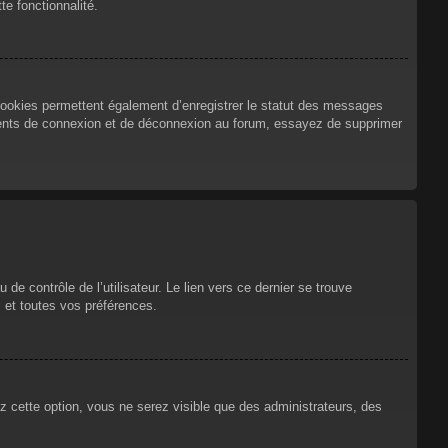
te fonctionnalité.
cookies permettent également d’enregistrer le statut des messages
urrents de connexion et de déconnexion au forum, essayez de supprimer
e contrôle de l’utilisateur. Le lien vers ce dernier se trouve
 et toutes vos préférences.
ez cette option, vous ne serez visible que des administrateurs, des