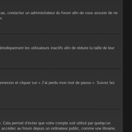
 cas, contactez un administrateur du forum afin de vous assurer de ne
r.
iquement les utilisateurs inactifs afin de réduire la taille de leur
connexion et cliquer sur « J’ai perdu mon mot de passe ». Suivez les
Cela permet d’éviter que votre compte soit utilisé par quelqu’un
 accédez au forum depuis un ordinateur public, comme une librairie,