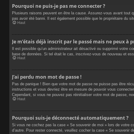
Pourquoi ne puis-je pas me connecter ?
Plusieurs raisons peuvent en être la cause. Assurez-vous avant tout qu
pas avoir été banni. Il est également possible que le propriétaire du site
Haut
Je m’étais déjà inscrit par le passé mais ne peux à 
Il est possible qu’un administrateur ait désactivé ou supprimé votre co
base de données. Si tel était le cas, inscrivez-vous de nouveau et es
Haut
J’ai perdu mon mot de passe !
Pas de panique ! Bien que votre mot de passe ne puisse pas être récupé
instructions et vous devriez être en mesure de pouvoir vous connecte
Cependant, si vous ne pouvez pas réinitialiser votre mot de passe, no
Haut
Pourquoi suis-je déconnecté automatiquement ?
Si vous ne cochez pas la case « Se souvenir de moi » lors de votre co
d’autre. Pour rester connecté, veuillez cocher la case « Se souvenir 