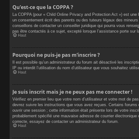
Qu’est-ce que la COPPA ?
La COPPA (pour « Child Online Privacy and Protection Act ») est une 
un consentement écrit des parents ou des tuteurs légaux des mineurs 
conseillons de contacter un conseiller juridique qui pourra vous rense
pas être contactés à ce sujet, excepté lorsque l’assistance porte sur 
Haut
Pourquoi ne puis-je pas m’inscrire ?
Il est possible qu’un administrateur du forum ait désactivé les inscrip
IP ou interdit l’utilisation du nom d’utilisateur que vous souhaitez util
Haut
Je suis inscrit mais je ne peux pas me connecter !
Vérifiez en premier lieu que votre nom d’utilisateur et votre mot de pa
devrez suivre les instructions que vous avez reçues. Certains forums 
ouvrir une session ; cette information était présente lors de votre insc
probablement spécifié une mauvaise adresse de courrier électronique ou 
correcte, essayez de contacter un administrateur du forum.
Haut