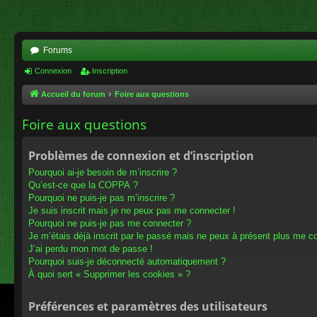
Forums
Connexion
Inscription
Accueil du forum
Foire aux questions
Foire aux questions
Problèmes de connexion et d’inscription
Pourquoi ai-je besoin de m’inscrire ?
Qu’est-ce que la COPPA ?
Pourquoi ne puis-je pas m’inscrire ?
Je suis inscrit mais je ne peux pas me connecter !
Pourquoi ne puis-je pas me connecter ?
Je m’étais déjà inscrit par le passé mais ne peux à présent plus me c
J’ai perdu mon mot de passe !
Pourquoi suis-je déconnecté automatiquement ?
À quoi sert « Supprimer les cookies » ?
Préférences et paramètres des utilisateurs