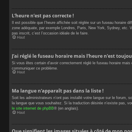
L’heure n’est pas correcte !
Il est possible que l’heure affichée soit réglée sur un fuseau horaire dif
zone adéquate, par exemple Londres, Paris, New York, Sydney, etc. Veui
pas inscrit, c’est l’occasion idéale de le faire.
Haut
J’ai réglé le fuseau horaire mais l’heure n’est toujou
Si vous êtes certain d’avoir correctement réglé le fuseau horaire mais q
communiquer ce problème.
Haut
Ma langue n’apparaît pas dans la liste !
Soit les administrateurs n’ont pas installé votre langue sur le forum, s
la langue que vous souhaitez. Si la traduction désirée n’existe pas, vo
le site internet de phpBB
® (en anglais).
Haut
Que signifient les images situées à côté de mon nom