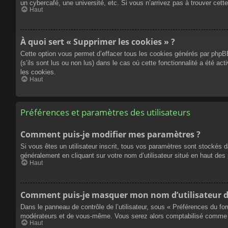
un cybercafé, une université, etc. Si vous n’arrivez pas à trouver cette
Haut
À quoi sert « Supprimer les cookies » ?
Cette option vous permet d’effacer tous les cookies générés par phpBB
(s’ils sont lus ou non lus) dans le cas où cette fonctionnalité a été
les cookies.
Haut
Préférences et paramètres des utilisateurs
Comment puis-je modifier mes paramètres ?
Si vous êtes un utilisateur inscrit, tous vos paramètres sont stockés 
généralement en cliquant sur votre nom d’utilisateur situé en haut d
Haut
Comment puis-je masquer mon nom d’utilisateur de l
Dans le panneau de contrôle de l’utilisateur, sous « Préférences du fo
modérateurs et de vous-même. Vous serez alors comptabilisé comme éta
Haut