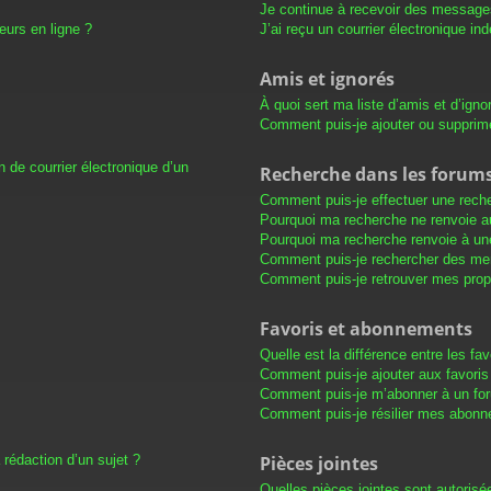
Je continue à recevoir des messages 
eurs en ligne ?
J’ai reçu un courrier électronique in
Amis et ignorés
À quoi sert ma liste d’amis et d’igno
Comment puis-je ajouter ou supprimer
 de courrier électronique d’un
Recherche dans les forum
Comment puis-je effectuer une rech
Pourquoi ma recherche ne renvoie au
Pourquoi ma recherche renvoie à un
Comment puis-je rechercher des m
Comment puis-je retrouver mes prop
Favoris et abonnements
Quelle est la différence entre les f
Comment puis-je ajouter aux favoris
Comment puis-je m’abonner à un for
Comment puis-je résilier mes abon
 rédaction d’un sujet ?
Pièces jointes
Quelles pièces jointes sont autorisé