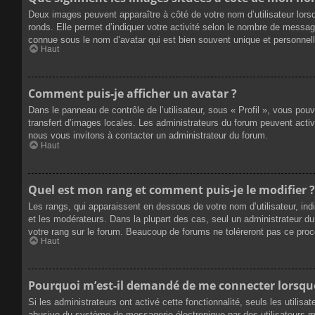
Deux images peuvent apparaître à côté de votre nom d’utilisateur lors
ronds. Elle permet d’indiquer votre activité selon le nombre de messag
connue sous le nom d’avatar qui est bien souvent unique et personnelle
Haut
Comment puis-je afficher un avatar ?
Dans le panneau de contrôle de l’utilisateur, sous « Profil », vous pou
transfert d’images locales. Les administrateurs du forum peuvent active
nous vous invitons à contacter un administrateur du forum.
Haut
Quel est mon rang et comment puis-je le modifier ?
Les rangs, qui apparaissent en dessous de votre nom d’utilisateur, ind
et les modérateurs. Dans la plupart des cas, seul un administrateur 
votre rang sur le forum. Beaucoup de forums ne toléreront pas ce pro
Haut
Pourquoi m’est-il demandé de me connecter lorsque j
Si les administrateurs ont activé cette fonctionnalité, seuls les utilis
abusive du système de messagerie électronique par des utilisateurs ma