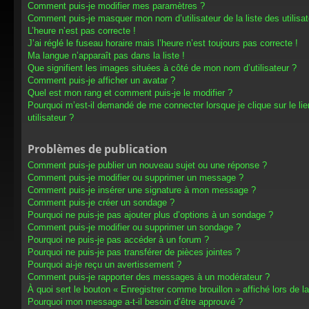
Comment puis-je modifier mes paramètres ?
Comment puis-je masquer mon nom d’utilisateur de la liste des utilisat
L’heure n’est pas correcte !
J’ai réglé le fuseau horaire mais l’heure n’est toujours pas correcte !
Ma langue n’apparaît pas dans la liste !
Que signifient les images situées à côté de mon nom d’utilisateur ?
Comment puis-je afficher un avatar ?
Quel est mon rang et comment puis-je le modifier ?
Pourquoi m’est-il demandé de me connecter lorsque je clique sur le lien
utilisateur ?
Problèmes de publication
Comment puis-je publier un nouveau sujet ou une réponse ?
Comment puis-je modifier ou supprimer un message ?
Comment puis-je insérer une signature à mon message ?
Comment puis-je créer un sondage ?
Pourquoi ne puis-je pas ajouter plus d’options à un sondage ?
Comment puis-je modifier ou supprimer un sondage ?
Pourquoi ne puis-je pas accéder à un forum ?
Pourquoi ne puis-je pas transférer de pièces jointes ?
Pourquoi ai-je reçu un avertissement ?
Comment puis-je rapporter des messages à un modérateur ?
À quoi sert le bouton « Enregistrer comme brouillon » affiché lors de la
Pourquoi mon message a-t-il besoin d’être approuvé ?