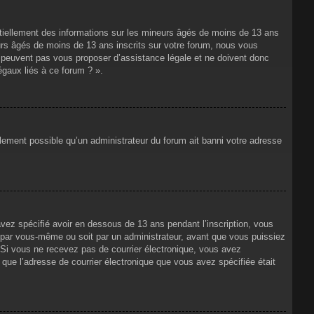
ntiellement des informations sur les mineurs âgés de moins de 13 ans
rs âgés de moins de 13 ans inscrits sur votre forum, nous vous
ne peuvent pas vous proposer d’assistance légale et ne doivent donc
égaux liés à ce forum ? ».
alement possible qu’un administrateur du forum ait banni votre adresse
avez spécifié avoir en dessous de 13 ans pendant l’inscription, vous
t par vous-même ou soit par un administrateur, avant que vous puissiez
s. Si vous ne recevez pas de courrier électronique, vous avez
n que l’adresse de courrier électronique que vous avez spécifiée était