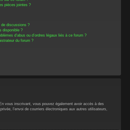
s pièces jointes ?
m de discussions ?
s disponible ?
oblèmes d’abus ou d’ordres légaux liés à ce forum ?
strateur du forum ?
s. En vous inscrivant, vous pouvez également avoir accès à des
privée, l’envoi de courriers électroniques aux autres utilisateurs,