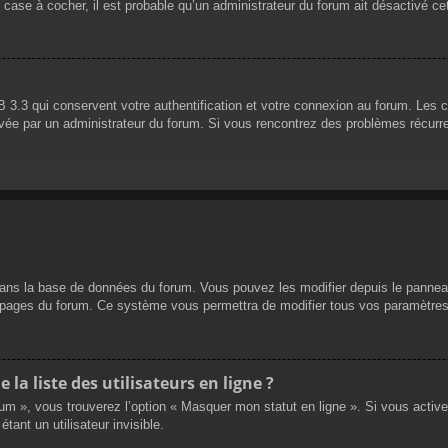
 case à cocher, il est probable qu’un administrateur du forum ait désactivé cet
 3.3 qui conservent votre authentification et votre connexion au forum. Les 
 activée par un administrateur du forum. Si vous rencontrez des problèmes réc
dans la base de données du forum. Vous pouvez les modifier depuis le panneau d
es pages du forum. Ce système vous permettra de modifier tous vos paramètres
a liste des utilisateurs en ligne ?
rum », vous trouverez l’option « Masquer mon statut en ligne ». Si vous activ
nt un utilisateur invisible.