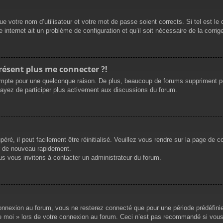
e votre nom d’utilisateur et votre mot de passe soient corrects. Si tel est le
 internet ait un problème de configuration et qu’il soit nécessaire de la corrige
présent plus me connecter ?!
mpte pour une quelconque raison. De plus, beaucoup de forums suppriment périod
sayez de participer plus activement aux discussions du forum.
ré, il peut facilement être réinitialisé. Veuillez vous rendre sur la page de 
r de nouveau rapidement.
us vous invitons à contacter un administrateur du forum.
nnexion au forum, vous ne resterez connecté que pour une période prédéfinie. 
de moi » lors de votre connexion au forum. Ceci n’est pas recommandé si vous