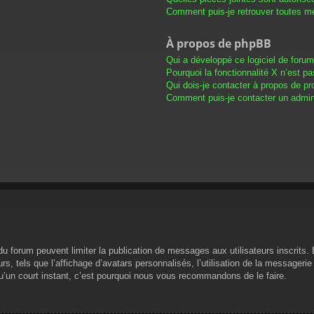
Comment puis-je retrouver toutes me
À propos de phpBB
Qui a développé ce logiciel de foru
Pourquoi la fonctionnalité X n’est pa
Qui dois-je contacter à propos de pr
Comment puis-je contacter un admini
s du forum peuvent limiter la publication de messages aux utilisateurs inscrit
s, tels que l’affichage d’avatars personnalisés, l’utilisation de la messagerie 
 qu’un court instant, c’est pourquoi nous vous recommandons de le faire.