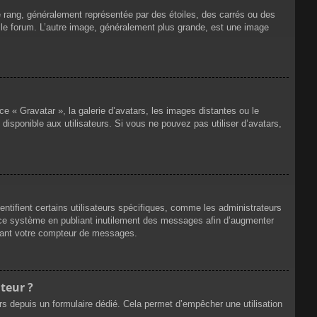
e rang, généralement représentée par des étoiles, des carrés ou des
r le forum. L’autre image, généralement plus grande, est une image
ce « Gravatar », la galerie d’avatars, les images distantes ou le
disponible aux utilisateurs. Si vous ne pouvez pas utiliser d’avatars,
ntifient certains utilisateurs spécifiques, comme les administrateurs
e ce système en publiant inutilement des messages afin d’augmenter
ssant votre compteur de messages.
teur ?
eurs depuis un formulaire dédié. Cela permet d’empêcher une utilisation