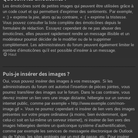
Les émoticônes sont de petites images qui peuvent être utilisées grâce à
un code court et qui permettent d’exprimer des sentiments. Par exemple,
« :) » exprime la joie, alors qu’au contraire, « :( » exprime la tristesse.
Vous pouvez consulter la liste complète des émoticônes depuis le
formulaire de rédaction. Essayez cependant de ne pas abuser des
émoticônes, elles peuvent rapidement rendre un message illisible et un
modérateur pourrait décider de le modifier ou de le supprimer
complètement. Les administrateurs du forum peuvent également limiter le
nombre d’émoticônes qu’il est possible d’insérer à un message.
Haut
Puis-je insérer des images ?
Oui, vous pouvez insérer des images à vos messages. Si les
administrateurs du forum ont autorisé l’insertion de pièces jointes, vous
pourrez transférer des images sur le forum. Dans le cas contraire, vous
devrez insérer un lien vers une image distante, hébergée sur un serveur
internet public, comme par exemple « http://www.exemple.com/mon-
image.gif ». Vous ne pourrez cependant ni insérer de lien vers des images
présentes sur votre propre ordinateur (à moins, bien évidemment, que
celui-ci soit en lui-même un serveur internet), ni insérer de lien vers des
images hébergées derrière un quelconque système d’authentification,
comme par exemple les services de messagerie électronique de Outlook
ou de Yahoo, les sites protégés par un mot de passe, etc. Pour insérer