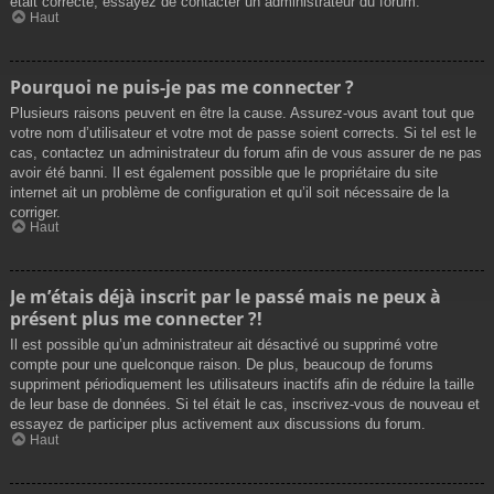
était correcte, essayez de contacter un administrateur du forum.
Haut
Pourquoi ne puis-je pas me connecter ?
Plusieurs raisons peuvent en être la cause. Assurez-vous avant tout que
votre nom d’utilisateur et votre mot de passe soient corrects. Si tel est le
cas, contactez un administrateur du forum afin de vous assurer de ne pas
avoir été banni. Il est également possible que le propriétaire du site
internet ait un problème de configuration et qu’il soit nécessaire de la
corriger.
Haut
Je m’étais déjà inscrit par le passé mais ne peux à
présent plus me connecter ?!
Il est possible qu’un administrateur ait désactivé ou supprimé votre
compte pour une quelconque raison. De plus, beaucoup de forums
suppriment périodiquement les utilisateurs inactifs afin de réduire la taille
de leur base de données. Si tel était le cas, inscrivez-vous de nouveau et
essayez de participer plus activement aux discussions du forum.
Haut