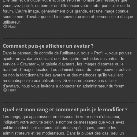
Elle permet d’indiquer votre activité selon le nombre de messages que
vous avez publié, ou permet de différencier votre statut particulier sur le
forum. L’autre image, généralement plus grande, est une image connue
sous le nom d’avatar qui est bien souvent unique et personnelle à chaque
utilisateur.
Haut
Comment puis-je afficher un avatar ?
Dans le panneau de contrôle de l’utilisateur, sous « Profil », vous pouvez
ajouter un avatar en utilisant une des quatre méthodes suivantes : le
service « Gravatar », la galerie d’avatars, les images distantes ou le
transfert d’images locales. Les administrateurs du forum peuvent activer
ou non la fonctionnalité des avatars et des méthodes qu’ils veuillent
rendre disponible aux utilisateurs. Si vous ne pouvez pas utiliser
d’avatars, nous vous invitons à contacter un administrateur du forum.
Haut
Quel est mon rang et comment puis-je le modifier ?
Les rangs, qui apparaissent en dessous de votre nom d’utilisateur,
indiquent votre activité selon le nombre de messages que vous avez
publié ou identifient certains utilisateurs spécifiques, comme les
administrateurs et les modérateurs. Dans la plupart des cas, seul un