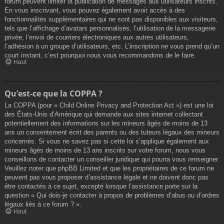
forum peuvent limiter la publication de messages aux utilisateurs inscrits.
En vous inscrivant, vous pouvez également avoir accès à des
fonctionnalités supplémentaires qui ne sont pas disponibles aux visiteurs,
tels que l’affichage d’avatars personnalisés, l’utilisation de la messagerie
privée, l’envoi de courriers électroniques aux autres utilisateurs,
l’adhésion à un groupe d’utilisateurs, etc. L’inscription ne vous prend qu’un
court instant, c’est pourquoi nous vous recommandons de le faire.
Haut
Qu’est-ce que la COPPA ?
La COPPA (pour « Child Online Privacy and Protection Act ») est une loi
des États-Unis d’Amérique qui demande aux sites internet collectant
potentiellement des informations sur les mineurs âgés de moins de 13
ans un consentement écrit des parents ou des tuteurs légaux des mineurs
concernés. Si vous ne savez pas si cette loi s’applique également aux
mineurs âgés de moins de 13 ans inscrits sur votre forum, nous vous
conseillons de contacter un conseiller juridique qui pourra vous renseigner.
Veuillez noter que phpBB Limited et que les propriétaires de ce forum ne
peuvent pas vous proposer d’assistance légale et ne doivent donc pas
être contactés à ce sujet, excepté lorsque l’assistance porte sur la
question « Qui dois-je contacter à propos de problèmes d’abus ou d’ordres
légaux liés à ce forum ? ».
Haut