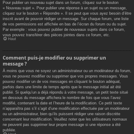
Pour publier un nouveau sujet dans un forum, cliquez sur le bouton
« Nouveau sujet ». Pour publier une réponse à un sujet ou un message,
cliquez sur le bouton « Répondre ». Il se peut que vous ayez besoin d’être
inscrit avant de pouvoir rédiger un message. Sur chaque forum, une liste
de vos permissions est affichée en bas de l’écran du forum ou du sujet.
Par exemple : vous pouvez publier de nouveaux sujets dans ce forum,
vous pouvez transférer des pièces jointes dans ce forum, etc.
Haut
Comment puis-je modifier ou supprimer un
message ?
À moins que vous ne soyez un administrateur ou un modérateur du forum,
vous ne pouvez modifier ou supprimer que vos propres messages. Vous
pouvez modifier un de vos messages en cliquant le bouton adéquat,
parfois dans une limite de temps après que le message initial ait été
publié. Si quelqu’un a déjà répondu à votre message, un petit texte situé
en dessous du message affichera le nombre de fois que vous l’avez
modifié, contenant la date et l’heure de la modification. Ce petit texte
n’apparaîtra pas s’il s’agit d’une modification effectuée par un modérateur
ou un administrateur, bien qu’ils puissent rédiger une raison discrète
concernant leur modification. Veuillez noter que les utilisateurs normaux
ne peuvent pas supprimer leur propre message si une réponse a été
publiée.