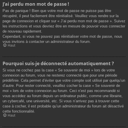
J’ai perdu mon mot de passe !
Pas de panique ! Bien que votre mot de passe ne puisse pas être
récupéré, il peut facilement être réinitialisé. Veuillez vous rendre sur la
page de connexion et cliquer sur « J’ai perdu mon mot de passe ». Suivez
les instructions et vous devriez être en mesure de pouvoir vous connecter
de nouveau rapidement.
Cependant, si vous ne pouvez pas réinitialiser votre mot de passe, nous
vous invitons à contacter un administrateur du forum.
Haut
Pourquoi suis-je déconnecté automatiquement ?
Si vous ne cochez pas la case « Se souvenir de moi » lors de votre
connexion au forum, vous ne resterez connecté que pour une période
prédéfinie. Cela permet d’éviter que votre compte soit utilisé par quelqu’un
d’autre. Pour rester connecté, veuillez cocher la case « Se souvenir de
moi » lors de votre connexion au forum. Ceci n’est pas recommandé si
vous accédez au forum depuis un ordinateur public, comme une librairie,
un cybercafé, une université, etc. Si vous n’arrivez pas à trouver cette
case à cocher, il est probable qu’un administrateur du forum ait désactivé
cette fonctionnalité.
Haut