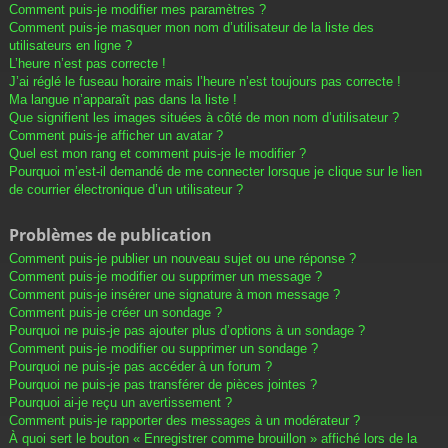
Comment puis-je modifier mes paramètres ?
Comment puis-je masquer mon nom d’utilisateur de la liste des
utilisateurs en ligne ?
L’heure n’est pas correcte !
J’ai réglé le fuseau horaire mais l’heure n’est toujours pas correcte !
Ma langue n’apparaît pas dans la liste !
Que signifient les images situées à côté de mon nom d’utilisateur ?
Comment puis-je afficher un avatar ?
Quel est mon rang et comment puis-je le modifier ?
Pourquoi m’est-il demandé de me connecter lorsque je clique sur le lien
de courrier électronique d’un utilisateur ?
Problèmes de publication
Comment puis-je publier un nouveau sujet ou une réponse ?
Comment puis-je modifier ou supprimer un message ?
Comment puis-je insérer une signature à mon message ?
Comment puis-je créer un sondage ?
Pourquoi ne puis-je pas ajouter plus d’options à un sondage ?
Comment puis-je modifier ou supprimer un sondage ?
Pourquoi ne puis-je pas accéder à un forum ?
Pourquoi ne puis-je pas transférer de pièces jointes ?
Pourquoi ai-je reçu un avertissement ?
Comment puis-je rapporter des messages à un modérateur ?
À quoi sert le bouton « Enregistrer comme brouillon » affiché lors de la