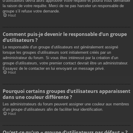
d’utilisateurs devra alors approuver votre requête et pourra vous demander
la raison de votre requête. Merci de ne pas harceler un responsable de
groupe s’il refuse votre demande.
Haut
Comment puis-je devenir le responsable d’un groupe
d’utilisateurs ?
Le responsable d’un groupe d’utilisateurs est généralement assigné
lorsque les groupes d’utilisateurs sont initialement créés par un
administrateur du forum. Si vous êtes intéressé par la création d’un
groupe d’utilisateurs, votre premier contact devrait être un administrateur.
Essayez de le contacter en lui envoyant un message privé.
Haut
Pourquoi certains groupes d’utilisateurs apparaissent
dans une couleur différente ?
Les administrateurs du forum peuvent assigner une couleur aux membres
d’un groupe d’utilisateurs afin de faciliter leur identification.
Haut
Qu’est-ce qu’un « groupe d’utilisateurs par défaut » ?