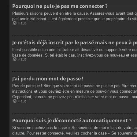
Pourquoi ne puis-je pas me connecter ?
Plusieurs raisons peuvent en être la cause. Assurez-vous avant tout qu
pas avoir été banni. Il est également possible que le propriétaire du site
Haut
Je m’étais déjà inscrit par le passé mais ne peux à 
Il est possible qu’un administrateur ait désactivé ou supprimé votre co
base de données. Si tel était le cas, inscrivez-vous de nouveau et es
Haut
J’ai perdu mon mot de passe !
Pas de panique ! Bien que votre mot de passe ne puisse pas être récupé
instructions et vous devriez être en mesure de pouvoir vous connecte
Cependant, si vous ne pouvez pas réinitialiser votre mot de passe, no
Haut
Pourquoi suis-je déconnecté automatiquement ?
Si vous ne cochez pas la case « Se souvenir de moi » lors de votre co
d’autre. Pour rester connecté, veuillez cocher la case « Se souvenir 