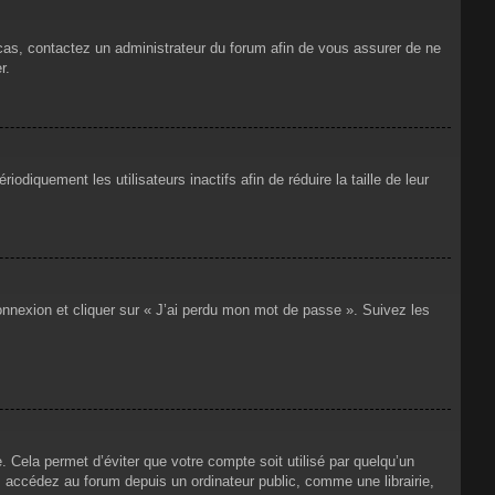
 cas, contactez un administrateur du forum afin de vous assurer de ne
r.
iquement les utilisateurs inactifs afin de réduire la taille de leur
connexion et cliquer sur « J’ai perdu mon mot de passe ». Suivez les
Cela permet d’éviter que votre compte soit utilisé par quelqu’un
 accédez au forum depuis un ordinateur public, comme une librairie,