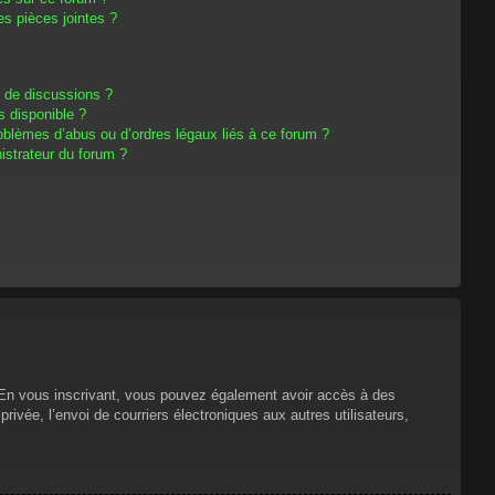
s pièces jointes ?
m de discussions ?
s disponible ?
oblèmes d’abus ou d’ordres légaux liés à ce forum ?
strateur du forum ?
s. En vous inscrivant, vous pouvez également avoir accès à des
privée, l’envoi de courriers électroniques aux autres utilisateurs,