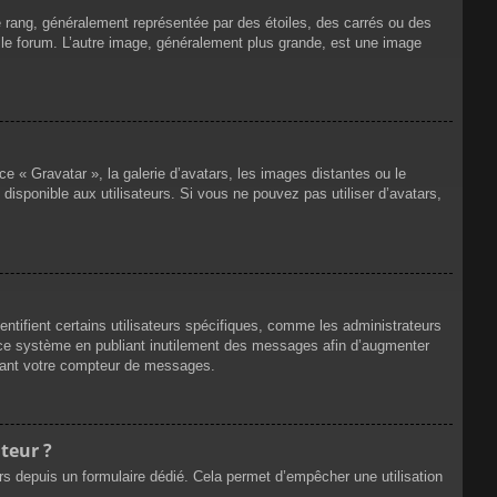
e rang, généralement représentée par des étoiles, des carrés ou des
r le forum. L’autre image, généralement plus grande, est une image
ce « Gravatar », la galerie d’avatars, les images distantes ou le
disponible aux utilisateurs. Si vous ne pouvez pas utiliser d’avatars,
ntifient certains utilisateurs spécifiques, comme les administrateurs
e ce système en publiant inutilement des messages afin d’augmenter
ssant votre compteur de messages.
teur ?
eurs depuis un formulaire dédié. Cela permet d’empêcher une utilisation