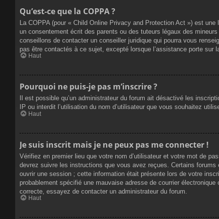
Qu’est-ce que la COPPA ?
La COPPA (pour « Child Online Privacy and Protection Act ») est une 
un consentement écrit des parents ou des tuteurs légaux des mineurs 
conseillons de contacter un conseiller juridique qui pourra vous rense
pas être contactés à ce sujet, excepté lorsque l’assistance porte sur 
Haut
Pourquoi ne puis-je pas m’inscrire ?
Il est possible qu’un administrateur du forum ait désactivé les inscrip
IP ou interdit l’utilisation du nom d’utilisateur que vous souhaitez util
Haut
Je suis inscrit mais je ne peux pas me connecter !
Vérifiez en premier lieu que votre nom d’utilisateur et votre mot de pa
devrez suivre les instructions que vous avez reçues. Certains forums 
ouvrir une session ; cette information était présente lors de votre insc
probablement spécifié une mauvaise adresse de courrier électronique ou 
correcte, essayez de contacter un administrateur du forum.
Haut