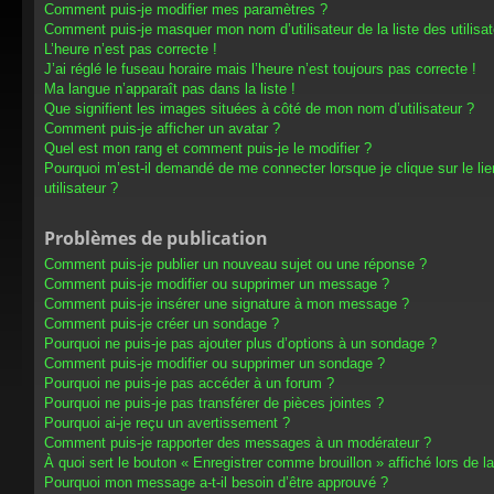
Comment puis-je modifier mes paramètres ?
Comment puis-je masquer mon nom d’utilisateur de la liste des utilisat
L’heure n’est pas correcte !
J’ai réglé le fuseau horaire mais l’heure n’est toujours pas correcte !
Ma langue n’apparaît pas dans la liste !
Que signifient les images situées à côté de mon nom d’utilisateur ?
Comment puis-je afficher un avatar ?
Quel est mon rang et comment puis-je le modifier ?
Pourquoi m’est-il demandé de me connecter lorsque je clique sur le lien
utilisateur ?
Problèmes de publication
Comment puis-je publier un nouveau sujet ou une réponse ?
Comment puis-je modifier ou supprimer un message ?
Comment puis-je insérer une signature à mon message ?
Comment puis-je créer un sondage ?
Pourquoi ne puis-je pas ajouter plus d’options à un sondage ?
Comment puis-je modifier ou supprimer un sondage ?
Pourquoi ne puis-je pas accéder à un forum ?
Pourquoi ne puis-je pas transférer de pièces jointes ?
Pourquoi ai-je reçu un avertissement ?
Comment puis-je rapporter des messages à un modérateur ?
À quoi sert le bouton « Enregistrer comme brouillon » affiché lors de la
Pourquoi mon message a-t-il besoin d’être approuvé ?