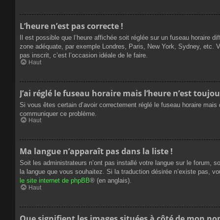
L’heure n’est pas correcte !
Il est possible que l’heure affichée soit réglée sur un fuseau horaire dif
zone adéquate, par exemple Londres, Paris, New York, Sydney, etc. Veui
pas inscrit, c’est l’occasion idéale de le faire.
Haut
J’ai réglé le fuseau horaire mais l’heure n’est toujou
Si vous êtes certain d’avoir correctement réglé le fuseau horaire mais q
communiquer ce problème.
Haut
Ma langue n’apparaît pas dans la liste !
Soit les administrateurs n’ont pas installé votre langue sur le forum, s
la langue que vous souhaitez. Si la traduction désirée n’existe pas, vo
le site internet de phpBB
® (en anglais).
Haut
Que signifient les images situées à côté de mon nom