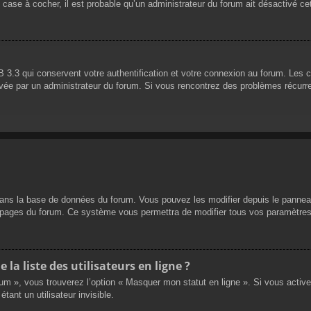
 case à cocher, il est probable qu’un administrateur du forum ait désactivé cet
 3.3 qui conservent votre authentification et votre connexion au forum. Les 
 activée par un administrateur du forum. Si vous rencontrez des problèmes réc
dans la base de données du forum. Vous pouvez les modifier depuis le panneau d
es pages du forum. Ce système vous permettra de modifier tous vos paramètres
a liste des utilisateurs en ligne ?
rum », vous trouverez l’option « Masquer mon statut en ligne ». Si vous activ
nt un utilisateur invisible.