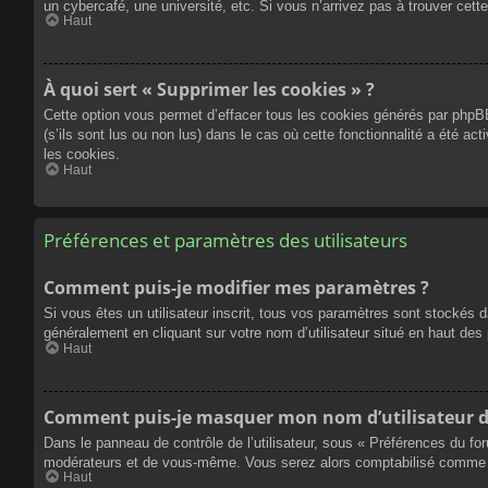
un cybercafé, une université, etc. Si vous n’arrivez pas à trouver cette
Haut
À quoi sert « Supprimer les cookies » ?
Cette option vous permet d’effacer tous les cookies générés par phpBB
(s’ils sont lus ou non lus) dans le cas où cette fonctionnalité a été
les cookies.
Haut
Préférences et paramètres des utilisateurs
Comment puis-je modifier mes paramètres ?
Si vous êtes un utilisateur inscrit, tous vos paramètres sont stockés 
généralement en cliquant sur votre nom d’utilisateur situé en haut d
Haut
Comment puis-je masquer mon nom d’utilisateur de l
Dans le panneau de contrôle de l’utilisateur, sous « Préférences du fo
modérateurs et de vous-même. Vous serez alors comptabilisé comme éta
Haut