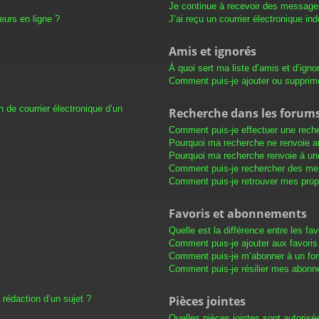
Je continue à recevoir des messages 
eurs en ligne ?
J’ai reçu un courrier électronique in
Amis et ignorés
À quoi sert ma liste d’amis et d’igno
Comment puis-je ajouter ou supprimer
 de courrier électronique d’un
Recherche dans les forum
Comment puis-je effectuer une rech
Pourquoi ma recherche ne renvoie au
Pourquoi ma recherche renvoie à un
Comment puis-je rechercher des m
Comment puis-je retrouver mes prop
Favoris et abonnements
Quelle est la différence entre les f
Comment puis-je ajouter aux favoris
Comment puis-je m’abonner à un for
Comment puis-je résilier mes abon
 rédaction d’un sujet ?
Pièces jointes
Quelles pièces jointes sont autorisé