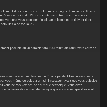
ntiellement des informations sur les mineurs âgés de moins de 13 ans
rs âgés de moins de 13 ans inscrits sur votre forum, nous vous
ne peuvent pas vous proposer d’assistance légale et ne doivent donc
égaux liés à ce forum ? ».
alement possible qu’un administrateur du forum ait banni votre adresse
avez spécifié avoir en dessous de 13 ans pendant l’inscription, vous
t par vous-même ou soit par un administrateur, avant que vous puissiez
s. Si vous ne recevez pas de courrier électronique, vous avez
n que l’adresse de courrier électronique que vous avez spécifiée était