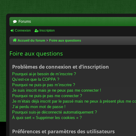
Forums
Connexion
Inscription
Accueil du forum
Foire aux questions
Foire aux questions
Problèmes de connexion et d’inscription
Pourquoi ai-je besoin de m’inscrire ?
Qu’est-ce que la COPPA ?
Pourquoi ne puis-je pas m’inscrire ?
Je suis inscrit mais je ne peux pas me connecter !
Pourquoi ne puis-je pas me connecter ?
Je m’étais déjà inscrit par le passé mais ne peux à présent plus me c
J’ai perdu mon mot de passe !
Pourquoi suis-je déconnecté automatiquement ?
À quoi sert « Supprimer les cookies » ?
Préférences et paramètres des utilisateurs