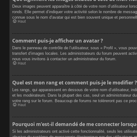
Deux images peuvent apparaître à côté de votre nom d’utilisateur lors
ronds. Elle permet d’indiquer votre activité selon le nombre de messag
connue sous le nom d’avatar qui est bien souvent unique et personnelle
Haut
Comment puis-je afficher un avatar ?
Dans le panneau de contrôle de l’utilisateur, sous « Profil », vous pou
transfert d’images locales. Les administrateurs du forum peuvent active
nous vous invitons à contacter un administrateur du forum.
Haut
Quel est mon rang et comment puis-je le modifier ?
Les rangs, qui apparaissent en dessous de votre nom d’utilisateur, ind
et les modérateurs. Dans la plupart des cas, seul un administrateur 
votre rang sur le forum. Beaucoup de forums ne toléreront pas ce pro
Haut
Pourquoi m’est-il demandé de me connecter lorsque j
Si les administrateurs ont activé cette fonctionnalité, seuls les utilis
abusive du système de messagerie électronique par des utilisateurs ma