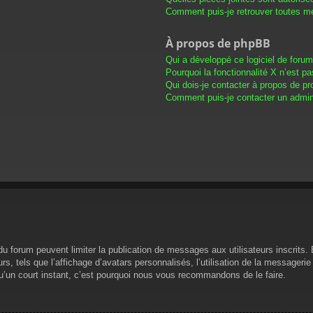
Comment puis-je retrouver toutes me
À propos de phpBB
Qui a développé ce logiciel de foru
Pourquoi la fonctionnalité X n’est pa
Qui dois-je contacter à propos de pr
Comment puis-je contacter un admini
s du forum peuvent limiter la publication de messages aux utilisateurs inscrit
s, tels que l’affichage d’avatars personnalisés, l’utilisation de la messagerie 
 qu’un court instant, c’est pourquoi nous vous recommandons de le faire.