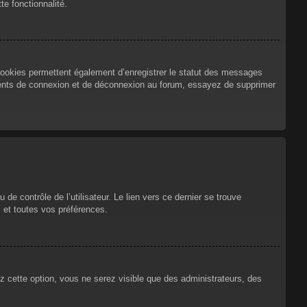
te fonctionnalité.
cookies permettent également d’enregistrer le statut des messages
urrents de connexion et de déconnexion au forum, essayez de supprimer
e contrôle de l’utilisateur. Le lien vers ce dernier se trouve
 et toutes vos préférences.
ez cette option, vous ne serez visible que des administrateurs, des