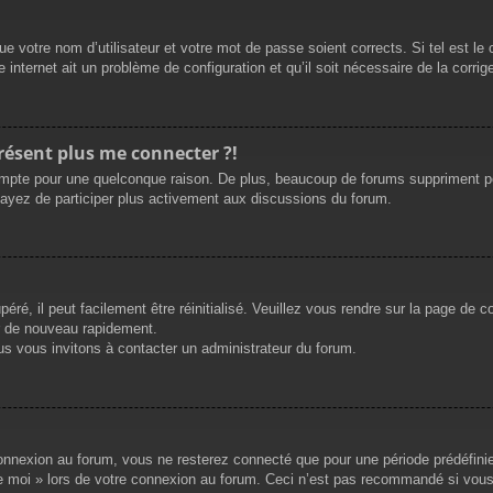
e votre nom d’utilisateur et votre mot de passe soient corrects. Si tel est le
 internet ait un problème de configuration et qu’il soit nécessaire de la corrige
présent plus me connecter ?!
mpte pour une quelconque raison. De plus, beaucoup de forums suppriment périod
sayez de participer plus activement aux discussions du forum.
ré, il peut facilement être réinitialisé. Veuillez vous rendre sur la page de 
r de nouveau rapidement.
us vous invitons à contacter un administrateur du forum.
nnexion au forum, vous ne resterez connecté que pour une période prédéfinie. 
de moi » lors de votre connexion au forum. Ceci n’est pas recommandé si vous