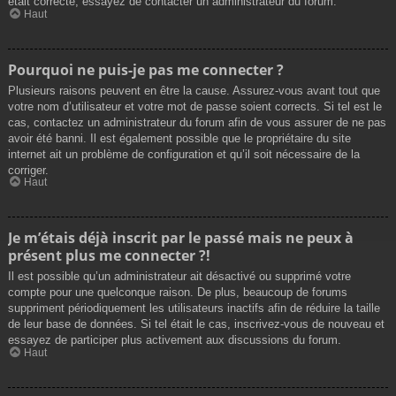
était correcte, essayez de contacter un administrateur du forum.
Haut
Pourquoi ne puis-je pas me connecter ?
Plusieurs raisons peuvent en être la cause. Assurez-vous avant tout que
votre nom d’utilisateur et votre mot de passe soient corrects. Si tel est le
cas, contactez un administrateur du forum afin de vous assurer de ne pas
avoir été banni. Il est également possible que le propriétaire du site
internet ait un problème de configuration et qu’il soit nécessaire de la
corriger.
Haut
Je m’étais déjà inscrit par le passé mais ne peux à
présent plus me connecter ?!
Il est possible qu’un administrateur ait désactivé ou supprimé votre
compte pour une quelconque raison. De plus, beaucoup de forums
suppriment périodiquement les utilisateurs inactifs afin de réduire la taille
de leur base de données. Si tel était le cas, inscrivez-vous de nouveau et
essayez de participer plus activement aux discussions du forum.
Haut