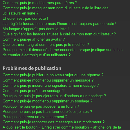
Comment puis-je modifier mes paramètres ?
Comment puis-je masquer mon nom d’utilisateur de la liste des
utilisateurs en ligne ?
L’heure n’est pas correcte !
J’ai réglé le fuseau horaire mais l’heure n’est toujours pas correcte !
Ma langue n’apparaît pas dans la liste !
Que signifient les images situées à côté de mon nom d’utilisateur ?
Comment puis-je afficher un avatar ?
Quel est mon rang et comment puis-je le modifier ?
Pourquoi m’est-il demandé de me connecter lorsque je clique sur le lien
de courrier électronique d’un utilisateur ?
Problèmes de publication
Comment puis-je publier un nouveau sujet ou une réponse ?
Comment puis-je modifier ou supprimer un message ?
Comment puis-je insérer une signature à mon message ?
Comment puis-je créer un sondage ?
Pourquoi ne puis-je pas ajouter plus d’options à un sondage ?
Comment puis-je modifier ou supprimer un sondage ?
Pourquoi ne puis-je pas accéder à un forum ?
Pourquoi ne puis-je pas transférer de pièces jointes ?
Pourquoi ai-je reçu un avertissement ?
Comment puis-je rapporter des messages à un modérateur ?
À quoi sert le bouton « Enregistrer comme brouillon » affiché lors de la