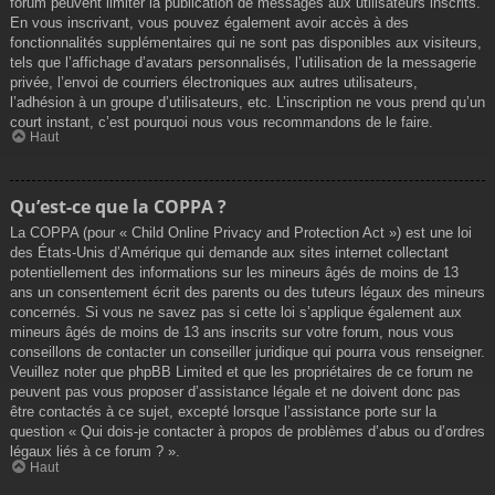
forum peuvent limiter la publication de messages aux utilisateurs inscrits.
En vous inscrivant, vous pouvez également avoir accès à des
fonctionnalités supplémentaires qui ne sont pas disponibles aux visiteurs,
tels que l’affichage d’avatars personnalisés, l’utilisation de la messagerie
privée, l’envoi de courriers électroniques aux autres utilisateurs,
l’adhésion à un groupe d’utilisateurs, etc. L’inscription ne vous prend qu’un
court instant, c’est pourquoi nous vous recommandons de le faire.
Haut
Qu’est-ce que la COPPA ?
La COPPA (pour « Child Online Privacy and Protection Act ») est une loi
des États-Unis d’Amérique qui demande aux sites internet collectant
potentiellement des informations sur les mineurs âgés de moins de 13
ans un consentement écrit des parents ou des tuteurs légaux des mineurs
concernés. Si vous ne savez pas si cette loi s’applique également aux
mineurs âgés de moins de 13 ans inscrits sur votre forum, nous vous
conseillons de contacter un conseiller juridique qui pourra vous renseigner.
Veuillez noter que phpBB Limited et que les propriétaires de ce forum ne
peuvent pas vous proposer d’assistance légale et ne doivent donc pas
être contactés à ce sujet, excepté lorsque l’assistance porte sur la
question « Qui dois-je contacter à propos de problèmes d’abus ou d’ordres
légaux liés à ce forum ? ».
Haut