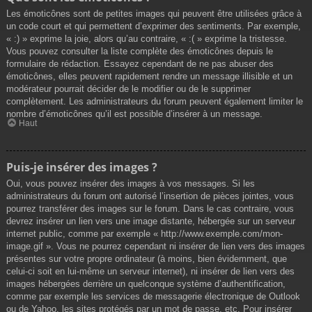
Les émoticônes sont de petites images qui peuvent être utilisées grâce à
un code court et qui permettent d’exprimer des sentiments. Par exemple,
« :) » exprime la joie, alors qu’au contraire, « :( » exprime la tristesse.
Vous pouvez consulter la liste complète des émoticônes depuis le
formulaire de rédaction. Essayez cependant de ne pas abuser des
émoticônes, elles peuvent rapidement rendre un message illisible et un
modérateur pourrait décider de le modifier ou de le supprimer
complètement. Les administrateurs du forum peuvent également limiter le
nombre d’émoticônes qu’il est possible d’insérer à un message.
Haut
Puis-je insérer des images ?
Oui, vous pouvez insérer des images à vos messages. Si les
administrateurs du forum ont autorisé l’insertion de pièces jointes, vous
pourrez transférer des images sur le forum. Dans le cas contraire, vous
devrez insérer un lien vers une image distante, hébergée sur un serveur
internet public, comme par exemple « http://www.exemple.com/mon-
image.gif ». Vous ne pourrez cependant ni insérer de lien vers des images
présentes sur votre propre ordinateur (à moins, bien évidemment, que
celui-ci soit en lui-même un serveur internet), ni insérer de lien vers des
images hébergées derrière un quelconque système d’authentification,
comme par exemple les services de messagerie électronique de Outlook
ou de Yahoo, les sites protégés par un mot de passe, etc. Pour insérer