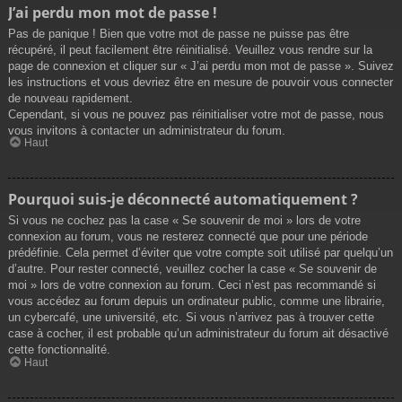
J’ai perdu mon mot de passe !
Pas de panique ! Bien que votre mot de passe ne puisse pas être
récupéré, il peut facilement être réinitialisé. Veuillez vous rendre sur la
page de connexion et cliquer sur « J’ai perdu mon mot de passe ». Suivez
les instructions et vous devriez être en mesure de pouvoir vous connecter
de nouveau rapidement.
Cependant, si vous ne pouvez pas réinitialiser votre mot de passe, nous
vous invitons à contacter un administrateur du forum.
Haut
Pourquoi suis-je déconnecté automatiquement ?
Si vous ne cochez pas la case « Se souvenir de moi » lors de votre
connexion au forum, vous ne resterez connecté que pour une période
prédéfinie. Cela permet d’éviter que votre compte soit utilisé par quelqu’un
d’autre. Pour rester connecté, veuillez cocher la case « Se souvenir de
moi » lors de votre connexion au forum. Ceci n’est pas recommandé si
vous accédez au forum depuis un ordinateur public, comme une librairie,
un cybercafé, une université, etc. Si vous n’arrivez pas à trouver cette
case à cocher, il est probable qu’un administrateur du forum ait désactivé
cette fonctionnalité.
Haut