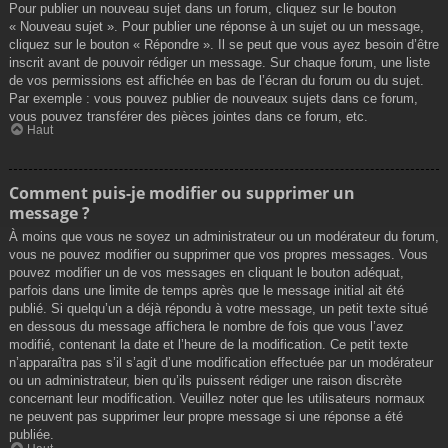
Pour publier un nouveau sujet dans un forum, cliquez sur le bouton
« Nouveau sujet ». Pour publier une réponse à un sujet ou un message,
cliquez sur le bouton « Répondre ». Il se peut que vous ayez besoin d’être
inscrit avant de pouvoir rédiger un message. Sur chaque forum, une liste
de vos permissions est affichée en bas de l’écran du forum ou du sujet.
Par exemple : vous pouvez publier de nouveaux sujets dans ce forum,
vous pouvez transférer des pièces jointes dans ce forum, etc.
Haut
Comment puis-je modifier ou supprimer un
message ?
À moins que vous ne soyez un administrateur ou un modérateur du forum,
vous ne pouvez modifier ou supprimer que vos propres messages. Vous
pouvez modifier un de vos messages en cliquant le bouton adéquat,
parfois dans une limite de temps après que le message initial ait été
publié. Si quelqu’un a déjà répondu à votre message, un petit texte situé
en dessous du message affichera le nombre de fois que vous l’avez
modifié, contenant la date et l’heure de la modification. Ce petit texte
n’apparaîtra pas s’il s’agit d’une modification effectuée par un modérateur
ou un administrateur, bien qu’ils puissent rédiger une raison discrète
concernant leur modification. Veuillez noter que les utilisateurs normaux
ne peuvent pas supprimer leur propre message si une réponse a été
publiée.