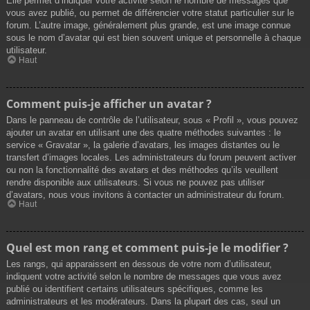
Elle permet d’indiquer votre activité selon le nombre de messages que
vous avez publié, ou permet de différencier votre statut particulier sur le
forum. L’autre image, généralement plus grande, est une image connue
sous le nom d’avatar qui est bien souvent unique et personnelle à chaque
utilisateur.
Haut
Comment puis-je afficher un avatar ?
Dans le panneau de contrôle de l’utilisateur, sous « Profil », vous pouvez
ajouter un avatar en utilisant une des quatre méthodes suivantes : le
service « Gravatar », la galerie d’avatars, les images distantes ou le
transfert d’images locales. Les administrateurs du forum peuvent activer
ou non la fonctionnalité des avatars et des méthodes qu’ils veuillent
rendre disponible aux utilisateurs. Si vous ne pouvez pas utiliser
d’avatars, nous vous invitons à contacter un administrateur du forum.
Haut
Quel est mon rang et comment puis-je le modifier ?
Les rangs, qui apparaissent en dessous de votre nom d’utilisateur,
indiquent votre activité selon le nombre de messages que vous avez
publié ou identifient certains utilisateurs spécifiques, comme les
administrateurs et les modérateurs. Dans la plupart des cas, seul un