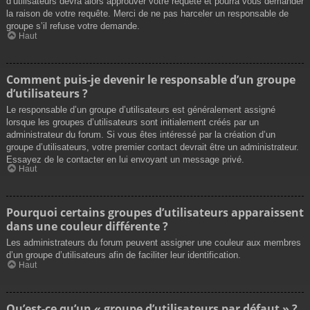
d’utilisateurs devra alors approuver votre requête et pourra vous demander
la raison de votre requête. Merci de ne pas harceler un responsable de
groupe s’il refuse votre demande.
Haut
Comment puis-je devenir le responsable d’un groupe
d’utilisateurs ?
Le responsable d’un groupe d’utilisateurs est généralement assigné
lorsque les groupes d’utilisateurs sont initialement créés par un
administrateur du forum. Si vous êtes intéressé par la création d’un
groupe d’utilisateurs, votre premier contact devrait être un administrateur.
Essayez de le contacter en lui envoyant un message privé.
Haut
Pourquoi certains groupes d’utilisateurs apparaissent
dans une couleur différente ?
Les administrateurs du forum peuvent assigner une couleur aux membres
d’un groupe d’utilisateurs afin de faciliter leur identification.
Haut
Qu’est-ce qu’un « groupe d’utilisateurs par défaut » ?