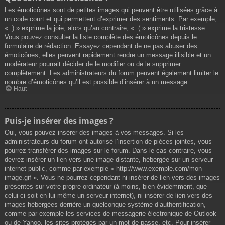
Les émoticônes sont de petites images qui peuvent être utilisées grâce à
un code court et qui permettent d’exprimer des sentiments. Par exemple,
« :) » exprime la joie, alors qu’au contraire, « :( » exprime la tristesse.
Vous pouvez consulter la liste complète des émoticônes depuis le
formulaire de rédaction. Essayez cependant de ne pas abuser des
émoticônes, elles peuvent rapidement rendre un message illisible et un
modérateur pourrait décider de le modifier ou de le supprimer
complètement. Les administrateurs du forum peuvent également limiter le
nombre d’émoticônes qu’il est possible d’insérer à un message.
Haut
Puis-je insérer des images ?
Oui, vous pouvez insérer des images à vos messages. Si les
administrateurs du forum ont autorisé l’insertion de pièces jointes, vous
pourrez transférer des images sur le forum. Dans le cas contraire, vous
devrez insérer un lien vers une image distante, hébergée sur un serveur
internet public, comme par exemple « http://www.exemple.com/mon-
image.gif ». Vous ne pourrez cependant ni insérer de lien vers des images
présentes sur votre propre ordinateur (à moins, bien évidemment, que
celui-ci soit en lui-même un serveur internet), ni insérer de lien vers des
images hébergées derrière un quelconque système d’authentification,
comme par exemple les services de messagerie électronique de Outlook
ou de Yahoo, les sites protégés par un mot de passe, etc. Pour insérer