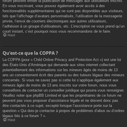
forum peuvent limiter la publication de messages aux utilisateurs inscrits.
En vous inscrivant, vous pouvez également avoir accès à des
fonctionnalités supplémentaires qui ne sont pas disponibles aux visiteurs,
tels que l’affichage d’avatars personnalisés, l’utilisation de la messagerie
privée, l’envoi de courriers électroniques aux autres utilisateurs,
l’adhésion à un groupe d’utilisateurs, etc. L’inscription ne vous prend qu’un
court instant, c’est pourquoi nous vous recommandons de le faire.
Haut
Qu’est-ce que la COPPA ?
La COPPA (pour « Child Online Privacy and Protection Act ») est une loi
des États-Unis d’Amérique qui demande aux sites internet collectant
potentiellement des informations sur les mineurs âgés de moins de 13
ans un consentement écrit des parents ou des tuteurs légaux des mineurs
concernés. Si vous ne savez pas si cette loi s’applique également aux
mineurs âgés de moins de 13 ans inscrits sur votre forum, nous vous
conseillons de contacter un conseiller juridique qui pourra vous renseigner.
Veuillez noter que phpBB Limited et que les propriétaires de ce forum ne
peuvent pas vous proposer d’assistance légale et ne doivent donc pas
être contactés à ce sujet, excepté lorsque l’assistance porte sur la
question « Qui dois-je contacter à propos de problèmes d’abus ou d’ordres
légaux liés à ce forum ? ».
Haut