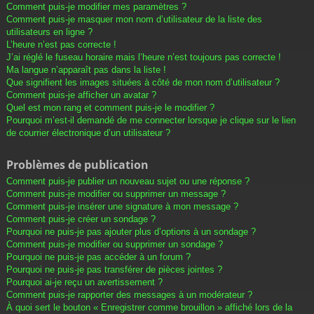
Comment puis-je modifier mes paramètres ?
Comment puis-je masquer mon nom d’utilisateur de la liste des
utilisateurs en ligne ?
L’heure n’est pas correcte !
J’ai réglé le fuseau horaire mais l’heure n’est toujours pas correcte !
Ma langue n’apparaît pas dans la liste !
Que signifient les images situées à côté de mon nom d’utilisateur ?
Comment puis-je afficher un avatar ?
Quel est mon rang et comment puis-je le modifier ?
Pourquoi m’est-il demandé de me connecter lorsque je clique sur le lien
de courrier électronique d’un utilisateur ?
Problèmes de publication
Comment puis-je publier un nouveau sujet ou une réponse ?
Comment puis-je modifier ou supprimer un message ?
Comment puis-je insérer une signature à mon message ?
Comment puis-je créer un sondage ?
Pourquoi ne puis-je pas ajouter plus d’options à un sondage ?
Comment puis-je modifier ou supprimer un sondage ?
Pourquoi ne puis-je pas accéder à un forum ?
Pourquoi ne puis-je pas transférer de pièces jointes ?
Pourquoi ai-je reçu un avertissement ?
Comment puis-je rapporter des messages à un modérateur ?
À quoi sert le bouton « Enregistrer comme brouillon » affiché lors de la