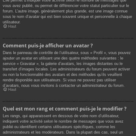
Elle permet d’indiquer votre activité selon le nombre de messages que
vous avez publié, ou permet de différencier votre statut particulier sur le
forum. L’autre image, généralement plus grande, est une image connue
sous le nom d’avatar qui est bien souvent unique et personnelle à chaque
utilisateur.
Haut
Comment puis-je afficher un avatar ?
Dans le panneau de contrôle de l’utilisateur, sous « Profil », vous pouvez
ajouter un avatar en utilisant une des quatre méthodes suivantes : le
service « Gravatar », la galerie d’avatars, les images distantes ou le
transfert d’images locales. Les administrateurs du forum peuvent activer
ou non la fonctionnalité des avatars et des méthodes qu’ils veuillent
rendre disponible aux utilisateurs. Si vous ne pouvez pas utiliser
d’avatars, nous vous invitons à contacter un administrateur du forum.
Haut
Quel est mon rang et comment puis-je le modifier ?
Les rangs, qui apparaissent en dessous de votre nom d’utilisateur,
indiquent votre activité selon le nombre de messages que vous avez
publié ou identifient certains utilisateurs spécifiques, comme les
administrateurs et les modérateurs. Dans la plupart des cas, seul un