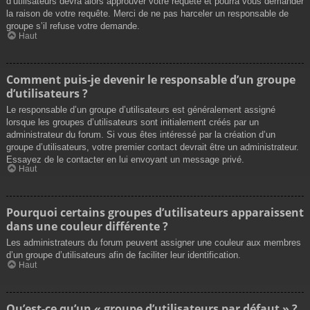
d’utilisateurs devra alors approuver votre requête et pourra vous demander
la raison de votre requête. Merci de ne pas harceler un responsable de
groupe s’il refuse votre demande.
Haut
Comment puis-je devenir le responsable d’un groupe
d’utilisateurs ?
Le responsable d’un groupe d’utilisateurs est généralement assigné
lorsque les groupes d’utilisateurs sont initialement créés par un
administrateur du forum. Si vous êtes intéressé par la création d’un
groupe d’utilisateurs, votre premier contact devrait être un administrateur.
Essayez de le contacter en lui envoyant un message privé.
Haut
Pourquoi certains groupes d’utilisateurs apparaissent
dans une couleur différente ?
Les administrateurs du forum peuvent assigner une couleur aux membres
d’un groupe d’utilisateurs afin de faciliter leur identification.
Haut
Qu’est-ce qu’un « groupe d’utilisateurs par défaut » ?