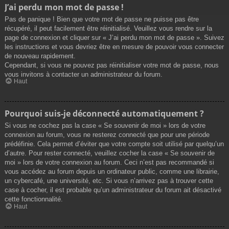
J’ai perdu mon mot de passe !
Pas de panique ! Bien que votre mot de passe ne puisse pas être
récupéré, il peut facilement être réinitialisé. Veuillez vous rendre sur la
page de connexion et cliquer sur « J’ai perdu mon mot de passe ». Suivez
les instructions et vous devriez être en mesure de pouvoir vous connecter
de nouveau rapidement.
Cependant, si vous ne pouvez pas réinitialiser votre mot de passe, nous
vous invitons à contacter un administrateur du forum.
Haut
Pourquoi suis-je déconnecté automatiquement ?
Si vous ne cochez pas la case « Se souvenir de moi » lors de votre
connexion au forum, vous ne resterez connecté que pour une période
prédéfinie. Cela permet d’éviter que votre compte soit utilisé par quelqu’un
d’autre. Pour rester connecté, veuillez cocher la case « Se souvenir de
moi » lors de votre connexion au forum. Ceci n’est pas recommandé si
vous accédez au forum depuis un ordinateur public, comme une librairie,
un cybercafé, une université, etc. Si vous n’arrivez pas à trouver cette
case à cocher, il est probable qu’un administrateur du forum ait désactivé
cette fonctionnalité.
Haut