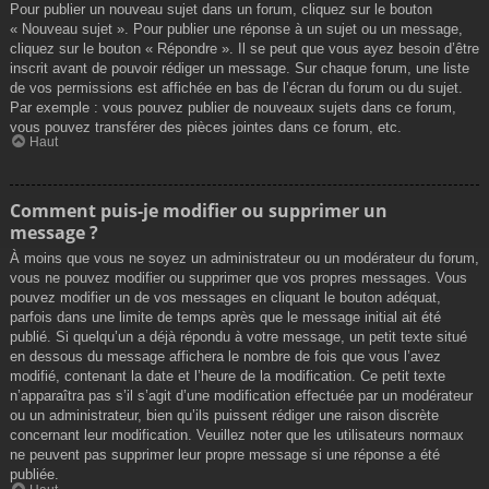
Pour publier un nouveau sujet dans un forum, cliquez sur le bouton
« Nouveau sujet ». Pour publier une réponse à un sujet ou un message,
cliquez sur le bouton « Répondre ». Il se peut que vous ayez besoin d’être
inscrit avant de pouvoir rédiger un message. Sur chaque forum, une liste
de vos permissions est affichée en bas de l’écran du forum ou du sujet.
Par exemple : vous pouvez publier de nouveaux sujets dans ce forum,
vous pouvez transférer des pièces jointes dans ce forum, etc.
Haut
Comment puis-je modifier ou supprimer un
message ?
À moins que vous ne soyez un administrateur ou un modérateur du forum,
vous ne pouvez modifier ou supprimer que vos propres messages. Vous
pouvez modifier un de vos messages en cliquant le bouton adéquat,
parfois dans une limite de temps après que le message initial ait été
publié. Si quelqu’un a déjà répondu à votre message, un petit texte situé
en dessous du message affichera le nombre de fois que vous l’avez
modifié, contenant la date et l’heure de la modification. Ce petit texte
n’apparaîtra pas s’il s’agit d’une modification effectuée par un modérateur
ou un administrateur, bien qu’ils puissent rédiger une raison discrète
concernant leur modification. Veuillez noter que les utilisateurs normaux
ne peuvent pas supprimer leur propre message si une réponse a été
publiée.