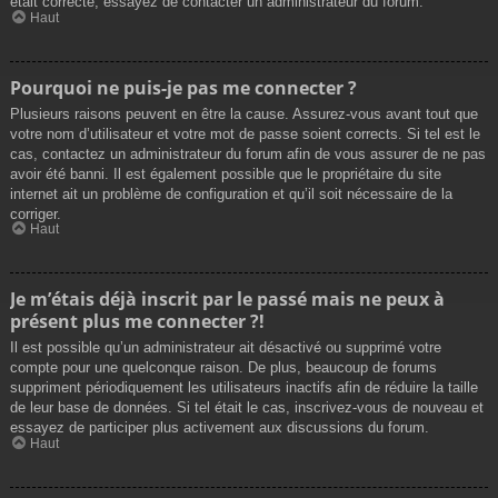
était correcte, essayez de contacter un administrateur du forum.
Haut
Pourquoi ne puis-je pas me connecter ?
Plusieurs raisons peuvent en être la cause. Assurez-vous avant tout que
votre nom d’utilisateur et votre mot de passe soient corrects. Si tel est le
cas, contactez un administrateur du forum afin de vous assurer de ne pas
avoir été banni. Il est également possible que le propriétaire du site
internet ait un problème de configuration et qu’il soit nécessaire de la
corriger.
Haut
Je m’étais déjà inscrit par le passé mais ne peux à
présent plus me connecter ?!
Il est possible qu’un administrateur ait désactivé ou supprimé votre
compte pour une quelconque raison. De plus, beaucoup de forums
suppriment périodiquement les utilisateurs inactifs afin de réduire la taille
de leur base de données. Si tel était le cas, inscrivez-vous de nouveau et
essayez de participer plus activement aux discussions du forum.
Haut