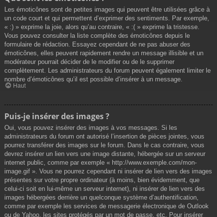
Les émoticônes sont de petites images qui peuvent être utilisées grâce à
un code court et qui permettent d’exprimer des sentiments. Par exemple,
« :) » exprime la joie, alors qu’au contraire, « :( » exprime la tristesse.
Vous pouvez consulter la liste complète des émoticônes depuis le
formulaire de rédaction. Essayez cependant de ne pas abuser des
émoticônes, elles peuvent rapidement rendre un message illisible et un
modérateur pourrait décider de le modifier ou de le supprimer
complètement. Les administrateurs du forum peuvent également limiter le
nombre d’émoticônes qu’il est possible d’insérer à un message.
Haut
Puis-je insérer des images ?
Oui, vous pouvez insérer des images à vos messages. Si les
administrateurs du forum ont autorisé l’insertion de pièces jointes, vous
pourrez transférer des images sur le forum. Dans le cas contraire, vous
devrez insérer un lien vers une image distante, hébergée sur un serveur
internet public, comme par exemple « http://www.exemple.com/mon-
image.gif ». Vous ne pourrez cependant ni insérer de lien vers des images
présentes sur votre propre ordinateur (à moins, bien évidemment, que
celui-ci soit en lui-même un serveur internet), ni insérer de lien vers des
images hébergées derrière un quelconque système d’authentification,
comme par exemple les services de messagerie électronique de Outlook
ou de Yahoo, les sites protégés par un mot de passe, etc. Pour insérer