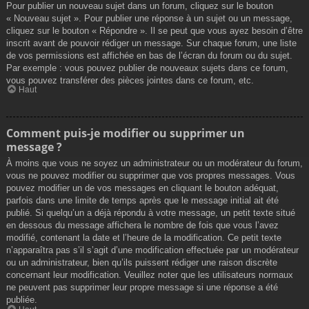
Pour publier un nouveau sujet dans un forum, cliquez sur le bouton
« Nouveau sujet ». Pour publier une réponse à un sujet ou un message,
cliquez sur le bouton « Répondre ». Il se peut que vous ayez besoin d’être
inscrit avant de pouvoir rédiger un message. Sur chaque forum, une liste
de vos permissions est affichée en bas de l’écran du forum ou du sujet.
Par exemple : vous pouvez publier de nouveaux sujets dans ce forum,
vous pouvez transférer des pièces jointes dans ce forum, etc.
Haut
Comment puis-je modifier ou supprimer un
message ?
À moins que vous ne soyez un administrateur ou un modérateur du forum,
vous ne pouvez modifier ou supprimer que vos propres messages. Vous
pouvez modifier un de vos messages en cliquant le bouton adéquat,
parfois dans une limite de temps après que le message initial ait été
publié. Si quelqu’un a déjà répondu à votre message, un petit texte situé
en dessous du message affichera le nombre de fois que vous l’avez
modifié, contenant la date et l’heure de la modification. Ce petit texte
n’apparaîtra pas s’il s’agit d’une modification effectuée par un modérateur
ou un administrateur, bien qu’ils puissent rédiger une raison discrète
concernant leur modification. Veuillez noter que les utilisateurs normaux
ne peuvent pas supprimer leur propre message si une réponse a été
publiée.