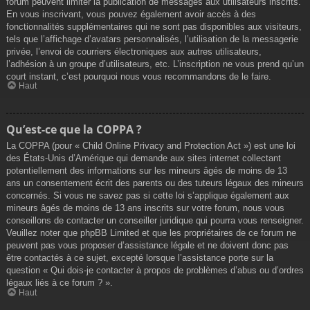
forum peuvent limiter la publication de messages aux utilisateurs inscrits.
En vous inscrivant, vous pouvez également avoir accès à des
fonctionnalités supplémentaires qui ne sont pas disponibles aux visiteurs,
tels que l’affichage d’avatars personnalisés, l’utilisation de la messagerie
privée, l’envoi de courriers électroniques aux autres utilisateurs,
l’adhésion à un groupe d’utilisateurs, etc. L’inscription ne vous prend qu’un
court instant, c’est pourquoi nous vous recommandons de le faire.
Haut
Qu’est-ce que la COPPA ?
La COPPA (pour « Child Online Privacy and Protection Act ») est une loi
des États-Unis d’Amérique qui demande aux sites internet collectant
potentiellement des informations sur les mineurs âgés de moins de 13
ans un consentement écrit des parents ou des tuteurs légaux des mineurs
concernés. Si vous ne savez pas si cette loi s’applique également aux
mineurs âgés de moins de 13 ans inscrits sur votre forum, nous vous
conseillons de contacter un conseiller juridique qui pourra vous renseigner.
Veuillez noter que phpBB Limited et que les propriétaires de ce forum ne
peuvent pas vous proposer d’assistance légale et ne doivent donc pas
être contactés à ce sujet, excepté lorsque l’assistance porte sur la
question « Qui dois-je contacter à propos de problèmes d’abus ou d’ordres
légaux liés à ce forum ? ».
Haut