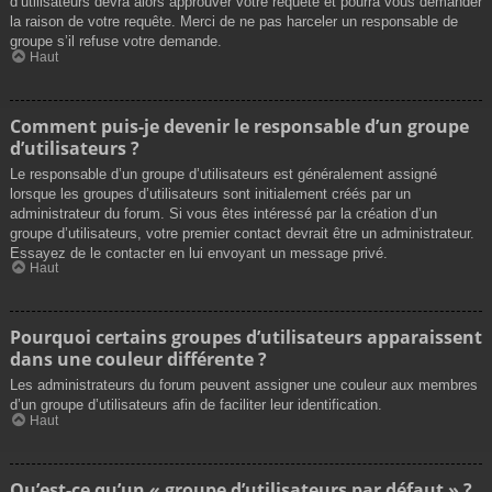
d’utilisateurs devra alors approuver votre requête et pourra vous demander
la raison de votre requête. Merci de ne pas harceler un responsable de
groupe s’il refuse votre demande.
Haut
Comment puis-je devenir le responsable d’un groupe
d’utilisateurs ?
Le responsable d’un groupe d’utilisateurs est généralement assigné
lorsque les groupes d’utilisateurs sont initialement créés par un
administrateur du forum. Si vous êtes intéressé par la création d’un
groupe d’utilisateurs, votre premier contact devrait être un administrateur.
Essayez de le contacter en lui envoyant un message privé.
Haut
Pourquoi certains groupes d’utilisateurs apparaissent
dans une couleur différente ?
Les administrateurs du forum peuvent assigner une couleur aux membres
d’un groupe d’utilisateurs afin de faciliter leur identification.
Haut
Qu’est-ce qu’un « groupe d’utilisateurs par défaut » ?