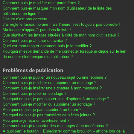
Comment puis-je modifier mes paramètres ?
Comment puis-je masquer mon nom d’utilisateur de la liste des
utilisateurs en ligne ?
L’heure n’est pas correcte !
J’ai réglé le fuseau horaire mais l’heure n’est toujours pas correcte !
Ma langue n’apparaît pas dans la liste !
Que signifient les images situées à côté de mon nom d’utilisateur ?
Comment puis-je afficher un avatar ?
Quel est mon rang et comment puis-je le modifier ?
Pourquoi m’est-il demandé de me connecter lorsque je clique sur le lien
de courrier électronique d’un utilisateur ?
Problèmes de publication
Comment puis-je publier un nouveau sujet ou une réponse ?
Comment puis-je modifier ou supprimer un message ?
Comment puis-je insérer une signature à mon message ?
Comment puis-je créer un sondage ?
Pourquoi ne puis-je pas ajouter plus d’options à un sondage ?
Comment puis-je modifier ou supprimer un sondage ?
Pourquoi ne puis-je pas accéder à un forum ?
Pourquoi ne puis-je pas transférer de pièces jointes ?
Pourquoi ai-je reçu un avertissement ?
Comment puis-je rapporter des messages à un modérateur ?
À quoi sert le bouton « Enregistrer comme brouillon » affiché lors de la