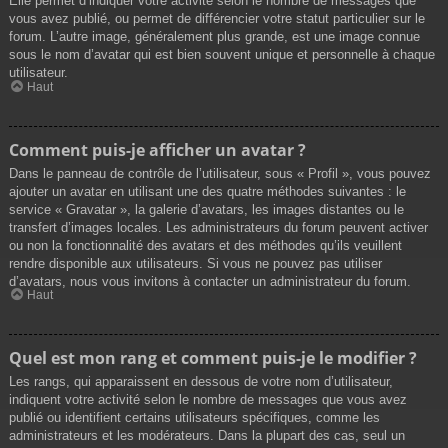
Elle permet d’indiquer votre activité selon le nombre de messages que
vous avez publié, ou permet de différencier votre statut particulier sur le
forum. L’autre image, généralement plus grande, est une image connue
sous le nom d’avatar qui est bien souvent unique et personnelle à chaque
utilisateur.
Haut
Comment puis-je afficher un avatar ?
Dans le panneau de contrôle de l’utilisateur, sous « Profil », vous pouvez
ajouter un avatar en utilisant une des quatre méthodes suivantes : le
service « Gravatar », la galerie d’avatars, les images distantes ou le
transfert d’images locales. Les administrateurs du forum peuvent activer
ou non la fonctionnalité des avatars et des méthodes qu’ils veuillent
rendre disponible aux utilisateurs. Si vous ne pouvez pas utiliser
d’avatars, nous vous invitons à contacter un administrateur du forum.
Haut
Quel est mon rang et comment puis-je le modifier ?
Les rangs, qui apparaissent en dessous de votre nom d’utilisateur,
indiquent votre activité selon le nombre de messages que vous avez
publié ou identifient certains utilisateurs spécifiques, comme les
administrateurs et les modérateurs. Dans la plupart des cas, seul un