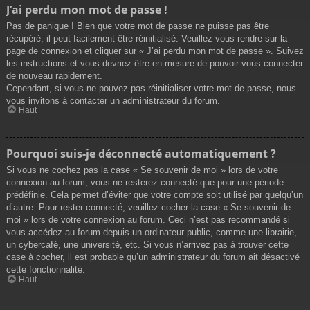
J’ai perdu mon mot de passe !
Pas de panique ! Bien que votre mot de passe ne puisse pas être
récupéré, il peut facilement être réinitialisé. Veuillez vous rendre sur la
page de connexion et cliquer sur « J’ai perdu mon mot de passe ». Suivez
les instructions et vous devriez être en mesure de pouvoir vous connecter
de nouveau rapidement.
Cependant, si vous ne pouvez pas réinitialiser votre mot de passe, nous
vous invitons à contacter un administrateur du forum.
Haut
Pourquoi suis-je déconnecté automatiquement ?
Si vous ne cochez pas la case « Se souvenir de moi » lors de votre
connexion au forum, vous ne resterez connecté que pour une période
prédéfinie. Cela permet d’éviter que votre compte soit utilisé par quelqu’un
d’autre. Pour rester connecté, veuillez cocher la case « Se souvenir de
moi » lors de votre connexion au forum. Ceci n’est pas recommandé si
vous accédez au forum depuis un ordinateur public, comme une librairie,
un cybercafé, une université, etc. Si vous n’arrivez pas à trouver cette
case à cocher, il est probable qu’un administrateur du forum ait désactivé
cette fonctionnalité.
Haut