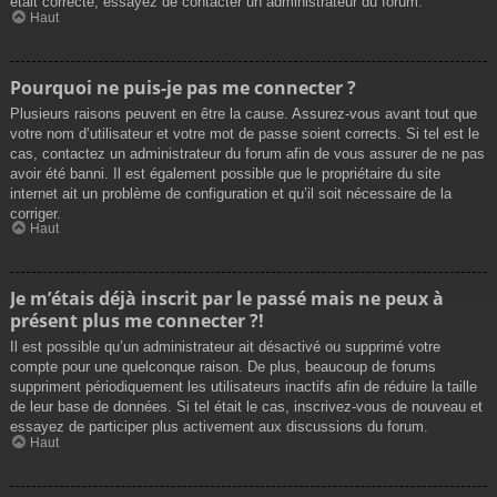
était correcte, essayez de contacter un administrateur du forum.
Haut
Pourquoi ne puis-je pas me connecter ?
Plusieurs raisons peuvent en être la cause. Assurez-vous avant tout que
votre nom d’utilisateur et votre mot de passe soient corrects. Si tel est le
cas, contactez un administrateur du forum afin de vous assurer de ne pas
avoir été banni. Il est également possible que le propriétaire du site
internet ait un problème de configuration et qu’il soit nécessaire de la
corriger.
Haut
Je m’étais déjà inscrit par le passé mais ne peux à
présent plus me connecter ?!
Il est possible qu’un administrateur ait désactivé ou supprimé votre
compte pour une quelconque raison. De plus, beaucoup de forums
suppriment périodiquement les utilisateurs inactifs afin de réduire la taille
de leur base de données. Si tel était le cas, inscrivez-vous de nouveau et
essayez de participer plus activement aux discussions du forum.
Haut