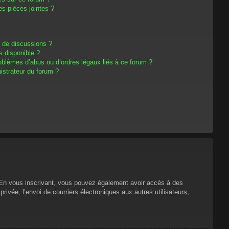
s pièces jointes ?
m de discussions ?
s disponible ?
oblèmes d’abus ou d’ordres légaux liés à ce forum ?
strateur du forum ?
s. En vous inscrivant, vous pouvez également avoir accès à des
privée, l’envoi de courriers électroniques aux autres utilisateurs,