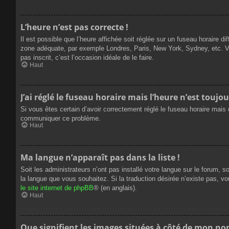
L’heure n’est pas correcte !
Il est possible que l’heure affichée soit réglée sur un fuseau horaire dif
zone adéquate, par exemple Londres, Paris, New York, Sydney, etc. Veui
pas inscrit, c’est l’occasion idéale de le faire.
Haut
J’ai réglé le fuseau horaire mais l’heure n’est toujou
Si vous êtes certain d’avoir correctement réglé le fuseau horaire mais q
communiquer ce problème.
Haut
Ma langue n’apparaît pas dans la liste !
Soit les administrateurs n’ont pas installé votre langue sur le forum, s
la langue que vous souhaitez. Si la traduction désirée n’existe pas, vo
le site internet de phpBB
® (en anglais).
Haut
Que signifient les images situées à côté de mon nom