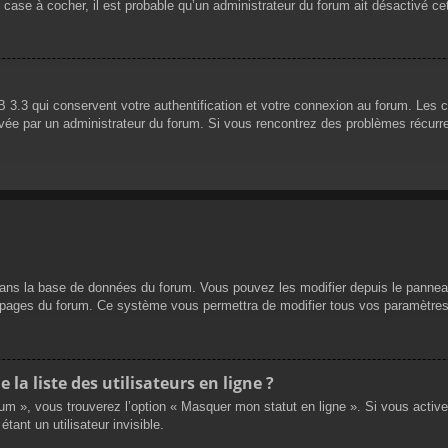
 case à cocher, il est probable qu’un administrateur du forum ait désactivé cet
 3.3 qui conservent votre authentification et votre connexion au forum. Les 
 activée par un administrateur du forum. Si vous rencontrez des problèmes réc
dans la base de données du forum. Vous pouvez les modifier depuis le panneau d
es pages du forum. Ce système vous permettra de modifier tous vos paramètres
a liste des utilisateurs en ligne ?
rum », vous trouverez l’option « Masquer mon statut en ligne ». Si vous activ
nt un utilisateur invisible.