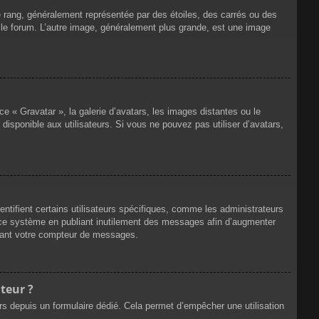
e rang, généralement représentée par des étoiles, des carrés ou des
r le forum. L’autre image, généralement plus grande, est une image
ce « Gravatar », la galerie d’avatars, les images distantes ou le
disponible aux utilisateurs. Si vous ne pouvez pas utiliser d’avatars,
ntifient certains utilisateurs spécifiques, comme les administrateurs
e ce système en publiant inutilement des messages afin d’augmenter
ssant votre compteur de messages.
teur ?
eurs depuis un formulaire dédié. Cela permet d’empêcher une utilisation