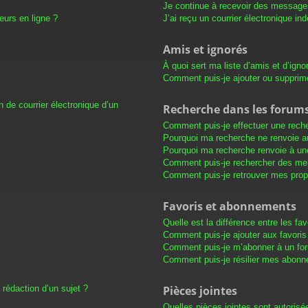
Je continue à recevoir des messages 
eurs en ligne ?
J’ai reçu un courrier électronique in
Amis et ignorés
À quoi sert ma liste d’amis et d’igno
Comment puis-je ajouter ou supprimer
 de courrier électronique d’un
Recherche dans les forum
Comment puis-je effectuer une rech
Pourquoi ma recherche ne renvoie au
Pourquoi ma recherche renvoie à un
Comment puis-je rechercher des m
Comment puis-je retrouver mes prop
Favoris et abonnements
Quelle est la différence entre les f
Comment puis-je ajouter aux favoris
Comment puis-je m’abonner à un for
Comment puis-je résilier mes abon
 rédaction d’un sujet ?
Pièces jointes
Quelles pièces jointes sont autorisé