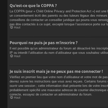
Qu’est-ce que la COPPA ?
La COPPA (pour « Child Online Privacy and Protection Act ») est une 
un consentement écrit des parents ou des tuteurs légaux des mineurs 
conseillons de contacter un conseiller juridique qui pourra vous rense
pas être contactés à ce sujet, excepté lorsque l’assistance porte sur 
Haut
Pourquoi ne puis-je pas m’inscrire ?
Il est possible qu’un administrateur du forum ait désactivé les inscrip
IP ou interdit l’utilisation du nom d’utilisateur que vous souhaitez util
Haut
Je suis inscrit mais je ne peux pas me connecter !
Vérifiez en premier lieu que votre nom d’utilisateur et votre mot de pa
devrez suivre les instructions que vous avez reçues. Certains forums 
ouvrir une session ; cette information était présente lors de votre insc
probablement spécifié une mauvaise adresse de courrier électronique ou 
correcte, essayez de contacter un administrateur du forum.
Haut