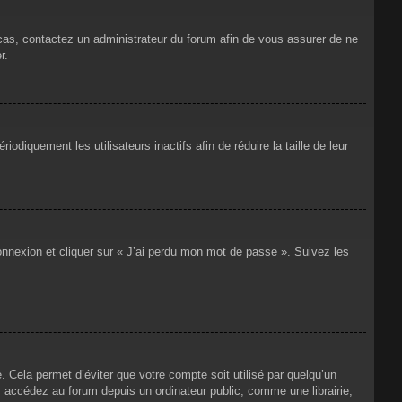
 cas, contactez un administrateur du forum afin de vous assurer de ne
r.
iquement les utilisateurs inactifs afin de réduire la taille de leur
connexion et cliquer sur « J’ai perdu mon mot de passe ». Suivez les
Cela permet d’éviter que votre compte soit utilisé par quelqu’un
 accédez au forum depuis un ordinateur public, comme une librairie,