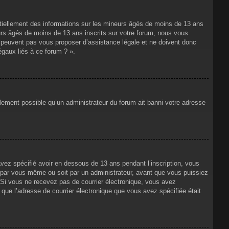
ntiellement des informations sur les mineurs âgés de moins de 13 ans
rs âgés de moins de 13 ans inscrits sur votre forum, nous vous
ne peuvent pas vous proposer d’assistance légale et ne doivent donc
égaux liés à ce forum ? ».
alement possible qu’un administrateur du forum ait banni votre adresse
avez spécifié avoir en dessous de 13 ans pendant l’inscription, vous
t par vous-même ou soit par un administrateur, avant que vous puissiez
s. Si vous ne recevez pas de courrier électronique, vous avez
n que l’adresse de courrier électronique que vous avez spécifiée était