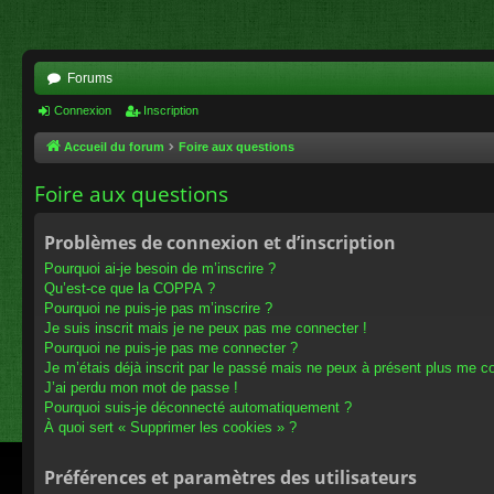
Forums
Connexion
Inscription
Accueil du forum
Foire aux questions
Foire aux questions
Problèmes de connexion et d’inscription
Pourquoi ai-je besoin de m’inscrire ?
Qu’est-ce que la COPPA ?
Pourquoi ne puis-je pas m’inscrire ?
Je suis inscrit mais je ne peux pas me connecter !
Pourquoi ne puis-je pas me connecter ?
Je m’étais déjà inscrit par le passé mais ne peux à présent plus me c
J’ai perdu mon mot de passe !
Pourquoi suis-je déconnecté automatiquement ?
À quoi sert « Supprimer les cookies » ?
Préférences et paramètres des utilisateurs