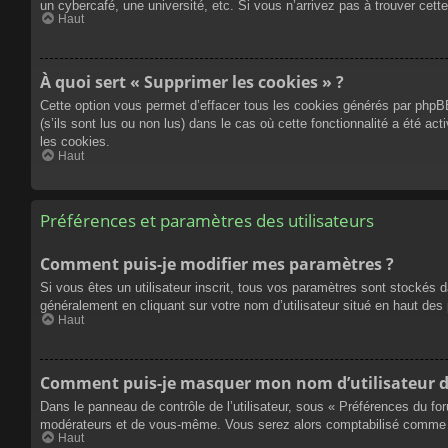
un cybercafé, une université, etc. Si vous n’arrivez pas à trouver cette
Haut
À quoi sert « Supprimer les cookies » ?
Cette option vous permet d’effacer tous les cookies générés par phpBB
(s’ils sont lus ou non lus) dans le cas où cette fonctionnalité a été
les cookies.
Haut
Préférences et paramètres des utilisateurs
Comment puis-je modifier mes paramètres ?
Si vous êtes un utilisateur inscrit, tous vos paramètres sont stockés 
généralement en cliquant sur votre nom d’utilisateur situé en haut d
Haut
Comment puis-je masquer mon nom d’utilisateur de l
Dans le panneau de contrôle de l’utilisateur, sous « Préférences du fo
modérateurs et de vous-même. Vous serez alors comptabilisé comme éta
Haut