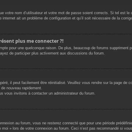
e votre nom d’utilisateur et votre mot de passe soient corrects. Si tel est le
 internet ait un problème de configuration et qu’il soit nécessaire de la corrige
présent plus me connecter ?!
mpte pour une quelconque raison. De plus, beaucoup de forums suppriment périod
sayez de participer plus activement aux discussions du forum.
ré, il peut facilement être réinitialisé. Veuillez vous rendre sur la page de 
r de nouveau rapidement.
us vous invitons à contacter un administrateur du forum.
nnexion au forum, vous ne resterez connecté que pour une période prédéfinie. 
de moi » lors de votre connexion au forum. Ceci n’est pas recommandé si vous