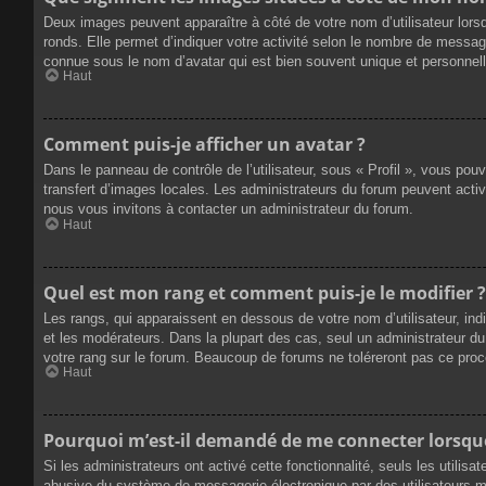
Deux images peuvent apparaître à côté de votre nom d’utilisateur lors
ronds. Elle permet d’indiquer votre activité selon le nombre de messag
connue sous le nom d’avatar qui est bien souvent unique et personnelle
Haut
Comment puis-je afficher un avatar ?
Dans le panneau de contrôle de l’utilisateur, sous « Profil », vous pou
transfert d’images locales. Les administrateurs du forum peuvent active
nous vous invitons à contacter un administrateur du forum.
Haut
Quel est mon rang et comment puis-je le modifier ?
Les rangs, qui apparaissent en dessous de votre nom d’utilisateur, ind
et les modérateurs. Dans la plupart des cas, seul un administrateur 
votre rang sur le forum. Beaucoup de forums ne toléreront pas ce pro
Haut
Pourquoi m’est-il demandé de me connecter lorsque j
Si les administrateurs ont activé cette fonctionnalité, seuls les utilis
abusive du système de messagerie électronique par des utilisateurs ma