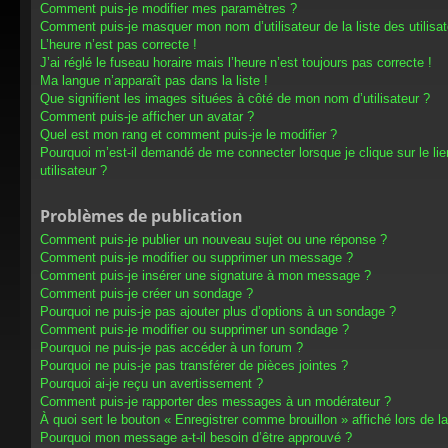
Comment puis-je modifier mes paramètres ?
Comment puis-je masquer mon nom d’utilisateur de la liste des utilisat
L’heure n’est pas correcte !
J’ai réglé le fuseau horaire mais l’heure n’est toujours pas correcte !
Ma langue n’apparaît pas dans la liste !
Que signifient les images situées à côté de mon nom d’utilisateur ?
Comment puis-je afficher un avatar ?
Quel est mon rang et comment puis-je le modifier ?
Pourquoi m’est-il demandé de me connecter lorsque je clique sur le lien
utilisateur ?
Problèmes de publication
Comment puis-je publier un nouveau sujet ou une réponse ?
Comment puis-je modifier ou supprimer un message ?
Comment puis-je insérer une signature à mon message ?
Comment puis-je créer un sondage ?
Pourquoi ne puis-je pas ajouter plus d’options à un sondage ?
Comment puis-je modifier ou supprimer un sondage ?
Pourquoi ne puis-je pas accéder à un forum ?
Pourquoi ne puis-je pas transférer de pièces jointes ?
Pourquoi ai-je reçu un avertissement ?
Comment puis-je rapporter des messages à un modérateur ?
À quoi sert le bouton « Enregistrer comme brouillon » affiché lors de la
Pourquoi mon message a-t-il besoin d’être approuvé ?