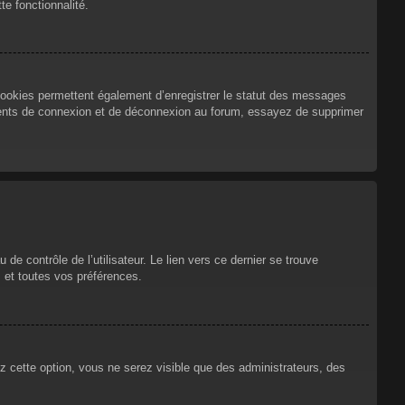
te fonctionnalité.
cookies permettent également d’enregistrer le statut des messages
urrents de connexion et de déconnexion au forum, essayez de supprimer
e contrôle de l’utilisateur. Le lien vers ce dernier se trouve
 et toutes vos préférences.
ez cette option, vous ne serez visible que des administrateurs, des