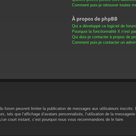
Comment puis-je retrouver toutes me
À propos de phpBB
Qui a développé ce logiciel de foru
Pourquoi la fonctionnalité X n’est pa
Qui dois-je contacter à propos de pr
Comment puis-je contacter un admini
s du forum peuvent limiter la publication de messages aux utilisateurs inscrit
s, tels que l’affichage d’avatars personnalisés, l’utilisation de la messagerie 
 qu’un court instant, c’est pourquoi nous vous recommandons de le faire.