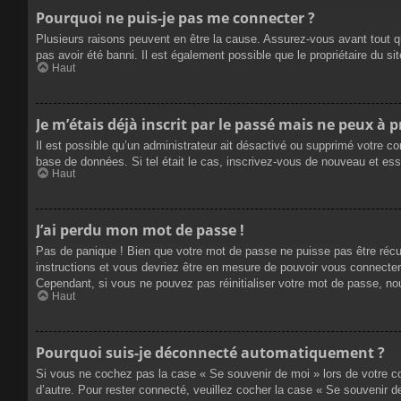
Pourquoi ne puis-je pas me connecter ?
Plusieurs raisons peuvent en être la cause. Assurez-vous avant tout qu
pas avoir été banni. Il est également possible que le propriétaire du site
Haut
Je m’étais déjà inscrit par le passé mais ne peux à 
Il est possible qu’un administrateur ait désactivé ou supprimé votre co
base de données. Si tel était le cas, inscrivez-vous de nouveau et es
Haut
J’ai perdu mon mot de passe !
Pas de panique ! Bien que votre mot de passe ne puisse pas être récupé
instructions et vous devriez être en mesure de pouvoir vous connecte
Cependant, si vous ne pouvez pas réinitialiser votre mot de passe, no
Haut
Pourquoi suis-je déconnecté automatiquement ?
Si vous ne cochez pas la case « Se souvenir de moi » lors de votre co
d’autre. Pour rester connecté, veuillez cocher la case « Se souvenir 