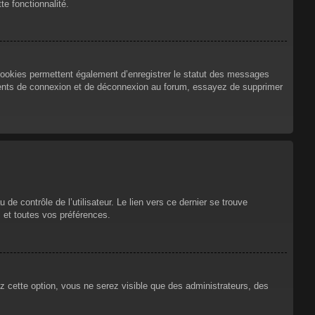
te fonctionnalité.
cookies permettent également d’enregistrer le statut des messages
urrents de connexion et de déconnexion au forum, essayez de supprimer
e contrôle de l’utilisateur. Le lien vers ce dernier se trouve
 et toutes vos préférences.
ez cette option, vous ne serez visible que des administrateurs, des