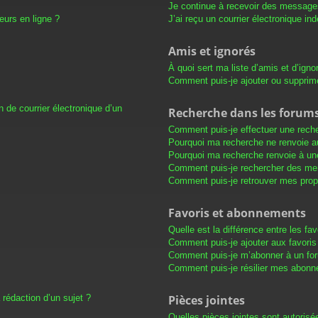
Je continue à recevoir des messages 
eurs en ligne ?
J’ai reçu un courrier électronique in
Amis et ignorés
À quoi sert ma liste d’amis et d’igno
Comment puis-je ajouter ou supprimer
 de courrier électronique d’un
Recherche dans les forum
Comment puis-je effectuer une rech
Pourquoi ma recherche ne renvoie au
Pourquoi ma recherche renvoie à un
Comment puis-je rechercher des m
Comment puis-je retrouver mes prop
Favoris et abonnements
Quelle est la différence entre les f
Comment puis-je ajouter aux favoris
Comment puis-je m’abonner à un for
Comment puis-je résilier mes abon
 rédaction d’un sujet ?
Pièces jointes
Quelles pièces jointes sont autorisé