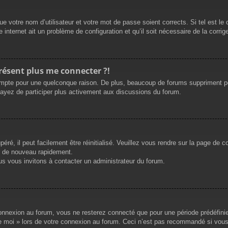
e votre nom d’utilisateur et votre mot de passe soient corrects. Si tel est le
 internet ait un problème de configuration et qu’il soit nécessaire de la corrige
présent plus me connecter ?!
mpte pour une quelconque raison. De plus, beaucoup de forums suppriment périod
sayez de participer plus activement aux discussions du forum.
ré, il peut facilement être réinitialisé. Veuillez vous rendre sur la page de 
r de nouveau rapidement.
us vous invitons à contacter un administrateur du forum.
nnexion au forum, vous ne resterez connecté que pour une période prédéfinie. 
de moi » lors de votre connexion au forum. Ceci n’est pas recommandé si vous