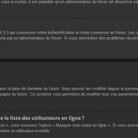
 case à cocher, il est probable qu’un administrateur du forum ait désactivé cet
 3.3 qui conservent votre authentification et votre connexion au forum. Les 
 activée par un administrateur du forum. Si vous rencontrez des problèmes réc
dans la base de données du forum. Vous pouvez les modifier depuis le panneau d
es pages du forum. Ce système vous permettra de modifier tous vos paramètres
a liste des utilisateurs en ligne ?
rum », vous trouverez l’option « Masquer mon statut en ligne ». Si vous activ
nt un utilisateur invisible.