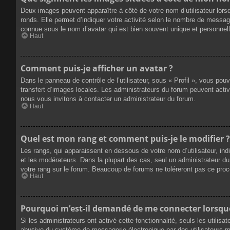
Deux images peuvent apparaître à côté de votre nom d’utilisateur lors
ronds. Elle permet d’indiquer votre activité selon le nombre de messag
connue sous le nom d’avatar qui est bien souvent unique et personnelle
Haut
Comment puis-je afficher un avatar ?
Dans le panneau de contrôle de l’utilisateur, sous « Profil », vous pou
transfert d’images locales. Les administrateurs du forum peuvent active
nous vous invitons à contacter un administrateur du forum.
Haut
Quel est mon rang et comment puis-je le modifier ?
Les rangs, qui apparaissent en dessous de votre nom d’utilisateur, ind
et les modérateurs. Dans la plupart des cas, seul un administrateur 
votre rang sur le forum. Beaucoup de forums ne toléreront pas ce pro
Haut
Pourquoi m’est-il demandé de me connecter lorsque j
Si les administrateurs ont activé cette fonctionnalité, seuls les utilis
abusive du système de messagerie électronique par des utilisateurs ma