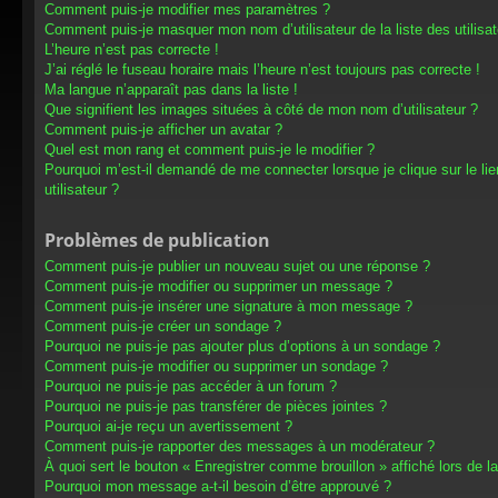
Comment puis-je modifier mes paramètres ?
Comment puis-je masquer mon nom d’utilisateur de la liste des utilisat
L’heure n’est pas correcte !
J’ai réglé le fuseau horaire mais l’heure n’est toujours pas correcte !
Ma langue n’apparaît pas dans la liste !
Que signifient les images situées à côté de mon nom d’utilisateur ?
Comment puis-je afficher un avatar ?
Quel est mon rang et comment puis-je le modifier ?
Pourquoi m’est-il demandé de me connecter lorsque je clique sur le lien
utilisateur ?
Problèmes de publication
Comment puis-je publier un nouveau sujet ou une réponse ?
Comment puis-je modifier ou supprimer un message ?
Comment puis-je insérer une signature à mon message ?
Comment puis-je créer un sondage ?
Pourquoi ne puis-je pas ajouter plus d’options à un sondage ?
Comment puis-je modifier ou supprimer un sondage ?
Pourquoi ne puis-je pas accéder à un forum ?
Pourquoi ne puis-je pas transférer de pièces jointes ?
Pourquoi ai-je reçu un avertissement ?
Comment puis-je rapporter des messages à un modérateur ?
À quoi sert le bouton « Enregistrer comme brouillon » affiché lors de la
Pourquoi mon message a-t-il besoin d’être approuvé ?