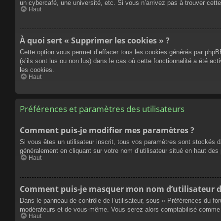
un cybercafé, une université, etc. Si vous n’arrivez pas à trouver cette
Haut
À quoi sert « Supprimer les cookies » ?
Cette option vous permet d’effacer tous les cookies générés par phpBB
(s’ils sont lus ou non lus) dans le cas où cette fonctionnalité a été
les cookies.
Haut
Préférences et paramètres des utilisateurs
Comment puis-je modifier mes paramètres ?
Si vous êtes un utilisateur inscrit, tous vos paramètres sont stockés 
généralement en cliquant sur votre nom d’utilisateur situé en haut d
Haut
Comment puis-je masquer mon nom d’utilisateur de l
Dans le panneau de contrôle de l’utilisateur, sous « Préférences du fo
modérateurs et de vous-même. Vous serez alors comptabilisé comme éta
Haut