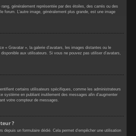
e rang, généralement représentée par des étoiles, des carrés ou des
r le forum. L’autre image, généralement plus grande, est une image
ce « Gravatar », la galerie d’avatars, les images distantes ou le
disponible aux utilisateurs. Si vous ne pouvez pas utiliser d’avatars,
ntifient certains utilisateurs spécifiques, comme les administrateurs
e ce système en publiant inutilement des messages afin d’augmenter
ssant votre compteur de messages.
teur ?
eurs depuis un formulaire dédié. Cela permet d’empêcher une utilisation