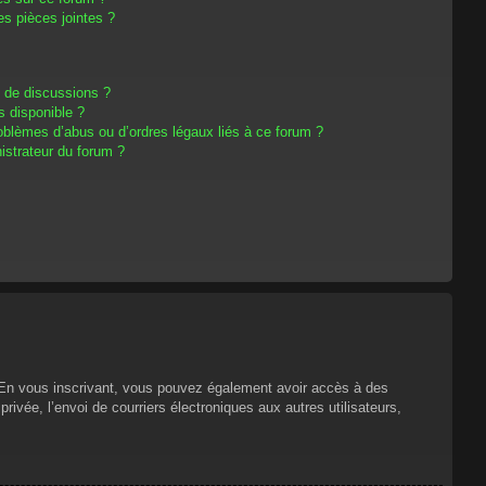
s pièces jointes ?
m de discussions ?
s disponible ?
oblèmes d’abus ou d’ordres légaux liés à ce forum ?
strateur du forum ?
s. En vous inscrivant, vous pouvez également avoir accès à des
privée, l’envoi de courriers électroniques aux autres utilisateurs,