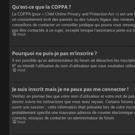
Qu’est-ce que la COPPA ?
La COPPA (pour « Child Online Privacy and Protection Act ») est une 
un consentement écrit des parents ou des tuteurs légaux des mineurs 
conseillons de contacter un conseiller juridique qui pourra vous rense
pas être contactés à ce sujet, excepté lorsque l’assistance porte sur 
Haut
Pourquoi ne puis-je pas m’inscrire ?
Il est possible qu’un administrateur du forum ait désactivé les inscrip
IP ou interdit l’utilisation du nom d’utilisateur que vous souhaitez util
Haut
Je suis inscrit mais je ne peux pas me connecter !
Vérifiez en premier lieu que votre nom d’utilisateur et votre mot de pa
devrez suivre les instructions que vous avez reçues. Certains forums 
ouvrir une session ; cette information était présente lors de votre insc
probablement spécifié une mauvaise adresse de courrier électronique ou 
correcte, essayez de contacter un administrateur du forum.
Haut