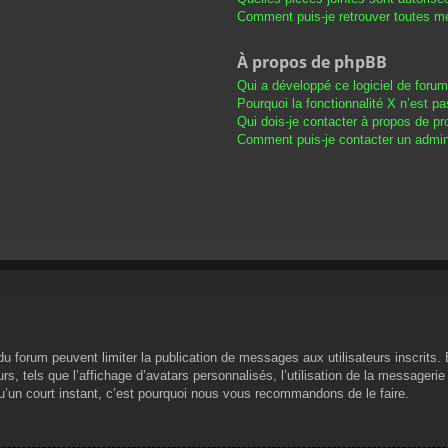
Comment puis-je retrouver toutes me
À propos de phpBB
Qui a développé ce logiciel de foru
Pourquoi la fonctionnalité X n’est pa
Qui dois-je contacter à propos de pr
Comment puis-je contacter un admini
s du forum peuvent limiter la publication de messages aux utilisateurs inscrit
s, tels que l’affichage d’avatars personnalisés, l’utilisation de la messagerie 
 qu’un court instant, c’est pourquoi nous vous recommandons de le faire.