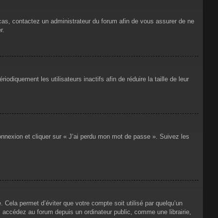
 cas, contactez un administrateur du forum afin de vous assurer de ne
r.
iquement les utilisateurs inactifs afin de réduire la taille de leur
connexion et cliquer sur « J’ai perdu mon mot de passe ». Suivez les
Cela permet d’éviter que votre compte soit utilisé par quelqu’un
 accédez au forum depuis un ordinateur public, comme une librairie,