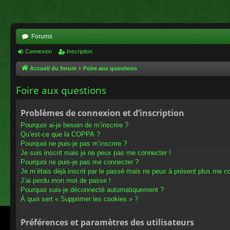
Forums
Connexion
Inscription
Accueil du forum
Foire aux questions
Foire aux questions
Problèmes de connexion et d’inscription
Pourquoi ai-je besoin de m’inscrire ?
Qu’est-ce que la COPPA ?
Pourquoi ne puis-je pas m’inscrire ?
Je suis inscrit mais je ne peux pas me connecter !
Pourquoi ne puis-je pas me connecter ?
Je m’étais déjà inscrit par le passé mais ne peux à présent plus me c
J’ai perdu mon mot de passe !
Pourquoi suis-je déconnecté automatiquement ?
À quoi sert « Supprimer les cookies » ?
Préférences et paramètres des utilisateurs