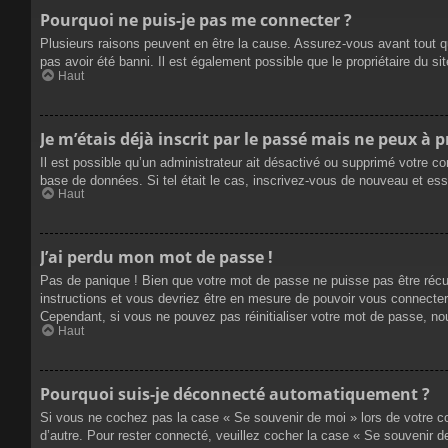
Pourquoi ne puis-je pas me connecter ?
Plusieurs raisons peuvent en être la cause. Assurez-vous avant tout qu
pas avoir été banni. Il est également possible que le propriétaire du site
Haut
Je m’étais déjà inscrit par le passé mais ne peux à 
Il est possible qu’un administrateur ait désactivé ou supprimé votre co
base de données. Si tel était le cas, inscrivez-vous de nouveau et es
Haut
J’ai perdu mon mot de passe !
Pas de panique ! Bien que votre mot de passe ne puisse pas être récupé
instructions et vous devriez être en mesure de pouvoir vous connecte
Cependant, si vous ne pouvez pas réinitialiser votre mot de passe, no
Haut
Pourquoi suis-je déconnecté automatiquement ?
Si vous ne cochez pas la case « Se souvenir de moi » lors de votre co
d’autre. Pour rester connecté, veuillez cocher la case « Se souvenir 