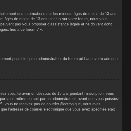
ntiellement des informations sur les mineurs âgés de moins de 13 ans
rs âgés de moins de 13 ans inscrits sur votre forum, nous vous
ne peuvent pas vous proposer d’assistance légale et ne doivent donc
égaux liés à ce forum ? ».
alement possible qu’un administrateur du forum ait banni votre adresse
avez spécifié avoir en dessous de 13 ans pendant l’inscription, vous
t par vous-même ou soit par un administrateur, avant que vous puissiez
s. Si vous ne recevez pas de courrier électronique, vous avez
n que l’adresse de courrier électronique que vous avez spécifiée était