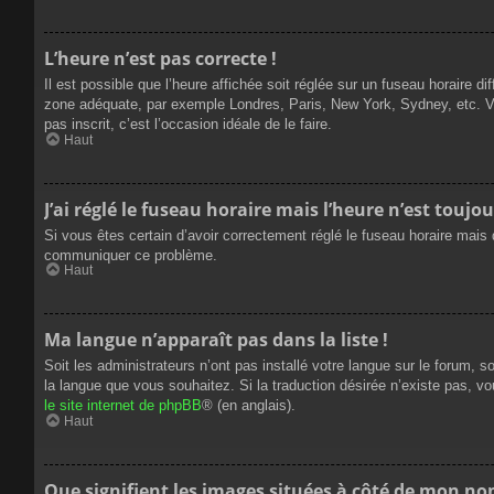
L’heure n’est pas correcte !
Il est possible que l’heure affichée soit réglée sur un fuseau horaire dif
zone adéquate, par exemple Londres, Paris, New York, Sydney, etc. Veui
pas inscrit, c’est l’occasion idéale de le faire.
Haut
J’ai réglé le fuseau horaire mais l’heure n’est toujou
Si vous êtes certain d’avoir correctement réglé le fuseau horaire mais q
communiquer ce problème.
Haut
Ma langue n’apparaît pas dans la liste !
Soit les administrateurs n’ont pas installé votre langue sur le forum, s
la langue que vous souhaitez. Si la traduction désirée n’existe pas, vo
le site internet de phpBB
® (en anglais).
Haut
Que signifient les images situées à côté de mon nom