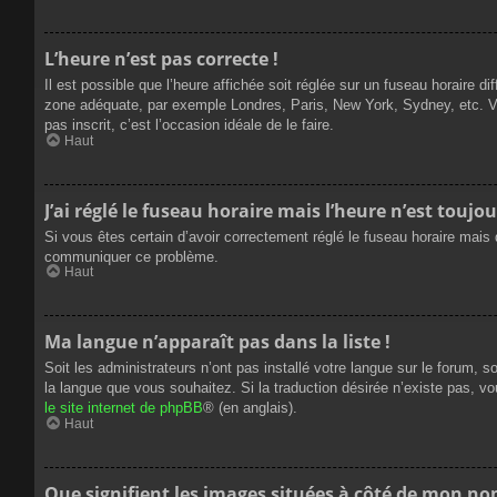
L’heure n’est pas correcte !
Il est possible que l’heure affichée soit réglée sur un fuseau horaire dif
zone adéquate, par exemple Londres, Paris, New York, Sydney, etc. Veui
pas inscrit, c’est l’occasion idéale de le faire.
Haut
J’ai réglé le fuseau horaire mais l’heure n’est toujou
Si vous êtes certain d’avoir correctement réglé le fuseau horaire mais q
communiquer ce problème.
Haut
Ma langue n’apparaît pas dans la liste !
Soit les administrateurs n’ont pas installé votre langue sur le forum, s
la langue que vous souhaitez. Si la traduction désirée n’existe pas, vo
le site internet de phpBB
® (en anglais).
Haut
Que signifient les images situées à côté de mon nom