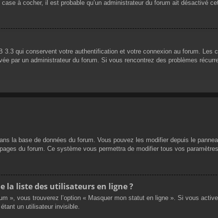
 case à cocher, il est probable qu’un administrateur du forum ait désactivé cet
 3.3 qui conservent votre authentification et votre connexion au forum. Les 
 activée par un administrateur du forum. Si vous rencontrez des problèmes réc
dans la base de données du forum. Vous pouvez les modifier depuis le panneau d
es pages du forum. Ce système vous permettra de modifier tous vos paramètres
a liste des utilisateurs en ligne ?
rum », vous trouverez l’option « Masquer mon statut en ligne ». Si vous activ
nt un utilisateur invisible.