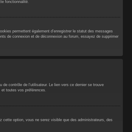
te fonctionnalité.
cookies permettent également d’enregistrer le statut des messages
urrents de connexion et de déconnexion au forum, essayez de supprimer
e contrôle de l’utilisateur. Le lien vers ce dernier se trouve
 et toutes vos préférences.
ez cette option, vous ne serez visible que des administrateurs, des