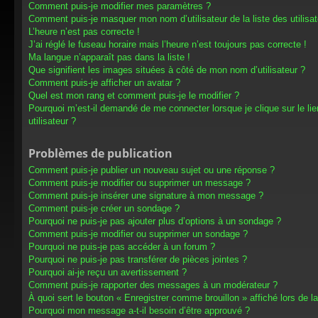
Comment puis-je modifier mes paramètres ?
Comment puis-je masquer mon nom d’utilisateur de la liste des utilisat
L’heure n’est pas correcte !
J’ai réglé le fuseau horaire mais l’heure n’est toujours pas correcte !
Ma langue n’apparaît pas dans la liste !
Que signifient les images situées à côté de mon nom d’utilisateur ?
Comment puis-je afficher un avatar ?
Quel est mon rang et comment puis-je le modifier ?
Pourquoi m’est-il demandé de me connecter lorsque je clique sur le lien
utilisateur ?
Problèmes de publication
Comment puis-je publier un nouveau sujet ou une réponse ?
Comment puis-je modifier ou supprimer un message ?
Comment puis-je insérer une signature à mon message ?
Comment puis-je créer un sondage ?
Pourquoi ne puis-je pas ajouter plus d’options à un sondage ?
Comment puis-je modifier ou supprimer un sondage ?
Pourquoi ne puis-je pas accéder à un forum ?
Pourquoi ne puis-je pas transférer de pièces jointes ?
Pourquoi ai-je reçu un avertissement ?
Comment puis-je rapporter des messages à un modérateur ?
À quoi sert le bouton « Enregistrer comme brouillon » affiché lors de la
Pourquoi mon message a-t-il besoin d’être approuvé ?