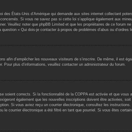
loi des États-Unis d’Amérique qui demande aux sites internet collectant pote
concernés. Si vous ne savez pas si cette loi s’applique également aux mineu
igner. Veuillez noter que phpBB Limited et que les propriétaires de ce forum 
la question « Qui dois-je contacter à propos de problèmes d’abus ou d’ordres l
tions afin d’empêcher les nouveaux visiteurs de s’inscrire. De même, il est ég
iser. Pour plus d’informations, veuillez contacter un administrateur du forum.
sse soient corrects. Si la fonctionnalité de la COPPA est activée et que vous 
exigeront également que les nouvelles inscriptions doivent être activées, soi
ription. Si vous aviez reçu un courrier électronique, consultez les instruction
le courrier électronique a été filtré en tant que pourriel. Si vous êtes certai