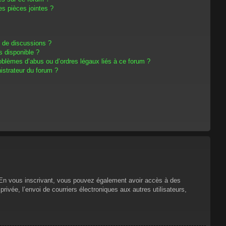
s pièces jointes ?
m de discussions ?
s disponible ?
oblèmes d’abus ou d’ordres légaux liés à ce forum ?
strateur du forum ?
s. En vous inscrivant, vous pouvez également avoir accès à des
privée, l’envoi de courriers électroniques aux autres utilisateurs,