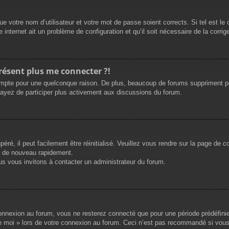
e votre nom d’utilisateur et votre mot de passe soient corrects. Si tel est le
 internet ait un problème de configuration et qu’il soit nécessaire de la corrige
présent plus me connecter ?!
mpte pour une quelconque raison. De plus, beaucoup de forums suppriment périod
sayez de participer plus activement aux discussions du forum.
ré, il peut facilement être réinitialisé. Veuillez vous rendre sur la page de 
r de nouveau rapidement.
us vous invitons à contacter un administrateur du forum.
nnexion au forum, vous ne resterez connecté que pour une période prédéfinie. 
de moi » lors de votre connexion au forum. Ceci n’est pas recommandé si vous