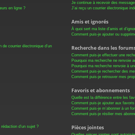
Je continue à recevoir des messages 
eurs en ligne ?
J’ai reçu un courrier électronique in
Amis et ignorés
À quoi sert ma liste d’amis et d’igno
Comment puis-je ajouter ou supprimer
 de courrier électronique d’un
Recherche dans les forum
Comment puis-je effectuer une rech
Pourquoi ma recherche ne renvoie au
Pourquoi ma recherche renvoie à un
Comment puis-je rechercher des m
Comment puis-je retrouver mes prop
Favoris et abonnements
Quelle est la différence entre les f
Comment puis-je ajouter aux favoris
Comment puis-je m’abonner à un for
Comment puis-je résilier mes abon
 rédaction d’un sujet ?
Pièces jointes
Quelles pièces jointes sont autorisé