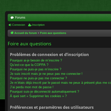
Forums
Connexion
Inscription
Accueil du forum
Foire aux questions
Foire aux questions
Problèmes de connexion et d’inscription
Pourquoi ai-je besoin de m’inscrire ?
Qu’est-ce que la COPPA ?
Pourquoi ne puis-je pas m’inscrire ?
Je suis inscrit mais je ne peux pas me connecter !
Pourquoi ne puis-je pas me connecter ?
Je m’étais déjà inscrit par le passé mais ne peux à présent plus me c
J’ai perdu mon mot de passe !
Pourquoi suis-je déconnecté automatiquement ?
À quoi sert « Supprimer les cookies » ?
Préférences et paramètres des utilisateurs