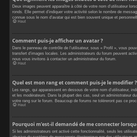
Deux images peuvent apparaître à côté de votre nom d’utilisateur lors
ronds. Elle permet d’indiquer votre activité selon le nombre de messag
connue sous le nom d’avatar qui est bien souvent unique et personnelle
Haut
Comment puis-je afficher un avatar ?
Dans le panneau de contrôle de l’utilisateur, sous « Profil », vous pou
transfert d’images locales. Les administrateurs du forum peuvent active
nous vous invitons à contacter un administrateur du forum.
Haut
Quel est mon rang et comment puis-je le modifier ?
Les rangs, qui apparaissent en dessous de votre nom d’utilisateur, ind
et les modérateurs. Dans la plupart des cas, seul un administrateur 
votre rang sur le forum. Beaucoup de forums ne toléreront pas ce pro
Haut
Pourquoi m’est-il demandé de me connecter lorsque j
Si les administrateurs ont activé cette fonctionnalité, seuls les utilis
abusive du système de messagerie électronique par des utilisateurs ma