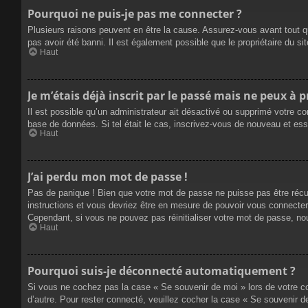
Pourquoi ne puis-je pas me connecter ?
Plusieurs raisons peuvent en être la cause. Assurez-vous avant tout qu
pas avoir été banni. Il est également possible que le propriétaire du site
Haut
Je m’étais déjà inscrit par le passé mais ne peux à 
Il est possible qu’un administrateur ait désactivé ou supprimé votre co
base de données. Si tel était le cas, inscrivez-vous de nouveau et es
Haut
J’ai perdu mon mot de passe !
Pas de panique ! Bien que votre mot de passe ne puisse pas être récupé
instructions et vous devriez être en mesure de pouvoir vous connecte
Cependant, si vous ne pouvez pas réinitialiser votre mot de passe, no
Haut
Pourquoi suis-je déconnecté automatiquement ?
Si vous ne cochez pas la case « Se souvenir de moi » lors de votre co
d’autre. Pour rester connecté, veuillez cocher la case « Se souvenir 