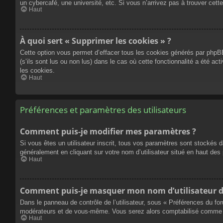
un cybercafé, une université, etc. Si vous n’arrivez pas à trouver cette
Haut
À quoi sert « Supprimer les cookies » ?
Cette option vous permet d’effacer tous les cookies générés par phpBB
(s’ils sont lus ou non lus) dans le cas où cette fonctionnalité a été
les cookies.
Haut
Préférences et paramètres des utilisateurs
Comment puis-je modifier mes paramètres ?
Si vous êtes un utilisateur inscrit, tous vos paramètres sont stockés 
généralement en cliquant sur votre nom d’utilisateur situé en haut d
Haut
Comment puis-je masquer mon nom d’utilisateur de l
Dans le panneau de contrôle de l’utilisateur, sous « Préférences du fo
modérateurs et de vous-même. Vous serez alors comptabilisé comme éta
Haut