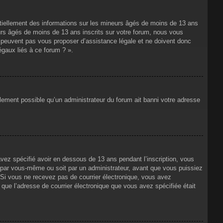
ntiellement des informations sur les mineurs âgés de moins de 13 ans
rs âgés de moins de 13 ans inscrits sur votre forum, nous vous
ne peuvent pas vous proposer d’assistance légale et ne doivent donc
égaux liés à ce forum ? ».
alement possible qu’un administrateur du forum ait banni votre adresse
avez spécifié avoir en dessous de 13 ans pendant l’inscription, vous
t par vous-même ou soit par un administrateur, avant que vous puissiez
s. Si vous ne recevez pas de courrier électronique, vous avez
n que l’adresse de courrier électronique que vous avez spécifiée était