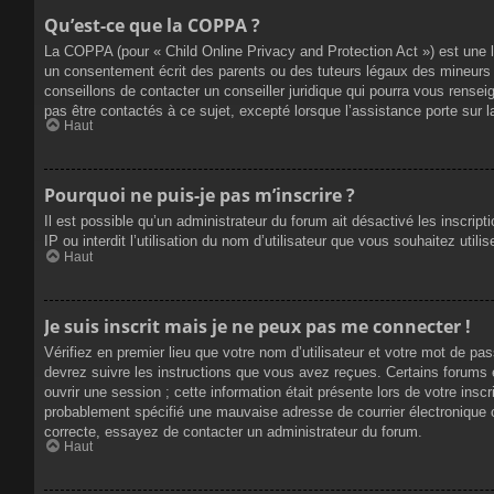
Qu’est-ce que la COPPA ?
La COPPA (pour « Child Online Privacy and Protection Act ») est une 
un consentement écrit des parents ou des tuteurs légaux des mineurs 
conseillons de contacter un conseiller juridique qui pourra vous rense
pas être contactés à ce sujet, excepté lorsque l’assistance porte sur 
Haut
Pourquoi ne puis-je pas m’inscrire ?
Il est possible qu’un administrateur du forum ait désactivé les inscrip
IP ou interdit l’utilisation du nom d’utilisateur que vous souhaitez util
Haut
Je suis inscrit mais je ne peux pas me connecter !
Vérifiez en premier lieu que votre nom d’utilisateur et votre mot de pa
devrez suivre les instructions que vous avez reçues. Certains forums 
ouvrir une session ; cette information était présente lors de votre insc
probablement spécifié une mauvaise adresse de courrier électronique ou 
correcte, essayez de contacter un administrateur du forum.
Haut