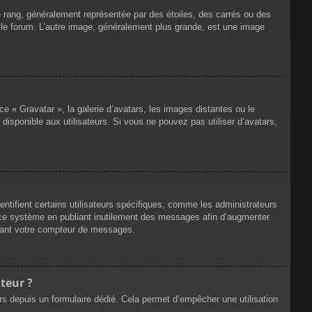
e rang, généralement représentée par des étoiles, des carrés ou des
r le forum. L’autre image, généralement plus grande, est une image
ce « Gravatar », la galerie d’avatars, les images distantes ou le
disponible aux utilisateurs. Si vous ne pouvez pas utiliser d’avatars,
ntifient certains utilisateurs spécifiques, comme les administrateurs
e ce système en publiant inutilement des messages afin d’augmenter
ssant votre compteur de messages.
teur ?
eurs depuis un formulaire dédié. Cela permet d’empêcher une utilisation