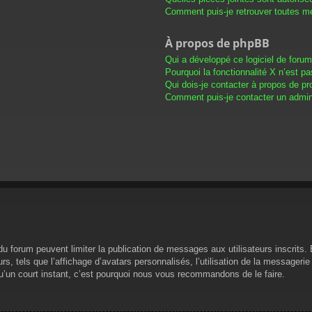
Comment puis-je retrouver toutes me
À propos de phpBB
Qui a développé ce logiciel de foru
Pourquoi la fonctionnalité X n’est pa
Qui dois-je contacter à propos de pr
Comment puis-je contacter un admini
s du forum peuvent limiter la publication de messages aux utilisateurs inscrit
s, tels que l’affichage d’avatars personnalisés, l’utilisation de la messagerie 
 qu’un court instant, c’est pourquoi nous vous recommandons de le faire.