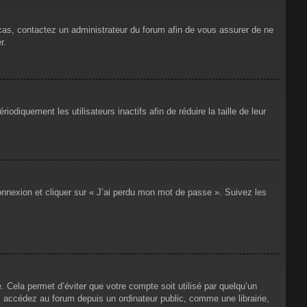
 cas, contactez un administrateur du forum afin de vous assurer de ne
r.
iquement les utilisateurs inactifs afin de réduire la taille de leur
connexion et cliquer sur « J’ai perdu mon mot de passe ». Suivez les
Cela permet d’éviter que votre compte soit utilisé par quelqu’un
 accédez au forum depuis un ordinateur public, comme une librairie,