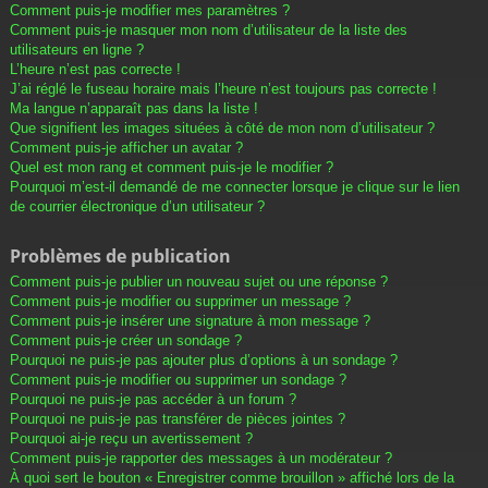
Comment puis-je modifier mes paramètres ?
Comment puis-je masquer mon nom d’utilisateur de la liste des
utilisateurs en ligne ?
L’heure n’est pas correcte !
J’ai réglé le fuseau horaire mais l’heure n’est toujours pas correcte !
Ma langue n’apparaît pas dans la liste !
Que signifient les images situées à côté de mon nom d’utilisateur ?
Comment puis-je afficher un avatar ?
Quel est mon rang et comment puis-je le modifier ?
Pourquoi m’est-il demandé de me connecter lorsque je clique sur le lien
de courrier électronique d’un utilisateur ?
Problèmes de publication
Comment puis-je publier un nouveau sujet ou une réponse ?
Comment puis-je modifier ou supprimer un message ?
Comment puis-je insérer une signature à mon message ?
Comment puis-je créer un sondage ?
Pourquoi ne puis-je pas ajouter plus d’options à un sondage ?
Comment puis-je modifier ou supprimer un sondage ?
Pourquoi ne puis-je pas accéder à un forum ?
Pourquoi ne puis-je pas transférer de pièces jointes ?
Pourquoi ai-je reçu un avertissement ?
Comment puis-je rapporter des messages à un modérateur ?
À quoi sert le bouton « Enregistrer comme brouillon » affiché lors de la