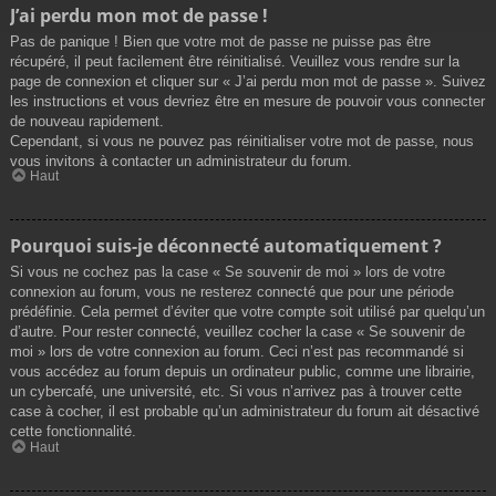
J’ai perdu mon mot de passe !
Pas de panique ! Bien que votre mot de passe ne puisse pas être
récupéré, il peut facilement être réinitialisé. Veuillez vous rendre sur la
page de connexion et cliquer sur « J’ai perdu mon mot de passe ». Suivez
les instructions et vous devriez être en mesure de pouvoir vous connecter
de nouveau rapidement.
Cependant, si vous ne pouvez pas réinitialiser votre mot de passe, nous
vous invitons à contacter un administrateur du forum.
Haut
Pourquoi suis-je déconnecté automatiquement ?
Si vous ne cochez pas la case « Se souvenir de moi » lors de votre
connexion au forum, vous ne resterez connecté que pour une période
prédéfinie. Cela permet d’éviter que votre compte soit utilisé par quelqu’un
d’autre. Pour rester connecté, veuillez cocher la case « Se souvenir de
moi » lors de votre connexion au forum. Ceci n’est pas recommandé si
vous accédez au forum depuis un ordinateur public, comme une librairie,
un cybercafé, une université, etc. Si vous n’arrivez pas à trouver cette
case à cocher, il est probable qu’un administrateur du forum ait désactivé
cette fonctionnalité.
Haut