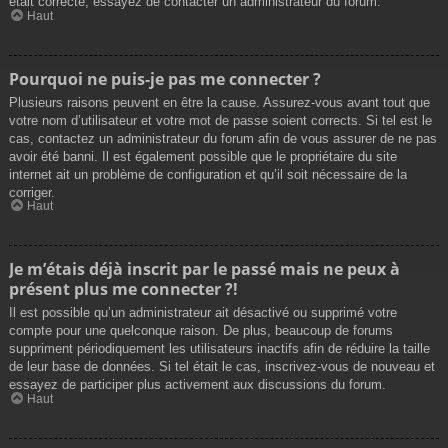
était correcte, essayez de contacter un administrateur du forum.
Haut
Pourquoi ne puis-je pas me connecter ?
Plusieurs raisons peuvent en être la cause. Assurez-vous avant tout que
votre nom d’utilisateur et votre mot de passe soient corrects. Si tel est le
cas, contactez un administrateur du forum afin de vous assurer de ne pas
avoir été banni. Il est également possible que le propriétaire du site
internet ait un problème de configuration et qu’il soit nécessaire de la
corriger.
Haut
Je m’étais déjà inscrit par le passé mais ne peux à
présent plus me connecter ?!
Il est possible qu’un administrateur ait désactivé ou supprimé votre
compte pour une quelconque raison. De plus, beaucoup de forums
suppriment périodiquement les utilisateurs inactifs afin de réduire la taille
de leur base de données. Si tel était le cas, inscrivez-vous de nouveau et
essayez de participer plus activement aux discussions du forum.
Haut