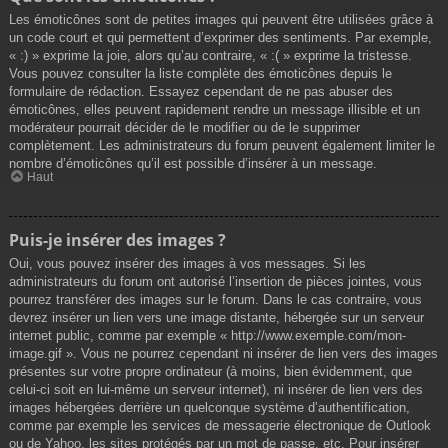
Les émoticônes sont de petites images qui peuvent être utilisées grâce à
un code court et qui permettent d’exprimer des sentiments. Par exemple,
« :) » exprime la joie, alors qu’au contraire, « :( » exprime la tristesse.
Vous pouvez consulter la liste complète des émoticônes depuis le
formulaire de rédaction. Essayez cependant de ne pas abuser des
émoticônes, elles peuvent rapidement rendre un message illisible et un
modérateur pourrait décider de le modifier ou de le supprimer
complètement. Les administrateurs du forum peuvent également limiter le
nombre d’émoticônes qu’il est possible d’insérer à un message.
Haut
Puis-je insérer des images ?
Oui, vous pouvez insérer des images à vos messages. Si les
administrateurs du forum ont autorisé l’insertion de pièces jointes, vous
pourrez transférer des images sur le forum. Dans le cas contraire, vous
devrez insérer un lien vers une image distante, hébergée sur un serveur
internet public, comme par exemple « http://www.exemple.com/mon-
image.gif ». Vous ne pourrez cependant ni insérer de lien vers des images
présentes sur votre propre ordinateur (à moins, bien évidemment, que
celui-ci soit en lui-même un serveur internet), ni insérer de lien vers des
images hébergées derrière un quelconque système d’authentification,
comme par exemple les services de messagerie électronique de Outlook
ou de Yahoo, les sites protégés par un mot de passe, etc. Pour insérer