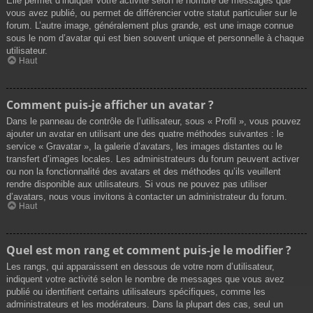
Elle permet d’indiquer votre activité selon le nombre de messages que
vous avez publié, ou permet de différencier votre statut particulier sur le
forum. L’autre image, généralement plus grande, est une image connue
sous le nom d’avatar qui est bien souvent unique et personnelle à chaque
utilisateur.
Haut
Comment puis-je afficher un avatar ?
Dans le panneau de contrôle de l’utilisateur, sous « Profil », vous pouvez
ajouter un avatar en utilisant une des quatre méthodes suivantes : le
service « Gravatar », la galerie d’avatars, les images distantes ou le
transfert d’images locales. Les administrateurs du forum peuvent activer
ou non la fonctionnalité des avatars et des méthodes qu’ils veuillent
rendre disponible aux utilisateurs. Si vous ne pouvez pas utiliser
d’avatars, nous vous invitons à contacter un administrateur du forum.
Haut
Quel est mon rang et comment puis-je le modifier ?
Les rangs, qui apparaissent en dessous de votre nom d’utilisateur,
indiquent votre activité selon le nombre de messages que vous avez
publié ou identifient certains utilisateurs spécifiques, comme les
administrateurs et les modérateurs. Dans la plupart des cas, seul un