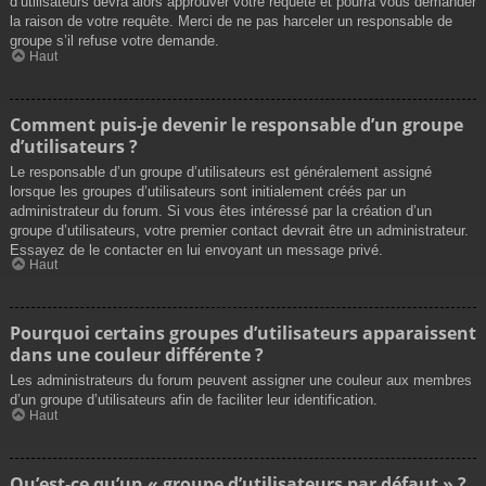
d’utilisateurs devra alors approuver votre requête et pourra vous demander
la raison de votre requête. Merci de ne pas harceler un responsable de
groupe s’il refuse votre demande.
Haut
Comment puis-je devenir le responsable d’un groupe
d’utilisateurs ?
Le responsable d’un groupe d’utilisateurs est généralement assigné
lorsque les groupes d’utilisateurs sont initialement créés par un
administrateur du forum. Si vous êtes intéressé par la création d’un
groupe d’utilisateurs, votre premier contact devrait être un administrateur.
Essayez de le contacter en lui envoyant un message privé.
Haut
Pourquoi certains groupes d’utilisateurs apparaissent
dans une couleur différente ?
Les administrateurs du forum peuvent assigner une couleur aux membres
d’un groupe d’utilisateurs afin de faciliter leur identification.
Haut
Qu’est-ce qu’un « groupe d’utilisateurs par défaut » ?