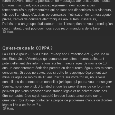
forum peuvent limiter la publication de messages aux utilisateurs inscrits.
En vous inscrivant, vous pouvez également avoir accès à des
fonctionnalités supplémentaires qui ne sont pas disponibles aux visiteurs,
tels que l’affichage d’avatars personnalisés, l’utilisation de la messagerie
privée, l’envoi de courriers électroniques aux autres utilisateurs,
l’adhésion à un groupe d’utilisateurs, etc. L’inscription ne vous prend qu’un
court instant, c’est pourquoi nous vous recommandons de le faire.
Haut
Qu’est-ce que la COPPA ?
La COPPA (pour « Child Online Privacy and Protection Act ») est une loi
des États-Unis d’Amérique qui demande aux sites internet collectant
potentiellement des informations sur les mineurs âgés de moins de 13
ans un consentement écrit des parents ou des tuteurs légaux des mineurs
concernés. Si vous ne savez pas si cette loi s’applique également aux
mineurs âgés de moins de 13 ans inscrits sur votre forum, nous vous
conseillons de contacter un conseiller juridique qui pourra vous renseigner.
Veuillez noter que phpBB Limited et que les propriétaires de ce forum ne
peuvent pas vous proposer d’assistance légale et ne doivent donc pas
être contactés à ce sujet, excepté lorsque l’assistance porte sur la
question « Qui dois-je contacter à propos de problèmes d’abus ou d’ordres
légaux liés à ce forum ? ».
Haut