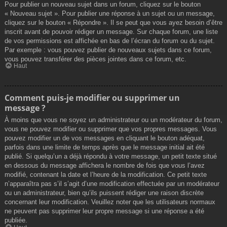
Pour publier un nouveau sujet dans un forum, cliquez sur le bouton
« Nouveau sujet ». Pour publier une réponse à un sujet ou un message,
cliquez sur le bouton « Répondre ». Il se peut que vous ayez besoin d’être
inscrit avant de pouvoir rédiger un message. Sur chaque forum, une liste
de vos permissions est affichée en bas de l’écran du forum ou du sujet.
Par exemple : vous pouvez publier de nouveaux sujets dans ce forum,
vous pouvez transférer des pièces jointes dans ce forum, etc.
Haut
Comment puis-je modifier ou supprimer un
message ?
À moins que vous ne soyez un administrateur ou un modérateur du forum,
vous ne pouvez modifier ou supprimer que vos propres messages. Vous
pouvez modifier un de vos messages en cliquant le bouton adéquat,
parfois dans une limite de temps après que le message initial ait été
publié. Si quelqu’un a déjà répondu à votre message, un petit texte situé
en dessous du message affichera le nombre de fois que vous l’avez
modifié, contenant la date et l’heure de la modification. Ce petit texte
n’apparaîtra pas s’il s’agit d’une modification effectuée par un modérateur
ou un administrateur, bien qu’ils puissent rédiger une raison discrète
concernant leur modification. Veuillez noter que les utilisateurs normaux
ne peuvent pas supprimer leur propre message si une réponse a été
publiée.