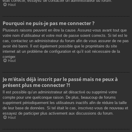
était correcte, essayez de contacter un administrateur du forum.
Haut
Pourquoi ne puis-je pas me connecter ?
Plusieurs raisons peuvent en être la cause. Assurez-vous avant tout que
votre nom d’utilisateur et votre mot de passe soient corrects. Si tel est le
cas, contactez un administrateur du forum afin de vous assurer de ne pas
avoir été banni. Il est également possible que le propriétaire du site
internet ait un problème de configuration et qu’il soit nécessaire de la
corriger.
Haut
Je m’étais déjà inscrit par le passé mais ne peux à
présent plus me connecter ?!
Il est possible qu’un administrateur ait désactivé ou supprimé votre
compte pour une quelconque raison. De plus, beaucoup de forums
suppriment périodiquement les utilisateurs inactifs afin de réduire la taille
de leur base de données. Si tel était le cas, inscrivez-vous de nouveau et
essayez de participer plus activement aux discussions du forum.
Haut