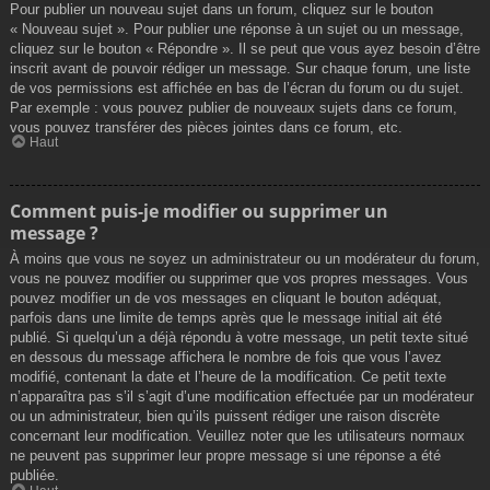
Pour publier un nouveau sujet dans un forum, cliquez sur le bouton
« Nouveau sujet ». Pour publier une réponse à un sujet ou un message,
cliquez sur le bouton « Répondre ». Il se peut que vous ayez besoin d’être
inscrit avant de pouvoir rédiger un message. Sur chaque forum, une liste
de vos permissions est affichée en bas de l’écran du forum ou du sujet.
Par exemple : vous pouvez publier de nouveaux sujets dans ce forum,
vous pouvez transférer des pièces jointes dans ce forum, etc.
Haut
Comment puis-je modifier ou supprimer un
message ?
À moins que vous ne soyez un administrateur ou un modérateur du forum,
vous ne pouvez modifier ou supprimer que vos propres messages. Vous
pouvez modifier un de vos messages en cliquant le bouton adéquat,
parfois dans une limite de temps après que le message initial ait été
publié. Si quelqu’un a déjà répondu à votre message, un petit texte situé
en dessous du message affichera le nombre de fois que vous l’avez
modifié, contenant la date et l’heure de la modification. Ce petit texte
n’apparaîtra pas s’il s’agit d’une modification effectuée par un modérateur
ou un administrateur, bien qu’ils puissent rédiger une raison discrète
concernant leur modification. Veuillez noter que les utilisateurs normaux
ne peuvent pas supprimer leur propre message si une réponse a été
publiée.