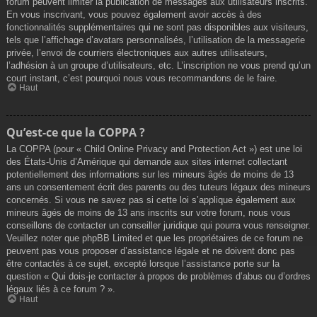
forum peuvent limiter la publication de messages aux utilisateurs inscrits.
En vous inscrivant, vous pouvez également avoir accès à des
fonctionnalités supplémentaires qui ne sont pas disponibles aux visiteurs,
tels que l’affichage d’avatars personnalisés, l’utilisation de la messagerie
privée, l’envoi de courriers électroniques aux autres utilisateurs,
l’adhésion à un groupe d’utilisateurs, etc. L’inscription ne vous prend qu’un
court instant, c’est pourquoi nous vous recommandons de le faire.
Haut
Qu’est-ce que la COPPA ?
La COPPA (pour « Child Online Privacy and Protection Act ») est une loi
des États-Unis d’Amérique qui demande aux sites internet collectant
potentiellement des informations sur les mineurs âgés de moins de 13
ans un consentement écrit des parents ou des tuteurs légaux des mineurs
concernés. Si vous ne savez pas si cette loi s’applique également aux
mineurs âgés de moins de 13 ans inscrits sur votre forum, nous vous
conseillons de contacter un conseiller juridique qui pourra vous renseigner.
Veuillez noter que phpBB Limited et que les propriétaires de ce forum ne
peuvent pas vous proposer d’assistance légale et ne doivent donc pas
être contactés à ce sujet, excepté lorsque l’assistance porte sur la
question « Qui dois-je contacter à propos de problèmes d’abus ou d’ordres
légaux liés à ce forum ? ».
Haut