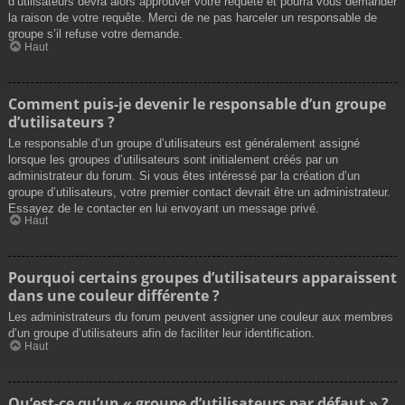
d’utilisateurs devra alors approuver votre requête et pourra vous demander
la raison de votre requête. Merci de ne pas harceler un responsable de
groupe s’il refuse votre demande.
Haut
Comment puis-je devenir le responsable d’un groupe
d’utilisateurs ?
Le responsable d’un groupe d’utilisateurs est généralement assigné
lorsque les groupes d’utilisateurs sont initialement créés par un
administrateur du forum. Si vous êtes intéressé par la création d’un
groupe d’utilisateurs, votre premier contact devrait être un administrateur.
Essayez de le contacter en lui envoyant un message privé.
Haut
Pourquoi certains groupes d’utilisateurs apparaissent
dans une couleur différente ?
Les administrateurs du forum peuvent assigner une couleur aux membres
d’un groupe d’utilisateurs afin de faciliter leur identification.
Haut
Qu’est-ce qu’un « groupe d’utilisateurs par défaut » ?