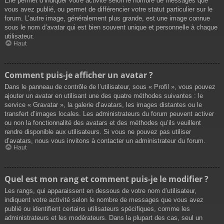
Elle permet d’indiquer votre activité selon le nombre de messages que
vous avez publié, ou permet de différencier votre statut particulier sur le
forum. L’autre image, généralement plus grande, est une image connue
sous le nom d’avatar qui est bien souvent unique et personnelle à chaque
utilisateur.
Haut
Comment puis-je afficher un avatar ?
Dans le panneau de contrôle de l’utilisateur, sous « Profil », vous pouvez
ajouter un avatar en utilisant une des quatre méthodes suivantes : le
service « Gravatar », la galerie d’avatars, les images distantes ou le
transfert d’images locales. Les administrateurs du forum peuvent activer
ou non la fonctionnalité des avatars et des méthodes qu’ils veuillent
rendre disponible aux utilisateurs. Si vous ne pouvez pas utiliser
d’avatars, nous vous invitons à contacter un administrateur du forum.
Haut
Quel est mon rang et comment puis-je le modifier ?
Les rangs, qui apparaissent en dessous de votre nom d’utilisateur,
indiquent votre activité selon le nombre de messages que vous avez
publié ou identifient certains utilisateurs spécifiques, comme les
administrateurs et les modérateurs. Dans la plupart des cas, seul un