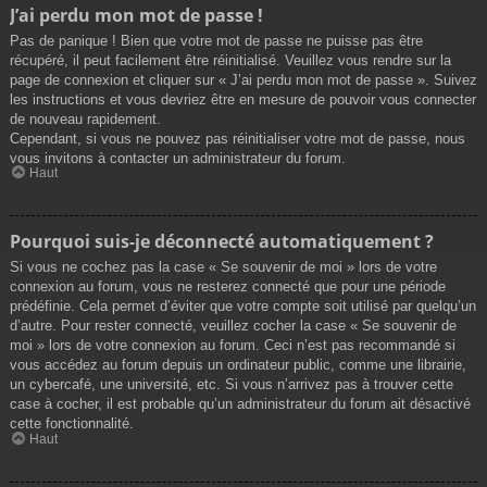
J’ai perdu mon mot de passe !
Pas de panique ! Bien que votre mot de passe ne puisse pas être
récupéré, il peut facilement être réinitialisé. Veuillez vous rendre sur la
page de connexion et cliquer sur « J’ai perdu mon mot de passe ». Suivez
les instructions et vous devriez être en mesure de pouvoir vous connecter
de nouveau rapidement.
Cependant, si vous ne pouvez pas réinitialiser votre mot de passe, nous
vous invitons à contacter un administrateur du forum.
Haut
Pourquoi suis-je déconnecté automatiquement ?
Si vous ne cochez pas la case « Se souvenir de moi » lors de votre
connexion au forum, vous ne resterez connecté que pour une période
prédéfinie. Cela permet d’éviter que votre compte soit utilisé par quelqu’un
d’autre. Pour rester connecté, veuillez cocher la case « Se souvenir de
moi » lors de votre connexion au forum. Ceci n’est pas recommandé si
vous accédez au forum depuis un ordinateur public, comme une librairie,
un cybercafé, une université, etc. Si vous n’arrivez pas à trouver cette
case à cocher, il est probable qu’un administrateur du forum ait désactivé
cette fonctionnalité.
Haut