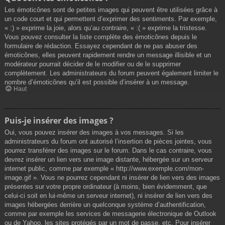
Les émoticônes sont de petites images qui peuvent être utilisées grâce à
un code court et qui permettent d’exprimer des sentiments. Par exemple,
« :) » exprime la joie, alors qu’au contraire, « :( » exprime la tristesse.
Vous pouvez consulter la liste complète des émoticônes depuis le
formulaire de rédaction. Essayez cependant de ne pas abuser des
émoticônes, elles peuvent rapidement rendre un message illisible et un
modérateur pourrait décider de le modifier ou de le supprimer
complètement. Les administrateurs du forum peuvent également limiter le
nombre d’émoticônes qu’il est possible d’insérer à un message.
Haut
Puis-je insérer des images ?
Oui, vous pouvez insérer des images à vos messages. Si les
administrateurs du forum ont autorisé l’insertion de pièces jointes, vous
pourrez transférer des images sur le forum. Dans le cas contraire, vous
devrez insérer un lien vers une image distante, hébergée sur un serveur
internet public, comme par exemple « http://www.exemple.com/mon-
image.gif ». Vous ne pourrez cependant ni insérer de lien vers des images
présentes sur votre propre ordinateur (à moins, bien évidemment, que
celui-ci soit en lui-même un serveur internet), ni insérer de lien vers des
images hébergées derrière un quelconque système d’authentification,
comme par exemple les services de messagerie électronique de Outlook
ou de Yahoo, les sites protégés par un mot de passe, etc. Pour insérer