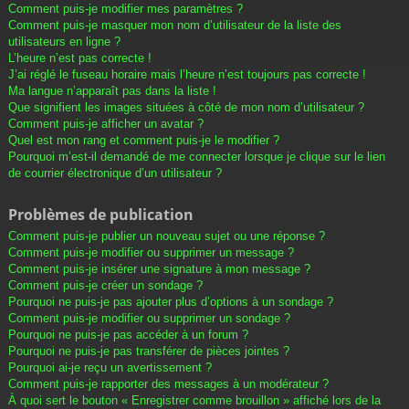
Comment puis-je modifier mes paramètres ?
Comment puis-je masquer mon nom d’utilisateur de la liste des
utilisateurs en ligne ?
L’heure n’est pas correcte !
J’ai réglé le fuseau horaire mais l’heure n’est toujours pas correcte !
Ma langue n’apparaît pas dans la liste !
Que signifient les images situées à côté de mon nom d’utilisateur ?
Comment puis-je afficher un avatar ?
Quel est mon rang et comment puis-je le modifier ?
Pourquoi m’est-il demandé de me connecter lorsque je clique sur le lien
de courrier électronique d’un utilisateur ?
Problèmes de publication
Comment puis-je publier un nouveau sujet ou une réponse ?
Comment puis-je modifier ou supprimer un message ?
Comment puis-je insérer une signature à mon message ?
Comment puis-je créer un sondage ?
Pourquoi ne puis-je pas ajouter plus d’options à un sondage ?
Comment puis-je modifier ou supprimer un sondage ?
Pourquoi ne puis-je pas accéder à un forum ?
Pourquoi ne puis-je pas transférer de pièces jointes ?
Pourquoi ai-je reçu un avertissement ?
Comment puis-je rapporter des messages à un modérateur ?
À quoi sert le bouton « Enregistrer comme brouillon » affiché lors de la