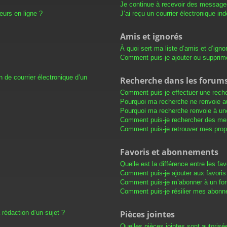
Je continue à recevoir des messages 
eurs en ligne ?
J’ai reçu un courrier électronique in
Amis et ignorés
À quoi sert ma liste d’amis et d’igno
Comment puis-je ajouter ou supprimer
 de courrier électronique d’un
Recherche dans les forum
Comment puis-je effectuer une rech
Pourquoi ma recherche ne renvoie au
Pourquoi ma recherche renvoie à un
Comment puis-je rechercher des m
Comment puis-je retrouver mes prop
Favoris et abonnements
Quelle est la différence entre les f
Comment puis-je ajouter aux favoris
Comment puis-je m’abonner à un for
Comment puis-je résilier mes abon
 rédaction d’un sujet ?
Pièces jointes
Quelles pièces jointes sont autorisé