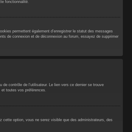
te fonctionnalité.
cookies permettent également d’enregistrer le statut des messages
urrents de connexion et de déconnexion au forum, essayez de supprimer
e contrôle de l’utilisateur. Le lien vers ce dernier se trouve
 et toutes vos préférences.
ez cette option, vous ne serez visible que des administrateurs, des