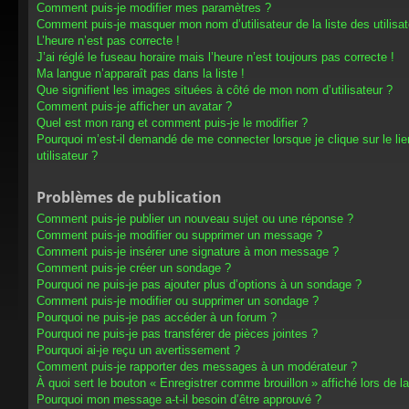
Comment puis-je modifier mes paramètres ?
Comment puis-je masquer mon nom d’utilisateur de la liste des utilisat
L’heure n’est pas correcte !
J’ai réglé le fuseau horaire mais l’heure n’est toujours pas correcte !
Ma langue n’apparaît pas dans la liste !
Que signifient les images situées à côté de mon nom d’utilisateur ?
Comment puis-je afficher un avatar ?
Quel est mon rang et comment puis-je le modifier ?
Pourquoi m’est-il demandé de me connecter lorsque je clique sur le lien
utilisateur ?
Problèmes de publication
Comment puis-je publier un nouveau sujet ou une réponse ?
Comment puis-je modifier ou supprimer un message ?
Comment puis-je insérer une signature à mon message ?
Comment puis-je créer un sondage ?
Pourquoi ne puis-je pas ajouter plus d’options à un sondage ?
Comment puis-je modifier ou supprimer un sondage ?
Pourquoi ne puis-je pas accéder à un forum ?
Pourquoi ne puis-je pas transférer de pièces jointes ?
Pourquoi ai-je reçu un avertissement ?
Comment puis-je rapporter des messages à un modérateur ?
À quoi sert le bouton « Enregistrer comme brouillon » affiché lors de la
Pourquoi mon message a-t-il besoin d’être approuvé ?