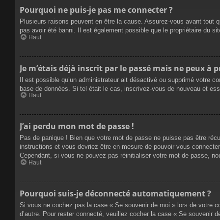
Pourquoi ne puis-je pas me connecter ?
Plusieurs raisons peuvent en être la cause. Assurez-vous avant tout qu
pas avoir été banni. Il est également possible que le propriétaire du site
Haut
Je m’étais déjà inscrit par le passé mais ne peux à 
Il est possible qu’un administrateur ait désactivé ou supprimé votre co
base de données. Si tel était le cas, inscrivez-vous de nouveau et es
Haut
J’ai perdu mon mot de passe !
Pas de panique ! Bien que votre mot de passe ne puisse pas être récupé
instructions et vous devriez être en mesure de pouvoir vous connecte
Cependant, si vous ne pouvez pas réinitialiser votre mot de passe, no
Haut
Pourquoi suis-je déconnecté automatiquement ?
Si vous ne cochez pas la case « Se souvenir de moi » lors de votre co
d’autre. Pour rester connecté, veuillez cocher la case « Se souvenir 