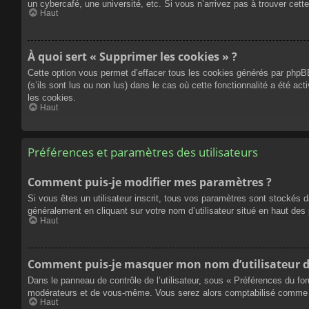
un cybercafé, une université, etc. Si vous n’arrivez pas à trouver cette
Haut
À quoi sert « Supprimer les cookies » ?
Cette option vous permet d’effacer tous les cookies générés par phpBB
(s’ils sont lus ou non lus) dans le cas où cette fonctionnalité a été
les cookies.
Haut
Préférences et paramètres des utilisateurs
Comment puis-je modifier mes paramètres ?
Si vous êtes un utilisateur inscrit, tous vos paramètres sont stockés 
généralement en cliquant sur votre nom d’utilisateur situé en haut d
Haut
Comment puis-je masquer mon nom d’utilisateur de l
Dans le panneau de contrôle de l’utilisateur, sous « Préférences du fo
modérateurs et de vous-même. Vous serez alors comptabilisé comme éta
Haut