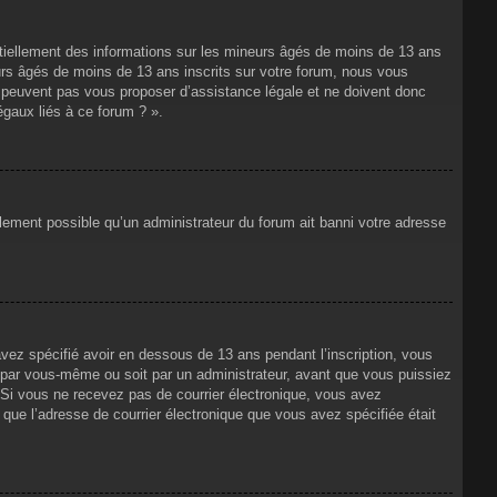
ntiellement des informations sur les mineurs âgés de moins de 13 ans
rs âgés de moins de 13 ans inscrits sur votre forum, nous vous
ne peuvent pas vous proposer d’assistance légale et ne doivent donc
égaux liés à ce forum ? ».
alement possible qu’un administrateur du forum ait banni votre adresse
avez spécifié avoir en dessous de 13 ans pendant l’inscription, vous
t par vous-même ou soit par un administrateur, avant que vous puissiez
s. Si vous ne recevez pas de courrier électronique, vous avez
n que l’adresse de courrier électronique que vous avez spécifiée était