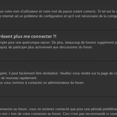
e votre nom d’utilisateur et votre mot de passe soient corrects. Si tel est le
 internet ait un problème de configuration et qu’il soit nécessaire de la corrige
présent plus me connecter ?!
mpte pour une quelconque raison. De plus, beaucoup de forums suppriment périod
sayez de participer plus activement aux discussions du forum.
ré, il peut facilement être réinitialisé. Veuillez vous rendre sur la page de 
r de nouveau rapidement.
us vous invitons à contacter un administrateur du forum.
nnexion au forum, vous ne resterez connecté que pour une période prédéfinie. 
de moi » lors de votre connexion au forum. Ceci n’est pas recommandé si vous