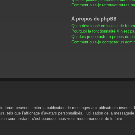
Comment puis-je retrouver toutes me
À propos de phpBB
Qui a développé ce logiciel de foru
Pourquoi la fonctionnalité X n’est pa
Qui dois-je contacter à propos de pr
Comment puis-je contacter un admini
s du forum peuvent limiter la publication de messages aux utilisateurs inscrit
s, tels que l’affichage d’avatars personnalisés, l’utilisation de la messagerie 
 qu’un court instant, c’est pourquoi nous vous recommandons de le faire.