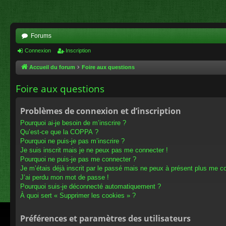
Forums
Connexion
Inscription
Accueil du forum
Foire aux questions
Foire aux questions
Problèmes de connexion et d’inscription
Pourquoi ai-je besoin de m’inscrire ?
Qu’est-ce que la COPPA ?
Pourquoi ne puis-je pas m’inscrire ?
Je suis inscrit mais je ne peux pas me connecter !
Pourquoi ne puis-je pas me connecter ?
Je m’étais déjà inscrit par le passé mais ne peux à présent plus me c
J’ai perdu mon mot de passe !
Pourquoi suis-je déconnecté automatiquement ?
À quoi sert « Supprimer les cookies » ?
Préférences et paramètres des utilisateurs