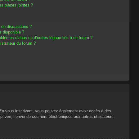
s pièces jointes ?
m de discussions ?
s disponible ?
oblèmes d’abus ou d’ordres légaux liés à ce forum ?
strateur du forum ?
s. En vous inscrivant, vous pouvez également avoir accès à des
privée, l’envoi de courriers électroniques aux autres utilisateurs,