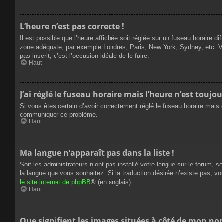
L’heure n’est pas correcte !
Il est possible que l’heure affichée soit réglée sur un fuseau horaire dif
zone adéquate, par exemple Londres, Paris, New York, Sydney, etc. Veui
pas inscrit, c’est l’occasion idéale de le faire.
Haut
J’ai réglé le fuseau horaire mais l’heure n’est toujou
Si vous êtes certain d’avoir correctement réglé le fuseau horaire mais q
communiquer ce problème.
Haut
Ma langue n’apparaît pas dans la liste !
Soit les administrateurs n’ont pas installé votre langue sur le forum, s
la langue que vous souhaitez. Si la traduction désirée n’existe pas, vo
le site internet de phpBB
® (en anglais).
Haut
Que signifient les images situées à côté de mon nom