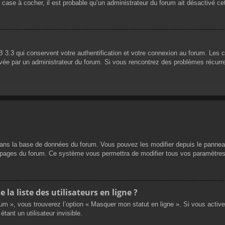
 case à cocher, il est probable qu’un administrateur du forum ait désactivé cet
 3.3 qui conservent votre authentification et votre connexion au forum. Les 
 activée par un administrateur du forum. Si vous rencontrez des problèmes réc
dans la base de données du forum. Vous pouvez les modifier depuis le panneau d
es pages du forum. Ce système vous permettra de modifier tous vos paramètres
a liste des utilisateurs en ligne ?
rum », vous trouverez l’option « Masquer mon statut en ligne ». Si vous activ
nt un utilisateur invisible.