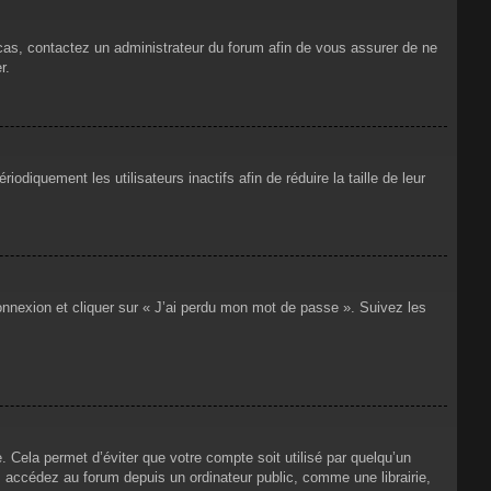
 cas, contactez un administrateur du forum afin de vous assurer de ne
r.
iquement les utilisateurs inactifs afin de réduire la taille de leur
connexion et cliquer sur « J’ai perdu mon mot de passe ». Suivez les
Cela permet d’éviter que votre compte soit utilisé par quelqu’un
 accédez au forum depuis un ordinateur public, comme une librairie,