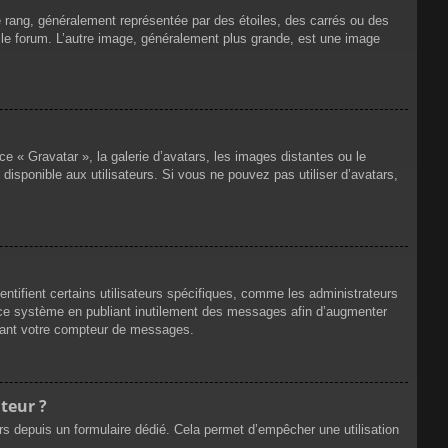
e rang, généralement représentée par des étoiles, des carrés ou des
r le forum. L’autre image, généralement plus grande, est une image
ce « Gravatar », la galerie d’avatars, les images distantes ou le
disponible aux utilisateurs. Si vous ne pouvez pas utiliser d’avatars,
ntifient certains utilisateurs spécifiques, comme les administrateurs
e ce système en publiant inutilement des messages afin d’augmenter
ssant votre compteur de messages.
teur ?
eurs depuis un formulaire dédié. Cela permet d’empêcher une utilisation