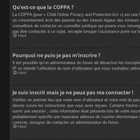
Qu’est-ce que la COPPA ?
La COPPA (pour « Child Online Privacy and Protection Act ») est une 
un consentement écrit des parents ou des tuteurs légaux des mineurs 
conseillons de contacter un conseiller juridique qui pourra vous rense
pas être contactés à ce sujet, excepté lorsque l’assistance porte sur 
Haut
Pourquoi ne puis-je pas m’inscrire ?
Il est possible qu’un administrateur du forum ait désactivé les inscrip
IP ou interdit l’utilisation du nom d’utilisateur que vous souhaitez util
Haut
Je suis inscrit mais je ne peux pas me connecter !
Vérifiez en premier lieu que votre nom d’utilisateur et votre mot de pa
devrez suivre les instructions que vous avez reçues. Certains forums 
ouvrir une session ; cette information était présente lors de votre insc
probablement spécifié une mauvaise adresse de courrier électronique ou 
correcte, essayez de contacter un administrateur du forum.
Haut