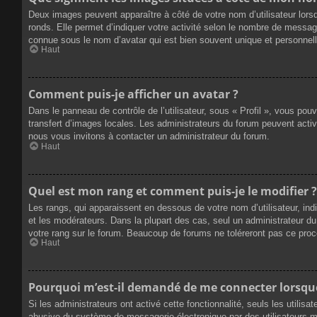
Deux images peuvent apparaître à côté de votre nom d’utilisateur lors
ronds. Elle permet d’indiquer votre activité selon le nombre de messag
connue sous le nom d’avatar qui est bien souvent unique et personnelle
Haut
Comment puis-je afficher un avatar ?
Dans le panneau de contrôle de l’utilisateur, sous « Profil », vous pou
transfert d’images locales. Les administrateurs du forum peuvent active
nous vous invitons à contacter un administrateur du forum.
Haut
Quel est mon rang et comment puis-je le modifier ?
Les rangs, qui apparaissent en dessous de votre nom d’utilisateur, ind
et les modérateurs. Dans la plupart des cas, seul un administrateur 
votre rang sur le forum. Beaucoup de forums ne toléreront pas ce pro
Haut
Pourquoi m’est-il demandé de me connecter lorsque j
Si les administrateurs ont activé cette fonctionnalité, seuls les utilis
abusive du système de messagerie électronique par des utilisateurs ma