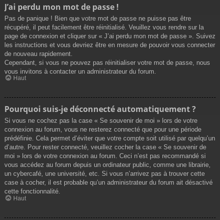
J’ai perdu mon mot de passe !
Pas de panique ! Bien que votre mot de passe ne puisse pas être
récupéré, il peut facilement être réinitialisé. Veuillez vous rendre sur la
page de connexion et cliquer sur « J’ai perdu mon mot de passe ». Suivez
les instructions et vous devriez être en mesure de pouvoir vous connecter
de nouveau rapidement.
Cependant, si vous ne pouvez pas réinitialiser votre mot de passe, nous
vous invitons à contacter un administrateur du forum.
Haut
Pourquoi suis-je déconnecté automatiquement ?
Si vous ne cochez pas la case « Se souvenir de moi » lors de votre
connexion au forum, vous ne resterez connecté que pour une période
prédéfinie. Cela permet d’éviter que votre compte soit utilisé par quelqu’un
d’autre. Pour rester connecté, veuillez cocher la case « Se souvenir de
moi » lors de votre connexion au forum. Ceci n’est pas recommandé si
vous accédez au forum depuis un ordinateur public, comme une librairie,
un cybercafé, une université, etc. Si vous n’arrivez pas à trouver cette
case à cocher, il est probable qu’un administrateur du forum ait désactivé
cette fonctionnalité.
Haut