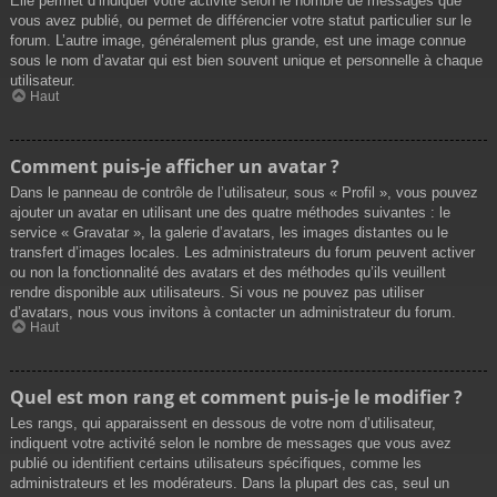
Elle permet d’indiquer votre activité selon le nombre de messages que
vous avez publié, ou permet de différencier votre statut particulier sur le
forum. L’autre image, généralement plus grande, est une image connue
sous le nom d’avatar qui est bien souvent unique et personnelle à chaque
utilisateur.
Haut
Comment puis-je afficher un avatar ?
Dans le panneau de contrôle de l’utilisateur, sous « Profil », vous pouvez
ajouter un avatar en utilisant une des quatre méthodes suivantes : le
service « Gravatar », la galerie d’avatars, les images distantes ou le
transfert d’images locales. Les administrateurs du forum peuvent activer
ou non la fonctionnalité des avatars et des méthodes qu’ils veuillent
rendre disponible aux utilisateurs. Si vous ne pouvez pas utiliser
d’avatars, nous vous invitons à contacter un administrateur du forum.
Haut
Quel est mon rang et comment puis-je le modifier ?
Les rangs, qui apparaissent en dessous de votre nom d’utilisateur,
indiquent votre activité selon le nombre de messages que vous avez
publié ou identifient certains utilisateurs spécifiques, comme les
administrateurs et les modérateurs. Dans la plupart des cas, seul un