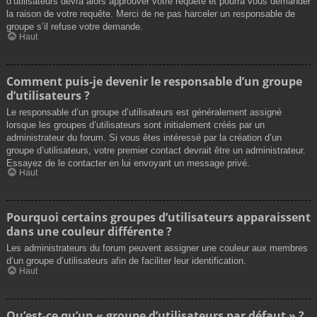
d’utilisateurs devra alors approuver votre requête et pourra vous demander
la raison de votre requête. Merci de ne pas harceler un responsable de
groupe s’il refuse votre demande.
Haut
Comment puis-je devenir le responsable d’un groupe
d’utilisateurs ?
Le responsable d’un groupe d’utilisateurs est généralement assigné
lorsque les groupes d’utilisateurs sont initialement créés par un
administrateur du forum. Si vous êtes intéressé par la création d’un
groupe d’utilisateurs, votre premier contact devrait être un administrateur.
Essayez de le contacter en lui envoyant un message privé.
Haut
Pourquoi certains groupes d’utilisateurs apparaissent
dans une couleur différente ?
Les administrateurs du forum peuvent assigner une couleur aux membres
d’un groupe d’utilisateurs afin de faciliter leur identification.
Haut
Qu’est-ce qu’un « groupe d’utilisateurs par défaut » ?