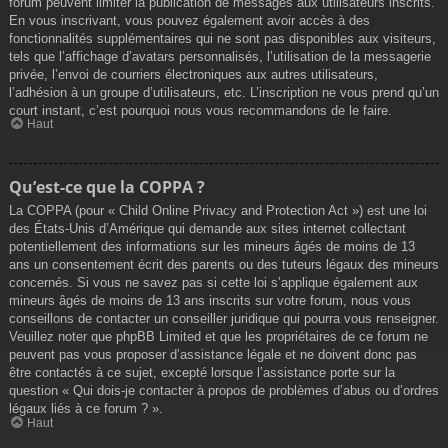
forum peuvent limiter la publication de messages aux utilisateurs inscrits.
En vous inscrivant, vous pouvez également avoir accès à des
fonctionnalités supplémentaires qui ne sont pas disponibles aux visiteurs,
tels que l’affichage d’avatars personnalisés, l’utilisation de la messagerie
privée, l’envoi de courriers électroniques aux autres utilisateurs,
l’adhésion à un groupe d’utilisateurs, etc. L’inscription ne vous prend qu’un
court instant, c’est pourquoi nous vous recommandons de le faire.
Haut
Qu’est-ce que la COPPA ?
La COPPA (pour « Child Online Privacy and Protection Act ») est une loi
des États-Unis d’Amérique qui demande aux sites internet collectant
potentiellement des informations sur les mineurs âgés de moins de 13
ans un consentement écrit des parents ou des tuteurs légaux des mineurs
concernés. Si vous ne savez pas si cette loi s’applique également aux
mineurs âgés de moins de 13 ans inscrits sur votre forum, nous vous
conseillons de contacter un conseiller juridique qui pourra vous renseigner.
Veuillez noter que phpBB Limited et que les propriétaires de ce forum ne
peuvent pas vous proposer d’assistance légale et ne doivent donc pas
être contactés à ce sujet, excepté lorsque l’assistance porte sur la
question « Qui dois-je contacter à propos de problèmes d’abus ou d’ordres
légaux liés à ce forum ? ».
Haut