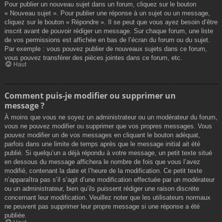
Pour publier un nouveau sujet dans un forum, cliquez sur le bouton
« Nouveau sujet ». Pour publier une réponse à un sujet ou un message,
cliquez sur le bouton « Répondre ». Il se peut que vous ayez besoin d’être
inscrit avant de pouvoir rédiger un message. Sur chaque forum, une liste
de vos permissions est affichée en bas de l’écran du forum ou du sujet.
Par exemple : vous pouvez publier de nouveaux sujets dans ce forum,
vous pouvez transférer des pièces jointes dans ce forum, etc.
Haut
Comment puis-je modifier ou supprimer un
message ?
À moins que vous ne soyez un administrateur ou un modérateur du forum,
vous ne pouvez modifier ou supprimer que vos propres messages. Vous
pouvez modifier un de vos messages en cliquant le bouton adéquat,
parfois dans une limite de temps après que le message initial ait été
publié. Si quelqu’un a déjà répondu à votre message, un petit texte situé
en dessous du message affichera le nombre de fois que vous l’avez
modifié, contenant la date et l’heure de la modification. Ce petit texte
n’apparaîtra pas s’il s’agit d’une modification effectuée par un modérateur
ou un administrateur, bien qu’ils puissent rédiger une raison discrète
concernant leur modification. Veuillez noter que les utilisateurs normaux
ne peuvent pas supprimer leur propre message si une réponse a été
publiée.