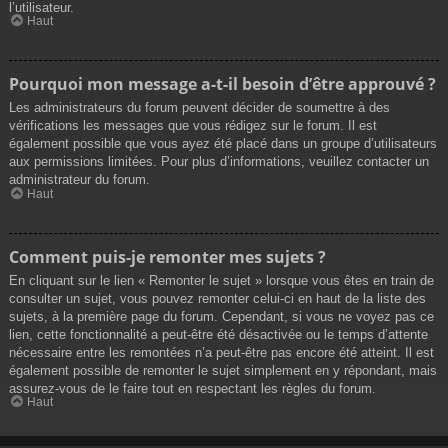
l’utilisateur.
Haut
Pourquoi mon message a-t-il besoin d’être approuvé ?
Les administrateurs du forum peuvent décider de soumettre à des
vérifications les messages que vous rédigez sur le forum. Il est
également possible que vous ayez été placé dans un groupe d’utilisateurs
aux permissions limitées. Pour plus d’informations, veuillez contacter un
administrateur du forum.
Haut
Comment puis-je remonter mes sujets ?
En cliquant sur le lien « Remonter le sujet » lorsque vous êtes en train de
consulter un sujet, vous pouvez remonter celui-ci en haut de la liste des
sujets, à la première page du forum. Cependant, si vous ne voyez pas ce
lien, cette fonctionnalité a peut-être été désactivée ou le temps d’attente
nécessaire entre les remontées n’a peut-être pas encore été atteint. Il est
également possible de remonter le sujet simplement en y répondant, mais
assurez-vous de le faire tout en respectant les règles du forum.
Haut