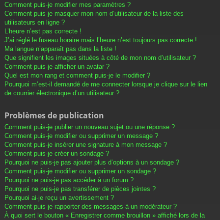
Comment puis-je modifier mes paramètres ?
Comment puis-je masquer mon nom d’utilisateur de la liste des
utilisateurs en ligne ?
L’heure n’est pas correcte !
J’ai réglé le fuseau horaire mais l’heure n’est toujours pas correcte !
Ma langue n’apparaît pas dans la liste !
Que signifient les images situées à côté de mon nom d’utilisateur ?
Comment puis-je afficher un avatar ?
Quel est mon rang et comment puis-je le modifier ?
Pourquoi m’est-il demandé de me connecter lorsque je clique sur le lien
de courrier électronique d’un utilisateur ?
Problèmes de publication
Comment puis-je publier un nouveau sujet ou une réponse ?
Comment puis-je modifier ou supprimer un message ?
Comment puis-je insérer une signature à mon message ?
Comment puis-je créer un sondage ?
Pourquoi ne puis-je pas ajouter plus d’options à un sondage ?
Comment puis-je modifier ou supprimer un sondage ?
Pourquoi ne puis-je pas accéder à un forum ?
Pourquoi ne puis-je pas transférer de pièces jointes ?
Pourquoi ai-je reçu un avertissement ?
Comment puis-je rapporter des messages à un modérateur ?
À quoi sert le bouton « Enregistrer comme brouillon » affiché lors de la