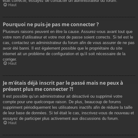
était correcte, essayez de contacter un administrateur du forum.
Haut
Pourquoi ne puis-je pas me connecter ?
Plusieurs raisons peuvent en être la cause. Assurez-vous avant tout que
votre nom d’utilisateur et votre mot de passe soient corrects. Si tel est le
cas, contactez un administrateur du forum afin de vous assurer de ne pas
avoir été banni. Il est également possible que le propriétaire du site
internet ait un problème de configuration et qu’il soit nécessaire de la
corriger.
Haut
Je m’étais déjà inscrit par le passé mais ne peux à
présent plus me connecter ?!
Il est possible qu’un administrateur ait désactivé ou supprimé votre
compte pour une quelconque raison. De plus, beaucoup de forums
suppriment périodiquement les utilisateurs inactifs afin de réduire la taille
de leur base de données. Si tel était le cas, inscrivez-vous de nouveau et
essayez de participer plus activement aux discussions du forum.
Haut