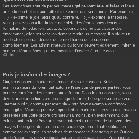
Les émoticônes sont de petites images qui peuvent être utilisées grâce à
un code court et qui permettent d’exprimer des sentiments. Par exemple,
« :) » exprime la joie, alors qu’au contraire, « :( » exprime la tristesse.
Vous pouvez consulter la liste complète des émoticônes depuis le
formulaire de rédaction. Essayez cependant de ne pas abuser des
émoticônes, elles peuvent rapidement rendre un message illisible et un
modérateur pourrait décider de le modifier ou de le supprimer
complètement. Les administrateurs du forum peuvent également limiter le
nombre d’émoticônes qu’il est possible d’insérer à un message.
Haut
Puis-je insérer des images ?
Oui, vous pouvez insérer des images à vos messages. Si les
administrateurs du forum ont autorisé l’insertion de pièces jointes, vous
pourrez transférer des images sur le forum. Dans le cas contraire, vous
devrez insérer un lien vers une image distante, hébergée sur un serveur
internet public, comme par exemple « http://www.exemple.com/mon-
image.gif ». Vous ne pourrez cependant ni insérer de lien vers des images
présentes sur votre propre ordinateur (à moins, bien évidemment, que
celui-ci soit en lui-même un serveur internet), ni insérer de lien vers des
images hébergées derrière un quelconque système d’authentification,
comme par exemple les services de messagerie électronique de Outlook
ou de Yahoo, les sites protégés par un mot de passe, etc. Pour insérer