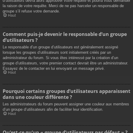
d’utilisateurs devra alors approuver votre requête et pourra vous demander
la raison de votre requête. Merci de ne pas harceler un responsable de
groupe s’il refuse votre demande.
Haut
Comment puis-je devenir le responsable d’un groupe
d’utilisateurs ?
Le responsable d’un groupe d’utilisateurs est généralement assigné
lorsque les groupes d’utilisateurs sont initialement créés par un
administrateur du forum. Si vous êtes intéressé par la création d’un
groupe d’utilisateurs, votre premier contact devrait être un administrateur.
Essayez de le contacter en lui envoyant un message privé.
Haut
Pourquoi certains groupes d’utilisateurs apparaissent
dans une couleur différente ?
Les administrateurs du forum peuvent assigner une couleur aux membres
d’un groupe d’utilisateurs afin de faciliter leur identification.
Haut
Qu’est-ce qu’un « groupe d’utilisateurs par défaut » ?