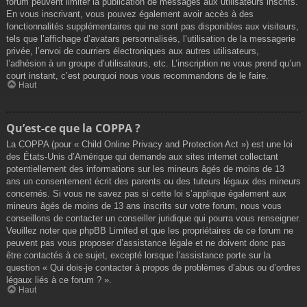
forum peuvent limiter la publication de messages aux utilisateurs inscrits.
En vous inscrivant, vous pouvez également avoir accès à des
fonctionnalités supplémentaires qui ne sont pas disponibles aux visiteurs,
tels que l’affichage d’avatars personnalisés, l’utilisation de la messagerie
privée, l’envoi de courriers électroniques aux autres utilisateurs,
l’adhésion à un groupe d’utilisateurs, etc. L’inscription ne vous prend qu’un
court instant, c’est pourquoi nous vous recommandons de le faire.
Haut
Qu’est-ce que la COPPA ?
La COPPA (pour « Child Online Privacy and Protection Act ») est une loi
des États-Unis d’Amérique qui demande aux sites internet collectant
potentiellement des informations sur les mineurs âgés de moins de 13
ans un consentement écrit des parents ou des tuteurs légaux des mineurs
concernés. Si vous ne savez pas si cette loi s’applique également aux
mineurs âgés de moins de 13 ans inscrits sur votre forum, nous vous
conseillons de contacter un conseiller juridique qui pourra vous renseigner.
Veuillez noter que phpBB Limited et que les propriétaires de ce forum ne
peuvent pas vous proposer d’assistance légale et ne doivent donc pas
être contactés à ce sujet, excepté lorsque l’assistance porte sur la
question « Qui dois-je contacter à propos de problèmes d’abus ou d’ordres
légaux liés à ce forum ? ».
Haut