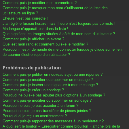
Comment puis-je modifier mes paramètres ?
Comment puis-je masquer mon nom d’utilisateur de la liste des
utilisateurs en ligne ?
L’heure n’est pas correcte !
J’ai réglé le fuseau horaire mais l’heure n’est toujours pas correcte !
Ma langue n’apparaît pas dans la liste !
Que signifient les images situées à côté de mon nom d’utilisateur ?
Comment puis-je afficher un avatar ?
Quel est mon rang et comment puis-je le modifier ?
Pourquoi m’est-il demandé de me connecter lorsque je clique sur le lien
de courrier électronique d’un utilisateur ?
Problèmes de publication
Comment puis-je publier un nouveau sujet ou une réponse ?
Comment puis-je modifier ou supprimer un message ?
Comment puis-je insérer une signature à mon message ?
Comment puis-je créer un sondage ?
Pourquoi ne puis-je pas ajouter plus d’options à un sondage ?
Comment puis-je modifier ou supprimer un sondage ?
Pourquoi ne puis-je pas accéder à un forum ?
Pourquoi ne puis-je pas transférer de pièces jointes ?
Pourquoi ai-je reçu un avertissement ?
Comment puis-je rapporter des messages à un modérateur ?
À quoi sert le bouton « Enregistrer comme brouillon » affiché lors de la