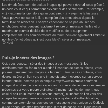
Les émoticônes sont de petites images qui peuvent être utilisées grâce à
un code court et qui permettent d’exprimer des sentiments. Par exemple,
« :) » exprime la joie, alors qu’au contraire, « :( » exprime la tristesse.
Vous pouvez consulter la liste complète des émoticônes depuis le
formulaire de rédaction. Essayez cependant de ne pas abuser des
émoticônes, elles peuvent rapidement rendre un message illisible et un
modérateur pourrait décider de le modifier ou de le supprimer
complètement. Les administrateurs du forum peuvent également limiter le
nombre d’émoticônes qu’il est possible d’insérer à un message.
Haut
Puis-je insérer des images ?
Oui, vous pouvez insérer des images à vos messages. Si les
administrateurs du forum ont autorisé l’insertion de pièces jointes, vous
pourrez transférer des images sur le forum. Dans le cas contraire, vous
devrez insérer un lien vers une image distante, hébergée sur un serveur
internet public, comme par exemple « http://www.exemple.com/mon-
image.gif ». Vous ne pourrez cependant ni insérer de lien vers des images
présentes sur votre propre ordinateur (à moins, bien évidemment, que
celui-ci soit en lui-même un serveur internet), ni insérer de lien vers des
images hébergées derrière un quelconque système d’authentification,
comme par exemple les services de messagerie électronique de Outlook
ou de Yahoo, les sites protégés par un mot de passe, etc. Pour insérer