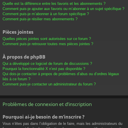
Quelle est la différence entre les favoris et les abonnements ?
Comment puis-je ajouter aux favoris ou m’abonner à un sujet spécifique ?
Comment puis-je m’abonner à un forum spécifique ?
Comment puis-je résilier mes abonnements ?
Pièces jointes
Quelles pièces jointes sont autorisées sur ce forum ?
Comment puis-je retrouver toutes mes pièces jointes ?
À propos de phpBB
Qui a développé ce logiciel de forum de discussions ?
Pourquoi la fonctionnalité X n’est pas disponible ?
Qui dois-je contacter à propos de problèmes d’abus ou d’ordres légaux
liés à ce forum ?
Comment puis-je contacter un administrateur du forum ?
Problèmes de connexion et d’inscription
Pourquoi ai-je besoin de m’inscrire ?
Vous n’êtes pas dans l’obligation de le faire, mais les administrateurs du