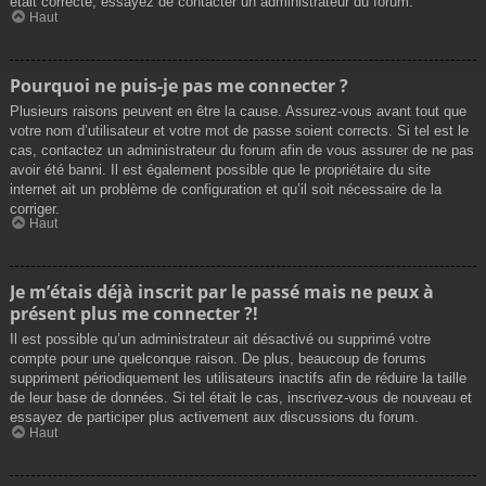
était correcte, essayez de contacter un administrateur du forum.
Haut
Pourquoi ne puis-je pas me connecter ?
Plusieurs raisons peuvent en être la cause. Assurez-vous avant tout que
votre nom d’utilisateur et votre mot de passe soient corrects. Si tel est le
cas, contactez un administrateur du forum afin de vous assurer de ne pas
avoir été banni. Il est également possible que le propriétaire du site
internet ait un problème de configuration et qu’il soit nécessaire de la
corriger.
Haut
Je m’étais déjà inscrit par le passé mais ne peux à
présent plus me connecter ?!
Il est possible qu’un administrateur ait désactivé ou supprimé votre
compte pour une quelconque raison. De plus, beaucoup de forums
suppriment périodiquement les utilisateurs inactifs afin de réduire la taille
de leur base de données. Si tel était le cas, inscrivez-vous de nouveau et
essayez de participer plus activement aux discussions du forum.
Haut