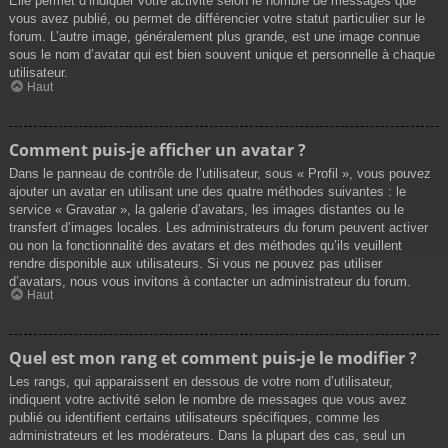
Elle permet d’indiquer votre activité selon le nombre de messages que
vous avez publié, ou permet de différencier votre statut particulier sur le
forum. L’autre image, généralement plus grande, est une image connue
sous le nom d’avatar qui est bien souvent unique et personnelle à chaque
utilisateur.
Haut
Comment puis-je afficher un avatar ?
Dans le panneau de contrôle de l’utilisateur, sous « Profil », vous pouvez
ajouter un avatar en utilisant une des quatre méthodes suivantes : le
service « Gravatar », la galerie d’avatars, les images distantes ou le
transfert d’images locales. Les administrateurs du forum peuvent activer
ou non la fonctionnalité des avatars et des méthodes qu’ils veuillent
rendre disponible aux utilisateurs. Si vous ne pouvez pas utiliser
d’avatars, nous vous invitons à contacter un administrateur du forum.
Haut
Quel est mon rang et comment puis-je le modifier ?
Les rangs, qui apparaissent en dessous de votre nom d’utilisateur,
indiquent votre activité selon le nombre de messages que vous avez
publié ou identifient certains utilisateurs spécifiques, comme les
administrateurs et les modérateurs. Dans la plupart des cas, seul un