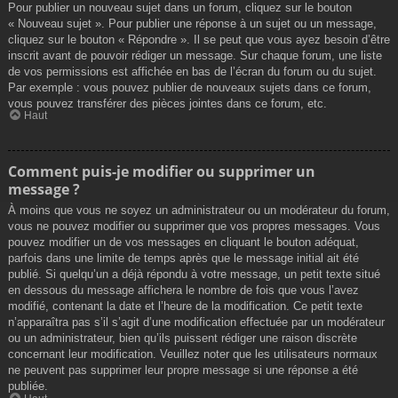
Pour publier un nouveau sujet dans un forum, cliquez sur le bouton
« Nouveau sujet ». Pour publier une réponse à un sujet ou un message,
cliquez sur le bouton « Répondre ». Il se peut que vous ayez besoin d’être
inscrit avant de pouvoir rédiger un message. Sur chaque forum, une liste
de vos permissions est affichée en bas de l’écran du forum ou du sujet.
Par exemple : vous pouvez publier de nouveaux sujets dans ce forum,
vous pouvez transférer des pièces jointes dans ce forum, etc.
Haut
Comment puis-je modifier ou supprimer un
message ?
À moins que vous ne soyez un administrateur ou un modérateur du forum,
vous ne pouvez modifier ou supprimer que vos propres messages. Vous
pouvez modifier un de vos messages en cliquant le bouton adéquat,
parfois dans une limite de temps après que le message initial ait été
publié. Si quelqu’un a déjà répondu à votre message, un petit texte situé
en dessous du message affichera le nombre de fois que vous l’avez
modifié, contenant la date et l’heure de la modification. Ce petit texte
n’apparaîtra pas s’il s’agit d’une modification effectuée par un modérateur
ou un administrateur, bien qu’ils puissent rédiger une raison discrète
concernant leur modification. Veuillez noter que les utilisateurs normaux
ne peuvent pas supprimer leur propre message si une réponse a été
publiée.