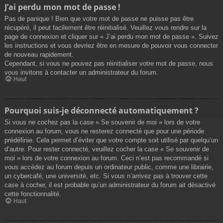
J’ai perdu mon mot de passe !
Pas de panique ! Bien que votre mot de passe ne puisse pas être
récupéré, il peut facilement être réinitialisé. Veuillez vous rendre sur la
page de connexion et cliquer sur « J’ai perdu mon mot de passe ». Suivez
les instructions et vous devriez être en mesure de pouvoir vous connecter
de nouveau rapidement.
Cependant, si vous ne pouvez pas réinitialiser votre mot de passe, nous
vous invitons à contacter un administrateur du forum.
Haut
Pourquoi suis-je déconnecté automatiquement ?
Si vous ne cochez pas la case « Se souvenir de moi » lors de votre
connexion au forum, vous ne resterez connecté que pour une période
prédéfinie. Cela permet d’éviter que votre compte soit utilisé par quelqu’un
d’autre. Pour rester connecté, veuillez cocher la case « Se souvenir de
moi » lors de votre connexion au forum. Ceci n’est pas recommandé si
vous accédez au forum depuis un ordinateur public, comme une librairie,
un cybercafé, une université, etc. Si vous n’arrivez pas à trouver cette
case à cocher, il est probable qu’un administrateur du forum ait désactivé
cette fonctionnalité.
Haut