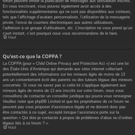
forum peuvent limiter la publication de messages aux utilisateurs inscrits.
En vous inscrivant, vous pouvez également avoir accès à des
fonctionnalités supplémentaires qui ne sont pas disponibles aux visiteurs,
tels que l’affichage d’avatars personnalisés, l’utilisation de la messagerie
privée, l’envoi de courriers électroniques aux autres utilisateurs,
l’adhésion à un groupe d’utilisateurs, etc. L’inscription ne vous prend qu’un
court instant, c’est pourquoi nous vous recommandons de le faire.
Haut
Qu’est-ce que la COPPA ?
La COPPA (pour « Child Online Privacy and Protection Act ») est une loi
des États-Unis d’Amérique qui demande aux sites internet collectant
potentiellement des informations sur les mineurs âgés de moins de 13
ans un consentement écrit des parents ou des tuteurs légaux des mineurs
concernés. Si vous ne savez pas si cette loi s’applique également aux
mineurs âgés de moins de 13 ans inscrits sur votre forum, nous vous
conseillons de contacter un conseiller juridique qui pourra vous renseigner.
Veuillez noter que phpBB Limited et que les propriétaires de ce forum ne
peuvent pas vous proposer d’assistance légale et ne doivent donc pas
être contactés à ce sujet, excepté lorsque l’assistance porte sur la
question « Qui dois-je contacter à propos de problèmes d’abus ou d’ordres
légaux liés à ce forum ? ».
Haut