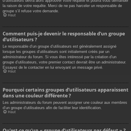
d’utilisateurs devra alors approuver votre requête et pourra vous demander
la raison de votre requête. Merci de ne pas harceler un responsable de
groupe s’il refuse votre demande.
Haut
Comment puis-je devenir le responsable d’un groupe
d’utilisateurs ?
Le responsable d’un groupe d’utilisateurs est généralement assigné
lorsque les groupes d’utilisateurs sont initialement créés par un
administrateur du forum. Si vous êtes intéressé par la création d’un
groupe d’utilisateurs, votre premier contact devrait être un administrateur.
Essayez de le contacter en lui envoyant un message privé.
Haut
Pourquoi certains groupes d’utilisateurs apparaissent
dans une couleur différente ?
Les administrateurs du forum peuvent assigner une couleur aux membres
d’un groupe d’utilisateurs afin de faciliter leur identification.
Haut
Qu’est-ce qu’un « groupe d’utilisateurs par défaut » ?