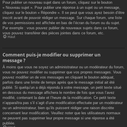
Pour publier un nouveau sujet dans un forum, cliquez sur le bouton
« Nouveau sujet ». Pour publier une réponse à un sujet ou un message,
cliquez sur le bouton « Répondre ». Il se peut que vous ayez besoin d’être
inscrit avant de pouvoir rédiger un message. Sur chaque forum, une liste
de vos permissions est affichée en bas de l’écran du forum ou du sujet.
Par exemple : vous pouvez publier de nouveaux sujets dans ce forum,
vous pouvez transférer des pièces jointes dans ce forum, etc.
Haut
Comment puis-je modifier ou supprimer un
message ?
À moins que vous ne soyez un administrateur ou un modérateur du forum,
vous ne pouvez modifier ou supprimer que vos propres messages. Vous
pouvez modifier un de vos messages en cliquant le bouton adéquat,
parfois dans une limite de temps après que le message initial ait été
publié. Si quelqu’un a déjà répondu à votre message, un petit texte situé
en dessous du message affichera le nombre de fois que vous l’avez
modifié, contenant la date et l’heure de la modification. Ce petit texte
n’apparaîtra pas s’il s’agit d’une modification effectuée par un modérateur
ou un administrateur, bien qu’ils puissent rédiger une raison discrète
concernant leur modification. Veuillez noter que les utilisateurs normaux
ne peuvent pas supprimer leur propre message si une réponse a été
publiée.