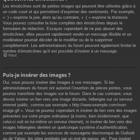
Les émoticônes sont de petites images qui peuvent être utilisées grâce à
un code court et qui permettent d’exprimer des sentiments. Par exemple,
« :) » exprime la joie, alors qu’au contraire, « :( » exprime la tristesse.
Vous pouvez consulter la liste complète des émoticônes depuis le
formulaire de rédaction. Essayez cependant de ne pas abuser des
émoticônes, elles peuvent rapidement rendre un message illisible et un
modérateur pourrait décider de le modifier ou de le supprimer
complètement. Les administrateurs du forum peuvent également limiter le
nombre d’émoticônes qu’il est possible d’insérer à un message.
Haut
Puis-je insérer des images ?
Oui, vous pouvez insérer des images à vos messages. Si les
administrateurs du forum ont autorisé l’insertion de pièces jointes, vous
pourrez transférer des images sur le forum. Dans le cas contraire, vous
devrez insérer un lien vers une image distante, hébergée sur un serveur
internet public, comme par exemple « http://www.exemple.com/mon-
image.gif ». Vous ne pourrez cependant ni insérer de lien vers des images
présentes sur votre propre ordinateur (à moins, bien évidemment, que
celui-ci soit en lui-même un serveur internet), ni insérer de lien vers des
images hébergées derrière un quelconque système d’authentification,
comme par exemple les services de messagerie électronique de Outlook
ou de Yahoo, les sites protégés par un mot de passe, etc. Pour insérer