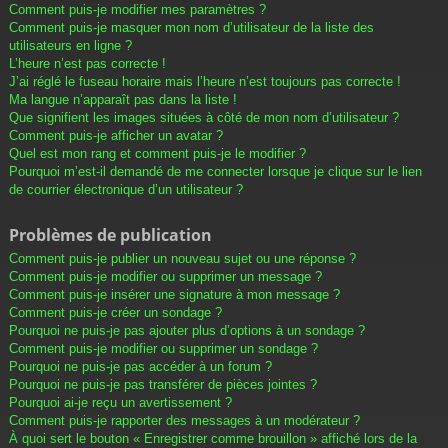
Comment puis-je modifier mes paramètres ?
Comment puis-je masquer mon nom d’utilisateur de la liste des
utilisateurs en ligne ?
L’heure n’est pas correcte !
J’ai réglé le fuseau horaire mais l’heure n’est toujours pas correcte !
Ma langue n’apparaît pas dans la liste !
Que signifient les images situées à côté de mon nom d’utilisateur ?
Comment puis-je afficher un avatar ?
Quel est mon rang et comment puis-je le modifier ?
Pourquoi m’est-il demandé de me connecter lorsque je clique sur le lien
de courrier électronique d’un utilisateur ?
Problèmes de publication
Comment puis-je publier un nouveau sujet ou une réponse ?
Comment puis-je modifier ou supprimer un message ?
Comment puis-je insérer une signature à mon message ?
Comment puis-je créer un sondage ?
Pourquoi ne puis-je pas ajouter plus d’options à un sondage ?
Comment puis-je modifier ou supprimer un sondage ?
Pourquoi ne puis-je pas accéder à un forum ?
Pourquoi ne puis-je pas transférer de pièces jointes ?
Pourquoi ai-je reçu un avertissement ?
Comment puis-je rapporter des messages à un modérateur ?
À quoi sert le bouton « Enregistrer comme brouillon » affiché lors de la