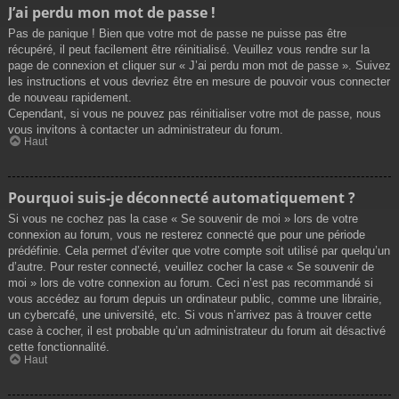
J’ai perdu mon mot de passe !
Pas de panique ! Bien que votre mot de passe ne puisse pas être
récupéré, il peut facilement être réinitialisé. Veuillez vous rendre sur la
page de connexion et cliquer sur « J’ai perdu mon mot de passe ». Suivez
les instructions et vous devriez être en mesure de pouvoir vous connecter
de nouveau rapidement.
Cependant, si vous ne pouvez pas réinitialiser votre mot de passe, nous
vous invitons à contacter un administrateur du forum.
Haut
Pourquoi suis-je déconnecté automatiquement ?
Si vous ne cochez pas la case « Se souvenir de moi » lors de votre
connexion au forum, vous ne resterez connecté que pour une période
prédéfinie. Cela permet d’éviter que votre compte soit utilisé par quelqu’un
d’autre. Pour rester connecté, veuillez cocher la case « Se souvenir de
moi » lors de votre connexion au forum. Ceci n’est pas recommandé si
vous accédez au forum depuis un ordinateur public, comme une librairie,
un cybercafé, une université, etc. Si vous n’arrivez pas à trouver cette
case à cocher, il est probable qu’un administrateur du forum ait désactivé
cette fonctionnalité.
Haut