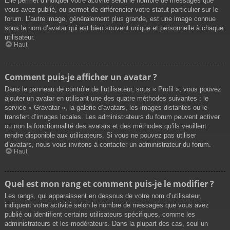
Elle permet d’indiquer votre activité selon le nombre de messages que
vous avez publié, ou permet de différencier votre statut particulier sur le
forum. L’autre image, généralement plus grande, est une image connue
sous le nom d’avatar qui est bien souvent unique et personnelle à chaque
utilisateur.
Haut
Comment puis-je afficher un avatar ?
Dans le panneau de contrôle de l’utilisateur, sous « Profil », vous pouvez
ajouter un avatar en utilisant une des quatre méthodes suivantes : le
service « Gravatar », la galerie d’avatars, les images distantes ou le
transfert d’images locales. Les administrateurs du forum peuvent activer
ou non la fonctionnalité des avatars et des méthodes qu’ils veuillent
rendre disponible aux utilisateurs. Si vous ne pouvez pas utiliser
d’avatars, nous vous invitons à contacter un administrateur du forum.
Haut
Quel est mon rang et comment puis-je le modifier ?
Les rangs, qui apparaissent en dessous de votre nom d’utilisateur,
indiquent votre activité selon le nombre de messages que vous avez
publié ou identifient certains utilisateurs spécifiques, comme les
administrateurs et les modérateurs. Dans la plupart des cas, seul un