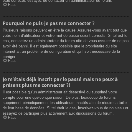
était correcte, essayez de contacter un administrateur du forum.
Haut
Pourquoi ne puis-je pas me connecter ?
Plusieurs raisons peuvent en être la cause. Assurez-vous avant tout que
votre nom d’utilisateur et votre mot de passe soient corrects. Si tel est le
cas, contactez un administrateur du forum afin de vous assurer de ne pas
avoir été banni. Il est également possible que le propriétaire du site
internet ait un problème de configuration et qu’il soit nécessaire de la
corriger.
Haut
Je m’étais déjà inscrit par le passé mais ne peux à
présent plus me connecter ?!
Il est possible qu’un administrateur ait désactivé ou supprimé votre
compte pour une quelconque raison. De plus, beaucoup de forums
suppriment périodiquement les utilisateurs inactifs afin de réduire la taille
de leur base de données. Si tel était le cas, inscrivez-vous de nouveau et
essayez de participer plus activement aux discussions du forum.
Haut