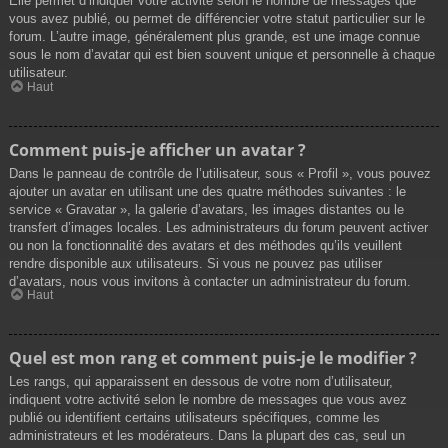
Elle permet d’indiquer votre activité selon le nombre de messages que
vous avez publié, ou permet de différencier votre statut particulier sur le
forum. L’autre image, généralement plus grande, est une image connue
sous le nom d’avatar qui est bien souvent unique et personnelle à chaque
utilisateur.
Haut
Comment puis-je afficher un avatar ?
Dans le panneau de contrôle de l’utilisateur, sous « Profil », vous pouvez
ajouter un avatar en utilisant une des quatre méthodes suivantes : le
service « Gravatar », la galerie d’avatars, les images distantes ou le
transfert d’images locales. Les administrateurs du forum peuvent activer
ou non la fonctionnalité des avatars et des méthodes qu’ils veuillent
rendre disponible aux utilisateurs. Si vous ne pouvez pas utiliser
d’avatars, nous vous invitons à contacter un administrateur du forum.
Haut
Quel est mon rang et comment puis-je le modifier ?
Les rangs, qui apparaissent en dessous de votre nom d’utilisateur,
indiquent votre activité selon le nombre de messages que vous avez
publié ou identifient certains utilisateurs spécifiques, comme les
administrateurs et les modérateurs. Dans la plupart des cas, seul un