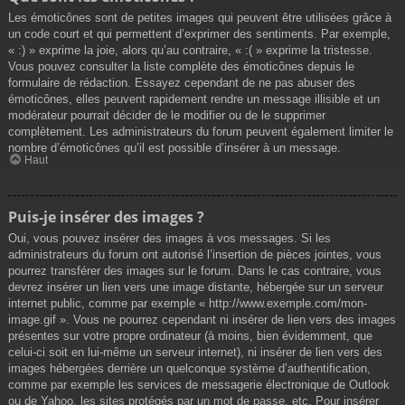
Les émoticônes sont de petites images qui peuvent être utilisées grâce à
un code court et qui permettent d’exprimer des sentiments. Par exemple,
« :) » exprime la joie, alors qu’au contraire, « :( » exprime la tristesse.
Vous pouvez consulter la liste complète des émoticônes depuis le
formulaire de rédaction. Essayez cependant de ne pas abuser des
émoticônes, elles peuvent rapidement rendre un message illisible et un
modérateur pourrait décider de le modifier ou de le supprimer
complètement. Les administrateurs du forum peuvent également limiter le
nombre d’émoticônes qu’il est possible d’insérer à un message.
Haut
Puis-je insérer des images ?
Oui, vous pouvez insérer des images à vos messages. Si les
administrateurs du forum ont autorisé l’insertion de pièces jointes, vous
pourrez transférer des images sur le forum. Dans le cas contraire, vous
devrez insérer un lien vers une image distante, hébergée sur un serveur
internet public, comme par exemple « http://www.exemple.com/mon-
image.gif ». Vous ne pourrez cependant ni insérer de lien vers des images
présentes sur votre propre ordinateur (à moins, bien évidemment, que
celui-ci soit en lui-même un serveur internet), ni insérer de lien vers des
images hébergées derrière un quelconque système d’authentification,
comme par exemple les services de messagerie électronique de Outlook
ou de Yahoo, les sites protégés par un mot de passe, etc. Pour insérer