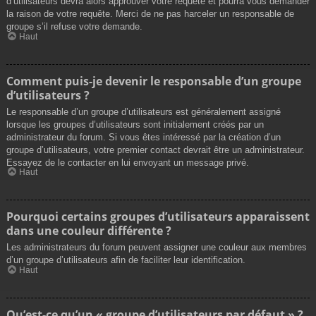
d’utilisateurs devra alors approuver votre requête et pourra vous demander
la raison de votre requête. Merci de ne pas harceler un responsable de
groupe s’il refuse votre demande.
Haut
Comment puis-je devenir le responsable d’un groupe
d’utilisateurs ?
Le responsable d’un groupe d’utilisateurs est généralement assigné
lorsque les groupes d’utilisateurs sont initialement créés par un
administrateur du forum. Si vous êtes intéressé par la création d’un
groupe d’utilisateurs, votre premier contact devrait être un administrateur.
Essayez de le contacter en lui envoyant un message privé.
Haut
Pourquoi certains groupes d’utilisateurs apparaissent
dans une couleur différente ?
Les administrateurs du forum peuvent assigner une couleur aux membres
d’un groupe d’utilisateurs afin de faciliter leur identification.
Haut
Qu’est-ce qu’un « groupe d’utilisateurs par défaut » ?