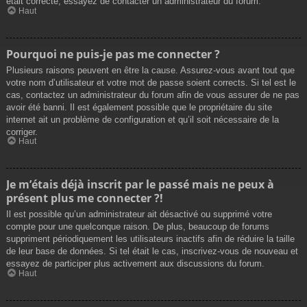
était correcte, essayez de contacter un administrateur du forum.
Haut
Pourquoi ne puis-je pas me connecter ?
Plusieurs raisons peuvent en être la cause. Assurez-vous avant tout que
votre nom d’utilisateur et votre mot de passe soient corrects. Si tel est le
cas, contactez un administrateur du forum afin de vous assurer de ne pas
avoir été banni. Il est également possible que le propriétaire du site
internet ait un problème de configuration et qu’il soit nécessaire de la
corriger.
Haut
Je m’étais déjà inscrit par le passé mais ne peux à
présent plus me connecter ?!
Il est possible qu’un administrateur ait désactivé ou supprimé votre
compte pour une quelconque raison. De plus, beaucoup de forums
suppriment périodiquement les utilisateurs inactifs afin de réduire la taille
de leur base de données. Si tel était le cas, inscrivez-vous de nouveau et
essayez de participer plus activement aux discussions du forum.
Haut