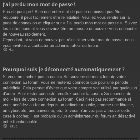
J’ai perdu mon mot de passe !
Pas de panique ! Bien que votre mot de passe ne puisse pas être
récupéré, il peut facilement être réinitialisé. Veuillez vous rendre sur la
page de connexion et cliquer sur « J’ai perdu mon mot de passe ». Suivez
les instructions et vous devriez être en mesure de pouvoir vous connecter
de nouveau rapidement.
Cependant, si vous ne pouvez pas réinitialiser votre mot de passe, nous
vous invitons à contacter un administrateur du forum.
Haut
Pourquoi suis-je déconnecté automatiquement ?
Si vous ne cochez pas la case « Se souvenir de moi » lors de votre
connexion au forum, vous ne resterez connecté que pour une période
prédéfinie. Cela permet d’éviter que votre compte soit utilisé par quelqu’un
d’autre. Pour rester connecté, veuillez cocher la case « Se souvenir de
moi » lors de votre connexion au forum. Ceci n’est pas recommandé si
vous accédez au forum depuis un ordinateur public, comme une librairie,
un cybercafé, une université, etc. Si vous n’arrivez pas à trouver cette
case à cocher, il est probable qu’un administrateur du forum ait désactivé
cette fonctionnalité.
Haut