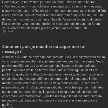
Pour publier un nouveau sujet dans un forum, cliquez sur le bouton
« Nouveau sujet ». Pour publier une réponse à un sujet ou un message,
cliquez sur le bouton « Répondre ». Il se peut que vous ayez besoin d’être
inscrit avant de pouvoir rédiger un message. Sur chaque forum, une liste
de vos permissions est affichée en bas de l’écran du forum ou du sujet.
Par exemple : vous pouvez publier de nouveaux sujets dans ce forum,
vous pouvez transférer des pièces jointes dans ce forum, etc.
Haut
Comment puis-je modifier ou supprimer un
message ?
À moins que vous ne soyez un administrateur ou un modérateur du forum,
vous ne pouvez modifier ou supprimer que vos propres messages. Vous
pouvez modifier un de vos messages en cliquant le bouton adéquat,
parfois dans une limite de temps après que le message initial ait été
publié. Si quelqu’un a déjà répondu à votre message, un petit texte situé
en dessous du message affichera le nombre de fois que vous l’avez
modifié, contenant la date et l’heure de la modification. Ce petit texte
n’apparaîtra pas s’il s’agit d’une modification effectuée par un modérateur
ou un administrateur, bien qu’ils puissent rédiger une raison discrète
concernant leur modification. Veuillez noter que les utilisateurs normaux
ne peuvent pas supprimer leur propre message si une réponse a été
publiée.