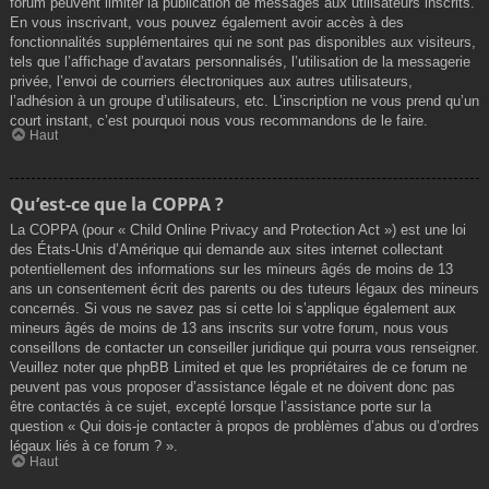
forum peuvent limiter la publication de messages aux utilisateurs inscrits.
En vous inscrivant, vous pouvez également avoir accès à des
fonctionnalités supplémentaires qui ne sont pas disponibles aux visiteurs,
tels que l’affichage d’avatars personnalisés, l’utilisation de la messagerie
privée, l’envoi de courriers électroniques aux autres utilisateurs,
l’adhésion à un groupe d’utilisateurs, etc. L’inscription ne vous prend qu’un
court instant, c’est pourquoi nous vous recommandons de le faire.
Haut
Qu’est-ce que la COPPA ?
La COPPA (pour « Child Online Privacy and Protection Act ») est une loi
des États-Unis d’Amérique qui demande aux sites internet collectant
potentiellement des informations sur les mineurs âgés de moins de 13
ans un consentement écrit des parents ou des tuteurs légaux des mineurs
concernés. Si vous ne savez pas si cette loi s’applique également aux
mineurs âgés de moins de 13 ans inscrits sur votre forum, nous vous
conseillons de contacter un conseiller juridique qui pourra vous renseigner.
Veuillez noter que phpBB Limited et que les propriétaires de ce forum ne
peuvent pas vous proposer d’assistance légale et ne doivent donc pas
être contactés à ce sujet, excepté lorsque l’assistance porte sur la
question « Qui dois-je contacter à propos de problèmes d’abus ou d’ordres
légaux liés à ce forum ? ».
Haut