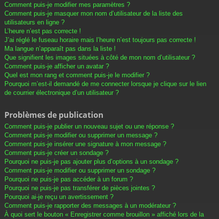
Comment puis-je modifier mes paramètres ?
Comment puis-je masquer mon nom d’utilisateur de la liste des
utilisateurs en ligne ?
L’heure n’est pas correcte !
J’ai réglé le fuseau horaire mais l’heure n’est toujours pas correcte !
Ma langue n’apparaît pas dans la liste !
Que signifient les images situées à côté de mon nom d’utilisateur ?
Comment puis-je afficher un avatar ?
Quel est mon rang et comment puis-je le modifier ?
Pourquoi m’est-il demandé de me connecter lorsque je clique sur le lien
de courrier électronique d’un utilisateur ?
Problèmes de publication
Comment puis-je publier un nouveau sujet ou une réponse ?
Comment puis-je modifier ou supprimer un message ?
Comment puis-je insérer une signature à mon message ?
Comment puis-je créer un sondage ?
Pourquoi ne puis-je pas ajouter plus d’options à un sondage ?
Comment puis-je modifier ou supprimer un sondage ?
Pourquoi ne puis-je pas accéder à un forum ?
Pourquoi ne puis-je pas transférer de pièces jointes ?
Pourquoi ai-je reçu un avertissement ?
Comment puis-je rapporter des messages à un modérateur ?
À quoi sert le bouton « Enregistrer comme brouillon » affiché lors de la