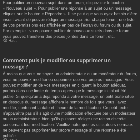
Pour publier un nouveau sujet dans un forum, cliquez sur le bouton
« Nouveau sujet ». Pour publier une réponse à un sujet ou un message,
cliquez sur le bouton « Répondre ». Il se peut que vous ayez besoin d’être
inscrit avant de pouvoir rédiger un message. Sur chaque forum, une liste
de vos permissions est affichée en bas de l’écran du forum ou du sujet.
Par exemple : vous pouvez publier de nouveaux sujets dans ce forum,
vous pouvez transférer des pièces jointes dans ce forum, etc.
Haut
Comment puis-je modifier ou supprimer un
message ?
À moins que vous ne soyez un administrateur ou un modérateur du forum,
vous ne pouvez modifier ou supprimer que vos propres messages. Vous
pouvez modifier un de vos messages en cliquant le bouton adéquat,
parfois dans une limite de temps après que le message initial ait été
publié. Si quelqu’un a déjà répondu à votre message, un petit texte situé
en dessous du message affichera le nombre de fois que vous l’avez
modifié, contenant la date et l’heure de la modification. Ce petit texte
n’apparaîtra pas s’il s’agit d’une modification effectuée par un modérateur
ou un administrateur, bien qu’ils puissent rédiger une raison discrète
concernant leur modification. Veuillez noter que les utilisateurs normaux
ne peuvent pas supprimer leur propre message si une réponse a été
publiée.