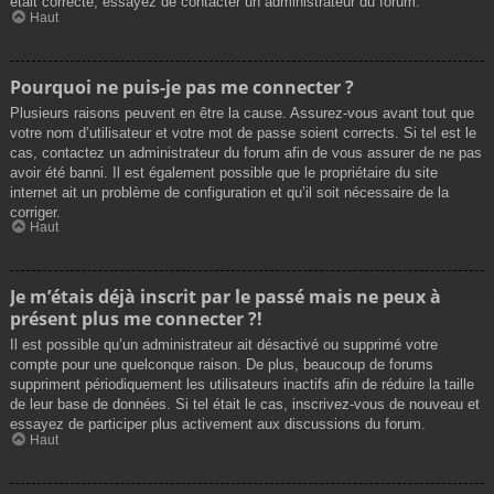
était correcte, essayez de contacter un administrateur du forum.
Haut
Pourquoi ne puis-je pas me connecter ?
Plusieurs raisons peuvent en être la cause. Assurez-vous avant tout que
votre nom d’utilisateur et votre mot de passe soient corrects. Si tel est le
cas, contactez un administrateur du forum afin de vous assurer de ne pas
avoir été banni. Il est également possible que le propriétaire du site
internet ait un problème de configuration et qu’il soit nécessaire de la
corriger.
Haut
Je m’étais déjà inscrit par le passé mais ne peux à
présent plus me connecter ?!
Il est possible qu’un administrateur ait désactivé ou supprimé votre
compte pour une quelconque raison. De plus, beaucoup de forums
suppriment périodiquement les utilisateurs inactifs afin de réduire la taille
de leur base de données. Si tel était le cas, inscrivez-vous de nouveau et
essayez de participer plus activement aux discussions du forum.
Haut