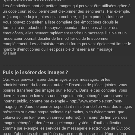
Les émoticônes sont de petites images qui peuvent être utilisées grâce à
un code court et qui permettent d’exprimer des sentiments. Par exemple,
« :) » exprime la joie, alors qu’au contraire, « :( » exprime la tristesse.
Vous pouvez consulter la liste complète des émoticônes depuis le
formulaire de rédaction. Essayez cependant de ne pas abuser des
émoticônes, elles peuvent rapidement rendre un message illisible et un
modérateur pourrait décider de le modifier ou de le supprimer
complètement. Les administrateurs du forum peuvent également limiter le
nombre d’émoticônes qu’il est possible d’insérer à un message.
Haut
Puis-je insérer des images ?
Oui, vous pouvez insérer des images à vos messages. Si les
administrateurs du forum ont autorisé l’insertion de pièces jointes, vous
pourrez transférer des images sur le forum. Dans le cas contraire, vous
devrez insérer un lien vers une image distante, hébergée sur un serveur
internet public, comme par exemple « http://www.exemple.com/mon-
image.gif ». Vous ne pourrez cependant ni insérer de lien vers des images
présentes sur votre propre ordinateur (à moins, bien évidemment, que
celui-ci soit en lui-même un serveur internet), ni insérer de lien vers des
images hébergées derrière un quelconque système d’authentification,
comme par exemple les services de messagerie électronique de Outlook
ou de Yahoo, les sites protégés par un mot de passe, etc. Pour insérer