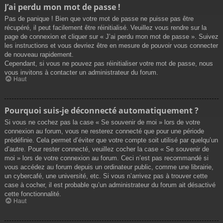
J’ai perdu mon mot de passe !
Pas de panique ! Bien que votre mot de passe ne puisse pas être
récupéré, il peut facilement être réinitialisé. Veuillez vous rendre sur la
page de connexion et cliquer sur « J’ai perdu mon mot de passe ». Suivez
les instructions et vous devriez être en mesure de pouvoir vous connecter
de nouveau rapidement.
Cependant, si vous ne pouvez pas réinitialiser votre mot de passe, nous
vous invitons à contacter un administrateur du forum.
Haut
Pourquoi suis-je déconnecté automatiquement ?
Si vous ne cochez pas la case « Se souvenir de moi » lors de votre
connexion au forum, vous ne resterez connecté que pour une période
prédéfinie. Cela permet d’éviter que votre compte soit utilisé par quelqu’un
d’autre. Pour rester connecté, veuillez cocher la case « Se souvenir de
moi » lors de votre connexion au forum. Ceci n’est pas recommandé si
vous accédez au forum depuis un ordinateur public, comme une librairie,
un cybercafé, une université, etc. Si vous n’arrivez pas à trouver cette
case à cocher, il est probable qu’un administrateur du forum ait désactivé
cette fonctionnalité.
Haut