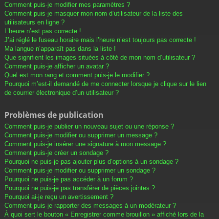
Comment puis-je modifier mes paramètres ?
Comment puis-je masquer mon nom d’utilisateur de la liste des
utilisateurs en ligne ?
L’heure n’est pas correcte !
J’ai réglé le fuseau horaire mais l’heure n’est toujours pas correcte !
Ma langue n’apparaît pas dans la liste !
Que signifient les images situées à côté de mon nom d’utilisateur ?
Comment puis-je afficher un avatar ?
Quel est mon rang et comment puis-je le modifier ?
Pourquoi m’est-il demandé de me connecter lorsque je clique sur le lien
de courrier électronique d’un utilisateur ?
Problèmes de publication
Comment puis-je publier un nouveau sujet ou une réponse ?
Comment puis-je modifier ou supprimer un message ?
Comment puis-je insérer une signature à mon message ?
Comment puis-je créer un sondage ?
Pourquoi ne puis-je pas ajouter plus d’options à un sondage ?
Comment puis-je modifier ou supprimer un sondage ?
Pourquoi ne puis-je pas accéder à un forum ?
Pourquoi ne puis-je pas transférer de pièces jointes ?
Pourquoi ai-je reçu un avertissement ?
Comment puis-je rapporter des messages à un modérateur ?
À quoi sert le bouton « Enregistrer comme brouillon » affiché lors de la