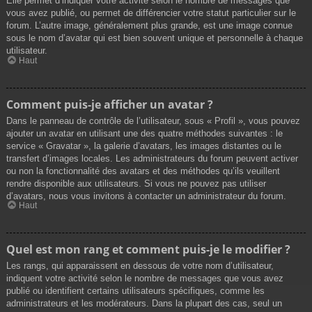
Elle permet d’indiquer votre activité selon le nombre de messages que
vous avez publié, ou permet de différencier votre statut particulier sur le
forum. L’autre image, généralement plus grande, est une image connue
sous le nom d’avatar qui est bien souvent unique et personnelle à chaque
utilisateur.
Haut
Comment puis-je afficher un avatar ?
Dans le panneau de contrôle de l’utilisateur, sous « Profil », vous pouvez
ajouter un avatar en utilisant une des quatre méthodes suivantes : le
service « Gravatar », la galerie d’avatars, les images distantes ou le
transfert d’images locales. Les administrateurs du forum peuvent activer
ou non la fonctionnalité des avatars et des méthodes qu’ils veuillent
rendre disponible aux utilisateurs. Si vous ne pouvez pas utiliser
d’avatars, nous vous invitons à contacter un administrateur du forum.
Haut
Quel est mon rang et comment puis-je le modifier ?
Les rangs, qui apparaissent en dessous de votre nom d’utilisateur,
indiquent votre activité selon le nombre de messages que vous avez
publié ou identifient certains utilisateurs spécifiques, comme les
administrateurs et les modérateurs. Dans la plupart des cas, seul un