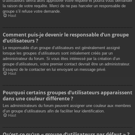
d’utilisateurs devra alors approuver votre requête et pourra vous demander
la raison de votre requête. Merci de ne pas harceler un responsable de
groupe s’il refuse votre demande.
Haut
Comment puis-je devenir le responsable d’un groupe
d’utilisateurs ?
Le responsable d’un groupe d’utilisateurs est généralement assigné
lorsque les groupes d’utilisateurs sont initialement créés par un
administrateur du forum. Si vous êtes intéressé par la création d’un
groupe d’utilisateurs, votre premier contact devrait être un administrateur.
Essayez de le contacter en lui envoyant un message privé.
Haut
Pourquoi certains groupes d’utilisateurs apparaissent
dans une couleur différente ?
Les administrateurs du forum peuvent assigner une couleur aux membres
d’un groupe d’utilisateurs afin de faciliter leur identification.
Haut
Qu’est-ce qu’un « groupe d’utilisateurs par défaut » ?