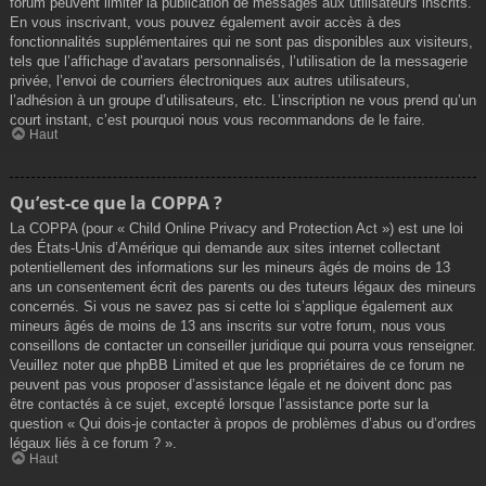
forum peuvent limiter la publication de messages aux utilisateurs inscrits.
En vous inscrivant, vous pouvez également avoir accès à des
fonctionnalités supplémentaires qui ne sont pas disponibles aux visiteurs,
tels que l’affichage d’avatars personnalisés, l’utilisation de la messagerie
privée, l’envoi de courriers électroniques aux autres utilisateurs,
l’adhésion à un groupe d’utilisateurs, etc. L’inscription ne vous prend qu’un
court instant, c’est pourquoi nous vous recommandons de le faire.
Haut
Qu’est-ce que la COPPA ?
La COPPA (pour « Child Online Privacy and Protection Act ») est une loi
des États-Unis d’Amérique qui demande aux sites internet collectant
potentiellement des informations sur les mineurs âgés de moins de 13
ans un consentement écrit des parents ou des tuteurs légaux des mineurs
concernés. Si vous ne savez pas si cette loi s’applique également aux
mineurs âgés de moins de 13 ans inscrits sur votre forum, nous vous
conseillons de contacter un conseiller juridique qui pourra vous renseigner.
Veuillez noter que phpBB Limited et que les propriétaires de ce forum ne
peuvent pas vous proposer d’assistance légale et ne doivent donc pas
être contactés à ce sujet, excepté lorsque l’assistance porte sur la
question « Qui dois-je contacter à propos de problèmes d’abus ou d’ordres
légaux liés à ce forum ? ».
Haut