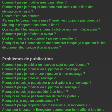
Comment puis-je modifier mes paramètres ?
Comment puis-je masquer mon nom d’utilisateur de la liste des
utilisateurs en ligne ?
L’heure n’est pas correcte !
J’ai réglé le fuseau horaire mais l’heure n’est toujours pas correcte !
Ma langue n’apparaît pas dans la liste !
Que signifient les images situées à côté de mon nom d’utilisateur ?
Comment puis-je afficher un avatar ?
Quel est mon rang et comment puis-je le modifier ?
Pourquoi m’est-il demandé de me connecter lorsque je clique sur le lien
de courrier électronique d’un utilisateur ?
Problèmes de publication
Comment puis-je publier un nouveau sujet ou une réponse ?
Comment puis-je modifier ou supprimer un message ?
Comment puis-je insérer une signature à mon message ?
Comment puis-je créer un sondage ?
Pourquoi ne puis-je pas ajouter plus d’options à un sondage ?
Comment puis-je modifier ou supprimer un sondage ?
Pourquoi ne puis-je pas accéder à un forum ?
Pourquoi ne puis-je pas transférer de pièces jointes ?
Pourquoi ai-je reçu un avertissement ?
Comment puis-je rapporter des messages à un modérateur ?
À quoi sert le bouton « Enregistrer comme brouillon » affiché lors de la