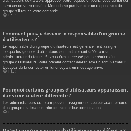
d’utilisateurs devra alors approuver votre requête et pourra vous demander
la raison de votre requête. Merci de ne pas harceler un responsable de
groupe s’il refuse votre demande.
Haut
Comment puis-je devenir le responsable d’un groupe
d’utilisateurs ?
Le responsable d’un groupe d’utilisateurs est généralement assigné
lorsque les groupes d’utilisateurs sont initialement créés par un
administrateur du forum. Si vous êtes intéressé par la création d’un
groupe d’utilisateurs, votre premier contact devrait être un administrateur.
Essayez de le contacter en lui envoyant un message privé.
Haut
Pourquoi certains groupes d’utilisateurs apparaissent
dans une couleur différente ?
Les administrateurs du forum peuvent assigner une couleur aux membres
d’un groupe d’utilisateurs afin de faciliter leur identification.
Haut
Qu’est-ce qu’un « groupe d’utilisateurs par défaut » ?