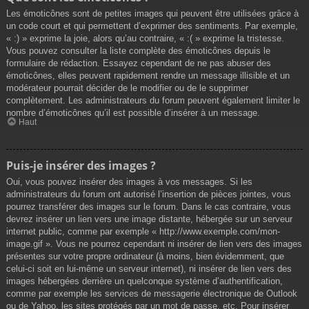
Les émoticônes sont de petites images qui peuvent être utilisées grâce à
un code court et qui permettent d’exprimer des sentiments. Par exemple,
« :) » exprime la joie, alors qu’au contraire, « :( » exprime la tristesse.
Vous pouvez consulter la liste complète des émoticônes depuis le
formulaire de rédaction. Essayez cependant de ne pas abuser des
émoticônes, elles peuvent rapidement rendre un message illisible et un
modérateur pourrait décider de le modifier ou de le supprimer
complètement. Les administrateurs du forum peuvent également limiter le
nombre d’émoticônes qu’il est possible d’insérer à un message.
Haut
Puis-je insérer des images ?
Oui, vous pouvez insérer des images à vos messages. Si les
administrateurs du forum ont autorisé l’insertion de pièces jointes, vous
pourrez transférer des images sur le forum. Dans le cas contraire, vous
devrez insérer un lien vers une image distante, hébergée sur un serveur
internet public, comme par exemple « http://www.exemple.com/mon-
image.gif ». Vous ne pourrez cependant ni insérer de lien vers des images
présentes sur votre propre ordinateur (à moins, bien évidemment, que
celui-ci soit en lui-même un serveur internet), ni insérer de lien vers des
images hébergées derrière un quelconque système d’authentification,
comme par exemple les services de messagerie électronique de Outlook
ou de Yahoo, les sites protégés par un mot de passe, etc. Pour insérer