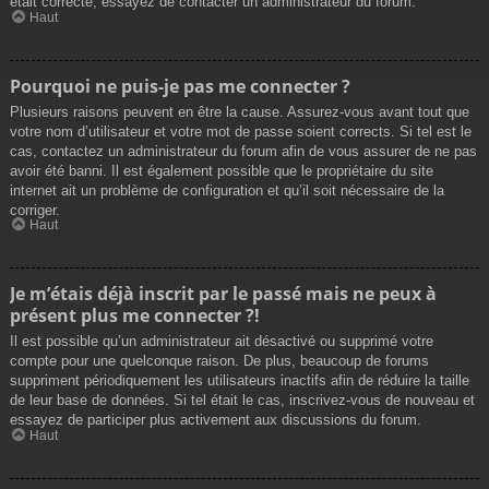
était correcte, essayez de contacter un administrateur du forum.
Haut
Pourquoi ne puis-je pas me connecter ?
Plusieurs raisons peuvent en être la cause. Assurez-vous avant tout que
votre nom d’utilisateur et votre mot de passe soient corrects. Si tel est le
cas, contactez un administrateur du forum afin de vous assurer de ne pas
avoir été banni. Il est également possible que le propriétaire du site
internet ait un problème de configuration et qu’il soit nécessaire de la
corriger.
Haut
Je m’étais déjà inscrit par le passé mais ne peux à
présent plus me connecter ?!
Il est possible qu’un administrateur ait désactivé ou supprimé votre
compte pour une quelconque raison. De plus, beaucoup de forums
suppriment périodiquement les utilisateurs inactifs afin de réduire la taille
de leur base de données. Si tel était le cas, inscrivez-vous de nouveau et
essayez de participer plus activement aux discussions du forum.
Haut