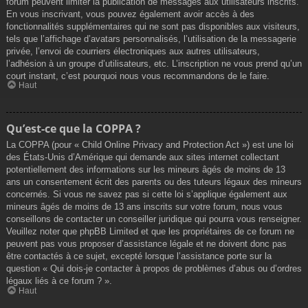
forum peuvent limiter la publication de messages aux utilisateurs inscrits.
En vous inscrivant, vous pouvez également avoir accès à des
fonctionnalités supplémentaires qui ne sont pas disponibles aux visiteurs,
tels que l’affichage d’avatars personnalisés, l’utilisation de la messagerie
privée, l’envoi de courriers électroniques aux autres utilisateurs,
l’adhésion à un groupe d’utilisateurs, etc. L’inscription ne vous prend qu’un
court instant, c’est pourquoi nous vous recommandons de le faire.
Haut
Qu’est-ce que la COPPA ?
La COPPA (pour « Child Online Privacy and Protection Act ») est une loi
des États-Unis d’Amérique qui demande aux sites internet collectant
potentiellement des informations sur les mineurs âgés de moins de 13
ans un consentement écrit des parents ou des tuteurs légaux des mineurs
concernés. Si vous ne savez pas si cette loi s’applique également aux
mineurs âgés de moins de 13 ans inscrits sur votre forum, nous vous
conseillons de contacter un conseiller juridique qui pourra vous renseigner.
Veuillez noter que phpBB Limited et que les propriétaires de ce forum ne
peuvent pas vous proposer d’assistance légale et ne doivent donc pas
être contactés à ce sujet, excepté lorsque l’assistance porte sur la
question « Qui dois-je contacter à propos de problèmes d’abus ou d’ordres
légaux liés à ce forum ? ».
Haut