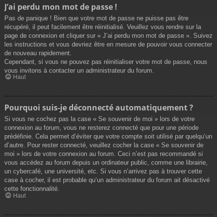
J’ai perdu mon mot de passe !
Pas de panique ! Bien que votre mot de passe ne puisse pas être
récupéré, il peut facilement être réinitialisé. Veuillez vous rendre sur la
page de connexion et cliquer sur « J’ai perdu mon mot de passe ». Suivez
les instructions et vous devriez être en mesure de pouvoir vous connecter
de nouveau rapidement.
Cependant, si vous ne pouvez pas réinitialiser votre mot de passe, nous
vous invitons à contacter un administrateur du forum.
Haut
Pourquoi suis-je déconnecté automatiquement ?
Si vous ne cochez pas la case « Se souvenir de moi » lors de votre
connexion au forum, vous ne resterez connecté que pour une période
prédéfinie. Cela permet d’éviter que votre compte soit utilisé par quelqu’un
d’autre. Pour rester connecté, veuillez cocher la case « Se souvenir de
moi » lors de votre connexion au forum. Ceci n’est pas recommandé si
vous accédez au forum depuis un ordinateur public, comme une librairie,
un cybercafé, une université, etc. Si vous n’arrivez pas à trouver cette
case à cocher, il est probable qu’un administrateur du forum ait désactivé
cette fonctionnalité.
Haut