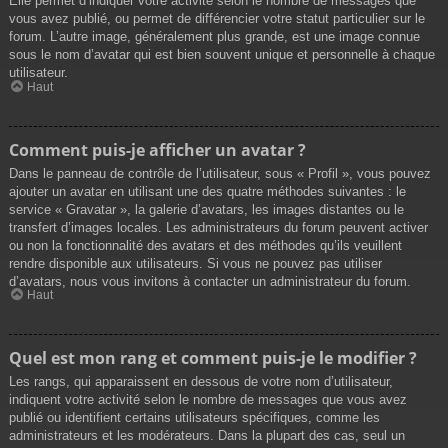
Elle permet d’indiquer votre activité selon le nombre de messages que
vous avez publié, ou permet de différencier votre statut particulier sur le
forum. L’autre image, généralement plus grande, est une image connue
sous le nom d’avatar qui est bien souvent unique et personnelle à chaque
utilisateur.
Haut
Comment puis-je afficher un avatar ?
Dans le panneau de contrôle de l’utilisateur, sous « Profil », vous pouvez
ajouter un avatar en utilisant une des quatre méthodes suivantes : le
service « Gravatar », la galerie d’avatars, les images distantes ou le
transfert d’images locales. Les administrateurs du forum peuvent activer
ou non la fonctionnalité des avatars et des méthodes qu’ils veuillent
rendre disponible aux utilisateurs. Si vous ne pouvez pas utiliser
d’avatars, nous vous invitons à contacter un administrateur du forum.
Haut
Quel est mon rang et comment puis-je le modifier ?
Les rangs, qui apparaissent en dessous de votre nom d’utilisateur,
indiquent votre activité selon le nombre de messages que vous avez
publié ou identifient certains utilisateurs spécifiques, comme les
administrateurs et les modérateurs. Dans la plupart des cas, seul un