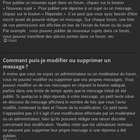
Pour publier un nouveau sujet dans un forum, cliquez sur le bouton
« Nouveau sujet ». Pour publier une réponse à un sujet ou un message,
cliquez sur le bouton « Répondre ». Il se peut que vous ayez besoin d’être
inscrit avant de pouvoir rédiger un message. Sur chaque forum, une liste
de vos permissions est affichée en bas de l’écran du forum ou du sujet.
Par exemple : vous pouvez publier de nouveaux sujets dans ce forum,
vous pouvez transférer des pièces jointes dans ce forum, etc.
Haut
Comment puis-je modifier ou supprimer un
message ?
À moins que vous ne soyez un administrateur ou un modérateur du forum,
vous ne pouvez modifier ou supprimer que vos propres messages. Vous
pouvez modifier un de vos messages en cliquant le bouton adéquat,
parfois dans une limite de temps après que le message initial ait été
publié. Si quelqu’un a déjà répondu à votre message, un petit texte situé
en dessous du message affichera le nombre de fois que vous l’avez
modifié, contenant la date et l’heure de la modification. Ce petit texte
n’apparaîtra pas s’il s’agit d’une modification effectuée par un modérateur
ou un administrateur, bien qu’ils puissent rédiger une raison discrète
concernant leur modification. Veuillez noter que les utilisateurs normaux
ne peuvent pas supprimer leur propre message si une réponse a été
publiée.