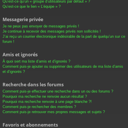
Qu’est-ce qu’un « groupe d’utilisateurs par défaut » ?
Qu’est-ce que le lien « L’équipe » ?
Messagerie privée
Je ne peux pas envoyer de messages privés !
Je continue à recevoir des messages privés non sollicités !
J’ai reçu un courrier électronique indésirable de la part de quelqu’un sur ce
forum !
Amis et ignorés
À quoi sert ma liste d’amis et d’ignorés ?
Comment puis-je ajouter ou supprimer des utilisateurs de ma liste d’amis
et d’ignorés ?
Recherche dans les forums
Comment puis-je effectuer une recherche dans un ou des forums ?
Pourquoi ma recherche ne renvoie aucun résultat ?
Pourquoi ma recherche renvoie à une page blanche ?!
Comment puis-je rechercher des membres ?
Comment puis-je retrouver mes propres messages et sujets ?
Favoris et abonnements