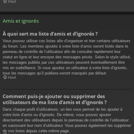
Haut
Amis et ignorés
À quoi sert ma liste d’amis et d’ignorés ?
Vous pouvez utiliser ces listes afin d’organiser et trier certains utilisateurs
du forum. Les membres ajoutés à votre liste d’amis seront listés dans le
panneau de contrôle de l’utilisateur afin de consulter rapidement leur
statut en ligne et leur envoyer des messages privés. Selon le style utilisé,
les messages publiés par ces utilisateurs peuvent éventuellement être
mis en surbrillance. Si vous ajoutez un utilisateur à votre liste d’ignorés,
tous les messages qu’il publiera seront masqués par défaut.
Haut
Comment puis-je ajouter ou supprimer des
utilisateurs de ma liste d’amis et d’ignorés ?
Dans chaque profil d’utilisateurs, un lien vous permet de les ajouter à
votre liste d’amis ou d’ignorés. De même, vous pouvez ajouter
directement des utilisateurs depuis le panneau de contrôle de l’utilisateur
en saisissant leur nom d’utilisateur. Vous pouvez également les supprimer
de vos listes depuis cette même page.