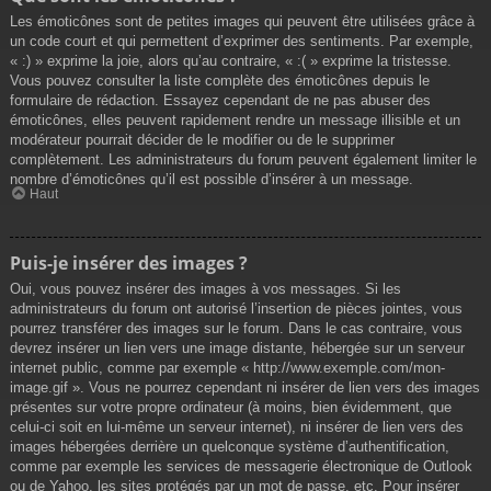
Les émoticônes sont de petites images qui peuvent être utilisées grâce à
un code court et qui permettent d’exprimer des sentiments. Par exemple,
« :) » exprime la joie, alors qu’au contraire, « :( » exprime la tristesse.
Vous pouvez consulter la liste complète des émoticônes depuis le
formulaire de rédaction. Essayez cependant de ne pas abuser des
émoticônes, elles peuvent rapidement rendre un message illisible et un
modérateur pourrait décider de le modifier ou de le supprimer
complètement. Les administrateurs du forum peuvent également limiter le
nombre d’émoticônes qu’il est possible d’insérer à un message.
Haut
Puis-je insérer des images ?
Oui, vous pouvez insérer des images à vos messages. Si les
administrateurs du forum ont autorisé l’insertion de pièces jointes, vous
pourrez transférer des images sur le forum. Dans le cas contraire, vous
devrez insérer un lien vers une image distante, hébergée sur un serveur
internet public, comme par exemple « http://www.exemple.com/mon-
image.gif ». Vous ne pourrez cependant ni insérer de lien vers des images
présentes sur votre propre ordinateur (à moins, bien évidemment, que
celui-ci soit en lui-même un serveur internet), ni insérer de lien vers des
images hébergées derrière un quelconque système d’authentification,
comme par exemple les services de messagerie électronique de Outlook
ou de Yahoo, les sites protégés par un mot de passe, etc. Pour insérer