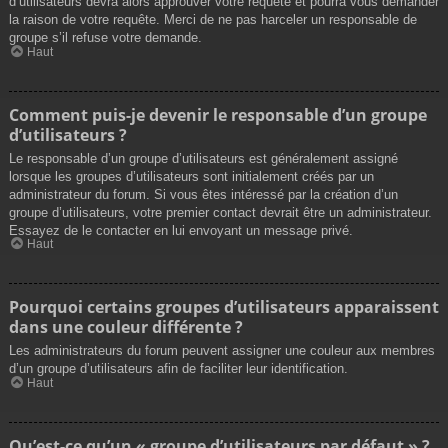
d’utilisateurs devra alors approuver votre requête et pourra vous demander
la raison de votre requête. Merci de ne pas harceler un responsable de
groupe s’il refuse votre demande.
Haut
Comment puis-je devenir le responsable d’un groupe
d’utilisateurs ?
Le responsable d’un groupe d’utilisateurs est généralement assigné
lorsque les groupes d’utilisateurs sont initialement créés par un
administrateur du forum. Si vous êtes intéressé par la création d’un
groupe d’utilisateurs, votre premier contact devrait être un administrateur.
Essayez de le contacter en lui envoyant un message privé.
Haut
Pourquoi certains groupes d’utilisateurs apparaissent
dans une couleur différente ?
Les administrateurs du forum peuvent assigner une couleur aux membres
d’un groupe d’utilisateurs afin de faciliter leur identification.
Haut
Qu’est-ce qu’un « groupe d’utilisateurs par défaut » ?