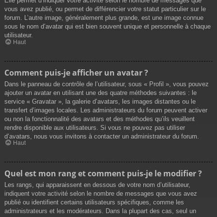
Elle permet d’indiquer votre activité selon le nombre de messages que
vous avez publié, ou permet de différencier votre statut particulier sur le
forum. L’autre image, généralement plus grande, est une image connue
sous le nom d’avatar qui est bien souvent unique et personnelle à chaque
utilisateur.
Haut
Comment puis-je afficher un avatar ?
Dans le panneau de contrôle de l’utilisateur, sous « Profil », vous pouvez
ajouter un avatar en utilisant une des quatre méthodes suivantes : le
service « Gravatar », la galerie d’avatars, les images distantes ou le
transfert d’images locales. Les administrateurs du forum peuvent activer
ou non la fonctionnalité des avatars et des méthodes qu’ils veuillent
rendre disponible aux utilisateurs. Si vous ne pouvez pas utiliser
d’avatars, nous vous invitons à contacter un administrateur du forum.
Haut
Quel est mon rang et comment puis-je le modifier ?
Les rangs, qui apparaissent en dessous de votre nom d’utilisateur,
indiquent votre activité selon le nombre de messages que vous avez
publié ou identifient certains utilisateurs spécifiques, comme les
administrateurs et les modérateurs. Dans la plupart des cas, seul un