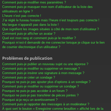
Comment puis-je modifier mes paramètres ?
Comment puis-je masquer mon nom d’utilisateur de la liste des
utilisateurs en ligne ?
L’heure n’est pas correcte !
J’ai réglé le fuseau horaire mais l’heure n’est toujours pas correcte !
Ma langue n’apparaît pas dans la liste !
Que signifient les images situées à côté de mon nom d’utilisateur ?
Comment puis-je afficher un avatar ?
Quel est mon rang et comment puis-je le modifier ?
Pourquoi m’est-il demandé de me connecter lorsque je clique sur le lien
de courrier électronique d’un utilisateur ?
Problèmes de publication
Comment puis-je publier un nouveau sujet ou une réponse ?
Comment puis-je modifier ou supprimer un message ?
Comment puis-je insérer une signature à mon message ?
Comment puis-je créer un sondage ?
Pourquoi ne puis-je pas ajouter plus d’options à un sondage ?
Comment puis-je modifier ou supprimer un sondage ?
Pourquoi ne puis-je pas accéder à un forum ?
Pourquoi ne puis-je pas transférer de pièces jointes ?
Pourquoi ai-je reçu un avertissement ?
Comment puis-je rapporter des messages à un modérateur ?
À quoi sert le bouton « Enregistrer comme brouillon » affiché lors de la