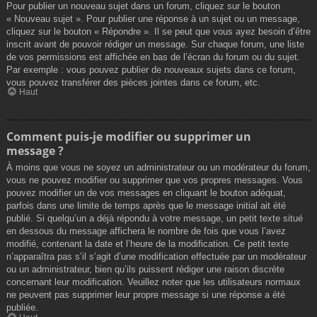
Pour publier un nouveau sujet dans un forum, cliquez sur le bouton
« Nouveau sujet ». Pour publier une réponse à un sujet ou un message,
cliquez sur le bouton « Répondre ». Il se peut que vous ayez besoin d’être
inscrit avant de pouvoir rédiger un message. Sur chaque forum, une liste
de vos permissions est affichée en bas de l’écran du forum ou du sujet.
Par exemple : vous pouvez publier de nouveaux sujets dans ce forum,
vous pouvez transférer des pièces jointes dans ce forum, etc.
Haut
Comment puis-je modifier ou supprimer un
message ?
À moins que vous ne soyez un administrateur ou un modérateur du forum,
vous ne pouvez modifier ou supprimer que vos propres messages. Vous
pouvez modifier un de vos messages en cliquant le bouton adéquat,
parfois dans une limite de temps après que le message initial ait été
publié. Si quelqu’un a déjà répondu à votre message, un petit texte situé
en dessous du message affichera le nombre de fois que vous l’avez
modifié, contenant la date et l’heure de la modification. Ce petit texte
n’apparaîtra pas s’il s’agit d’une modification effectuée par un modérateur
ou un administrateur, bien qu’ils puissent rédiger une raison discrète
concernant leur modification. Veuillez noter que les utilisateurs normaux
ne peuvent pas supprimer leur propre message si une réponse a été
publiée.