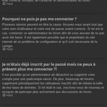
était correcte, essayez de contacter un administrateur du forum.
Haut
Pourquoi ne puis-je pas me connecter ?
Plusieurs raisons peuvent en être la cause. Assurez-vous avant tout que
votre nom d’utilisateur et votre mot de passe soient corrects. Si tel est le
cas, contactez un administrateur du forum afin de vous assurer de ne pas
avoir été banni. Il est également possible que le propriétaire du site
internet ait un problème de configuration et qu’il soit nécessaire de la
corriger.
Haut
Je m’étais déjà inscrit par le passé mais ne peux à
présent plus me connecter ?!
Il est possible qu’un administrateur ait désactivé ou supprimé votre
compte pour une quelconque raison. De plus, beaucoup de forums
suppriment périodiquement les utilisateurs inactifs afin de réduire la taille
de leur base de données. Si tel était le cas, inscrivez-vous de nouveau et
essayez de participer plus activement aux discussions du forum.
Haut