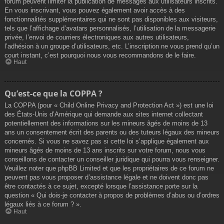
forum peuvent limiter la publication de messages aux utilisateurs inscrits.
En vous inscrivant, vous pouvez également avoir accès à des
fonctionnalités supplémentaires qui ne sont pas disponibles aux visiteurs,
tels que l’affichage d’avatars personnalisés, l’utilisation de la messagerie
privée, l’envoi de courriers électroniques aux autres utilisateurs,
l’adhésion à un groupe d’utilisateurs, etc. L’inscription ne vous prend qu’un
court instant, c’est pourquoi nous vous recommandons de le faire.
Haut
Qu’est-ce que la COPPA ?
La COPPA (pour « Child Online Privacy and Protection Act ») est une loi
des États-Unis d’Amérique qui demande aux sites internet collectant
potentiellement des informations sur les mineurs âgés de moins de 13
ans un consentement écrit des parents ou des tuteurs légaux des mineurs
concernés. Si vous ne savez pas si cette loi s’applique également aux
mineurs âgés de moins de 13 ans inscrits sur votre forum, nous vous
conseillons de contacter un conseiller juridique qui pourra vous renseigner.
Veuillez noter que phpBB Limited et que les propriétaires de ce forum ne
peuvent pas vous proposer d’assistance légale et ne doivent donc pas
être contactés à ce sujet, excepté lorsque l’assistance porte sur la
question « Qui dois-je contacter à propos de problèmes d’abus ou d’ordres
légaux liés à ce forum ? ».
Haut