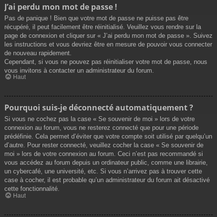
J’ai perdu mon mot de passe !
Pas de panique ! Bien que votre mot de passe ne puisse pas être
récupéré, il peut facilement être réinitialisé. Veuillez vous rendre sur la
page de connexion et cliquer sur « J’ai perdu mon mot de passe ». Suivez
les instructions et vous devriez être en mesure de pouvoir vous connecter
de nouveau rapidement.
Cependant, si vous ne pouvez pas réinitialiser votre mot de passe, nous
vous invitons à contacter un administrateur du forum.
Haut
Pourquoi suis-je déconnecté automatiquement ?
Si vous ne cochez pas la case « Se souvenir de moi » lors de votre
connexion au forum, vous ne resterez connecté que pour une période
prédéfinie. Cela permet d’éviter que votre compte soit utilisé par quelqu’un
d’autre. Pour rester connecté, veuillez cocher la case « Se souvenir de
moi » lors de votre connexion au forum. Ceci n’est pas recommandé si
vous accédez au forum depuis un ordinateur public, comme une librairie,
un cybercafé, une université, etc. Si vous n’arrivez pas à trouver cette
case à cocher, il est probable qu’un administrateur du forum ait désactivé
cette fonctionnalité.
Haut