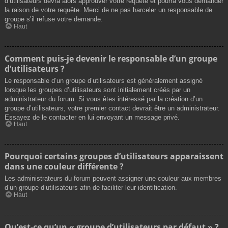
d’utilisateurs devra alors approuver votre requête et pourra vous demander
la raison de votre requête. Merci de ne pas harceler un responsable de
groupe s’il refuse votre demande.
Haut
Comment puis-je devenir le responsable d’un groupe
d’utilisateurs ?
Le responsable d’un groupe d’utilisateurs est généralement assigné
lorsque les groupes d’utilisateurs sont initialement créés par un
administrateur du forum. Si vous êtes intéressé par la création d’un
groupe d’utilisateurs, votre premier contact devrait être un administrateur.
Essayez de le contacter en lui envoyant un message privé.
Haut
Pourquoi certains groupes d’utilisateurs apparaissent
dans une couleur différente ?
Les administrateurs du forum peuvent assigner une couleur aux membres
d’un groupe d’utilisateurs afin de faciliter leur identification.
Haut
Qu’est-ce qu’un « groupe d’utilisateurs par défaut » ?