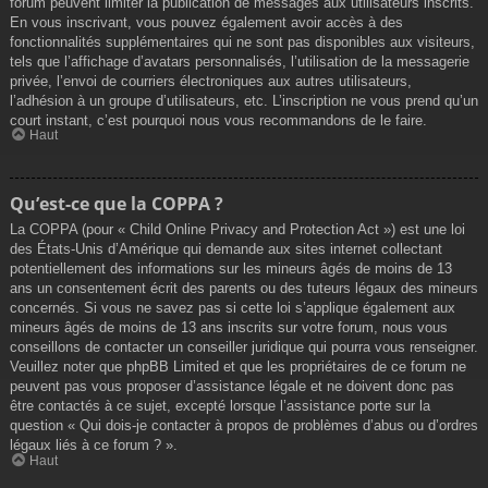
forum peuvent limiter la publication de messages aux utilisateurs inscrits.
En vous inscrivant, vous pouvez également avoir accès à des
fonctionnalités supplémentaires qui ne sont pas disponibles aux visiteurs,
tels que l’affichage d’avatars personnalisés, l’utilisation de la messagerie
privée, l’envoi de courriers électroniques aux autres utilisateurs,
l’adhésion à un groupe d’utilisateurs, etc. L’inscription ne vous prend qu’un
court instant, c’est pourquoi nous vous recommandons de le faire.
Haut
Qu’est-ce que la COPPA ?
La COPPA (pour « Child Online Privacy and Protection Act ») est une loi
des États-Unis d’Amérique qui demande aux sites internet collectant
potentiellement des informations sur les mineurs âgés de moins de 13
ans un consentement écrit des parents ou des tuteurs légaux des mineurs
concernés. Si vous ne savez pas si cette loi s’applique également aux
mineurs âgés de moins de 13 ans inscrits sur votre forum, nous vous
conseillons de contacter un conseiller juridique qui pourra vous renseigner.
Veuillez noter que phpBB Limited et que les propriétaires de ce forum ne
peuvent pas vous proposer d’assistance légale et ne doivent donc pas
être contactés à ce sujet, excepté lorsque l’assistance porte sur la
question « Qui dois-je contacter à propos de problèmes d’abus ou d’ordres
légaux liés à ce forum ? ».
Haut