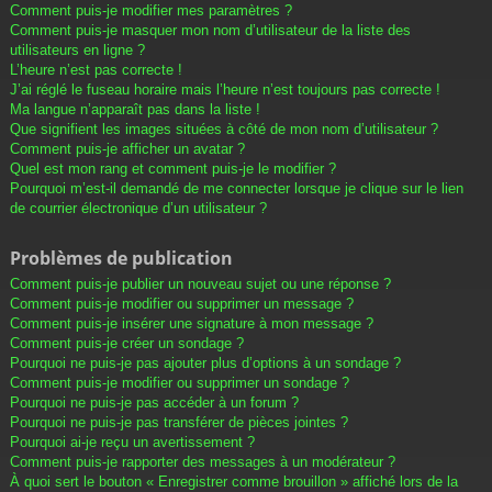
Comment puis-je modifier mes paramètres ?
Comment puis-je masquer mon nom d’utilisateur de la liste des
utilisateurs en ligne ?
L’heure n’est pas correcte !
J’ai réglé le fuseau horaire mais l’heure n’est toujours pas correcte !
Ma langue n’apparaît pas dans la liste !
Que signifient les images situées à côté de mon nom d’utilisateur ?
Comment puis-je afficher un avatar ?
Quel est mon rang et comment puis-je le modifier ?
Pourquoi m’est-il demandé de me connecter lorsque je clique sur le lien
de courrier électronique d’un utilisateur ?
Problèmes de publication
Comment puis-je publier un nouveau sujet ou une réponse ?
Comment puis-je modifier ou supprimer un message ?
Comment puis-je insérer une signature à mon message ?
Comment puis-je créer un sondage ?
Pourquoi ne puis-je pas ajouter plus d’options à un sondage ?
Comment puis-je modifier ou supprimer un sondage ?
Pourquoi ne puis-je pas accéder à un forum ?
Pourquoi ne puis-je pas transférer de pièces jointes ?
Pourquoi ai-je reçu un avertissement ?
Comment puis-je rapporter des messages à un modérateur ?
À quoi sert le bouton « Enregistrer comme brouillon » affiché lors de la