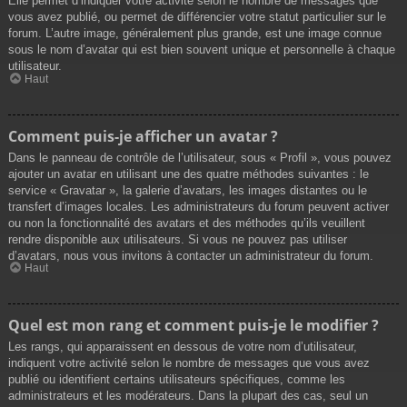
Elle permet d’indiquer votre activité selon le nombre de messages que
vous avez publié, ou permet de différencier votre statut particulier sur le
forum. L’autre image, généralement plus grande, est une image connue
sous le nom d’avatar qui est bien souvent unique et personnelle à chaque
utilisateur.
Haut
Comment puis-je afficher un avatar ?
Dans le panneau de contrôle de l’utilisateur, sous « Profil », vous pouvez
ajouter un avatar en utilisant une des quatre méthodes suivantes : le
service « Gravatar », la galerie d’avatars, les images distantes ou le
transfert d’images locales. Les administrateurs du forum peuvent activer
ou non la fonctionnalité des avatars et des méthodes qu’ils veuillent
rendre disponible aux utilisateurs. Si vous ne pouvez pas utiliser
d’avatars, nous vous invitons à contacter un administrateur du forum.
Haut
Quel est mon rang et comment puis-je le modifier ?
Les rangs, qui apparaissent en dessous de votre nom d’utilisateur,
indiquent votre activité selon le nombre de messages que vous avez
publié ou identifient certains utilisateurs spécifiques, comme les
administrateurs et les modérateurs. Dans la plupart des cas, seul un