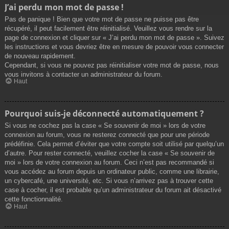
J’ai perdu mon mot de passe !
Pas de panique ! Bien que votre mot de passe ne puisse pas être
récupéré, il peut facilement être réinitialisé. Veuillez vous rendre sur la
page de connexion et cliquer sur « J’ai perdu mon mot de passe ». Suivez
les instructions et vous devriez être en mesure de pouvoir vous connecter
de nouveau rapidement.
Cependant, si vous ne pouvez pas réinitialiser votre mot de passe, nous
vous invitons à contacter un administrateur du forum.
Haut
Pourquoi suis-je déconnecté automatiquement ?
Si vous ne cochez pas la case « Se souvenir de moi » lors de votre
connexion au forum, vous ne resterez connecté que pour une période
prédéfinie. Cela permet d’éviter que votre compte soit utilisé par quelqu’un
d’autre. Pour rester connecté, veuillez cocher la case « Se souvenir de
moi » lors de votre connexion au forum. Ceci n’est pas recommandé si
vous accédez au forum depuis un ordinateur public, comme une librairie,
un cybercafé, une université, etc. Si vous n’arrivez pas à trouver cette
case à cocher, il est probable qu’un administrateur du forum ait désactivé
cette fonctionnalité.
Haut