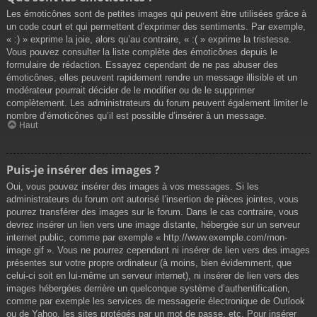
Les émoticônes sont de petites images qui peuvent être utilisées grâce à
un code court et qui permettent d’exprimer des sentiments. Par exemple,
« :) » exprime la joie, alors qu’au contraire, « :( » exprime la tristesse.
Vous pouvez consulter la liste complète des émoticônes depuis le
formulaire de rédaction. Essayez cependant de ne pas abuser des
émoticônes, elles peuvent rapidement rendre un message illisible et un
modérateur pourrait décider de le modifier ou de le supprimer
complètement. Les administrateurs du forum peuvent également limiter le
nombre d’émoticônes qu’il est possible d’insérer à un message.
Haut
Puis-je insérer des images ?
Oui, vous pouvez insérer des images à vos messages. Si les
administrateurs du forum ont autorisé l’insertion de pièces jointes, vous
pourrez transférer des images sur le forum. Dans le cas contraire, vous
devrez insérer un lien vers une image distante, hébergée sur un serveur
internet public, comme par exemple « http://www.exemple.com/mon-
image.gif ». Vous ne pourrez cependant ni insérer de lien vers des images
présentes sur votre propre ordinateur (à moins, bien évidemment, que
celui-ci soit en lui-même un serveur internet), ni insérer de lien vers des
images hébergées derrière un quelconque système d’authentification,
comme par exemple les services de messagerie électronique de Outlook
ou de Yahoo, les sites protégés par un mot de passe, etc. Pour insérer