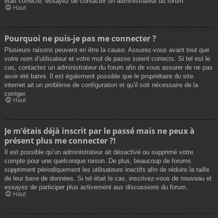
était correcte, essayez de contacter un administrateur du forum.
Haut
Pourquoi ne puis-je pas me connecter ?
Plusieurs raisons peuvent en être la cause. Assurez-vous avant tout que
votre nom d’utilisateur et votre mot de passe soient corrects. Si tel est le
cas, contactez un administrateur du forum afin de vous assurer de ne pas
avoir été banni. Il est également possible que le propriétaire du site
internet ait un problème de configuration et qu’il soit nécessaire de la
corriger.
Haut
Je m’étais déjà inscrit par le passé mais ne peux à
présent plus me connecter ?!
Il est possible qu’un administrateur ait désactivé ou supprimé votre
compte pour une quelconque raison. De plus, beaucoup de forums
suppriment périodiquement les utilisateurs inactifs afin de réduire la taille
de leur base de données. Si tel était le cas, inscrivez-vous de nouveau et
essayez de participer plus activement aux discussions du forum.
Haut