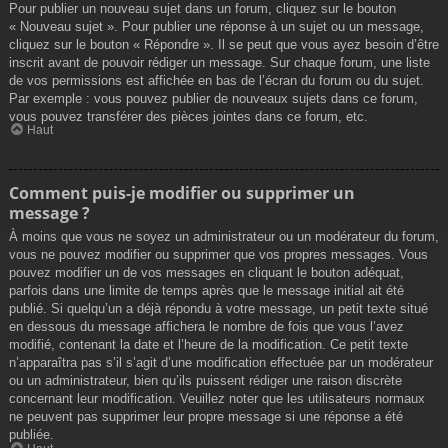
Pour publier un nouveau sujet dans un forum, cliquez sur le bouton
« Nouveau sujet ». Pour publier une réponse à un sujet ou un message,
cliquez sur le bouton « Répondre ». Il se peut que vous ayez besoin d’être
inscrit avant de pouvoir rédiger un message. Sur chaque forum, une liste
de vos permissions est affichée en bas de l’écran du forum ou du sujet.
Par exemple : vous pouvez publier de nouveaux sujets dans ce forum,
vous pouvez transférer des pièces jointes dans ce forum, etc.
Haut
Comment puis-je modifier ou supprimer un
message ?
À moins que vous ne soyez un administrateur ou un modérateur du forum,
vous ne pouvez modifier ou supprimer que vos propres messages. Vous
pouvez modifier un de vos messages en cliquant le bouton adéquat,
parfois dans une limite de temps après que le message initial ait été
publié. Si quelqu’un a déjà répondu à votre message, un petit texte situé
en dessous du message affichera le nombre de fois que vous l’avez
modifié, contenant la date et l’heure de la modification. Ce petit texte
n’apparaîtra pas s’il s’agit d’une modification effectuée par un modérateur
ou un administrateur, bien qu’ils puissent rédiger une raison discrète
concernant leur modification. Veuillez noter que les utilisateurs normaux
ne peuvent pas supprimer leur propre message si une réponse a été
publiée.