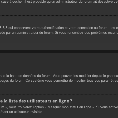
 case à cocher, il est probable qu’un administrateur du forum ait désactivé cet
 3.3 qui conservent votre authentification et votre connexion au forum. Les 
 activée par un administrateur du forum. Si vous rencontrez des problèmes réc
dans la base de données du forum. Vous pouvez les modifier depuis le panneau d
es pages du forum. Ce système vous permettra de modifier tous vos paramètres
a liste des utilisateurs en ligne ?
rum », vous trouverez l’option « Masquer mon statut en ligne ». Si vous activ
nt un utilisateur invisible.