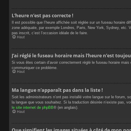
L’heure n’est pas correcte !
Il est possible que l’heure affichée soit réglée sur un fuseau horaire dif
zone adéquate, par exemple Londres, Paris, New York, Sydney, etc. Veui
pas inscrit, c’est l’occasion idéale de le faire.
Haut
J’ai réglé le fuseau horaire mais l’heure n’est toujou
Si vous êtes certain d’avoir correctement réglé le fuseau horaire mais q
communiquer ce problème.
Haut
Ma langue n’apparaît pas dans la liste !
Soit les administrateurs n’ont pas installé votre langue sur le forum, s
la langue que vous souhaitez. Si la traduction désirée n’existe pas, vo
le site internet de phpBB
® (en anglais).
Haut
Que signifient les images situées à côté de mon nom