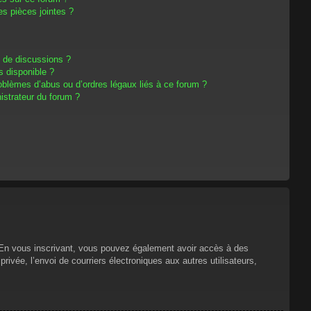
s pièces jointes ?
m de discussions ?
s disponible ?
oblèmes d’abus ou d’ordres légaux liés à ce forum ?
strateur du forum ?
s. En vous inscrivant, vous pouvez également avoir accès à des
privée, l’envoi de courriers électroniques aux autres utilisateurs,