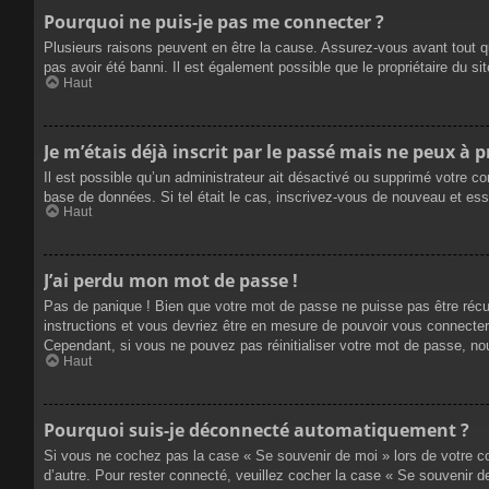
Pourquoi ne puis-je pas me connecter ?
Plusieurs raisons peuvent en être la cause. Assurez-vous avant tout qu
pas avoir été banni. Il est également possible que le propriétaire du site
Haut
Je m’étais déjà inscrit par le passé mais ne peux à 
Il est possible qu’un administrateur ait désactivé ou supprimé votre co
base de données. Si tel était le cas, inscrivez-vous de nouveau et es
Haut
J’ai perdu mon mot de passe !
Pas de panique ! Bien que votre mot de passe ne puisse pas être récupé
instructions et vous devriez être en mesure de pouvoir vous connecte
Cependant, si vous ne pouvez pas réinitialiser votre mot de passe, no
Haut
Pourquoi suis-je déconnecté automatiquement ?
Si vous ne cochez pas la case « Se souvenir de moi » lors de votre co
d’autre. Pour rester connecté, veuillez cocher la case « Se souvenir 