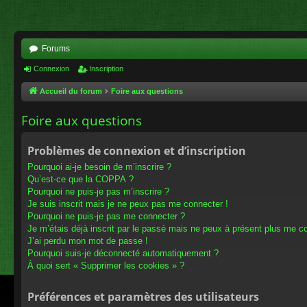
Forums
Connexion
Inscription
Accueil du forum
Foire aux questions
Foire aux questions
Problèmes de connexion et d’inscription
Pourquoi ai-je besoin de m’inscrire ?
Qu’est-ce que la COPPA ?
Pourquoi ne puis-je pas m’inscrire ?
Je suis inscrit mais je ne peux pas me connecter !
Pourquoi ne puis-je pas me connecter ?
Je m’étais déjà inscrit par le passé mais ne peux à présent plus me c
J’ai perdu mon mot de passe !
Pourquoi suis-je déconnecté automatiquement ?
À quoi sert « Supprimer les cookies » ?
Préférences et paramètres des utilisateurs