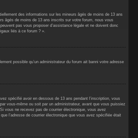
ntiellement des informations sur les mineurs âgés de moins de 13 ans
rs âgés de moins de 13 ans inscrits sur votre forum, nous vous
ne peuvent pas vous proposer d’assistance légale et ne doivent donc
égaux liés à ce forum ? ».
alement possible qu’un administrateur du forum ait banni votre adresse
avez spécifié avoir en dessous de 13 ans pendant l’inscription, vous
t par vous-même ou soit par un administrateur, avant que vous puissiez
s. Si vous ne recevez pas de courrier électronique, vous avez
n que l’adresse de courrier électronique que vous avez spécifiée était