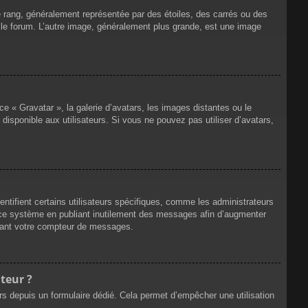
e rang, généralement représentée par des étoiles, des carrés ou des
r le forum. L’autre image, généralement plus grande, est une image
ce « Gravatar », la galerie d’avatars, les images distantes ou le
disponible aux utilisateurs. Si vous ne pouvez pas utiliser d’avatars,
ntifient certains utilisateurs spécifiques, comme les administrateurs
e ce système en publiant inutilement des messages afin d’augmenter
ssant votre compteur de messages.
teur ?
eurs depuis un formulaire dédié. Cela permet d’empêcher une utilisation