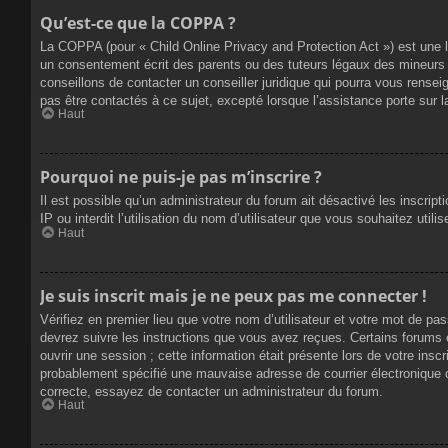
Qu’est-ce que la COPPA ?
La COPPA (pour « Child Online Privacy and Protection Act ») est une 
un consentement écrit des parents ou des tuteurs légaux des mineurs 
conseillons de contacter un conseiller juridique qui pourra vous rense
pas être contactés à ce sujet, excepté lorsque l’assistance porte sur 
Haut
Pourquoi ne puis-je pas m’inscrire ?
Il est possible qu’un administrateur du forum ait désactivé les inscrip
IP ou interdit l’utilisation du nom d’utilisateur que vous souhaitez util
Haut
Je suis inscrit mais je ne peux pas me connecter !
Vérifiez en premier lieu que votre nom d’utilisateur et votre mot de pa
devrez suivre les instructions que vous avez reçues. Certains forums 
ouvrir une session ; cette information était présente lors de votre insc
probablement spécifié une mauvaise adresse de courrier électronique ou 
correcte, essayez de contacter un administrateur du forum.
Haut