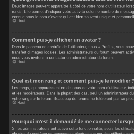
Deux images peuvent apparaître à côté de votre nom d’utilisateur lors
ronds. Elle permet d’indiquer votre activité selon le nombre de messag
connue sous le nom d’avatar qui est bien souvent unique et personnelle
Haut
Comment puis-je afficher un avatar ?
Dans le panneau de contrôle de l’utilisateur, sous « Profil », vous pou
transfert d’images locales. Les administrateurs du forum peuvent active
nous vous invitons à contacter un administrateur du forum.
Haut
Quel est mon rang et comment puis-je le modifier ?
Les rangs, qui apparaissent en dessous de votre nom d’utilisateur, ind
et les modérateurs. Dans la plupart des cas, seul un administrateur 
votre rang sur le forum. Beaucoup de forums ne toléreront pas ce pro
Haut
Pourquoi m’est-il demandé de me connecter lorsque j
Si les administrateurs ont activé cette fonctionnalité, seuls les utilis
abusive du système de messagerie électronique par des utilisateurs ma