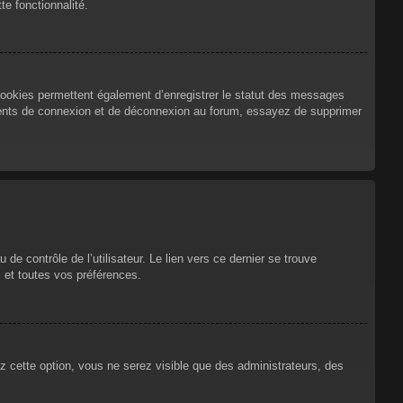
te fonctionnalité.
cookies permettent également d’enregistrer le statut des messages
urrents de connexion et de déconnexion au forum, essayez de supprimer
e contrôle de l’utilisateur. Le lien vers ce dernier se trouve
 et toutes vos préférences.
ez cette option, vous ne serez visible que des administrateurs, des