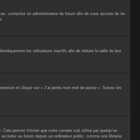
 cas, contactez un administrateur du forum afin de vous assurer de ne
r.
iquement les utilisateurs inactifs afin de réduire la taille de leur
connexion et cliquer sur « J’ai perdu mon mot de passe ». Suivez les
Cela permet d’éviter que votre compte soit utilisé par quelqu’un
 accédez au forum depuis un ordinateur public, comme une librairie,