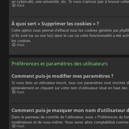
un cybercafé, une université, etc. Si vous n’arrivez pas à trouver cette
Haut
À quoi sert « Supprimer les cookies » ?
Cette option vous permet d’effacer tous les cookies générés par phpBB
(s’ils sont lus ou non lus) dans le cas où cette fonctionnalité a été
les cookies.
Haut
Préférences et paramètres des utilisateurs
Comment puis-je modifier mes paramètres ?
Si vous êtes un utilisateur inscrit, tous vos paramètres sont stockés 
généralement en cliquant sur votre nom d’utilisateur situé en haut d
Haut
Comment puis-je masquer mon nom d’utilisateur de l
Dans le panneau de contrôle de l’utilisateur, sous « Préférences du fo
modérateurs et de vous-même. Vous serez alors comptabilisé comme éta
Haut