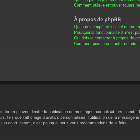
Comment puis-je retrouver toutes me
À propos de phpBB
Qui a développé ce logiciel de foru
Pourquoi la fonctionnalité X n’est pa
Qui dois-je contacter à propos de pr
Comment puis-je contacter un admini
s du forum peuvent limiter la publication de messages aux utilisateurs inscrit
s, tels que l’affichage d’avatars personnalisés, l’utilisation de la messagerie 
 qu’un court instant, c’est pourquoi nous vous recommandons de le faire.