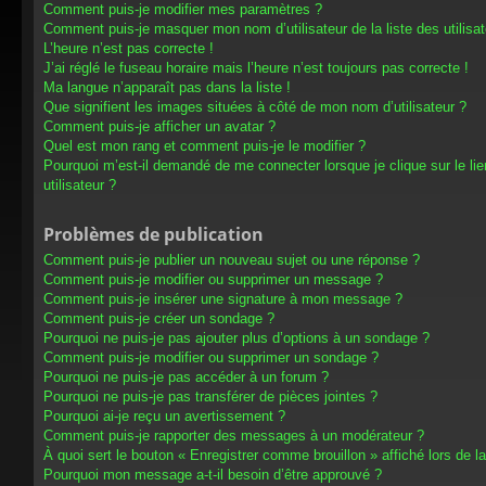
Comment puis-je modifier mes paramètres ?
Comment puis-je masquer mon nom d’utilisateur de la liste des utilisat
L’heure n’est pas correcte !
J’ai réglé le fuseau horaire mais l’heure n’est toujours pas correcte !
Ma langue n’apparaît pas dans la liste !
Que signifient les images situées à côté de mon nom d’utilisateur ?
Comment puis-je afficher un avatar ?
Quel est mon rang et comment puis-je le modifier ?
Pourquoi m’est-il demandé de me connecter lorsque je clique sur le lien
utilisateur ?
Problèmes de publication
Comment puis-je publier un nouveau sujet ou une réponse ?
Comment puis-je modifier ou supprimer un message ?
Comment puis-je insérer une signature à mon message ?
Comment puis-je créer un sondage ?
Pourquoi ne puis-je pas ajouter plus d’options à un sondage ?
Comment puis-je modifier ou supprimer un sondage ?
Pourquoi ne puis-je pas accéder à un forum ?
Pourquoi ne puis-je pas transférer de pièces jointes ?
Pourquoi ai-je reçu un avertissement ?
Comment puis-je rapporter des messages à un modérateur ?
À quoi sert le bouton « Enregistrer comme brouillon » affiché lors de la
Pourquoi mon message a-t-il besoin d’être approuvé ?