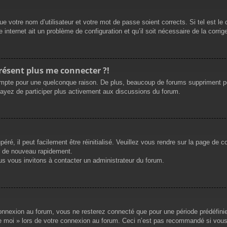
e votre nom d’utilisateur et votre mot de passe soient corrects. Si tel est le
 internet ait un problème de configuration et qu’il soit nécessaire de la corrige
présent plus me connecter ?!
mpte pour une quelconque raison. De plus, beaucoup de forums suppriment périod
sayez de participer plus activement aux discussions du forum.
ré, il peut facilement être réinitialisé. Veuillez vous rendre sur la page de 
r de nouveau rapidement.
us vous invitons à contacter un administrateur du forum.
nnexion au forum, vous ne resterez connecté que pour une période prédéfinie. 
de moi » lors de votre connexion au forum. Ceci n’est pas recommandé si vous