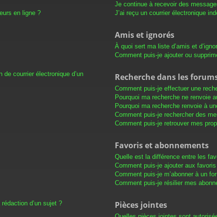
Je continue à recevoir des messages 
eurs en ligne ?
J’ai reçu un courrier électronique in
Amis et ignorés
À quoi sert ma liste d’amis et d’igno
Comment puis-je ajouter ou supprimer
 de courrier électronique d’un
Recherche dans les forum
Comment puis-je effectuer une rech
Pourquoi ma recherche ne renvoie au
Pourquoi ma recherche renvoie à un
Comment puis-je rechercher des m
Comment puis-je retrouver mes prop
Favoris et abonnements
Quelle est la différence entre les f
Comment puis-je ajouter aux favoris
Comment puis-je m’abonner à un for
Comment puis-je résilier mes abon
 rédaction d’un sujet ?
Pièces jointes
Quelles pièces jointes sont autorisé