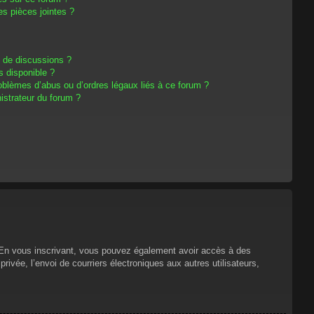
s pièces jointes ?
m de discussions ?
s disponible ?
oblèmes d’abus ou d’ordres légaux liés à ce forum ?
strateur du forum ?
s. En vous inscrivant, vous pouvez également avoir accès à des
privée, l’envoi de courriers électroniques aux autres utilisateurs,