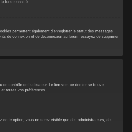
te fonctionnalité.
cookies permettent également d’enregistrer le statut des messages
urrents de connexion et de déconnexion au forum, essayez de supprimer
e contrôle de l’utilisateur. Le lien vers ce dernier se trouve
 et toutes vos préférences.
ez cette option, vous ne serez visible que des administrateurs, des