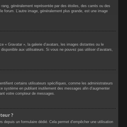
e rang, généralement représentée par des étoiles, des carrés ou des
r le forum. L’autre image, généralement plus grande, est une image
ce « Gravatar », la galerie d’avatars, les images distantes ou le
disponible aux utilisateurs. Si vous ne pouvez pas utiliser d’avatars,
ntifient certains utilisateurs spécifiques, comme les administrateurs
e ce système en publiant inutilement des messages afin d’augmenter
ssant votre compteur de messages.
teur ?
eurs depuis un formulaire dédié. Cela permet d’empêcher une utilisation