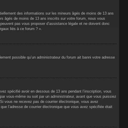
ntiellement des informations sur les mineurs âgés de moins de 13 ans
rs âgés de moins de 13 ans inscrits sur votre forum, nous vous
ne peuvent pas vous proposer d’assistance légale et ne doivent donc
égaux liés à ce forum ? ».
alement possible qu’un administrateur du forum ait banni votre adresse
avez spécifié avoir en dessous de 13 ans pendant l’inscription, vous
t par vous-même ou soit par un administrateur, avant que vous puissiez
s. Si vous ne recevez pas de courrier électronique, vous avez
n que l’adresse de courrier électronique que vous avez spécifiée était