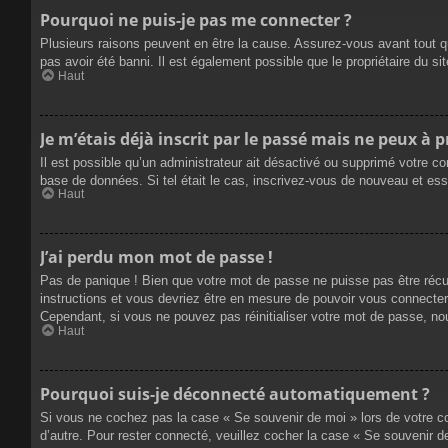
Pourquoi ne puis-je pas me connecter ?
Plusieurs raisons peuvent en être la cause. Assurez-vous avant tout qu
pas avoir été banni. Il est également possible que le propriétaire du site
Haut
Je m’étais déjà inscrit par le passé mais ne peux à 
Il est possible qu’un administrateur ait désactivé ou supprimé votre co
base de données. Si tel était le cas, inscrivez-vous de nouveau et es
Haut
J’ai perdu mon mot de passe !
Pas de panique ! Bien que votre mot de passe ne puisse pas être récupé
instructions et vous devriez être en mesure de pouvoir vous connecte
Cependant, si vous ne pouvez pas réinitialiser votre mot de passe, no
Haut
Pourquoi suis-je déconnecté automatiquement ?
Si vous ne cochez pas la case « Se souvenir de moi » lors de votre co
d’autre. Pour rester connecté, veuillez cocher la case « Se souvenir 