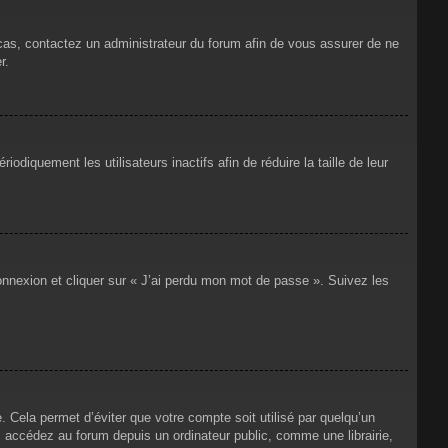
 cas, contactez un administrateur du forum afin de vous assurer de ne
r.
iquement les utilisateurs inactifs afin de réduire la taille de leur
connexion et cliquer sur « J’ai perdu mon mot de passe ». Suivez les
Cela permet d’éviter que votre compte soit utilisé par quelqu’un
 accédez au forum depuis un ordinateur public, comme une librairie,