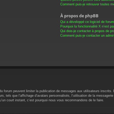
Comment puis-je retrouver toutes me
À propos de phpBB
Qui a développé ce logiciel de foru
Pourquoi la fonctionnalité X n’est pa
Qui dois-je contacter à propos de pr
Comment puis-je contacter un admini
s du forum peuvent limiter la publication de messages aux utilisateurs inscrit
s, tels que l’affichage d’avatars personnalisés, l’utilisation de la messagerie 
 qu’un court instant, c’est pourquoi nous vous recommandons de le faire.