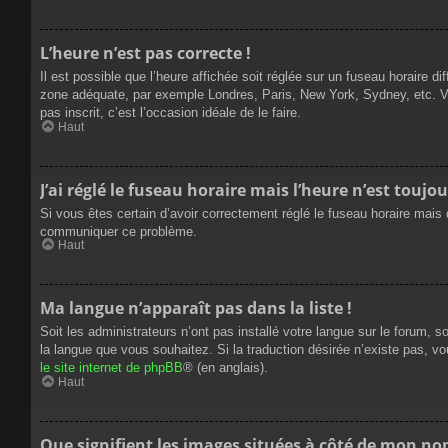
L’heure n’est pas correcte !
Il est possible que l’heure affichée soit réglée sur un fuseau horaire dif
zone adéquate, par exemple Londres, Paris, New York, Sydney, etc. Veui
pas inscrit, c’est l’occasion idéale de le faire.
Haut
J’ai réglé le fuseau horaire mais l’heure n’est toujou
Si vous êtes certain d’avoir correctement réglé le fuseau horaire mais q
communiquer ce problème.
Haut
Ma langue n’apparaît pas dans la liste !
Soit les administrateurs n’ont pas installé votre langue sur le forum, s
la langue que vous souhaitez. Si la traduction désirée n’existe pas, vo
le site internet de phpBB
® (en anglais).
Haut
Que signifient les images situées à côté de mon nom