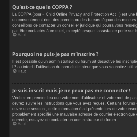
Qu’est-ce que la COPPA ?
La COPPA (pour « Child Online Privacy and Protection Act ») est une 
un consentement écrit des parents ou des tuteurs légaux des mineurs 
conseillons de contacter un conseiller juridique qui pourra vous rense
pas être contactés à ce sujet, excepté lorsque l’assistance porte sur 
Haut
Pourquoi ne puis-je pas m’inscrire ?
Il est possible qu’un administrateur du forum ait désactivé les inscrip
IP ou interdit l’utilisation du nom d’utilisateur que vous souhaitez util
Haut
Je suis inscrit mais je ne peux pas me connecter !
Vérifiez en premier lieu que votre nom d’utilisateur et votre mot de pa
devrez suivre les instructions que vous avez reçues. Certains forums 
ouvrir une session ; cette information était présente lors de votre insc
probablement spécifié une mauvaise adresse de courrier électronique ou 
correcte, essayez de contacter un administrateur du forum.
Haut