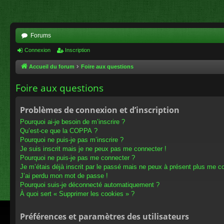
Forums
Connexion
Inscription
Accueil du forum
Foire aux questions
Foire aux questions
Problèmes de connexion et d’inscription
Pourquoi ai-je besoin de m’inscrire ?
Qu’est-ce que la COPPA ?
Pourquoi ne puis-je pas m’inscrire ?
Je suis inscrit mais je ne peux pas me connecter !
Pourquoi ne puis-je pas me connecter ?
Je m’étais déjà inscrit par le passé mais ne peux à présent plus me c
J’ai perdu mon mot de passe !
Pourquoi suis-je déconnecté automatiquement ?
À quoi sert « Supprimer les cookies » ?
Préférences et paramètres des utilisateurs