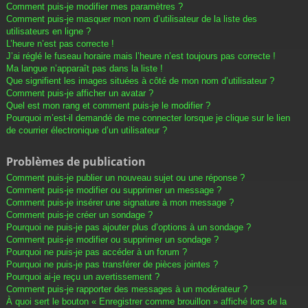
Comment puis-je modifier mes paramètres ?
Comment puis-je masquer mon nom d’utilisateur de la liste des
utilisateurs en ligne ?
L’heure n’est pas correcte !
J’ai réglé le fuseau horaire mais l’heure n’est toujours pas correcte !
Ma langue n’apparaît pas dans la liste !
Que signifient les images situées à côté de mon nom d’utilisateur ?
Comment puis-je afficher un avatar ?
Quel est mon rang et comment puis-je le modifier ?
Pourquoi m’est-il demandé de me connecter lorsque je clique sur le lien
de courrier électronique d’un utilisateur ?
Problèmes de publication
Comment puis-je publier un nouveau sujet ou une réponse ?
Comment puis-je modifier ou supprimer un message ?
Comment puis-je insérer une signature à mon message ?
Comment puis-je créer un sondage ?
Pourquoi ne puis-je pas ajouter plus d’options à un sondage ?
Comment puis-je modifier ou supprimer un sondage ?
Pourquoi ne puis-je pas accéder à un forum ?
Pourquoi ne puis-je pas transférer de pièces jointes ?
Pourquoi ai-je reçu un avertissement ?
Comment puis-je rapporter des messages à un modérateur ?
À quoi sert le bouton « Enregistrer comme brouillon » affiché lors de la