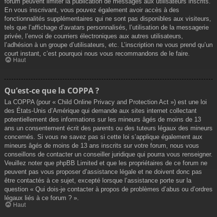
forum peuvent limiter la publication de messages aux utilisateurs inscrits.
En vous inscrivant, vous pouvez également avoir accès à des
fonctionnalités supplémentaires qui ne sont pas disponibles aux visiteurs,
tels que l’affichage d’avatars personnalisés, l’utilisation de la messagerie
privée, l’envoi de courriers électroniques aux autres utilisateurs,
l’adhésion à un groupe d’utilisateurs, etc. L’inscription ne vous prend qu’un
court instant, c’est pourquoi nous vous recommandons de le faire.
Haut
Qu’est-ce que la COPPA ?
La COPPA (pour « Child Online Privacy and Protection Act ») est une loi
des États-Unis d’Amérique qui demande aux sites internet collectant
potentiellement des informations sur les mineurs âgés de moins de 13
ans un consentement écrit des parents ou des tuteurs légaux des mineurs
concernés. Si vous ne savez pas si cette loi s’applique également aux
mineurs âgés de moins de 13 ans inscrits sur votre forum, nous vous
conseillons de contacter un conseiller juridique qui pourra vous renseigner.
Veuillez noter que phpBB Limited et que les propriétaires de ce forum ne
peuvent pas vous proposer d’assistance légale et ne doivent donc pas
être contactés à ce sujet, excepté lorsque l’assistance porte sur la
question « Qui dois-je contacter à propos de problèmes d’abus ou d’ordres
légaux liés à ce forum ? ».
Haut