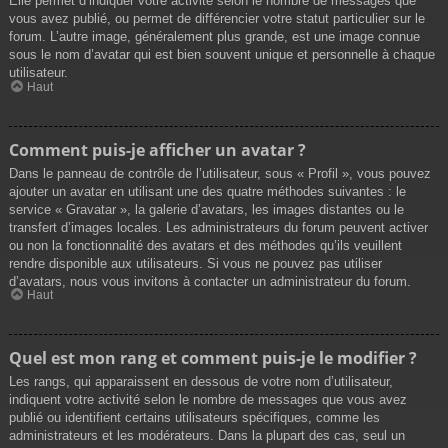
Elle permet d’indiquer votre activité selon le nombre de messages que
vous avez publié, ou permet de différencier votre statut particulier sur le
forum. L’autre image, généralement plus grande, est une image connue
sous le nom d’avatar qui est bien souvent unique et personnelle à chaque
utilisateur.
Haut
Comment puis-je afficher un avatar ?
Dans le panneau de contrôle de l’utilisateur, sous « Profil », vous pouvez
ajouter un avatar en utilisant une des quatre méthodes suivantes : le
service « Gravatar », la galerie d’avatars, les images distantes ou le
transfert d’images locales. Les administrateurs du forum peuvent activer
ou non la fonctionnalité des avatars et des méthodes qu’ils veuillent
rendre disponible aux utilisateurs. Si vous ne pouvez pas utiliser
d’avatars, nous vous invitons à contacter un administrateur du forum.
Haut
Quel est mon rang et comment puis-je le modifier ?
Les rangs, qui apparaissent en dessous de votre nom d’utilisateur,
indiquent votre activité selon le nombre de messages que vous avez
publié ou identifient certains utilisateurs spécifiques, comme les
administrateurs et les modérateurs. Dans la plupart des cas, seul un