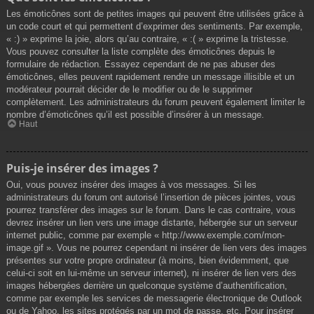
Les émoticônes sont de petites images qui peuvent être utilisées grâce à
un code court et qui permettent d’exprimer des sentiments. Par exemple,
« :) » exprime la joie, alors qu’au contraire, « :( » exprime la tristesse.
Vous pouvez consulter la liste complète des émoticônes depuis le
formulaire de rédaction. Essayez cependant de ne pas abuser des
émoticônes, elles peuvent rapidement rendre un message illisible et un
modérateur pourrait décider de le modifier ou de le supprimer
complètement. Les administrateurs du forum peuvent également limiter le
nombre d’émoticônes qu’il est possible d’insérer à un message.
Haut
Puis-je insérer des images ?
Oui, vous pouvez insérer des images à vos messages. Si les
administrateurs du forum ont autorisé l’insertion de pièces jointes, vous
pourrez transférer des images sur le forum. Dans le cas contraire, vous
devrez insérer un lien vers une image distante, hébergée sur un serveur
internet public, comme par exemple « http://www.exemple.com/mon-
image.gif ». Vous ne pourrez cependant ni insérer de lien vers des images
présentes sur votre propre ordinateur (à moins, bien évidemment, que
celui-ci soit en lui-même un serveur internet), ni insérer de lien vers des
images hébergées derrière un quelconque système d’authentification,
comme par exemple les services de messagerie électronique de Outlook
ou de Yahoo, les sites protégés par un mot de passe, etc. Pour insérer