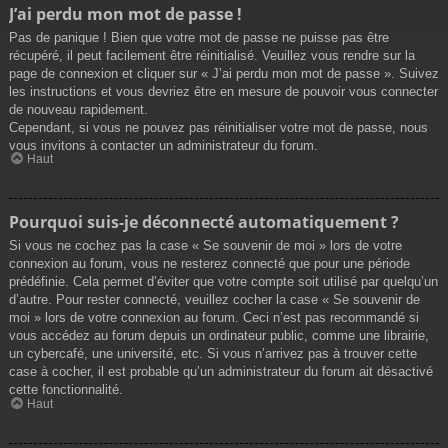
J’ai perdu mon mot de passe !
Pas de panique ! Bien que votre mot de passe ne puisse pas être
récupéré, il peut facilement être réinitialisé. Veuillez vous rendre sur la
page de connexion et cliquer sur « J’ai perdu mon mot de passe ». Suivez
les instructions et vous devriez être en mesure de pouvoir vous connecter
de nouveau rapidement.
Cependant, si vous ne pouvez pas réinitialiser votre mot de passe, nous
vous invitons à contacter un administrateur du forum.
Haut
Pourquoi suis-je déconnecté automatiquement ?
Si vous ne cochez pas la case « Se souvenir de moi » lors de votre
connexion au forum, vous ne resterez connecté que pour une période
prédéfinie. Cela permet d’éviter que votre compte soit utilisé par quelqu’un
d’autre. Pour rester connecté, veuillez cocher la case « Se souvenir de
moi » lors de votre connexion au forum. Ceci n’est pas recommandé si
vous accédez au forum depuis un ordinateur public, comme une librairie,
un cybercafé, une université, etc. Si vous n’arrivez pas à trouver cette
case à cocher, il est probable qu’un administrateur du forum ait désactivé
cette fonctionnalité.
Haut