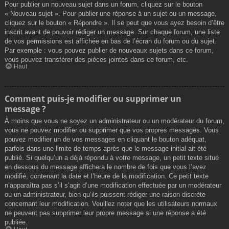
Pour publier un nouveau sujet dans un forum, cliquez sur le bouton
« Nouveau sujet ». Pour publier une réponse à un sujet ou un message,
cliquez sur le bouton « Répondre ». Il se peut que vous ayez besoin d’être
inscrit avant de pouvoir rédiger un message. Sur chaque forum, une liste
de vos permissions est affichée en bas de l’écran du forum ou du sujet.
Par exemple : vous pouvez publier de nouveaux sujets dans ce forum,
vous pouvez transférer des pièces jointes dans ce forum, etc.
Haut
Comment puis-je modifier ou supprimer un
message ?
À moins que vous ne soyez un administrateur ou un modérateur du forum,
vous ne pouvez modifier ou supprimer que vos propres messages. Vous
pouvez modifier un de vos messages en cliquant le bouton adéquat,
parfois dans une limite de temps après que le message initial ait été
publié. Si quelqu’un a déjà répondu à votre message, un petit texte situé
en dessous du message affichera le nombre de fois que vous l’avez
modifié, contenant la date et l’heure de la modification. Ce petit texte
n’apparaîtra pas s’il s’agit d’une modification effectuée par un modérateur
ou un administrateur, bien qu’ils puissent rédiger une raison discrète
concernant leur modification. Veuillez noter que les utilisateurs normaux
ne peuvent pas supprimer leur propre message si une réponse a été
publiée.