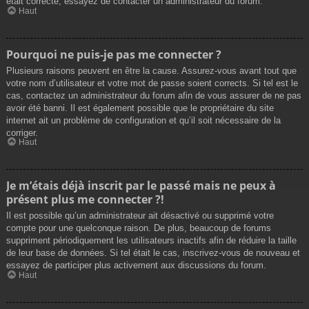
était correcte, essayez de contacter un administrateur du forum.
Haut
Pourquoi ne puis-je pas me connecter ?
Plusieurs raisons peuvent en être la cause. Assurez-vous avant tout que
votre nom d’utilisateur et votre mot de passe soient corrects. Si tel est le
cas, contactez un administrateur du forum afin de vous assurer de ne pas
avoir été banni. Il est également possible que le propriétaire du site
internet ait un problème de configuration et qu’il soit nécessaire de la
corriger.
Haut
Je m’étais déjà inscrit par le passé mais ne peux à
présent plus me connecter ?!
Il est possible qu’un administrateur ait désactivé ou supprimé votre
compte pour une quelconque raison. De plus, beaucoup de forums
suppriment périodiquement les utilisateurs inactifs afin de réduire la taille
de leur base de données. Si tel était le cas, inscrivez-vous de nouveau et
essayez de participer plus activement aux discussions du forum.
Haut