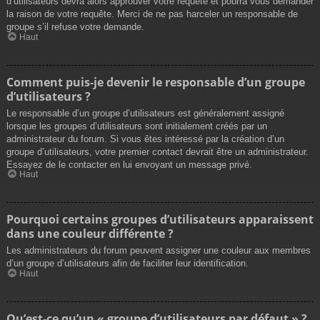
d’utilisateurs devra alors approuver votre requête et pourra vous demander
la raison de votre requête. Merci de ne pas harceler un responsable de
groupe s’il refuse votre demande.
Haut
Comment puis-je devenir le responsable d’un groupe
d’utilisateurs ?
Le responsable d’un groupe d’utilisateurs est généralement assigné
lorsque les groupes d’utilisateurs sont initialement créés par un
administrateur du forum. Si vous êtes intéressé par la création d’un
groupe d’utilisateurs, votre premier contact devrait être un administrateur.
Essayez de le contacter en lui envoyant un message privé.
Haut
Pourquoi certains groupes d’utilisateurs apparaissent
dans une couleur différente ?
Les administrateurs du forum peuvent assigner une couleur aux membres
d’un groupe d’utilisateurs afin de faciliter leur identification.
Haut
Qu’est-ce qu’un « groupe d’utilisateurs par défaut » ?