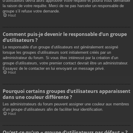
d’utilisateurs devra alors approuver votre requête et pourra vous demander
la raison de votre requête. Merci de ne pas harceler un responsable de
groupe s’il refuse votre demande.
Haut
Comment puis-je devenir le responsable d’un groupe
d’utilisateurs ?
Le responsable d’un groupe d’utilisateurs est généralement assigné
lorsque les groupes d’utilisateurs sont initialement créés par un
administrateur du forum. Si vous êtes intéressé par la création d’un
groupe d’utilisateurs, votre premier contact devrait être un administrateur.
Essayez de le contacter en lui envoyant un message privé.
Haut
Pourquoi certains groupes d’utilisateurs apparaissent
dans une couleur différente ?
Les administrateurs du forum peuvent assigner une couleur aux membres
d’un groupe d’utilisateurs afin de faciliter leur identification.
Haut
Qu’est-ce qu’un « groupe d’utilisateurs par défaut » ?