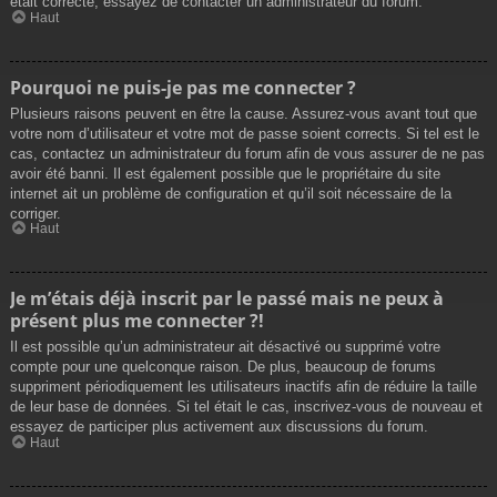
était correcte, essayez de contacter un administrateur du forum.
Haut
Pourquoi ne puis-je pas me connecter ?
Plusieurs raisons peuvent en être la cause. Assurez-vous avant tout que
votre nom d’utilisateur et votre mot de passe soient corrects. Si tel est le
cas, contactez un administrateur du forum afin de vous assurer de ne pas
avoir été banni. Il est également possible que le propriétaire du site
internet ait un problème de configuration et qu’il soit nécessaire de la
corriger.
Haut
Je m’étais déjà inscrit par le passé mais ne peux à
présent plus me connecter ?!
Il est possible qu’un administrateur ait désactivé ou supprimé votre
compte pour une quelconque raison. De plus, beaucoup de forums
suppriment périodiquement les utilisateurs inactifs afin de réduire la taille
de leur base de données. Si tel était le cas, inscrivez-vous de nouveau et
essayez de participer plus activement aux discussions du forum.
Haut