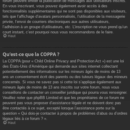
forum peuvent limiter la publication de messages aux utilisateurs inscrits.
En vous inscrivant, vous pouvez également avoir accès à des
fonctionnalités supplémentaires qui ne sont pas disponibles aux visiteurs,
tels que l’affichage d’avatars personnalisés, l’utilisation de la messagerie
privée, l’envoi de courriers électroniques aux autres utilisateurs,
l’adhésion à un groupe d’utilisateurs, etc. L’inscription ne vous prend qu’un
court instant, c’est pourquoi nous vous recommandons de le faire.
Haut
Qu’est-ce que la COPPA ?
La COPPA (pour « Child Online Privacy and Protection Act ») est une loi
des États-Unis d’Amérique qui demande aux sites internet collectant
potentiellement des informations sur les mineurs âgés de moins de 13
ans un consentement écrit des parents ou des tuteurs légaux des mineurs
concernés. Si vous ne savez pas si cette loi s’applique également aux
mineurs âgés de moins de 13 ans inscrits sur votre forum, nous vous
conseillons de contacter un conseiller juridique qui pourra vous renseigner.
Veuillez noter que phpBB Limited et que les propriétaires de ce forum ne
peuvent pas vous proposer d’assistance légale et ne doivent donc pas
être contactés à ce sujet, excepté lorsque l’assistance porte sur la
question « Qui dois-je contacter à propos de problèmes d’abus ou d’ordres
légaux liés à ce forum ? ».
Haut