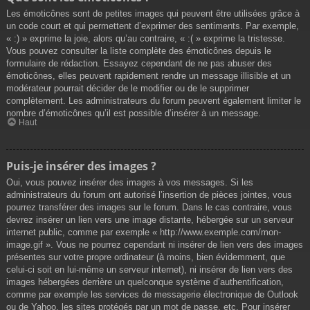
Les émoticônes sont de petites images qui peuvent être utilisées grâce à
un code court et qui permettent d’exprimer des sentiments. Par exemple,
« :) » exprime la joie, alors qu’au contraire, « :( » exprime la tristesse.
Vous pouvez consulter la liste complète des émoticônes depuis le
formulaire de rédaction. Essayez cependant de ne pas abuser des
émoticônes, elles peuvent rapidement rendre un message illisible et un
modérateur pourrait décider de le modifier ou de le supprimer
complètement. Les administrateurs du forum peuvent également limiter le
nombre d’émoticônes qu’il est possible d’insérer à un message.
Haut
Puis-je insérer des images ?
Oui, vous pouvez insérer des images à vos messages. Si les
administrateurs du forum ont autorisé l’insertion de pièces jointes, vous
pourrez transférer des images sur le forum. Dans le cas contraire, vous
devrez insérer un lien vers une image distante, hébergée sur un serveur
internet public, comme par exemple « http://www.exemple.com/mon-
image.gif ». Vous ne pourrez cependant ni insérer de lien vers des images
présentes sur votre propre ordinateur (à moins, bien évidemment, que
celui-ci soit en lui-même un serveur internet), ni insérer de lien vers des
images hébergées derrière un quelconque système d’authentification,
comme par exemple les services de messagerie électronique de Outlook
ou de Yahoo, les sites protégés par un mot de passe, etc. Pour insérer