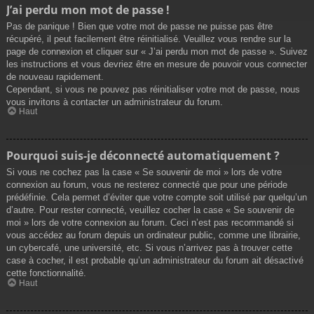
J’ai perdu mon mot de passe !
Pas de panique ! Bien que votre mot de passe ne puisse pas être
récupéré, il peut facilement être réinitialisé. Veuillez vous rendre sur la
page de connexion et cliquer sur « J’ai perdu mon mot de passe ». Suivez
les instructions et vous devriez être en mesure de pouvoir vous connecter
de nouveau rapidement.
Cependant, si vous ne pouvez pas réinitialiser votre mot de passe, nous
vous invitons à contacter un administrateur du forum.
Haut
Pourquoi suis-je déconnecté automatiquement ?
Si vous ne cochez pas la case « Se souvenir de moi » lors de votre
connexion au forum, vous ne resterez connecté que pour une période
prédéfinie. Cela permet d’éviter que votre compte soit utilisé par quelqu’un
d’autre. Pour rester connecté, veuillez cocher la case « Se souvenir de
moi » lors de votre connexion au forum. Ceci n’est pas recommandé si
vous accédez au forum depuis un ordinateur public, comme une librairie,
un cybercafé, une université, etc. Si vous n’arrivez pas à trouver cette
case à cocher, il est probable qu’un administrateur du forum ait désactivé
cette fonctionnalité.
Haut