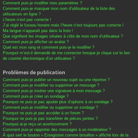
Comment puis-je modifier mes paramètres ?
Comment puis-je masquer mon nom d’utilisateur de la liste des
utilisateurs en ligne ?
L’heure n’est pas correcte !
J’ai réglé le fuseau horaire mais l’heure n’est toujours pas correcte !
Ma langue n’apparaît pas dans la liste !
Que signifient les images situées à côté de mon nom d’utilisateur ?
Comment puis-je afficher un avatar ?
Quel est mon rang et comment puis-je le modifier ?
Pourquoi m’est-il demandé de me connecter lorsque je clique sur le lien
de courrier électronique d’un utilisateur ?
Problèmes de publication
Comment puis-je publier un nouveau sujet ou une réponse ?
Comment puis-je modifier ou supprimer un message ?
Comment puis-je insérer une signature à mon message ?
Comment puis-je créer un sondage ?
Pourquoi ne puis-je pas ajouter plus d’options à un sondage ?
Comment puis-je modifier ou supprimer un sondage ?
Pourquoi ne puis-je pas accéder à un forum ?
Pourquoi ne puis-je pas transférer de pièces jointes ?
Pourquoi ai-je reçu un avertissement ?
Comment puis-je rapporter des messages à un modérateur ?
À quoi sert le bouton « Enregistrer comme brouillon » affiché lors de la