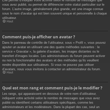
Elle permet d’indiquer votre activité selon le nombre de messages que
vous avez publié, ou permet de différencier votre statut particulier sur le
forum. L’autre image, généralement plus grande, est une image connue
sous le nom d’avatar qui est bien souvent unique et personnelle à chaque
utilisateur.
Haut
Comment puis-je afficher un avatar ?
Dans le panneau de contrôle de l’utilisateur, sous « Profil », vous pouvez
ajouter un avatar en utilisant une des quatre méthodes suivantes : le
service « Gravatar », la galerie d’avatars, les images distantes ou le
transfert d’images locales. Les administrateurs du forum peuvent activer
ou non la fonctionnalité des avatars et des méthodes qu’ils veuillent
rendre disponible aux utilisateurs. Si vous ne pouvez pas utiliser
d’avatars, nous vous invitons à contacter un administrateur du forum.
Haut
Quel est mon rang et comment puis-je le modifier ?
Les rangs, qui apparaissent en dessous de votre nom d’utilisateur,
indiquent votre activité selon le nombre de messages que vous avez
publié ou identifient certains utilisateurs spécifiques, comme les
administrateurs et les modérateurs. Dans la plupart des cas, seul un