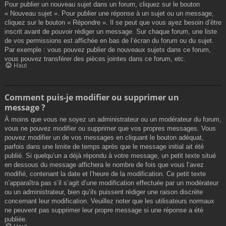
Pour publier un nouveau sujet dans un forum, cliquez sur le bouton
« Nouveau sujet ». Pour publier une réponse à un sujet ou un message,
cliquez sur le bouton « Répondre ». Il se peut que vous ayez besoin d’être
inscrit avant de pouvoir rédiger un message. Sur chaque forum, une liste
de vos permissions est affichée en bas de l’écran du forum ou du sujet.
Par exemple : vous pouvez publier de nouveaux sujets dans ce forum,
vous pouvez transférer des pièces jointes dans ce forum, etc.
Haut
Comment puis-je modifier ou supprimer un
message ?
À moins que vous ne soyez un administrateur ou un modérateur du forum,
vous ne pouvez modifier ou supprimer que vos propres messages. Vous
pouvez modifier un de vos messages en cliquant le bouton adéquat,
parfois dans une limite de temps après que le message initial ait été
publié. Si quelqu’un a déjà répondu à votre message, un petit texte situé
en dessous du message affichera le nombre de fois que vous l’avez
modifié, contenant la date et l’heure de la modification. Ce petit texte
n’apparaîtra pas s’il s’agit d’une modification effectuée par un modérateur
ou un administrateur, bien qu’ils puissent rédiger une raison discrète
concernant leur modification. Veuillez noter que les utilisateurs normaux
ne peuvent pas supprimer leur propre message si une réponse a été
publiée.