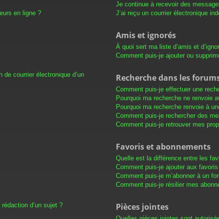
Je continue à recevoir des messages 
eurs en ligne ?
J’ai reçu un courrier électronique in
Amis et ignorés
À quoi sert ma liste d’amis et d’igno
Comment puis-je ajouter ou supprimer
 de courrier électronique d’un
Recherche dans les forum
Comment puis-je effectuer une rech
Pourquoi ma recherche ne renvoie au
Pourquoi ma recherche renvoie à un
Comment puis-je rechercher des m
Comment puis-je retrouver mes prop
Favoris et abonnements
Quelle est la différence entre les f
Comment puis-je ajouter aux favoris
Comment puis-je m’abonner à un for
Comment puis-je résilier mes abon
 rédaction d’un sujet ?
Pièces jointes
Quelles pièces jointes sont autorisé