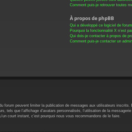
Comment puis-je retrouver toutes me
À propos de phpBB
Qui a développé ce logiciel de foru
Pourquoi la fonctionnalité X n’est pa
Qui dois-je contacter à propos de pr
Comment puis-je contacter un admini
s du forum peuvent limiter la publication de messages aux utilisateurs inscrit
s, tels que l’affichage d’avatars personnalisés, l’utilisation de la messagerie 
 qu’un court instant, c’est pourquoi nous vous recommandons de le faire.