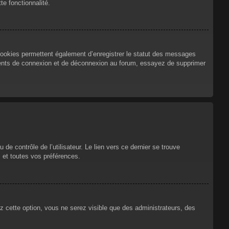
te fonctionnalité.
cookies permettent également d’enregistrer le statut des messages
urrents de connexion et de déconnexion au forum, essayez de supprimer
e contrôle de l’utilisateur. Le lien vers ce dernier se trouve
 et toutes vos préférences.
ez cette option, vous ne serez visible que des administrateurs, des