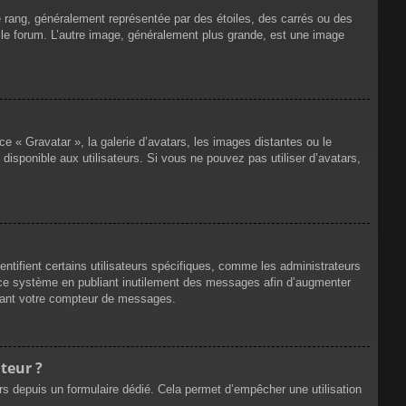
e rang, généralement représentée par des étoiles, des carrés ou des
r le forum. L’autre image, généralement plus grande, est une image
ce « Gravatar », la galerie d’avatars, les images distantes ou le
disponible aux utilisateurs. Si vous ne pouvez pas utiliser d’avatars,
ntifient certains utilisateurs spécifiques, comme les administrateurs
e ce système en publiant inutilement des messages afin d’augmenter
ssant votre compteur de messages.
teur ?
eurs depuis un formulaire dédié. Cela permet d’empêcher une utilisation