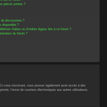
s pièces jointes ?
m de discussions ?
s disponible ?
oblèmes d’abus ou d’ordres légaux liés à ce forum ?
strateur du forum ?
s. En vous inscrivant, vous pouvez également avoir accès à des
privée, l’envoi de courriers électroniques aux autres utilisateurs,