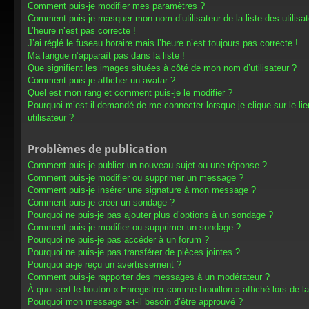
Comment puis-je modifier mes paramètres ?
Comment puis-je masquer mon nom d’utilisateur de la liste des utilisat
L’heure n’est pas correcte !
J’ai réglé le fuseau horaire mais l’heure n’est toujours pas correcte !
Ma langue n’apparaît pas dans la liste !
Que signifient les images situées à côté de mon nom d’utilisateur ?
Comment puis-je afficher un avatar ?
Quel est mon rang et comment puis-je le modifier ?
Pourquoi m’est-il demandé de me connecter lorsque je clique sur le lien
utilisateur ?
Problèmes de publication
Comment puis-je publier un nouveau sujet ou une réponse ?
Comment puis-je modifier ou supprimer un message ?
Comment puis-je insérer une signature à mon message ?
Comment puis-je créer un sondage ?
Pourquoi ne puis-je pas ajouter plus d’options à un sondage ?
Comment puis-je modifier ou supprimer un sondage ?
Pourquoi ne puis-je pas accéder à un forum ?
Pourquoi ne puis-je pas transférer de pièces jointes ?
Pourquoi ai-je reçu un avertissement ?
Comment puis-je rapporter des messages à un modérateur ?
À quoi sert le bouton « Enregistrer comme brouillon » affiché lors de la
Pourquoi mon message a-t-il besoin d’être approuvé ?