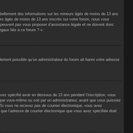
ntiellement des informations sur les mineurs âgés de moins de 13 ans
rs âgés de moins de 13 ans inscrits sur votre forum, nous vous
ne peuvent pas vous proposer d’assistance légale et ne doivent donc
égaux liés à ce forum ? ».
alement possible qu’un administrateur du forum ait banni votre adresse
avez spécifié avoir en dessous de 13 ans pendant l’inscription, vous
t par vous-même ou soit par un administrateur, avant que vous puissiez
s. Si vous ne recevez pas de courrier électronique, vous avez
n que l’adresse de courrier électronique que vous avez spécifiée était