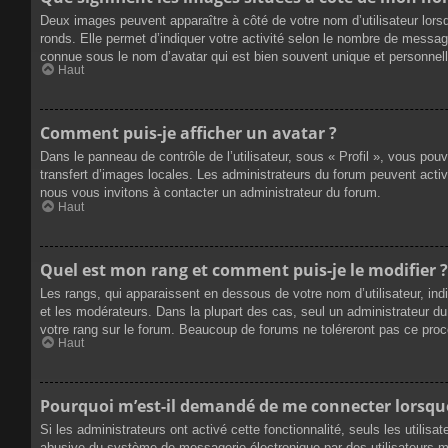
Deux images peuvent apparaître à côté de votre nom d’utilisateur lors
ronds. Elle permet d’indiquer votre activité selon le nombre de messag
connue sous le nom d’avatar qui est bien souvent unique et personnelle
Haut
Comment puis-je afficher un avatar ?
Dans le panneau de contrôle de l’utilisateur, sous « Profil », vous pou
transfert d’images locales. Les administrateurs du forum peuvent active
nous vous invitons à contacter un administrateur du forum.
Haut
Quel est mon rang et comment puis-je le modifier ?
Les rangs, qui apparaissent en dessous de votre nom d’utilisateur, ind
et les modérateurs. Dans la plupart des cas, seul un administrateur 
votre rang sur le forum. Beaucoup de forums ne toléreront pas ce pro
Haut
Pourquoi m’est-il demandé de me connecter lorsque j
Si les administrateurs ont activé cette fonctionnalité, seuls les utilis
abusive du système de messagerie électronique par des utilisateurs ma