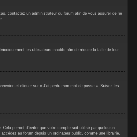
 cas, contactez un administrateur du forum afin de vous assurer de ne
r.
iquement les utilisateurs inactifs afin de réduire la taille de leur
connexion et cliquer sur « J’ai perdu mon mot de passe ». Suivez les
Cela permet d’éviter que votre compte soit utilisé par quelqu’un
 accédez au forum depuis un ordinateur public, comme une librairie,