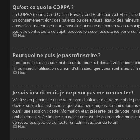
Qu’est-ce que la COPPA ?
La COPPA (pour « Child Online Privacy and Protection Act ») est une 
un consentement écrit des parents ou des tuteurs légaux des mineurs 
conseillons de contacter un conseiller juridique qui pourra vous rense
pas être contactés à ce sujet, excepté lorsque l’assistance porte sur 
Haut
Pourquoi ne puis-je pas m’inscrire ?
Il est possible qu’un administrateur du forum ait désactivé les inscrip
IP ou interdit l’utilisation du nom d’utilisateur que vous souhaitez util
Haut
Je suis inscrit mais je ne peux pas me connecter !
Vérifiez en premier lieu que votre nom d’utilisateur et votre mot de pa
devrez suivre les instructions que vous avez reçues. Certains forums 
ouvrir une session ; cette information était présente lors de votre insc
probablement spécifié une mauvaise adresse de courrier électronique ou 
correcte, essayez de contacter un administrateur du forum.
Haut