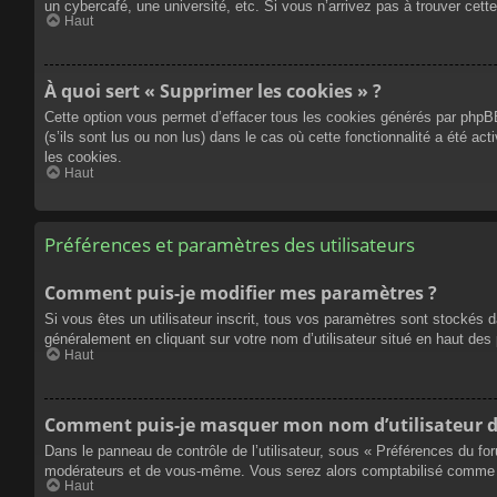
un cybercafé, une université, etc. Si vous n’arrivez pas à trouver cette
Haut
À quoi sert « Supprimer les cookies » ?
Cette option vous permet d’effacer tous les cookies générés par phpBB
(s’ils sont lus ou non lus) dans le cas où cette fonctionnalité a été
les cookies.
Haut
Préférences et paramètres des utilisateurs
Comment puis-je modifier mes paramètres ?
Si vous êtes un utilisateur inscrit, tous vos paramètres sont stockés 
généralement en cliquant sur votre nom d’utilisateur situé en haut d
Haut
Comment puis-je masquer mon nom d’utilisateur de l
Dans le panneau de contrôle de l’utilisateur, sous « Préférences du fo
modérateurs et de vous-même. Vous serez alors comptabilisé comme éta
Haut