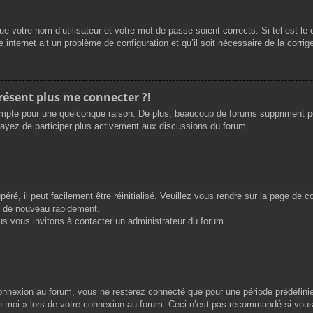
e votre nom d’utilisateur et votre mot de passe soient corrects. Si tel est le
 internet ait un problème de configuration et qu’il soit nécessaire de la corrige
présent plus me connecter ?!
mpte pour une quelconque raison. De plus, beaucoup de forums suppriment périod
sayez de participer plus activement aux discussions du forum.
ré, il peut facilement être réinitialisé. Veuillez vous rendre sur la page de 
r de nouveau rapidement.
us vous invitons à contacter un administrateur du forum.
nnexion au forum, vous ne resterez connecté que pour une période prédéfinie. 
de moi » lors de votre connexion au forum. Ceci n’est pas recommandé si vous