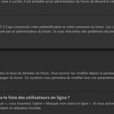
 case à cocher, il est probable qu’un administrateur du forum ait désactivé cet
 3.3 qui conservent votre authentification et votre connexion au forum. Les 
 activée par un administrateur du forum. Si vous rencontrez des problèmes réc
dans la base de données du forum. Vous pouvez les modifier depuis le panneau d
es pages du forum. Ce système vous permettra de modifier tous vos paramètres
a liste des utilisateurs en ligne ?
rum », vous trouverez l’option « Masquer mon statut en ligne ». Si vous activ
nt un utilisateur invisible.