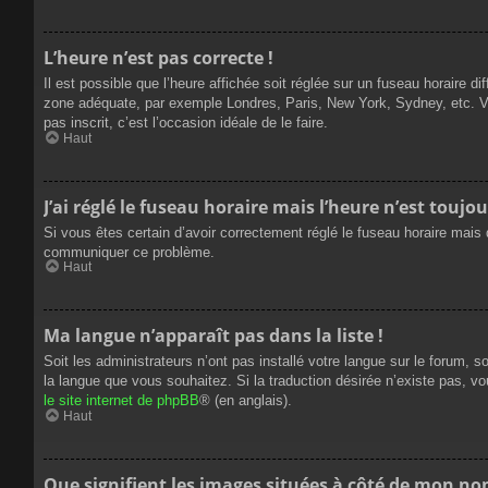
L’heure n’est pas correcte !
Il est possible que l’heure affichée soit réglée sur un fuseau horaire dif
zone adéquate, par exemple Londres, Paris, New York, Sydney, etc. Veui
pas inscrit, c’est l’occasion idéale de le faire.
Haut
J’ai réglé le fuseau horaire mais l’heure n’est toujou
Si vous êtes certain d’avoir correctement réglé le fuseau horaire mais q
communiquer ce problème.
Haut
Ma langue n’apparaît pas dans la liste !
Soit les administrateurs n’ont pas installé votre langue sur le forum, s
la langue que vous souhaitez. Si la traduction désirée n’existe pas, vo
le site internet de phpBB
® (en anglais).
Haut
Que signifient les images situées à côté de mon nom