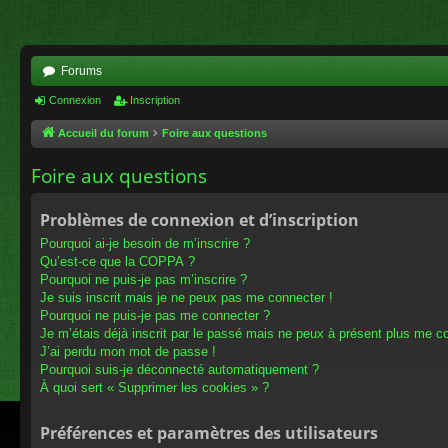
Forums
Connexion
Inscription
Accueil du forum
Foire aux questions
Foire aux questions
Problèmes de connexion et d’inscription
Pourquoi ai-je besoin de m’inscrire ?
Qu’est-ce que la COPPA ?
Pourquoi ne puis-je pas m’inscrire ?
Je suis inscrit mais je ne peux pas me connecter !
Pourquoi ne puis-je pas me connecter ?
Je m’étais déjà inscrit par le passé mais ne peux à présent plus me c
J’ai perdu mon mot de passe !
Pourquoi suis-je déconnecté automatiquement ?
À quoi sert « Supprimer les cookies » ?
Préférences et paramètres des utilisateurs