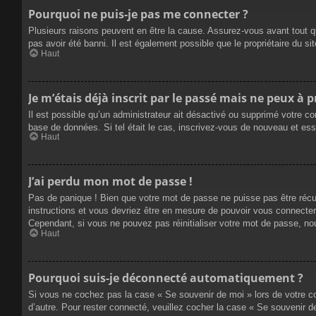
Pourquoi ne puis-je pas me connecter ?
Plusieurs raisons peuvent en être la cause. Assurez-vous avant tout qu
pas avoir été banni. Il est également possible que le propriétaire du site
Haut
Je m’étais déjà inscrit par le passé mais ne peux à 
Il est possible qu’un administrateur ait désactivé ou supprimé votre co
base de données. Si tel était le cas, inscrivez-vous de nouveau et es
Haut
J’ai perdu mon mot de passe !
Pas de panique ! Bien que votre mot de passe ne puisse pas être récupé
instructions et vous devriez être en mesure de pouvoir vous connecte
Cependant, si vous ne pouvez pas réinitialiser votre mot de passe, no
Haut
Pourquoi suis-je déconnecté automatiquement ?
Si vous ne cochez pas la case « Se souvenir de moi » lors de votre co
d’autre. Pour rester connecté, veuillez cocher la case « Se souvenir 