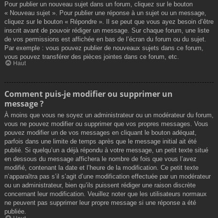
Pour publier un nouveau sujet dans un forum, cliquez sur le bouton
« Nouveau sujet ». Pour publier une réponse à un sujet ou un message,
cliquez sur le bouton « Répondre ». Il se peut que vous ayez besoin d’être
inscrit avant de pouvoir rédiger un message. Sur chaque forum, une liste
de vos permissions est affichée en bas de l’écran du forum ou du sujet.
Par exemple : vous pouvez publier de nouveaux sujets dans ce forum,
vous pouvez transférer des pièces jointes dans ce forum, etc.
Haut
Comment puis-je modifier ou supprimer un
message ?
À moins que vous ne soyez un administrateur ou un modérateur du forum,
vous ne pouvez modifier ou supprimer que vos propres messages. Vous
pouvez modifier un de vos messages en cliquant le bouton adéquat,
parfois dans une limite de temps après que le message initial ait été
publié. Si quelqu’un a déjà répondu à votre message, un petit texte situé
en dessous du message affichera le nombre de fois que vous l’avez
modifié, contenant la date et l’heure de la modification. Ce petit texte
n’apparaîtra pas s’il s’agit d’une modification effectuée par un modérateur
ou un administrateur, bien qu’ils puissent rédiger une raison discrète
concernant leur modification. Veuillez noter que les utilisateurs normaux
ne peuvent pas supprimer leur propre message si une réponse a été
publiée.