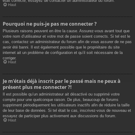
était correcte, essayez de contacter un administrateur du forum.
Haut
Pourquoi ne puis-je pas me connecter ?
Plusieurs raisons peuvent en être la cause. Assurez-vous avant tout que
votre nom d’utilisateur et votre mot de passe soient corrects. Si tel est le
cas, contactez un administrateur du forum afin de vous assurer de ne pas
avoir été banni. Il est également possible que le propriétaire du site
internet ait un problème de configuration et qu’il soit nécessaire de la
corriger.
Haut
Je m’étais déjà inscrit par le passé mais ne peux à
présent plus me connecter ?!
Il est possible qu’un administrateur ait désactivé ou supprimé votre
compte pour une quelconque raison. De plus, beaucoup de forums
suppriment périodiquement les utilisateurs inactifs afin de réduire la taille
de leur base de données. Si tel était le cas, inscrivez-vous de nouveau et
essayez de participer plus activement aux discussions du forum.
Haut