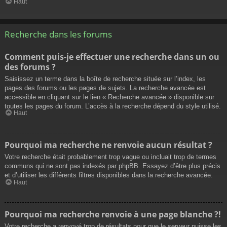
Haut
Recherche dans les forums
Comment puis-je effectuer une recherche dans un ou
des forums ?
Saisissez un terme dans la boîte de recherche située sur l’index, les
pages des forums ou les pages de sujets. La recherche avancée est
accessible en cliquant sur le lien « Recherche avancée » disponible sur
toutes les pages du forum. L’accès à la recherche dépend du style utilisé.
Haut
Pourquoi ma recherche ne renvoie aucun résultat ?
Votre recherche était probablement trop vague ou incluait trop de termes
communs qui ne sont pas indexés par phpBB. Essayez d’être plus précis
et d’utiliser les différents filtres disponibles dans la recherche avancée.
Haut
Pourquoi ma recherche renvoie à une page blanche ?!
Votre recherche a renvoyé trop de résultats pour que le serveur puisse les