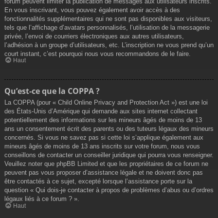
forum peuvent limiter la publication de messages aux utilisateurs inscrits.
En vous inscrivant, vous pouvez également avoir accès à des
fonctionnalités supplémentaires qui ne sont pas disponibles aux visiteurs,
tels que l’affichage d’avatars personnalisés, l’utilisation de la messagerie
privée, l’envoi de courriers électroniques aux autres utilisateurs,
l’adhésion à un groupe d’utilisateurs, etc. L’inscription ne vous prend qu’un
court instant, c’est pourquoi nous vous recommandons de le faire.
Haut
Qu’est-ce que la COPPA ?
La COPPA (pour « Child Online Privacy and Protection Act ») est une loi
des États-Unis d’Amérique qui demande aux sites internet collectant
potentiellement des informations sur les mineurs âgés de moins de 13
ans un consentement écrit des parents ou des tuteurs légaux des mineurs
concernés. Si vous ne savez pas si cette loi s’applique également aux
mineurs âgés de moins de 13 ans inscrits sur votre forum, nous vous
conseillons de contacter un conseiller juridique qui pourra vous renseigner.
Veuillez noter que phpBB Limited et que les propriétaires de ce forum ne
peuvent pas vous proposer d’assistance légale et ne doivent donc pas
être contactés à ce sujet, excepté lorsque l’assistance porte sur la
question « Qui dois-je contacter à propos de problèmes d’abus ou d’ordres
légaux liés à ce forum ? ».
Haut