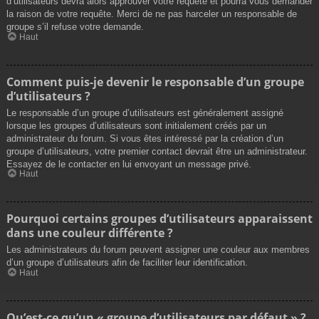
d’utilisateurs devra alors approuver votre requête et pourra vous demander
la raison de votre requête. Merci de ne pas harceler un responsable de
groupe s’il refuse votre demande.
Haut
Comment puis-je devenir le responsable d’un groupe
d’utilisateurs ?
Le responsable d’un groupe d’utilisateurs est généralement assigné
lorsque les groupes d’utilisateurs sont initialement créés par un
administrateur du forum. Si vous êtes intéressé par la création d’un
groupe d’utilisateurs, votre premier contact devrait être un administrateur.
Essayez de le contacter en lui envoyant un message privé.
Haut
Pourquoi certains groupes d’utilisateurs apparaissent
dans une couleur différente ?
Les administrateurs du forum peuvent assigner une couleur aux membres
d’un groupe d’utilisateurs afin de faciliter leur identification.
Haut
Qu’est-ce qu’un « groupe d’utilisateurs par défaut » ?