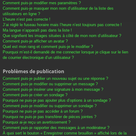
Comment puis-je modifier mes paramètres ?
Comment puis-je masquer mon nom d’utilisateur de la liste des
utilisateurs en ligne ?
L’heure n’est pas correcte !
J’ai réglé le fuseau horaire mais l’heure n’est toujours pas correcte !
Ma langue n’apparaît pas dans la liste !
Que signifient les images situées à côté de mon nom d’utilisateur ?
Comment puis-je afficher un avatar ?
Quel est mon rang et comment puis-je le modifier ?
Pourquoi m’est-il demandé de me connecter lorsque je clique sur le lien
de courrier électronique d’un utilisateur ?
Problèmes de publication
Comment puis-je publier un nouveau sujet ou une réponse ?
Comment puis-je modifier ou supprimer un message ?
Comment puis-je insérer une signature à mon message ?
Comment puis-je créer un sondage ?
Pourquoi ne puis-je pas ajouter plus d’options à un sondage ?
Comment puis-je modifier ou supprimer un sondage ?
Pourquoi ne puis-je pas accéder à un forum ?
Pourquoi ne puis-je pas transférer de pièces jointes ?
Pourquoi ai-je reçu un avertissement ?
Comment puis-je rapporter des messages à un modérateur ?
À quoi sert le bouton « Enregistrer comme brouillon » affiché lors de la