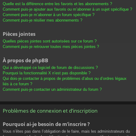
Quelle est la différence entre les favoris et les abonnements ?
Comment puis-je ajouter aux favoris ou m’abonner à un sujet spécifique ?
Comment puis-je m’abonner à un forum spécifique ?
Comment puis-je résilier mes abonnements ?
Pièces jointes
Quelles pièces jointes sont autorisées sur ce forum ?
Comment puis-je retrouver toutes mes pièces jointes ?
À propos de phpBB
Qui a développé ce logiciel de forum de discussions ?
Pourquoi la fonctionnalité X n’est pas disponible ?
Qui dois-je contacter à propos de problèmes d’abus ou d’ordres légaux
liés à ce forum ?
Comment puis-je contacter un administrateur du forum ?
Problèmes de connexion et d’inscription
Pourquoi ai-je besoin de m’inscrire ?
Vous n’êtes pas dans l’obligation de le faire, mais les administrateurs du