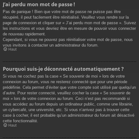
J’ai perdu mon mot de passe !
Pas de panique ! Bien que votre mot de passe ne puisse pas être
récupéré, il peut facilement être réinitialisé. Veuillez vous rendre sur la
page de connexion et cliquer sur « J’ai perdu mon mot de passe ». Suivez
les instructions et vous devriez être en mesure de pouvoir vous connecter
de nouveau rapidement.
Cependant, si vous ne pouvez pas réinitialiser votre mot de passe, nous
vous invitons à contacter un administrateur du forum.
Haut
Pourquoi suis-je déconnecté automatiquement ?
Si vous ne cochez pas la case « Se souvenir de moi » lors de votre
connexion au forum, vous ne resterez connecté que pour une période
prédéfinie. Cela permet d’éviter que votre compte soit utilisé par quelqu’un
d’autre. Pour rester connecté, veuillez cocher la case « Se souvenir de
moi » lors de votre connexion au forum. Ceci n’est pas recommandé si
vous accédez au forum depuis un ordinateur public, comme une librairie,
un cybercafé, une université, etc. Si vous n’arrivez pas à trouver cette
case à cocher, il est probable qu’un administrateur du forum ait désactivé
cette fonctionnalité.
Haut