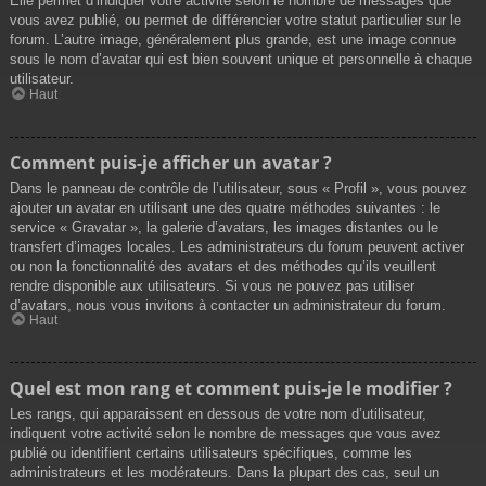
Elle permet d’indiquer votre activité selon le nombre de messages que
vous avez publié, ou permet de différencier votre statut particulier sur le
forum. L’autre image, généralement plus grande, est une image connue
sous le nom d’avatar qui est bien souvent unique et personnelle à chaque
utilisateur.
Haut
Comment puis-je afficher un avatar ?
Dans le panneau de contrôle de l’utilisateur, sous « Profil », vous pouvez
ajouter un avatar en utilisant une des quatre méthodes suivantes : le
service « Gravatar », la galerie d’avatars, les images distantes ou le
transfert d’images locales. Les administrateurs du forum peuvent activer
ou non la fonctionnalité des avatars et des méthodes qu’ils veuillent
rendre disponible aux utilisateurs. Si vous ne pouvez pas utiliser
d’avatars, nous vous invitons à contacter un administrateur du forum.
Haut
Quel est mon rang et comment puis-je le modifier ?
Les rangs, qui apparaissent en dessous de votre nom d’utilisateur,
indiquent votre activité selon le nombre de messages que vous avez
publié ou identifient certains utilisateurs spécifiques, comme les
administrateurs et les modérateurs. Dans la plupart des cas, seul un