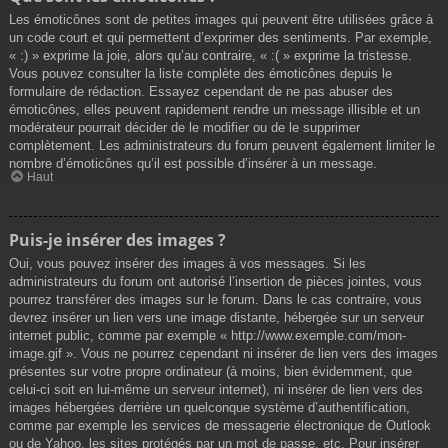
Les émoticônes sont de petites images qui peuvent être utilisées grâce à
un code court et qui permettent d’exprimer des sentiments. Par exemple,
« :) » exprime la joie, alors qu’au contraire, « :( » exprime la tristesse.
Vous pouvez consulter la liste complète des émoticônes depuis le
formulaire de rédaction. Essayez cependant de ne pas abuser des
émoticônes, elles peuvent rapidement rendre un message illisible et un
modérateur pourrait décider de le modifier ou de le supprimer
complètement. Les administrateurs du forum peuvent également limiter le
nombre d’émoticônes qu’il est possible d’insérer à un message.
Haut
Puis-je insérer des images ?
Oui, vous pouvez insérer des images à vos messages. Si les
administrateurs du forum ont autorisé l’insertion de pièces jointes, vous
pourrez transférer des images sur le forum. Dans le cas contraire, vous
devrez insérer un lien vers une image distante, hébergée sur un serveur
internet public, comme par exemple « http://www.exemple.com/mon-
image.gif ». Vous ne pourrez cependant ni insérer de lien vers des images
présentes sur votre propre ordinateur (à moins, bien évidemment, que
celui-ci soit en lui-même un serveur internet), ni insérer de lien vers des
images hébergées derrière un quelconque système d’authentification,
comme par exemple les services de messagerie électronique de Outlook
ou de Yahoo, les sites protégés par un mot de passe, etc. Pour insérer